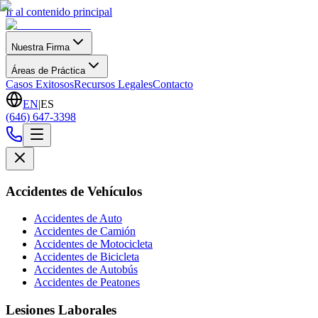
Ir al contenido principal
Nuestra Firma
Áreas de Práctica
Casos Exitosos
Recursos Legales
Contacto
EN
|
ES
(646) 647-3398
Accidentes de Vehículos
Accidentes de Auto
Accidentes de Camión
Accidentes de Motocicleta
Accidentes de Bicicleta
Accidentes de Autobús
Accidentes de Peatones
Lesiones Laborales