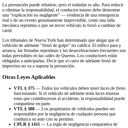
La presunción puede rebatirse, pero el estándar es alto. Para reducir
o eliminar la responsabilidad, el conductor trasero debe demostrar
una "explicación no negligente" — evidencia de una emergencia
real o de un evento genuinamente imprevisible, como una falla
mecánica repentina o que un tercer vehículo lo forzó a cambiar de
carril.
Los tribunales de Nueva York han determinado que alegar que el
vehículo de adelante "frenó de golpe" no califica. El tráfico para y
arranca, las frenadas repentinas y las desaceleraciones frecuentes son
todas previsibles en las calles de Queens. Los conductores están
obligados a anticiparlas. Decir que el carro de adelante frenó de
improviso no va a superar la presunción.
Otras Leyes Aplicables
VTL § 375
— Todos los vehículos deben tener luces de freno
funcionando. Si el vehículo de adelante tenía luces traseras
rotas que contribuyeron al accidente, la responsabilidad puede
compartirse en parte.
VTL § 388
— Los propietarios de vehículos pueden ser
responsables por la negligencia de cualquier persona que
conduzca su auto con su permiso.
CPLR § 1411
— La regla de negligencia comparativa de