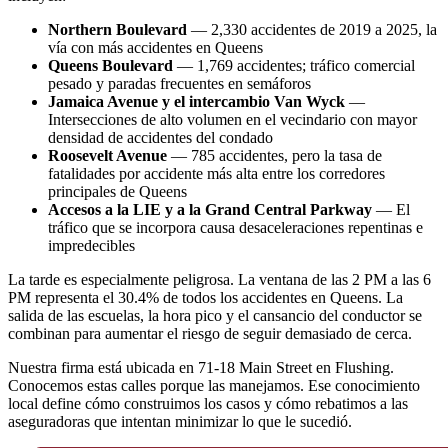
Northern Boulevard
— 2,330 accidentes de 2019 a 2025, la
vía con más accidentes en Queens
Queens Boulevard
— 1,769 accidentes; tráfico comercial
pesado y paradas frecuentes en semáforos
Jamaica Avenue y el intercambio Van Wyck
—
Intersecciones de alto volumen en el vecindario con mayor
densidad de accidentes del condado
Roosevelt Avenue
— 785 accidentes, pero la tasa de
fatalidades por accidente más alta entre los corredores
principales de Queens
Accesos a la LIE y a la Grand Central Parkway
— El
tráfico que se incorpora causa desaceleraciones repentinas e
impredecibles
La tarde es especialmente peligrosa. La ventana de las 2 PM a las 6
PM representa el 30.4% de todos los accidentes en Queens. La
salida de las escuelas, la hora pico y el cansancio del conductor se
combinan para aumentar el riesgo de seguir demasiado de cerca.
Nuestra firma está ubicada en 71-18 Main Street en Flushing.
Conocemos estas calles porque las manejamos. Ese conocimiento
local define cómo construimos los casos y cómo rebatimos a las
aseguradoras que intentan minimizar lo que le sucedió.