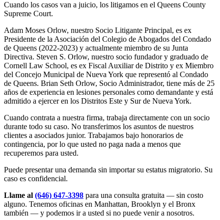
Cuando los casos van a juicio, los litigamos en el Queens County
Supreme Court.
Adam Moses Orlow, nuestro Socio Litigante Principal, es ex
Presidente de la Asociación del Colegio de Abogados del Condado
de Queens (2022-2023) y actualmente miembro de su Junta
Directiva. Steven S. Orlow, nuestro socio fundador y graduado de
Cornell Law School, es ex Fiscal Auxiliar de Distrito y ex Miembro
del Concejo Municipal de Nueva York que representó al Condado
de Queens. Brian Seth Orlow, Socio Administrador, tiene más de 25
años de experiencia en lesiones personales como demandante y está
admitido a ejercer en los Distritos Este y Sur de Nueva York.
Cuando contrata a nuestra firma, trabaja directamente con un socio
durante todo su caso. No transferimos los asuntos de nuestros
clientes a asociados junior. Trabajamos bajo honorarios de
contingencia, por lo que usted no paga nada a menos que
recuperemos para usted.
Puede presentar una demanda sin importar su estatus migratorio. Su
caso es confidencial.
Llame al
(646) 647-3398
para una consulta gratuita — sin costo
alguno. Tenemos oficinas en Manhattan, Brooklyn y el Bronx
también — y podemos ir a usted si no puede venir a nosotros.