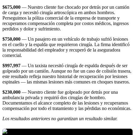
$675,000
— Nuestro cliente fue chocado por detrás por un camión
de carga y necesitó cirugía artroscópica en ambos hombros.
Perseguimos la póliza comercial de la empresa de transporte y
recuperamos compensación completa por costos médicos, ingresos
perdidos y dolor y sufrimiento.
$750,000
— Un pasajero en un vehículo de trabajo sufrió lesiones
en el cuello y la espalda que requirieron cirugía. La firma identificó
la responsabilidad del empleador y recuperó de la aseguradora
comercial.
$997,997
— Un taxista necesitó cirugía de espalda después de ser
golpeado por un camión. Aunque no fue un caso de colisión trasera,
este resultado refleja nuestro historial de recuperación por lesiones
espinales — las mismas lesiones más comunes en choques traseros.
$230,000
— Nuestro cliente fue golpeado por detrás por una
ambulancia privada y requirió dos cirugías de hombro.
Documentamos el alcance completo de las lesiones y recuperamos
compensación por todo el tratamiento y las pérdidas no económicas.
Los resultados anteriores no garantizan un resultado similar.