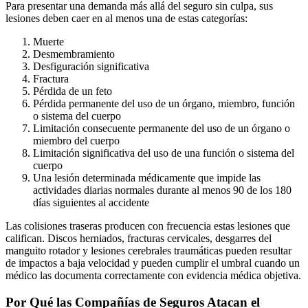
Para presentar una demanda más allá del seguro sin culpa, sus
lesiones deben caer en al menos una de estas categorías:
Muerte
Desmembramiento
Desfiguración significativa
Fractura
Pérdida de un feto
Pérdida permanente del uso de un órgano, miembro, función
o sistema del cuerpo
Limitación consecuente permanente del uso de un órgano o
miembro del cuerpo
Limitación significativa del uso de una función o sistema del
cuerpo
Una lesión determinada médicamente que impide las
actividades diarias normales durante al menos 90 de los 180
días siguientes al accidente
Las colisiones traseras producen con frecuencia estas lesiones que
califican. Discos herniados, fracturas cervicales, desgarres del
manguito rotador y lesiones cerebrales traumáticas pueden resultar
de impactos a baja velocidad y pueden cumplir el umbral cuando un
médico las documenta correctamente con evidencia médica objetiva.
Por Qué las Compañías de Seguros Atacan el