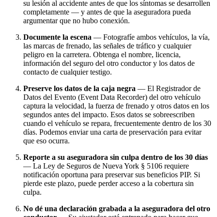
su lesión al accidente antes de que los síntomas se desarrollen
completamente — y antes de que la aseguradora pueda
argumentar que no hubo conexión.
Documente la escena
— Fotografíe ambos vehículos, la vía,
las marcas de frenado, las señales de tráfico y cualquier
peligro en la carretera. Obtenga el nombre, licencia,
información del seguro del otro conductor y los datos de
contacto de cualquier testigo.
Preserve los datos de la caja negra
— El Registrador de
Datos del Evento (Event Data Recorder) del otro vehículo
captura la velocidad, la fuerza de frenado y otros datos en los
segundos antes del impacto. Esos datos se sobreescriben
cuando el vehículo se repara, frecuentemente dentro de los 30
días. Podemos enviar una carta de preservación para evitar
que eso ocurra.
Reporte a su aseguradora sin culpa dentro de los 30 días
— La Ley de Seguros de Nueva York § 5106 requiere
notificación oportuna para preservar sus beneficios PIP. Si
pierde este plazo, puede perder acceso a la cobertura sin
culpa.
No dé una declaración grabada a la aseguradora del otro