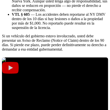
Nueva York. Aunque usted tenga algo de responsabilidad, sus
daños se reducen en proporción — no pierde el derecho a
recibir compensación.
VTL § 605
— Los accidentes deben reportarse al NY DMV
dentro de los 10 días si hay lesiones o daños a la propiedad
por más de $1,000. No reportarlo puede resultar en la
suspensión de la licencia.
Si un vehículo del gobierno estuvo involucrado, usted debe
presentar un Aviso de Reclamo (Notice of Claim) dentro de los 90
días. Si pierde ese plazo, puede perder definitivamente su derecho a
demandar a esa entidad gubernamental.