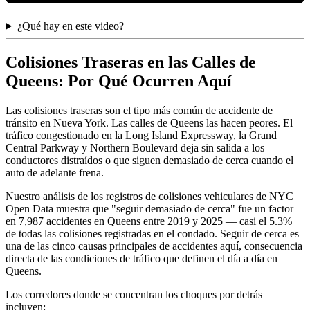
¿Qué hay en este video?
Colisiones Traseras en las Calles de
Queens: Por Qué Ocurren Aquí
Las colisiones traseras son el tipo más común de accidente de
tránsito en Nueva York. Las calles de Queens las hacen peores. El
tráfico congestionado en la Long Island Expressway, la Grand
Central Parkway y Northern Boulevard deja sin salida a los
conductores distraídos o que siguen demasiado de cerca cuando el
auto de adelante frena.
Nuestro análisis de los registros de colisiones vehiculares de NYC
Open Data muestra que "seguir demasiado de cerca" fue un factor
en 7,987 accidentes en Queens entre 2019 y 2025 — casi el 5.3%
de todas las colisiones registradas en el condado. Seguir de cerca es
una de las cinco causas principales de accidentes aquí, consecuencia
directa de las condiciones de tráfico que definen el día a día en
Queens.
Los corredores donde se concentran los choques por detrás
incluyen: