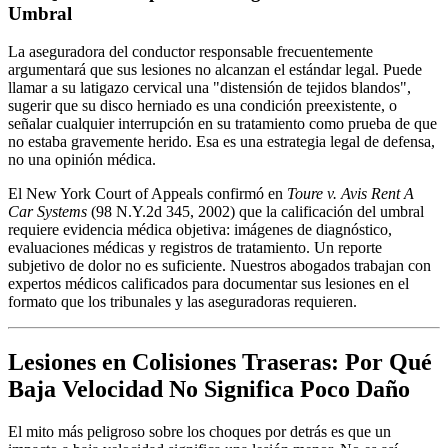
Umbral
La aseguradora del conductor responsable frecuentemente
argumentará que sus lesiones no alcanzan el estándar legal. Puede
llamar a su latigazo cervical una "distensión de tejidos blandos",
sugerir que su disco herniado es una condición preexistente, o
señalar cualquier interrupción en su tratamiento como prueba de que
no estaba gravemente herido. Esa es una estrategia legal de defensa,
no una opinión médica.
El New York Court of Appeals confirmó en
Toure v. Avis Rent A
Car Systems
(98 N.Y.2d 345, 2002) que la calificación del umbral
requiere evidencia médica objetiva: imágenes de diagnóstico,
evaluaciones médicas y registros de tratamiento. Un reporte
subjetivo de dolor no es suficiente. Nuestros abogados trabajan con
expertos médicos calificados para documentar sus lesiones en el
formato que los tribunales y las aseguradoras requieren.
Lesiones en Colisiones Traseras: Por Qué
Baja Velocidad No Significa Poco Daño
El mito más peligroso sobre los choques por detrás es que un