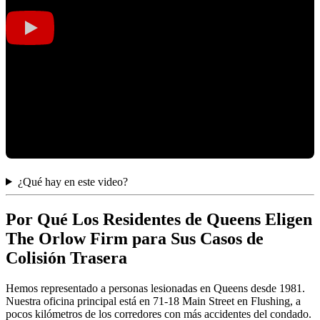
¿Qué hay en este video?
Por Qué Los Residentes de Queens Eligen
The Orlow Firm para Sus Casos de
Colisión Trasera
Hemos representado a personas lesionadas en Queens desde 1981.
Nuestra oficina principal está en 71-18 Main Street en Flushing, a
pocos kilómetros de los corredores con más accidentes del condado.