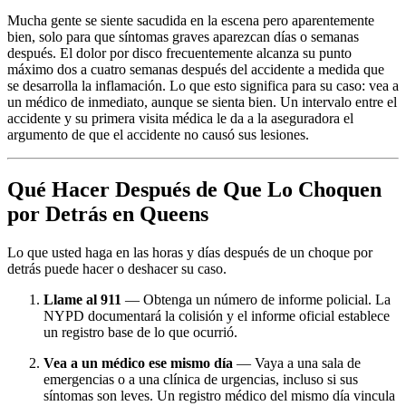
Mucha gente se siente sacudida en la escena pero aparentemente
bien, solo para que síntomas graves aparezcan días o semanas
después. El dolor por disco frecuentemente alcanza su punto
máximo dos a cuatro semanas después del accidente a medida que
se desarrolla la inflamación. Lo que esto significa para su caso: vea a
un médico de inmediato, aunque se sienta bien. Un intervalo entre el
accidente y su primera visita médica le da a la aseguradora el
argumento de que el accidente no causó sus lesiones.
Qué Hacer Después de Que Lo Choquen
por Detrás en Queens
Lo que usted haga en las horas y días después de un choque por
detrás puede hacer o deshacer su caso.
Llame al 911
— Obtenga un número de informe policial. La
NYPD documentará la colisión y el informe oficial establece
un registro base de lo que ocurrió.
Vea a un médico ese mismo día
— Vaya a una sala de
emergencias o a una clínica de urgencias, incluso si sus
síntomas son leves. Un registro médico del mismo día vincula