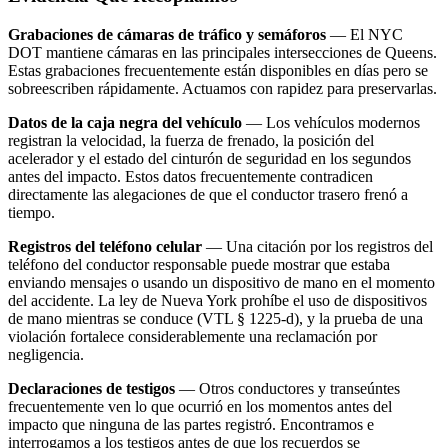
Grabaciones de cámaras de tráfico y semáforos
— El NYC
DOT mantiene cámaras en las principales intersecciones de Queens.
Estas grabaciones frecuentemente están disponibles en días pero se
sobreescriben rápidamente. Actuamos con rapidez para preservarlas.
Datos de la caja negra del vehículo
— Los vehículos modernos
registran la velocidad, la fuerza de frenado, la posición del
acelerador y el estado del cinturón de seguridad en los segundos
antes del impacto. Estos datos frecuentemente contradicen
directamente las alegaciones de que el conductor trasero frenó a
tiempo.
Registros del teléfono celular
— Una citación por los registros del
teléfono del conductor responsable puede mostrar que estaba
enviando mensajes o usando un dispositivo de mano en el momento
del accidente. La ley de Nueva York prohíbe el uso de dispositivos
de mano mientras se conduce (VTL § 1225-d), y la prueba de una
violación fortalece considerablemente una reclamación por
negligencia.
Declaraciones de testigos
— Otros conductores y transeúntes
frecuentemente ven lo que ocurrió en los momentos antes del
impacto que ninguna de las partes registró. Encontramos e
interrogamos a los testigos antes de que los recuerdos se