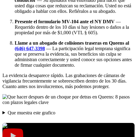
conductor
— Su ajustador está entrenado para hacer que
usted diga cosas que reduzcan su reclamación. Usted no está
obligado a hablar con ellos. Refiéralos a su abogado.
Presente el formulario MV-104 ante el NY DMV
—
Requerido dentro de los 10 días si hay lesiones o daños a la
propiedad por más de $1,000 (VTL § 605).
Llame a un abogado de colisiones traseras en Queens al
(646) 647-3398
— La participación legal temprana significa
que se preserva la evidencia, sus beneficios sin culpa se
administran correctamente y usted conoce sus opciones antes
de firmar cualquier documento.
La evidencia desaparece rápido. Las grabaciones de cámaras de
vigilancia frecuentemente se sobreescriben dentro de los 30 días.
Cuanto antes nos involucremos, más podemos proteger.
Que muestra este grafico