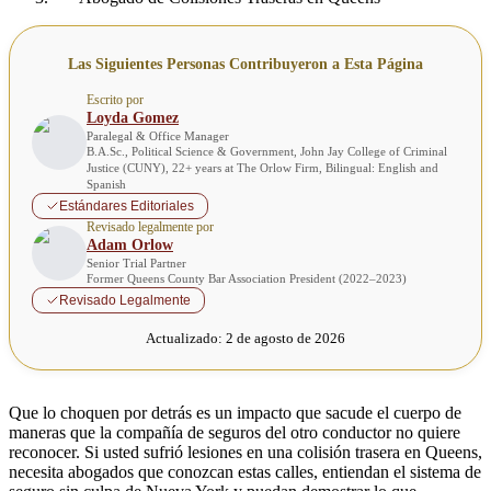
Las Siguientes Personas Contribuyeron a Esta Página
Escrito por
Loyda Gomez
Paralegal & Office Manager
B.A.Sc., Political Science & Government, John Jay College of Criminal
Justice (CUNY), 22+ years at The Orlow Firm, Bilingual: English and
Spanish
Estándares Editoriales
Revisado legalmente por
Adam Orlow
Senior Trial Partner
Former Queens County Bar Association President (2022–2023)
Revisado Legalmente
Actualizado:
2 de agosto de 2026
Que lo choquen por detrás es un impacto que sacude el cuerpo de
maneras que la compañía de seguros del otro conductor no quiere
reconocer. Si usted sufrió lesiones en una colisión trasera en Queens,
necesita abogados que conozcan estas calles, entiendan el sistema de