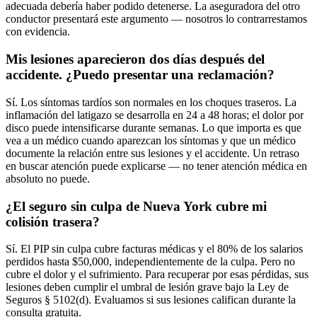
adecuada debería haber podido detenerse. La aseguradora del otro
conductor presentará este argumento — nosotros lo contrarrestamos
con evidencia.
Mis lesiones aparecieron dos días después del
accidente. ¿Puedo presentar una reclamación?
Sí. Los síntomas tardíos son normales en los choques traseros. La
inflamación del latigazo se desarrolla en 24 a 48 horas; el dolor por
disco puede intensificarse durante semanas. Lo que importa es que
vea a un médico cuando aparezcan los síntomas y que un médico
documente la relación entre sus lesiones y el accidente. Un retraso
en buscar atención puede explicarse — no tener atención médica en
absoluto no puede.
¿El seguro sin culpa de Nueva York cubre mi
colisión trasera?
Sí. El PIP sin culpa cubre facturas médicas y el 80% de los salarios
perdidos hasta $50,000, independientemente de la culpa. Pero no
cubre el dolor y el sufrimiento. Para recuperar por esas pérdidas, sus
lesiones deben cumplir el umbral de lesión grave bajo la Ley de
Seguros § 5102(d). Evaluamos si sus lesiones califican durante la
consulta gratuita.