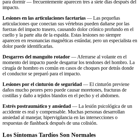
para dormir — frecuentemente aparecen tres a siete días después del
impacto.
Lesiones en las articulaciones facetarias
— Las pequeñas
articulaciones que conectan sus vértebras pueden dañarse por las
fuerzas del impacto trasero, causando dolor crónico profundo en el
cuello y la parte alta de la espalda. Estas lesiones no siempre
aparecen en resonancias magnéticas estándar, pero un especialista en
dolor puede identificarlas.
Desgarres del manguito rotador
— Aferrarse al volante en el
momento del impacto puede desgarrar los tendones del hombro. La
cirugía de hombro es común en casos de choques por detrás donde
el conductor se preparó para el impacto.
Lesiones por el cinturón de seguridad
— El cinturón previene
daños mucho peores pero puede causar moretones, fracturas de
costillas y daño a tejidos blandos en el pecho y el abdomen.
Estrés postraumático y ansiedad
— La lesión psicológica de un
accidente es real y compensable. Muchas personas desarrollan
ansiedad al manejar, hipervigilancia en las intersecciones o
respuestas de flashback después de una colisión.
Los Síntomas Tardíos Son Normales