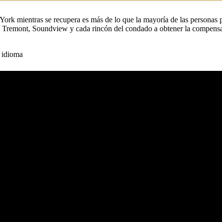
 York mientras se recupera es más de lo que la mayoría de las personas
 Tremont, Soundview y cada rincón del condado a obtener la compensac
 idioma