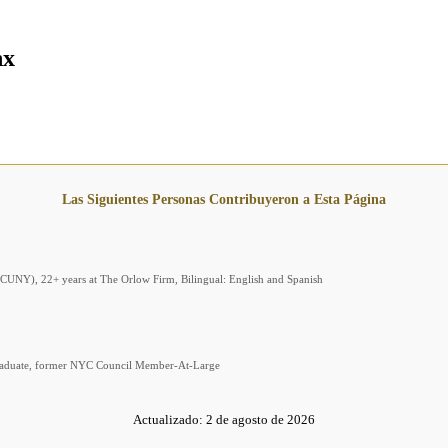
nx
Las Siguientes Personas Contribuyeron a Esta Página
 (CUNY), 22+ years at The Orlow Firm, Bilingual: English and Spanish
graduate, former NYC Council Member-At-Large
Actualizado:
2 de agosto de 2026