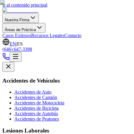
Ir al contenido principal
Nuestra Firma
Áreas de Práctica
Casos Exitosos
Recursos Legales
Contacto
EN
|
ES
(646) 647-3398
Accidentes de Vehículos
Accidentes de Auto
Accidentes de Camión
Accidentes de Motocicleta
Accidentes de Bicicleta
Accidentes de Autobús
Accidentes de Peatones
Lesiones Laborales