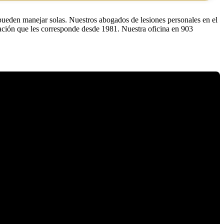
 pueden manejar solas. Nuestros abogados de lesiones personales en el
ión que les corresponde desde 1981. Nuestra oficina en 903