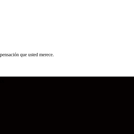
mpensación que usted merece.
nx