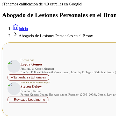
¡Tenemos calificación de 4.9 estrellas en Google!
Abogado de Lesiones Personales en el Bro
Inicio
Abogado de Lesiones Personales en el Bronx
Escrito por
Loyda Gomez
Paralegal & Office Manager
B.A.Sc., Political Science & Government, John Jay College of Criminal Justice
Estándares Editoriales
Revisado legalmente por
Steven Orlow
Founding Partner
Former Queens County Bar Association President (2008–2009), Cornell Law 
Revisado Legalmente