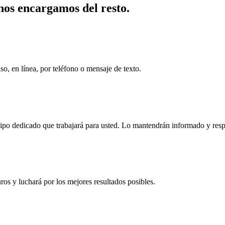
nos encargamos del resto.
o, en línea, por teléfono o mensaje de texto.
uipo dedicado que trabajará para usted. Lo mantendrán informado y res
ros y luchará por los mejores resultados posibles.