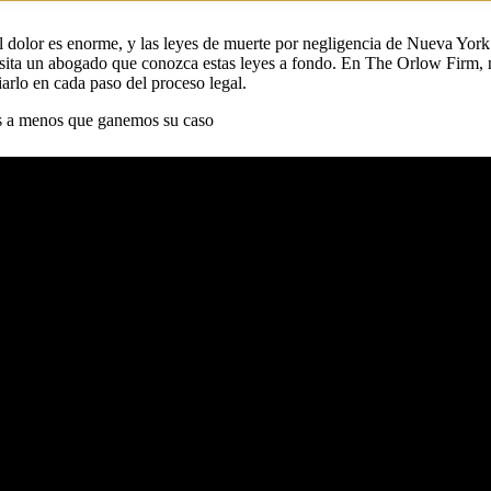
l dolor es enorme, y las leyes de muerte por negligencia de Nueva York s
esita un abogado que conozca estas leyes a fondo. En The Orlow Firm, n
arlo en cada paso del proceso legal.
 a menos que ganemos su caso