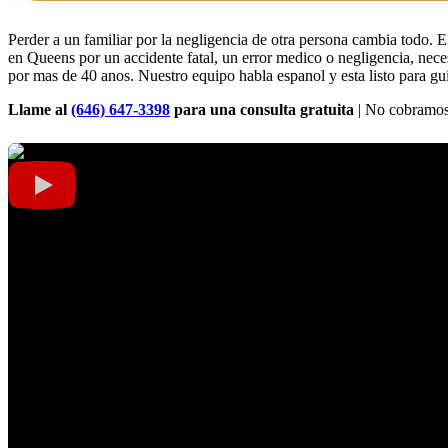
Perder a un familiar por la negligencia de otra persona cambia todo. E
en Queens por un accidente fatal, un error medico o negligencia, nec
por mas de 40 anos. Nuestro equipo habla espanol y esta listo para gui
Llame al
(646) 647-3398
para una consulta gratuita
| No cobramos