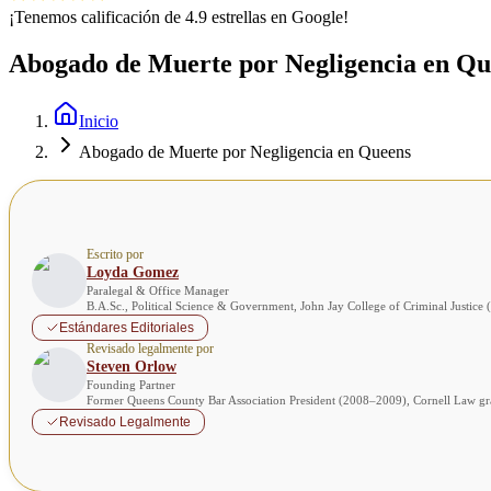
¡Tenemos calificación de 4.9 estrellas en Google!
Abogado de Muerte por Negligencia en Qu
Inicio
Abogado de Muerte por Negligencia en Queens
Escrito por
Loyda Gomez
Paralegal & Office Manager
B.A.Sc., Political Science & Government, John Jay College of Criminal Justice
Estándares Editoriales
Revisado legalmente por
Steven Orlow
Founding Partner
Former Queens County Bar Association President (2008–2009), Cornell Law 
Revisado Legalmente