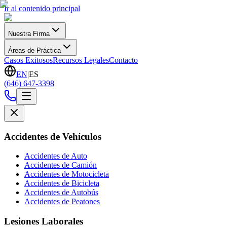
Ir al contenido principal
Nuestra Firma
Áreas de Práctica
Casos Exitosos
Recursos Legales
Contacto
EN
|
ES
(646) 647-3398
Accidentes de Vehículos
Accidentes de Auto
Accidentes de Camión
Accidentes de Motocicleta
Accidentes de Bicicleta
Accidentes de Autobús
Accidentes de Peatones
Lesiones Laborales