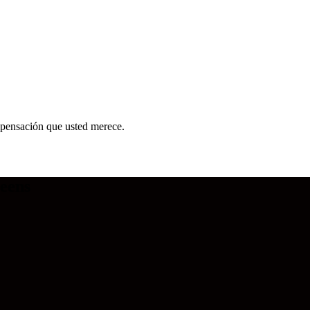
mpensación que usted merece.
eens