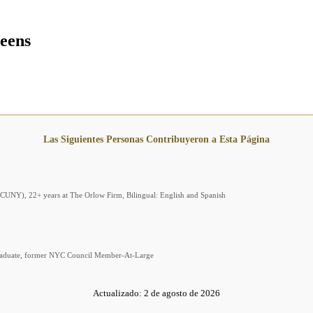
eens
Las Siguientes Personas Contribuyeron a Esta Página
 (CUNY), 22+ years at The Orlow Firm, Bilingual: English and Spanish
graduate, former NYC Council Member-At-Large
Actualizado:
2 de agosto de 2026