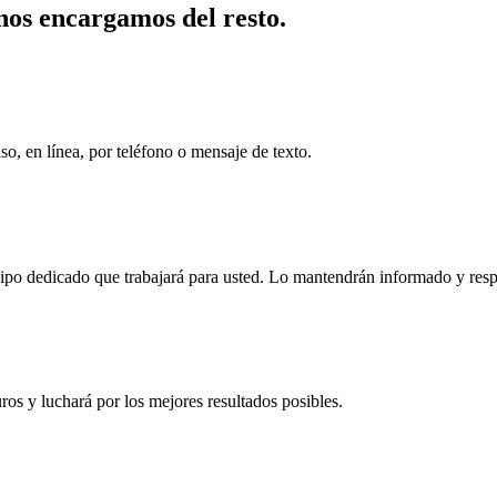
nos encargamos del resto.
o, en línea, por teléfono o mensaje de texto.
uipo dedicado que trabajará para usted. Lo mantendrán informado y res
ros y luchará por los mejores resultados posibles.