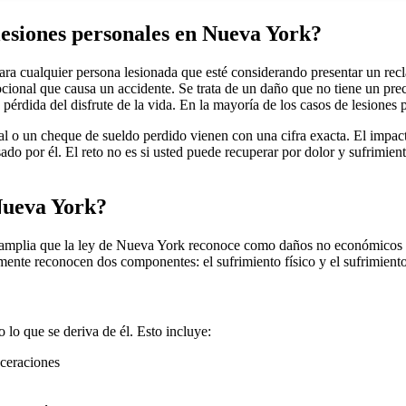
 lesiones personales en Nueva York?
ara cualquier persona lesionada que esté considerando presentar un rec
ocional que causa un accidente. Se trata de un daño que no tiene un pr
pérdida del disfrute de la vida. En la mayoría de los casos de lesiones p
 o un cheque de sueldo perdido vienen con una cifra exacta. El impacto
o por él. El reto no es si usted puede recuperar por dolor y sufrimien
Nueva York?
 amplia que la ley de Nueva York reconoce como daños no económicos po
mente reconocen dos componentes: el sufrimiento físico y el sufrimient
o lo que se deriva de él. Esto incluye:
aceraciones