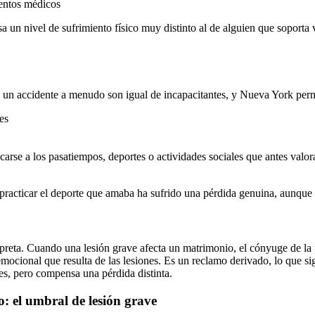
ientos médicos
a un nivel de sufrimiento físico muy distinto al de alguien que soporta
 un accidente a menudo son igual de incapacitantes, y Nueva York permi
es
dicarse a los pasatiempos, deportes o actividades sociales que antes valo
o practicar el deporte que amaba ha sufrido una pérdida genuina, aunqu
rpreta. Cuando una lesión grave afecta un matrimonio, el cónyuge de l
mocional que resulta de las lesiones. Es un reclamo derivado, lo que si
les, pero compensa una pérdida distinta.
o: el umbral de lesión grave