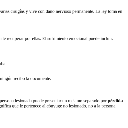
 varias cirugías y vive con daño nervioso permanente. La ley toma en
te recuperar por ellas. El sufrimiento emocional puede incluir:
raba
e ningún recibo la documente.
a persona lesionada puede presentar un reclamo separado por
pérdida
gnifica que le pertenece al cónyuge no lesionado, no a la persona