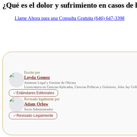
¿Qué es el dolor y sufrimiento en casos de
Llame Ahora para una Consulta Gratuita
(646) 647-3398
Escrito por
Loyda Gomez
Asistente Legal y Gerente de Oficina
Licenciatura en Ciencias Aplicadas, Ciencias Políticas y Gobierno, John Jay Co
Estándares Editoriales
Revisado legalmente por
Adam Orlow
Socio Administrador
Revisado Legalmente