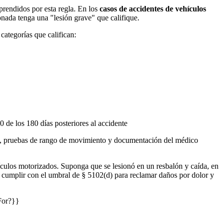
rendidos por esta regla. En los
casos de accidentes de vehículos
onada tenga una "lesión grave" que califique.
ategorías que califican:
 de los 180 días posteriores al accidente
RI), pruebas de rango de movimiento y documentación del médico
ículos motorizados. Suponga que se lesionó en un resbalón y caída, en
e cumplir con el umbral de § 5102(d) para reclamar daños por dolor y
For?}}