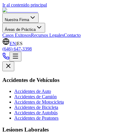
Ir al contenido principal
Nuestra Firma
Áreas de Práctica
Casos Exitosos
Recursos Legales
Contacto
EN
|
ES
(646) 647-3398
Accidentes de Vehículos
Accidentes de Auto
Accidentes de Camión
Accidentes de Motocicleta
Accidentes de Bicicleta
Accidentes de Autobús
Accidentes de Peatones
Lesiones Laborales