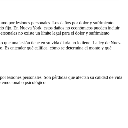
lamo por lesiones personales. Los daños por dolor y sufrimiento
ecio fijo. En Nueva York, estos daños no económicos pueden incluir
ersonales no existe un límite legal para el dolor y sufrimiento.
 que una lesión tiene en su vida diaria no lo tiene. La ley de Nueva
to. Es entender qué califica, cómo se determina el monto y qué
r lesiones personales. Son pérdidas que afectan su calidad de vida
o emocional o psicológico.