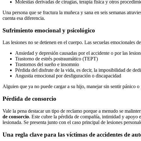
Molestias derivadas de cirugías, terapia física y otros procedim
Una persona que se fractura la muñeca y sana en seis semanas atravies
cuenta esa diferencia.
Sufrimiento emocional y psicológico
Las lesiones no se detienen en el cuerpo. Las secuelas emocionales de
Ansiedad y depresión causadas por el accidente o por las lesion
Trastorno de estrés postraumático (TEPT)
Trastornos del sueño e insomnio
Pérdida del disfrute de la vida, es decir, la imposibilidad de de
Angustia emocional por desfiguración o discapacidad
Alguien que ya no puede cargar a su hijo, manejar sin sentir pánico 
Pérdida de consorcio
Vale la pena destacar un tipo de reclamo porque a menudo se malinte
de consorcio
. Este cubre la pérdida de compañía, intimidad y apoyo e
lesionada. Se presenta junto con el caso principal de lesiones persona
Una regla clave para las víctimas de accidentes de aut