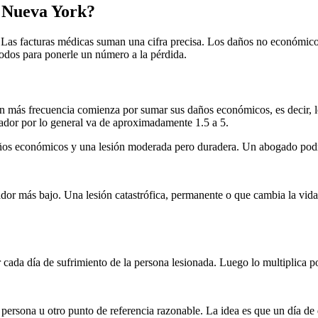
n Nueva York?
. Las facturas médicas suman una cifra precisa. Los daños no económicos
todos para ponerle un número a la pérdida.
más frecuencia comienza por sumar sus daños económicos, es decir, los
icador por lo general va de aproximadamente 1.5 a 5.
os económicos y una lesión moderada pero duradera. Un abogado podría
dor más bajo. Una lesión catastrófica, permanente o que cambia la vida 
 cada día de sufrimiento de la persona lesionada. Luego lo multiplica p
 la persona u otro punto de referencia razonable. La idea es que un día 