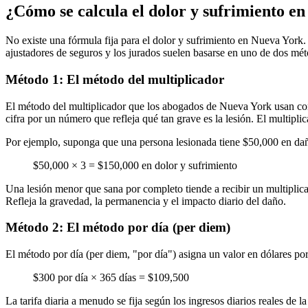
¿Cómo se calcula el dolor y sufrimiento e
No existe una fórmula fija para el dolor y sufrimiento en Nueva York
ajustadores de seguros y los jurados suelen basarse en uno de dos mé
Método 1: El método del multiplicador
El método del multiplicador que los abogados de Nueva York usan con 
cifra por un número que refleja qué tan grave es la lesión. El multipl
Por ejemplo, suponga que una persona lesionada tiene $50,000 en dañ
$50,000 × 3 = $150,000 en dolor y sufrimiento
Una lesión menor que sana por completo tiende a recibir un multiplica
Refleja la gravedad, la permanencia y el impacto diario del daño.
Método 2: El método por día (per diem)
El método por día (per diem, "por día") asigna un valor en dólares por
$300 por día × 365 días = $109,500
La tarifa diaria a menudo se fija según los ingresos diarios reales de