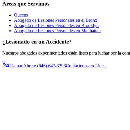
Áreas que Servimos
Queens
Abogado de Lesiones Personales en el Bronx
Abogado de Lesiones Personales en Brooklyn
Abogado de Lesiones Personales en Manhattan
¿Lesionado en un Accidente?
Nuestros abogados experimentados están listos para luchar por la co
Llamar Ahora
: (646) 647-3398
Contáctenos en Línea