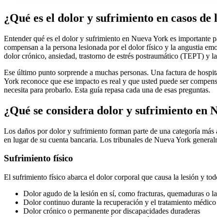
¿Qué es el dolor y sufrimiento en casos de
Entender qué es el dolor y sufrimiento en Nueva York es importante p
compensan a la persona lesionada por el dolor físico y la angustia em
dolor crónico, ansiedad, trastorno de estrés postraumático (TEPT) y la 
Ese último punto sorprende a muchas personas. Una factura de hospital
York reconoce que ese impacto es real y que usted puede ser compensad
necesita para probarlo. Esta guía repasa cada una de esas preguntas.
¿Qué se considera dolor y sufrimiento en 
Los daños por dolor y sufrimiento forman parte de una categoría más
en lugar de su cuenta bancaria. Los tribunales de Nueva York general
Sufrimiento físico
El sufrimiento físico abarca el dolor corporal que causa la lesión y tod
Dolor agudo de la lesión en sí, como fracturas, quemaduras o l
Dolor continuo durante la recuperación y el tratamiento médico
Dolor crónico o permanente por discapacidades duraderas