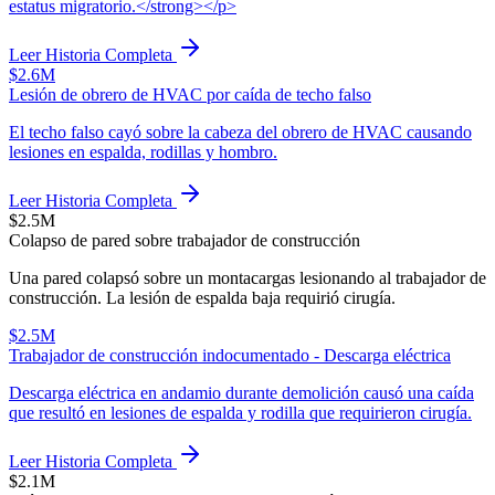
estatus migratorio.</strong></p>
Leer Historia Completa
$2.6M
Lesión de obrero de HVAC por caída de techo falso
El techo falso cayó sobre la cabeza del obrero de HVAC causando
lesiones en espalda, rodillas y hombro.
Leer Historia Completa
$2.5M
Colapso de pared sobre trabajador de construcción
Una pared colapsó sobre un montacargas lesionando al trabajador de
construcción. La lesión de espalda baja requirió cirugía.
$2.5M
Trabajador de construcción indocumentado - Descarga eléctrica
Descarga eléctrica en andamio durante demolición causó una caída
que resultó en lesiones de espalda y rodilla que requirieron cirugía.
Leer Historia Completa
$2.1M