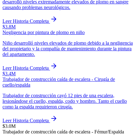
desarrolló niveles extremadamente elevados de plomo en sangre
causando problemas neurológicos.
Leer Historia Completa
$3.8M
Negligencia por pintura de plomo en niño
Niño desarrolló niveles elevados de plomo debido a la negligencia
del propietario y la compañía de mantenimiento durante la pintura
del apartamento.
Leer Historia Completa
$3.4M
Trabajador de construcción caída de escalera - Cirugía de
cuello/espalda
Trabajador de construcción cayó 12 pies de una escalera,
lesionándose el cuello, espalda, codo y hombro. Tanto el cuello
como la espalda requirieron cirugía.
Leer Historia Completa
$3.0M
Trabajador de construcción caída de escalera - Fémur/Espalda