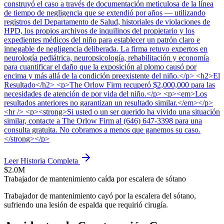
construyó el caso a través de documentación meticulosa de la línea
de tiempo de negligencia que se extendió por años — utilizando
registros del Departamento de Salud, historiales de violaciones de
HPD, los propios archivos de inquilinos del propietario y los
expedientes médicos del niño para establecer un patrón claro e
innegable de negligencia deliberada. La firma retuvo expertos en
neurología pediátrica, neuropsicología, rehabilitación y economía
para cuantificar el daño que la exposición al plomo causó por
encima y más allá de la condición preexistente del niño.</p> <h2>El
Resultado</h2> <p>The Orlow Firm recuperó $2,000,000 para las
necesidades de atención de por vida del niño.</p> <p><em>Los
resultados anteriores no garantizan un resultado similar.</em></p>
<hr /> <p><strong>Si usted o un ser querido ha vivido una situación
similar, contacte a The Orlow Firm al (646) 647-3398 para una
consulta gratuita. No cobramos a menos que ganemos su caso.
</strong></p>
Leer Historia Completa
$2.0M
Trabajador de mantenimiento caída por escalera de sótano
Trabajador de mantenimiento cayó por la escalera del sótano,
sufriendo una lesión de espalda que requirió cirugía.