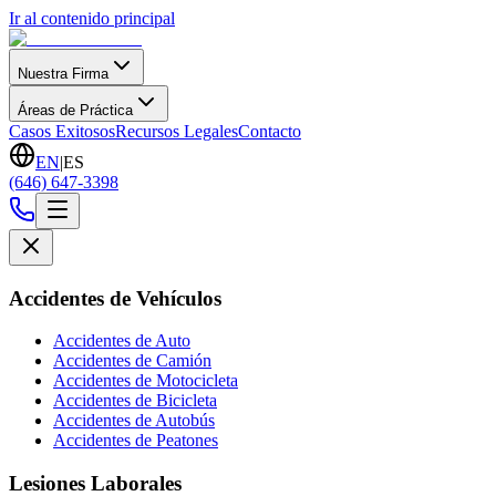
Ir al contenido principal
Nuestra Firma
Áreas de Práctica
Casos Exitosos
Recursos Legales
Contacto
EN
|
ES
(646) 647-3398
Accidentes de Vehículos
Accidentes de Auto
Accidentes de Camión
Accidentes de Motocicleta
Accidentes de Bicicleta
Accidentes de Autobús
Accidentes de Peatones
Lesiones Laborales