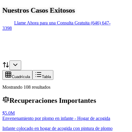
Nuestros Casos Exitosos
Llame Ahora para una Consulta Gratuita
(646) 647-
3398
Cuadrícula
Tabla
Mostrando
108
resultados
Recuperaciones Importantes
$5.0M
Envenenamiento por plomo en infante - Hogar de acogida
Infante colocado en hogar de acogida con pintura de plomo