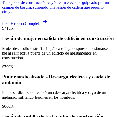
Trabajador de construcción cayó de un elevador golpeado por un
camión de basura, sufriendo una lesión de cadera que requirió
cirugía.
Leer Historia Completa
$715K
Lesión de mujer en salida de edificio en construcción
Mujer desarrolló distrofia simpática refleja después de lesionarse el
pie al salir por la puerta de un edificio de apartamentos en
construcción.
$700K
Pintor sindicalizado - Descarga eléctrica y caída de
andamio
Pintor sindicalizado recibió una descarga eléctrica y cayó de un
andamio, sufriendo lesiones en los hombros.
$600K
Lesión de rodilla de trabajador de construcción -