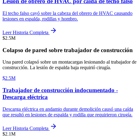
Lesión de obrero de HVAC por caída de techo falso
El techo falso cayó sobre la cabeza del obrero de HVAC causando
lesiones en espalda, rodillas y hombro.
Leer Historia Completa
$2.5M
Colapso de pared sobre trabajador de construcción
Una pared colapsó sobre un montacargas lesionando al trabajador de
construcción. La lesión de espalda baja requirió cirugía.
$2.5M
Trabajador de construcción indocumentado -
Descarga eléctrica
Descarga eléctrica en andamio durante demolición causó una caída
que resultó en lesiones de espalda y rodilla que requirieron cirugía.
Leer Historia Completa
$2.1M