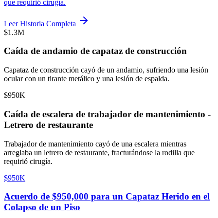
que requirió cirugía.
Leer Historia Completa
$1.3M
Caída de andamio de capataz de construcción
Capataz de construcción cayó de un andamio, sufriendo una lesión
ocular con un tirante metálico y una lesión de espalda.
$950K
Caída de escalera de trabajador de mantenimiento -
Letrero de restaurante
Trabajador de mantenimiento cayó de una escalera mientras
arreglaba un letrero de restaurante, fracturándose la rodilla que
requirió cirugía.
$950K
Acuerdo de $950,000 para un Capataz Herido en el
Colapso de un Piso