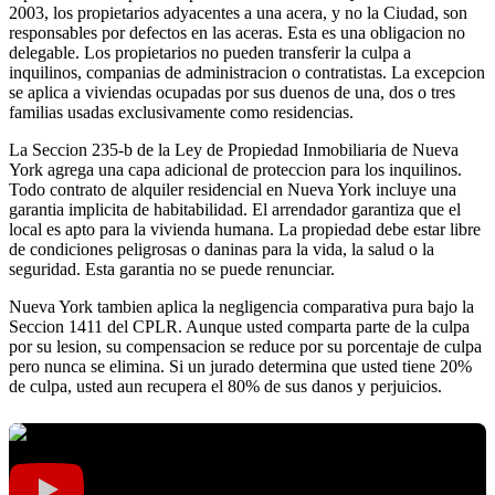
2003, los propietarios adyacentes a una acera, y no la Ciudad, son
responsables por defectos en las aceras. Esta es una obligacion no
delegable. Los propietarios no pueden transferir la culpa a
inquilinos, companias de administracion o contratistas. La excepcion
se aplica a viviendas ocupadas por sus duenos de una, dos o tres
familias usadas exclusivamente como residencias.
La Seccion 235-b de la Ley de Propiedad Inmobiliaria de Nueva
York agrega una capa adicional de proteccion para los inquilinos.
Todo contrato de alquiler residencial en Nueva York incluye una
garantia implicita de habitabilidad. El arrendador garantiza que el
local es apto para la vivienda humana. La propiedad debe estar libre
de condiciones peligrosas o daninas para la vida, la salud o la
seguridad. Esta garantia no se puede renunciar.
Nueva York tambien aplica la negligencia comparativa pura bajo la
Seccion 1411 del CPLR. Aunque usted comparta parte de la culpa
por su lesion, su compensacion se reduce por su porcentaje de culpa
pero nunca se elimina. Si un jurado determina que usted tiene 20%
de culpa, usted aun recupera el 80% de sus danos y perjuicios.