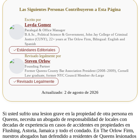
Las Siguientes Personas Contribuyeron a Esta Página
Escrito por
Loyda Gomez
Paralegal & Office Manager
B.A.Sc., Political Science & Government, John Jay College of Criminal
Justice (CUNY), 22+ years at The Orlow Firm, Bilingual: English and
Spanish
Estándares Editoriales
Revisado legalmente por
Steven Orlow
Founding Partner
Former Queens County Bar Association President (2008–2009), Cornell
Law graduate, former NYC Council Member-At-Large
Revisado Legalmente
Actualizado:
2 de agosto de 2026
Si usted sufrio una lesion grave en la propiedad de otra persona en
Queens, necesita un abogado de responsabilidad de locales con
decadas de experiencia en casos de accidentes en propiedades en
Flushing, Astoria, Jamaica y todo el condado. En The Orlow Firm,
nuestros abogados han defendido a residentes de Queens lesionados