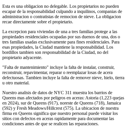
Esta es una obligacion no delegable. Los propietarios no pueden
escapar de la responsabilidad culpando a inquilinos, companias de
administracion o contratistas de remocion de nieve. La obligacion
recae directamente sobre el propietario.
La excepcion para viviendas de una a tres familias protege a las
propiedades residenciales ocupadas por sus duenos de una, dos o
tres familias usadas exclusivamente para fines residenciales. Para
esas propiedades, la Ciudad mantiene la responsabilidad. Los
bordillos tambien son responsabilidad de la Ciudad, no del
propietario adyacente.
"Falta de mantenimiento" incluye la falta de instalar, construir,
reconstruir, repavimentar, reparar o reemplazar losas de acera
defectuosas. Tambien incluye la falta de remover nieve, hielo, tierra
u otro material.
Nuestro analisis de datos de NYC 311 muestra los barrios de
Queens mas afectados por peligros en aceras: Astoria (1,223 quejas
en 2024), sur de Queens (917), noreste de Queens (718), Jamaica
(592) y Fresh Meadows/Hillcrest (575). La ubicacion de nuestra
firma en Queens significa que nuestro personal puede visitar los
sitios con defectos en aceras rapidamente para documentar las
condiciones antes de que se realicen las reparaciones.