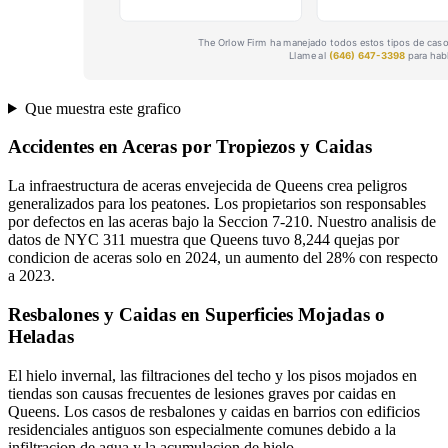
Que muestra este grafico
Accidentes en Aceras por Tropiezos y Caidas
La infraestructura de aceras envejecida de Queens crea peligros
generalizados para los peatones. Los propietarios son responsables
por defectos en las aceras bajo la Seccion 7-210. Nuestro analisis de
datos de NYC 311 muestra que Queens tuvo 8,244 quejas por
condicion de aceras solo en 2024, un aumento del 28% con respecto
a 2023.
Resbalones y Caidas en Superficies Mojadas o
Heladas
El hielo invernal, las filtraciones del techo y los pisos mojados en
tiendas son causas frecuentes de lesiones graves por caidas en
Queens. Los casos de resbalones y caidas en barrios con edificios
residenciales antiguos son especialmente comunes debido a la
infiltracion de agua y la acumulacion de hielo.