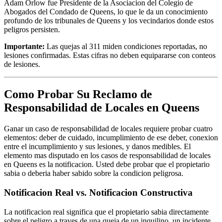
Adam Orlow fue Presidente de la Asociacion del Colegio de
Abogados del Condado de Queens, lo que le da un conocimiento
profundo de los tribunales de Queens y los vecindarios donde estos
peligros persisten.
Importante:
Las quejas al 311 miden condiciones reportadas, no
lesiones confirmadas. Estas cifras no deben equipararse con conteos
de lesiones.
Como Probar Su Reclamo de
Responsabilidad de Locales en Queens
Ganar un caso de responsabilidad de locales requiere probar cuatro
elementos: deber de cuidado, incumplimiento de ese deber, conexion
entre el incumplimiento y sus lesiones, y danos medibles. El
elemento mas disputado en los casos de responsabilidad de locales
en Queens es la notificacion. Usted debe probar que el propietario
sabia o deberia haber sabido sobre la condicion peligrosa.
Notificacion Real vs. Notificacion Constructiva
La notificacion real significa que el propietario sabia directamente
sobre el peligro a traves de una queja de un inquilino, un incidente