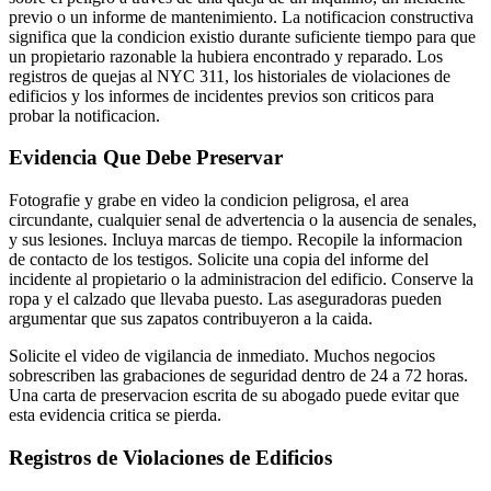
previo o un informe de mantenimiento. La notificacion constructiva
significa que la condicion existio durante suficiente tiempo para que
un propietario razonable la hubiera encontrado y reparado. Los
registros de quejas al NYC 311, los historiales de violaciones de
edificios y los informes de incidentes previos son criticos para
probar la notificacion.
Evidencia Que Debe Preservar
Fotografie y grabe en video la condicion peligrosa, el area
circundante, cualquier senal de advertencia o la ausencia de senales,
y sus lesiones. Incluya marcas de tiempo. Recopile la informacion
de contacto de los testigos. Solicite una copia del informe del
incidente al propietario o la administracion del edificio. Conserve la
ropa y el calzado que llevaba puesto. Las aseguradoras pueden
argumentar que sus zapatos contribuyeron a la caida.
Solicite el video de vigilancia de inmediato. Muchos negocios
sobrescriben las grabaciones de seguridad dentro de 24 a 72 horas.
Una carta de preservacion escrita de su abogado puede evitar que
esta evidencia critica se pierda.
Registros de Violaciones de Edificios