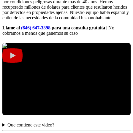
por condiciones peligrosas durante mas de 40 anos. Hemos
recuperado millones de dolares para clientes que resultaron heridos
por defectos en propiedades ajenas. Nuestro equipo habla espanol y
entiende las necesidades de la comunidad hispanohablante.
Llame al
(646) 647-3398
para una consulta gratuita
| No
cobramos a menos que ganemos su caso
Que contiene este video?