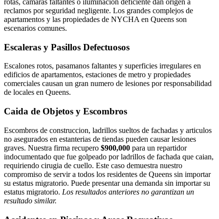
rotas, camaras faltantes o iluminacion deficiente dan origen a
reclamos por seguridad negligente. Los grandes complejos de
apartamentos y las propiedades de NYCHA en Queens son
escenarios comunes.
Escaleras y Pasillos Defectuosos
Escalones rotos, pasamanos faltantes y superficies irregulares en
edificios de apartamentos, estaciones de metro y propiedades
comerciales causan un gran numero de lesiones por responsabilidad
de locales en Queens.
Caida de Objetos y Escombros
Escombros de construccion, ladrillos sueltos de fachadas y articulos
no asegurados en estanterias de tiendas pueden causar lesiones
graves. Nuestra firma recupero
$900,000
para un repartidor
indocumentado que fue golpeado por ladrillos de fachada que caian,
requiriendo cirugia de cuello. Este caso demuestra nuestro
compromiso de servir a todos los residentes de Queens sin importar
su estatus migratorio. Puede presentar una demanda sin importar su
estatus migratorio.
Los resultados anteriores no garantizan un
resultado similar.