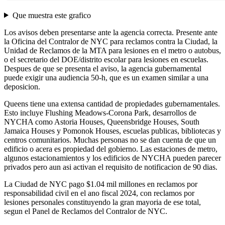
Que muestra este grafico
Los avisos deben presentarse ante la agencia correcta. Presente ante
la Oficina del Contralor de NYC para reclamos contra la Ciudad, la
Unidad de Reclamos de la MTA para lesiones en el metro o autobus,
o el secretario del DOE/distrito escolar para lesiones en escuelas.
Despues de que se presenta el aviso, la agencia gubernamental
puede exigir una audiencia 50-h, que es un examen similar a una
deposicion.
Queens tiene una extensa cantidad de propiedades gubernamentales.
Esto incluye Flushing Meadows-Corona Park, desarrollos de
NYCHA como Astoria Houses, Queensbridge Houses, South
Jamaica Houses y Pomonok Houses, escuelas publicas, bibliotecas y
centros comunitarios. Muchas personas no se dan cuenta de que un
edificio o acera es propiedad del gobierno. Las estaciones de metro,
algunos estacionamientos y los edificios de NYCHA pueden parecer
privados pero aun asi activan el requisito de notificacion de 90 dias.
La Ciudad de NYC pago $1.04 mil millones en reclamos por
responsabilidad civil en el ano fiscal 2024, con reclamos por
lesiones personales constituyendo la gran mayoria de ese total,
segun el Panel de Reclamos del Contralor de NYC.