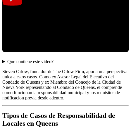
Que contiene este video?
Steven Orlow, fundador de The Orlow Firm, aporta una perspectiva
unica a estos casos. Como ex Asesor Legal del Ejecutivo del
Condado de Queens y ex Miembro del Concejo de la Ciudad de
Nueva York representando al Condado de Queens, el comprende
como funcionan la responsabilidad municipal y los requisitos de
notificacion previa desde adentro.
Tipos de Casos de Responsabilidad de
Locales en Queens