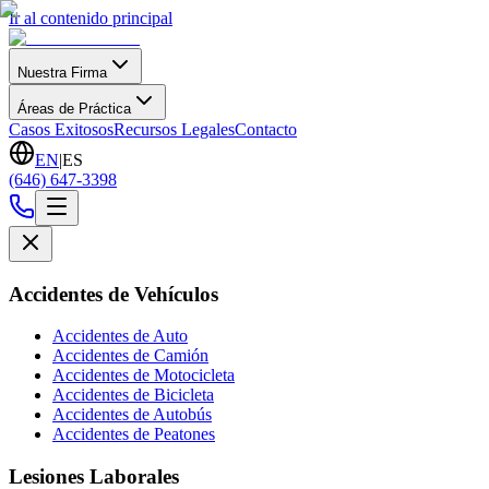
Ir al contenido principal
Nuestra Firma
Áreas de Práctica
Casos Exitosos
Recursos Legales
Contacto
EN
|
ES
(646) 647-3398
Accidentes de Vehículos
Accidentes de Auto
Accidentes de Camión
Accidentes de Motocicleta
Accidentes de Bicicleta
Accidentes de Autobús
Accidentes de Peatones
Lesiones Laborales