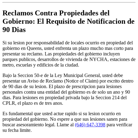
Reclamos Contra Propiedades del
Gobierno: El Requisito de Notificacion de
90 Dias
Si su lesion por responsabilidad de locales ocurrio en propiedad del
gobierno en Queens, usted enfrenta un plazo mucho mas corto para
presentar su reclamo. Las propiedades del gobierno incluyen
parques publicos, desarrollos de vivienda de NYCHA, estaciones de
metro, escuelas y edificios de la ciudad.
Bajo la Seccion 50-e de la Ley Municipal General, usted debe
presentar un Aviso de Reclamo (Notice of Claim) por escrito dentro
de 90 dias de su lesion. El plazo de prescripcion para lesiones
personales contra una entidad del gobierno es de solo un ano y 90
dias. Para lesiones en propiedad privada bajo la Seccion 214 del
CPLR, el plazo es de tres anos.
Es fundamental que usted actue rapido si su lesion ocurrio en
propiedad del gobierno. No espere a que sus lesiones sanen para
buscar asesoramiento legal. Llame al
(646) 647-3398
para verificar
su fecha limite.