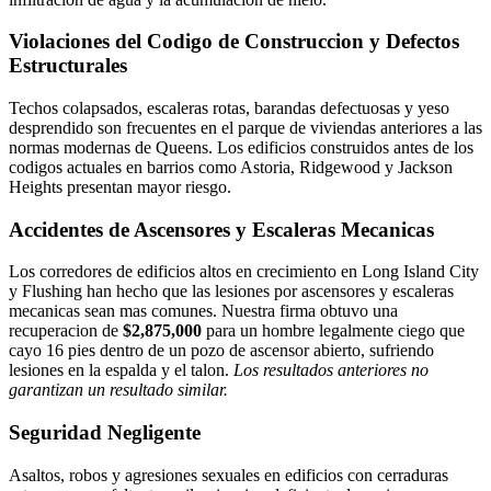
Violaciones del Codigo de Construccion y Defectos
Estructurales
Techos colapsados, escaleras rotas, barandas defectuosas y yeso
desprendido son frecuentes en el parque de viviendas anteriores a las
normas modernas de Queens. Los edificios construidos antes de los
codigos actuales en barrios como Astoria, Ridgewood y Jackson
Heights presentan mayor riesgo.
Accidentes de Ascensores y Escaleras Mecanicas
Los corredores de edificios altos en crecimiento en Long Island City
y Flushing han hecho que las lesiones por ascensores y escaleras
mecanicas sean mas comunes. Nuestra firma obtuvo una
recuperacion de
$2,875,000
para un hombre legalmente ciego que
cayo 16 pies dentro de un pozo de ascensor abierto, sufriendo
lesiones en la espalda y el talon.
Los resultados anteriores no
garantizan un resultado similar.
Seguridad Negligente
Asaltos, robos y agresiones sexuales en edificios con cerraduras