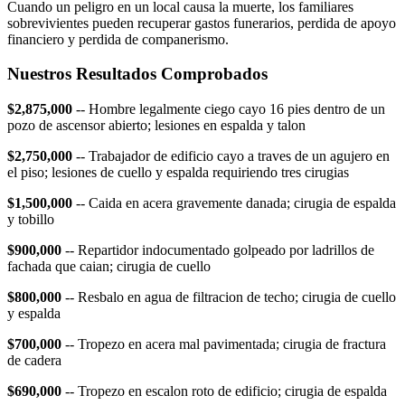
Cuando un peligro en un local causa la muerte, los familiares
sobrevivientes pueden recuperar gastos funerarios, perdida de apoyo
financiero y perdida de companerismo.
Nuestros Resultados Comprobados
$2,875,000
-- Hombre legalmente ciego cayo 16 pies dentro de un
pozo de ascensor abierto; lesiones en espalda y talon
$2,750,000
-- Trabajador de edificio cayo a traves de un agujero en
el piso; lesiones de cuello y espalda requiriendo tres cirugias
$1,500,000
-- Caida en acera gravemente danada; cirugia de espalda
y tobillo
$900,000
-- Repartidor indocumentado golpeado por ladrillos de
fachada que caian; cirugia de cuello
$800,000
-- Resbalo en agua de filtracion de techo; cirugia de cuello
y espalda
$700,000
-- Tropezo en acera mal pavimentada; cirugia de fractura
de cadera
$690,000
-- Tropezo en escalon roto de edificio; cirugia de espalda