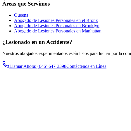
Áreas que Servimos
Queens
Abogado de Lesiones Personales en el Bronx
Abogado de Lesiones Personales en Brooklyn
Abogado de Lesiones Personales en Manhattan
¿Lesionado en un Accidente?
Nuestros abogados experimentados están listos para luchar por la co
Llamar Ahora
: (646) 647-3398
Contáctenos en Línea