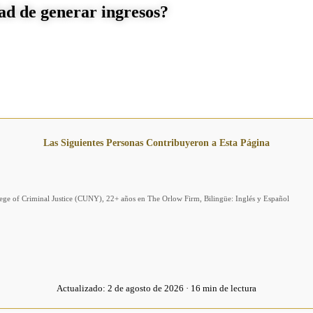
dad de generar ingresos?
Las Siguientes Personas Contribuyeron a Esta Página
llege of Criminal Justice (CUNY), 22+ años en The Orlow Firm, Bilingüe: Inglés y Español
Actualizado:
2 de agosto de 2026 · 16 min de lectura