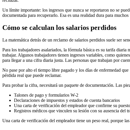
rechazar.
Un límite importante: los ingresos que nunca se reportaron no se pued
documentada para recuperarlo. Esa es una realidad dura para muchos t
Cómo se calculan los salarios perdidos
La matemática detrás de un reclamo de salarios perdidos suele ser senc
Para los trabajadores asalariados, la fórmula básica es su tarifa diaria
trabajar. Algunos trabajadores tienen ingresos variables, como quie
para llegar a una cifra diaria justa. Las personas que trabajan por cu
No pase por alto el tiempo libre pagado y los días de enfermedad que 
pérdida real que puede reclamar.
Para probar la cifra, necesitará un paquete de documentación. Las piez
Talones de pago y formularios W-2
Declaraciones de impuestos y estados de cuenta bancarios
Una carta de verificación del empleador que confirme su puesto,
Registros médicos que vinculen su lesión con su ausencia del t
Una carta de verificación del empleador tiene un peso real, porque las