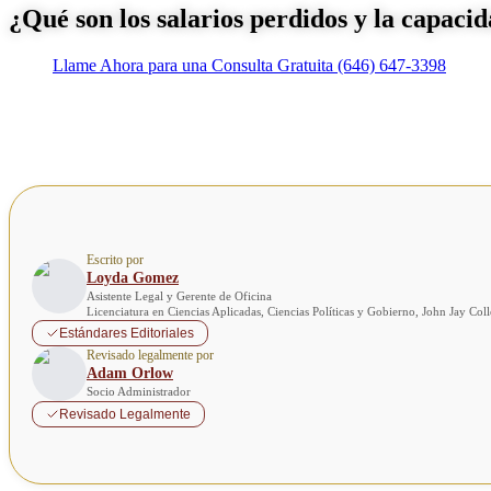
¿Qué son los salarios perdidos y la capaci
Llame Ahora para una Consulta Gratuita
(646) 647-3398
Escrito por
Loyda Gomez
Asistente Legal y Gerente de Oficina
Licenciatura en Ciencias Aplicadas, Ciencias Políticas y Gobierno, John Jay Co
Estándares Editoriales
Revisado legalmente por
Adam Orlow
Socio Administrador
Revisado Legalmente