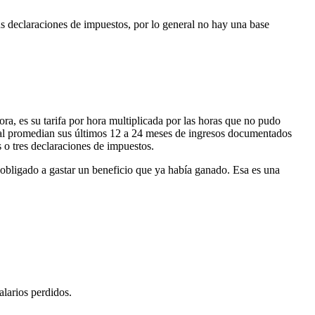
us declaraciones de impuestos, por lo general no hay una base
 hora, es su tarifa por hora multiplicada por las horas que no pudo
eral promedian sus últimos 12 a 24 meses de ingresos documentados
s o tres declaraciones de impuestos.
 obligado a gastar un beneficio que ya había ganado. Esa es una
alarios perdidos.