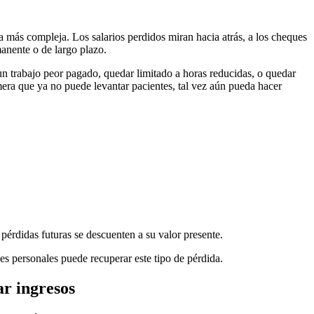
a más compleja. Los salarios perdidos miran hacia atrás, a los cheques
anente o de largo plazo.
un trabajo peor pagado, quedar limitado a horas reducidas, o quedar
era que ya no puede levantar pacientes, tal vez aún pueda hacer
érdidas futuras se descuenten a su valor presente.
es personales puede recuperar este tipo de pérdida.
ar ingresos