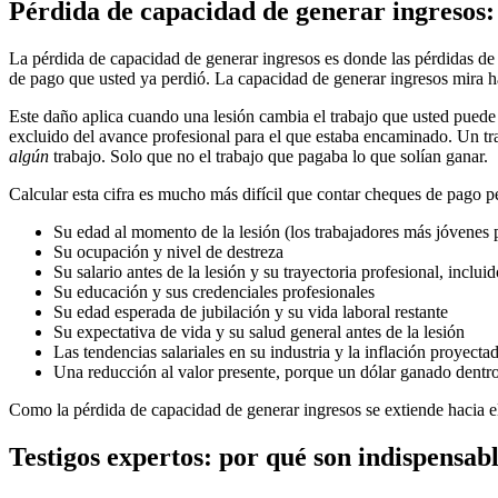
Pérdida de capacidad de generar ingresos: 
La pérdida de capacidad de generar ingresos es donde las pérdidas de 
de pago que usted ya perdió. La capacidad de generar ingresos mira h
Este daño aplica cuando una lesión cambia el trabajo que usted puede 
excluido del avance profesional para el que estaba encaminado. Un tr
algún
trabajo. Solo que no el trabajo que pagaba lo que solían ganar.
Calcular esta cifra es mucho más difícil que contar cheques de pago p
Su edad al momento de la lesión (los trabajadores más jóvenes p
Su ocupación y nivel de destreza
Su salario antes de la lesión y su trayectoria profesional, inclu
Su educación y sus credenciales profesionales
Su edad esperada de jubilación y su vida laboral restante
Su expectativa de vida y su salud general antes de la lesión
Las tendencias salariales en su industria y la inflación proyecta
Una reducción al valor presente, porque un dólar ganado dentro
Como la pérdida de capacidad de generar ingresos se extiende hacia el
Testigos expertos: por qué son indispensab