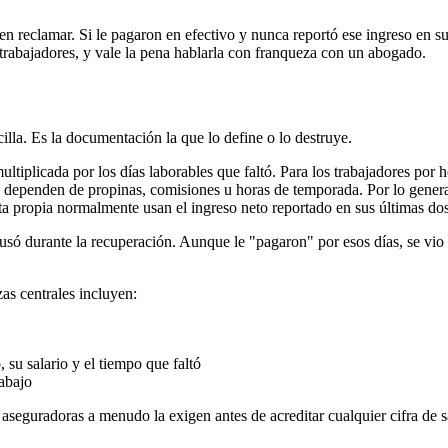
en reclamar. Si le pagaron en efectivo y nunca reportó ese ingreso en s
rabajadores, y vale la pena hablarla con franqueza con un abogado.
illa. Es la documentación la que lo define o lo destruye.
 multiplicada por los días laborables que faltó. Para los trabajadores por
nes dependen de propinas, comisiones u horas de temporada. Por lo gen
enta propia normalmente usan el ingreso neto reportado en sus últimas do
usó durante la recuperación. Aunque le "pagaron" por esos días, se vio
as centrales incluyen:
 su salario y el tiempo que faltó
rabajo
 aseguradoras a menudo la exigen antes de acreditar cualquier cifra de s