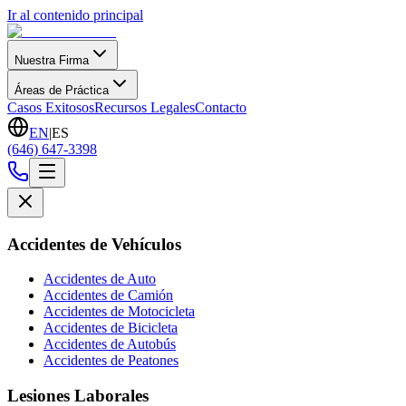
Ir al contenido principal
Nuestra Firma
Áreas de Práctica
Casos Exitosos
Recursos Legales
Contacto
EN
|
ES
(646) 647-3398
Accidentes de Vehículos
Accidentes de Auto
Accidentes de Camión
Accidentes de Motocicleta
Accidentes de Bicicleta
Accidentes de Autobús
Accidentes de Peatones
Lesiones Laborales