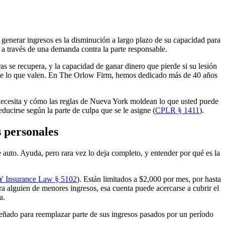
 generar ingresos es la disminución a largo plazo de su capacidad para
a través de una demanda contra la parte responsable.
s se recupera, y la capacidad de ganar dinero que pierde si su lesión
o de lo que valen. En The Orlow Firm, hemos dedicado más de 40 años
 necesita y cómo las reglas de Nueva York moldean lo que usted puede
ducirse según la parte de culpa que se le asigne (
CPLR § 1411
).
s personales
auto. Ayuda, pero rara vez lo deja completo, y entender por qué es la
 Insurance Law § 5102
). Están limitados a $2,000 por mes, por hasta
ra alguien de menores ingresos, esa cuenta puede acercarse a cubrir el
a.
señado para reemplazar parte de sus ingresos pasados por un período