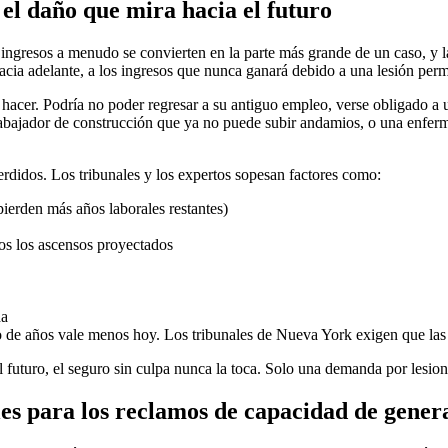
el daño que mira hacia el futuro
ingresos a menudo se convierten en la parte más grande de un caso, y l
acia adelante, a los ingresos que nunca ganará debido a una lesión perm
hacer. Podría no poder regresar a su antiguo empleo, verse obligado a 
abajador de construcción que ya no puede subir andamios, o una enferm
erdidos. Los tribunales y los expertos sopesan factores como:
ierden más años laborales restantes)
idos los ascensos proyectados
da
 de años vale menos hoy. Los tribunales de Nueva York exigen que las p
 futuro, el seguro sin culpa nunca la toca. Solo una demanda por lesion
les para los reclamos de capacidad de gener