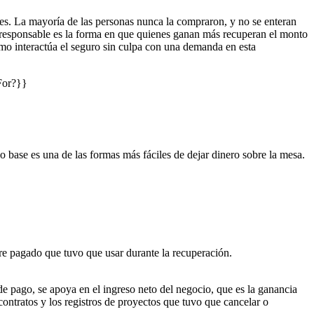
tes. La mayoría de las personas nunca la compraron, y no se enteran
te responsable es la forma en que quienes ganan más recuperan el monto
ómo interactúa el seguro sin culpa con una demanda en esta
For?}}
o base es una de las formas más fáciles de dejar dinero sobre la mesa.
ibre pagado que tuvo que usar durante la recuperación.
de pago, se apoya en el ingreso neto del negocio, que es la ganancia
contratos y los registros de proyectos que tuvo que cancelar o