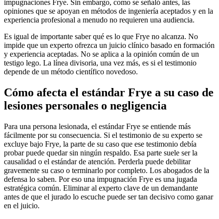
impugnaciones Frye. Sin embargo, como se señaló antes, las
opiniones que se apoyan en métodos de ingeniería aceptados y en la
experiencia profesional a menudo no requieren una audiencia.
Es igual de importante saber qué es lo que Frye no alcanza. No
impide que un experto ofrezca un juicio clínico basado en formación
y experiencia aceptadas. No se aplica a la opinión común de un
testigo lego. La línea divisoria, una vez más, es si el testimonio
depende de un método científico novedoso.
Cómo afecta el estándar Frye a su caso de
lesiones personales o negligencia
Para una persona lesionada, el estándar Frye se entiende más
fácilmente por su consecuencia. Si el testimonio de su experto se
excluye bajo Frye, la parte de su caso que ese testimonio debía
probar puede quedar sin ningún respaldo. Esa parte suele ser la
causalidad o el estándar de atención. Perderla puede debilitar
gravemente su caso o terminarlo por completo. Los abogados de la
defensa lo saben. Por eso una impugnación Frye es una jugada
estratégica común. Eliminar al experto clave de un demandante
antes de que el jurado lo escuche puede ser tan decisivo como ganar
en el juicio.