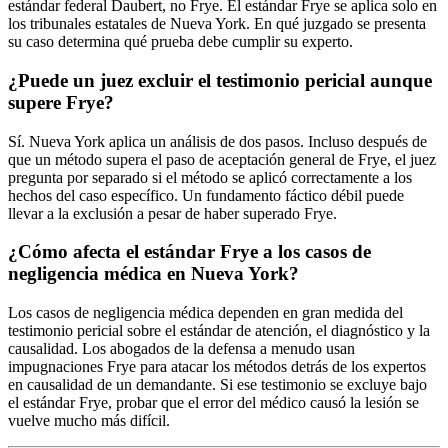
estándar federal Daubert, no Frye. El estándar Frye se aplica solo en
los tribunales estatales de Nueva York. En qué juzgado se presenta
su caso determina qué prueba debe cumplir su experto.
¿Puede un juez excluir el testimonio pericial aunque
supere Frye?
Sí. Nueva York aplica un análisis de dos pasos. Incluso después de
que un método supera el paso de aceptación general de Frye, el juez
pregunta por separado si el método se aplicó correctamente a los
hechos del caso específico. Un fundamento fáctico débil puede
llevar a la exclusión a pesar de haber superado Frye.
¿Cómo afecta el estándar Frye a los casos de
negligencia médica en Nueva York?
Los casos de negligencia médica dependen en gran medida del
testimonio pericial sobre el estándar de atención, el diagnóstico y la
causalidad. Los abogados de la defensa a menudo usan
impugnaciones Frye para atacar los métodos detrás de los expertos
en causalidad de un demandante. Si ese testimonio se excluye bajo
el estándar Frye, probar que el error del médico causó la lesión se
vuelve mucho más difícil.