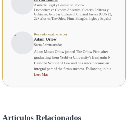
Asistente Legal y Gerente de Oficina
Licenciatura en Ciencias Aplicadas, Ciencias Políticas y
Gobierno, John Jay College of Criminal Justice (CUNY),
22+ años en The Orlow Firm, Bilingüe: Inglés y Español
Revisado legalmente por
Adam Orlow
Socio Administrador
Adam Moses Orlow joined The Orlow Firm after
graduating from Yeshiva University's Benjamin N.
Cardozo School of Law and has since become an
integral part of the firm's success. Following in his...
Leer Más
Artículos Relacionados