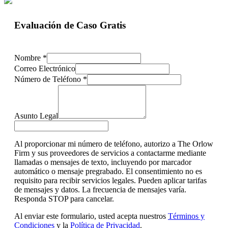
Evaluación de Caso Gratis
Nombre
*
Correo Electrónico
Número de Teléfono
*
Asunto Legal
Al proporcionar mi número de teléfono, autorizo a The Orlow
Firm y sus proveedores de servicios a contactarme mediante
llamadas o mensajes de texto, incluyendo por marcador
automático o mensaje pregrabado. El consentimiento no es
requisito para recibir servicios legales. Pueden aplicar tarifas
de mensajes y datos. La frecuencia de mensajes varía.
Responda STOP para cancelar.
Al enviar este formulario, usted acepta nuestros
Términos y
Condiciones
y la
Política de Privacidad
.