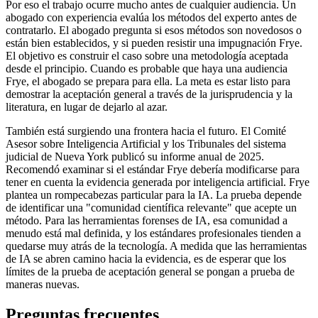
Por eso el trabajo ocurre mucho antes de cualquier audiencia. Un
abogado con experiencia evalúa los métodos del experto antes de
contratarlo. El abogado pregunta si esos métodos son novedosos o
están bien establecidos, y si pueden resistir una impugnación Frye.
El objetivo es construir el caso sobre una metodología aceptada
desde el principio. Cuando es probable que haya una audiencia
Frye, el abogado se prepara para ella. La meta es estar listo para
demostrar la aceptación general a través de la jurisprudencia y la
literatura, en lugar de dejarlo al azar.
También está surgiendo una frontera hacia el futuro. El Comité
Asesor sobre Inteligencia Artificial y los Tribunales del sistema
judicial de Nueva York publicó su informe anual de 2025.
Recomendó examinar si el estándar Frye debería modificarse para
tener en cuenta la evidencia generada por inteligencia artificial. Frye
plantea un rompecabezas particular para la IA. La prueba depende
de identificar una "comunidad científica relevante" que acepte un
método. Para las herramientas forenses de IA, esa comunidad a
menudo está mal definida, y los estándares profesionales tienden a
quedarse muy atrás de la tecnología. A medida que las herramientas
de IA se abren camino hacia la evidencia, es de esperar que los
límites de la prueba de aceptación general se pongan a prueba de
maneras nuevas.
Preguntas frecuentes