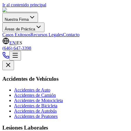
Ir al contenido principal
Nuestra Firma
Áreas de Práctica
Casos Exitosos
Recursos Legales
Contacto
EN
|
ES
(646) 647-3398
Accidentes de Vehículos
Accidentes de Auto
Accidentes de Camión
Accidentes de Motocicleta
Accidentes de Bicicleta
Accidentes de Autobús
Accidentes de Peatones
Lesiones Laborales