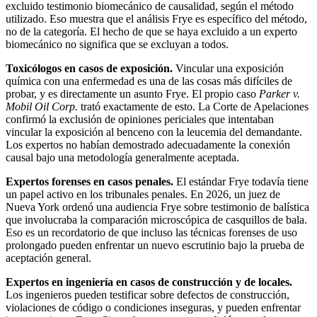
excluido testimonio biomecánico de causalidad, según el método
utilizado. Eso muestra que el análisis Frye es específico del método,
no de la categoría. El hecho de que se haya excluido a un experto
biomecánico no significa que se excluyan a todos.
Toxicólogos en casos de exposición.
Vincular una exposición
química con una enfermedad es una de las cosas más difíciles de
probar, y es directamente un asunto Frye. El propio caso
Parker v.
Mobil Oil Corp.
trató exactamente de esto. La Corte de Apelaciones
confirmó la exclusión de opiniones periciales que intentaban
vincular la exposición al benceno con la leucemia del demandante.
Los expertos no habían demostrado adecuadamente la conexión
causal bajo una metodología generalmente aceptada.
Expertos forenses en casos penales.
El estándar Frye todavía tiene
un papel activo en los tribunales penales. En 2026, un juez de
Nueva York ordenó una audiencia Frye sobre testimonio de balística
que involucraba la comparación microscópica de casquillos de bala.
Eso es un recordatorio de que incluso las técnicas forenses de uso
prolongado pueden enfrentar un nuevo escrutinio bajo la prueba de
aceptación general.
Expertos en ingeniería en casos de construcción y de locales.
Los ingenieros pueden testificar sobre defectos de construcción,
violaciones de código o condiciones inseguras, y pueden enfrentar