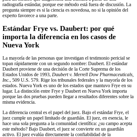
radiografía estándar, porque ese método está fuera de discusión. La
pregunta siempre es si la ciencia es novedosa, no si la opinión del
experto favorece a una parte.
Estándar Frye vs. Daubert: por qué
importa la diferencia en los casos de
Nueva York
La mayoría de las personas que investigan el testimonio pericial se
topan rápidamente con un segundo nombre: Daubert. El estándar
Daubert proviene de una decisión de la Corte Suprema de los
Estados Unidos de 1993,
Daubert v. Merrell Dow Pharmaceuticals,
Inc.
, 509 U.S. 579. Rige los tribunales federales y la mayoría de los
estados. Nueva York es uno de los estados que mantuvo Frye en su
lugar. La distinción entre Frye y Daubert en Nueva York importa
porque las dos pruebas pueden llegar a resultados diferentes sobre la
misma evidencia.
La diferencia central es el papel del juez. Bajo el estándar Frye, el
juez cumple un papel limitado de guardián. El juez, en esencia, le
hace una sola pregunta a la comunidad científica: ¿su campo acepta
este método? Bajo Daubert, el juez se convierte en un guardián
activo. El juez evalúa directamente la confiabilidad de la