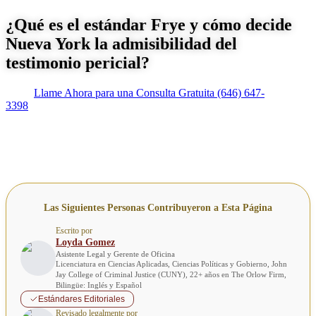
¿Qué es el estándar Frye y cómo decide
Nueva York la admisibilidad del
testimonio pericial?
Llame Ahora para una Consulta Gratuita
(646) 647-
3398
Las Siguientes Personas Contribuyeron a Esta Página
Escrito por
Loyda Gomez
Asistente Legal y Gerente de Oficina
Licenciatura en Ciencias Aplicadas, Ciencias Políticas y Gobierno, John
Jay College of Criminal Justice (CUNY), 22+ años en The Orlow Firm,
Bilingüe: Inglés y Español
Estándares Editoriales
Revisado legalmente por