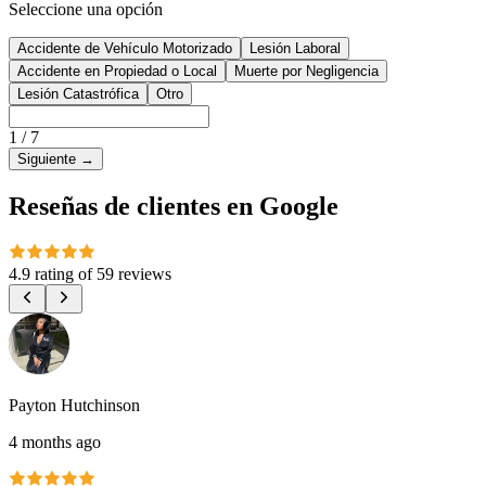
Seleccione una opción
Accidente de Vehículo Motorizado
Lesión Laboral
Accidente en Propiedad o Local
Muerte por Negligencia
Lesión Catastrófica
Otro
1
/
7
Siguiente
→
Reseñas de clientes en Google
4.9 rating
of
59 reviews
Payton Hutchinson
4 months ago