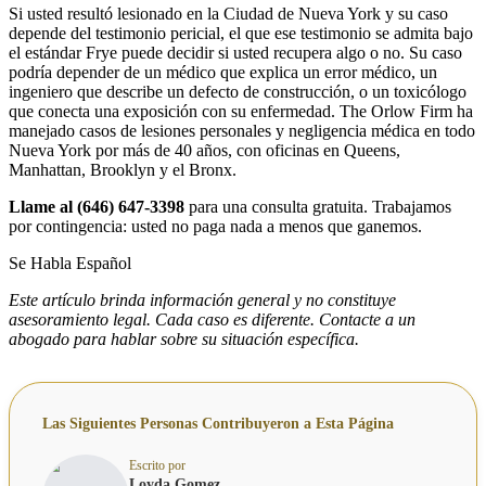
Si usted resultó lesionado en la Ciudad de Nueva York y su caso
depende del testimonio pericial, el que ese testimonio se admita bajo
el estándar Frye puede decidir si usted recupera algo o no. Su caso
podría depender de un médico que explica un error médico, un
ingeniero que describe un defecto de construcción, o un toxicólogo
que conecta una exposición con su enfermedad. The Orlow Firm ha
manejado casos de lesiones personales y negligencia médica en todo
Nueva York por más de 40 años, con oficinas en Queens,
Manhattan, Brooklyn y el Bronx.
Llame al (646) 647-3398
para una consulta gratuita. Trabajamos
por contingencia: usted no paga nada a menos que ganemos.
Se Habla Español
Este artículo brinda información general y no constituye
asesoramiento legal. Cada caso es diferente. Contacte a un
abogado para hablar sobre su situación específica.
Las Siguientes Personas Contribuyeron a Esta Página
Escrito por
Loyda Gomez