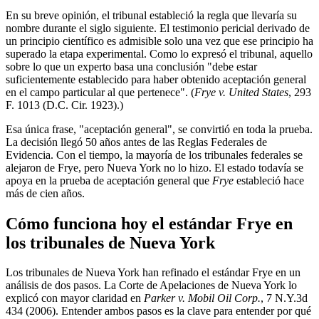
En su breve opinión, el tribunal estableció la regla que llevaría su
nombre durante el siglo siguiente. El testimonio pericial derivado de
un principio científico es admisible solo una vez que ese principio ha
superado la etapa experimental. Como lo expresó el tribunal, aquello
sobre lo que un experto basa una conclusión "debe estar
suficientemente establecido para haber obtenido aceptación general
en el campo particular al que pertenece". (
Frye v. United States
, 293
F. 1013 (D.C. Cir. 1923).)
Esa única frase, "aceptación general", se convirtió en toda la prueba.
La decisión llegó 50 años antes de las Reglas Federales de
Evidencia. Con el tiempo, la mayoría de los tribunales federales se
alejaron de Frye, pero Nueva York no lo hizo. El estado todavía se
apoya en la prueba de aceptación general que
Frye
estableció hace
más de cien años.
Cómo funciona hoy el estándar Frye en
los tribunales de Nueva York
Los tribunales de Nueva York han refinado el estándar Frye en un
análisis de dos pasos. La Corte de Apelaciones de Nueva York lo
explicó con mayor claridad en
Parker v. Mobil Oil Corp.
, 7 N.Y.3d
434 (2006). Entender ambos pasos es la clave para entender por qué