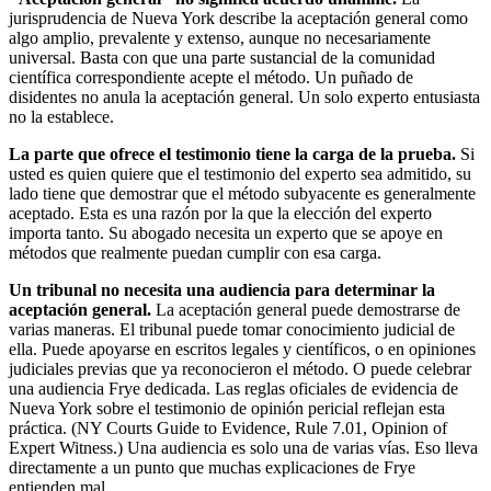
jurisprudencia de Nueva York describe la aceptación general como
algo amplio, prevalente y extenso, aunque no necesariamente
universal. Basta con que una parte sustancial de la comunidad
científica correspondiente acepte el método. Un puñado de
disidentes no anula la aceptación general. Un solo experto entusiasta
no la establece.
La parte que ofrece el testimonio tiene la carga de la prueba.
Si
usted es quien quiere que el testimonio del experto sea admitido, su
lado tiene que demostrar que el método subyacente es generalmente
aceptado. Esta es una razón por la que la elección del experto
importa tanto. Su abogado necesita un experto que se apoye en
métodos que realmente puedan cumplir con esa carga.
Un tribunal no necesita una audiencia para determinar la
aceptación general.
La aceptación general puede demostrarse de
varias maneras. El tribunal puede tomar conocimiento judicial de
ella. Puede apoyarse en escritos legales y científicos, o en opiniones
judiciales previas que ya reconocieron el método. O puede celebrar
una audiencia Frye dedicada. Las reglas oficiales de evidencia de
Nueva York sobre el testimonio de opinión pericial reflejan esta
práctica. (NY Courts Guide to Evidence, Rule 7.01, Opinion of
Expert Witness.) Una audiencia es solo una de varias vías. Eso lleva
directamente a un punto que muchas explicaciones de Frye
entienden mal.