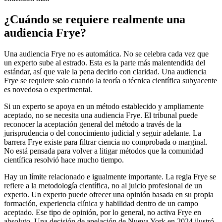
¿Cuándo se requiere realmente una
audiencia Frye?
Una audiencia Frye no es automática. No se celebra cada vez que
un experto sube al estrado. Esta es la parte más malentendida del
estándar, así que vale la pena decirlo con claridad. Una audiencia
Frye se requiere solo cuando la teoría o técnica científica subyacente
es novedosa o experimental.
Si un experto se apoya en un método establecido y ampliamente
aceptado, no se necesita una audiencia Frye. El tribunal puede
reconocer la aceptación general del método a través de la
jurisprudencia o del conocimiento judicial y seguir adelante. La
barrera Frye existe para filtrar ciencia no comprobada o marginal.
No está pensada para volver a litigar métodos que la comunidad
científica resolvió hace mucho tiempo.
Hay un límite relacionado e igualmente importante. La regla Frye se
refiere a la metodología científica, no al juicio profesional de un
experto. Un experto puede ofrecer una opinión basada en su propia
formación, experiencia clínica y habilidad dentro de un campo
aceptado. Ese tipo de opinión, por lo general, no activa Frye en
absoluto. Una decisión de apelación de Nueva York en 2024 ilustró