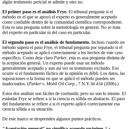
algún testimonio pericial se admite y otro no.
El primer paso es el análisis Frye.
El tribunal pregunta si el
método en el que se apoyó el experto es generalmente aceptado
como confiable dentro de la comunidad científica correspondiente.
Esta es una pregunta sobre la metodología en general. No se trata
del experto en particular ni del caso en particular.
El segundo paso es el análisis de fundamento.
Incluso cuando un
método supera el paso Frye, el tribunal pregunta por separado si el
método aceptado se aplicó correctamente a los hechos de este caso
específico. Como deja claro
Parker
, esta es una pregunta distinta de
la aceptación general. Un experto puede usar un método
generalmente aceptado y aun así ver su testimonio excluido. Eso
ocurre si el fundamento fáctico de la opinión es débil. Los datos, las
suposiciones o la forma en que se aplicó el método pueden ser
inadecuados. (
Parker v. Mobil Oil Corp.
, 7 N.Y.3d 434 (2006).)
Estos dos análisis son fáciles de confundir, pero no son lo mismo. El
estándar Frye se refiere a si la ciencia es sólida en abstracto. El paso
del fundamento se refiere a si el experto aplicó correctamente esa
ciencia sólida a su situación.
De este marco se desprenden algunos puntos prácticos.
"Aceptación general" no significa acuerdo unánime.
La