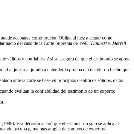
to puede aceptarse como prueba. Obliga al juez a actuar como
ándar nació del caso de la Corte Suprema de 1993,
Daubert v. Merrell
ente válidos y confiables. Así se asegura de que el testimonio se apoye
rdad al juez o al jurado a entender la prueba o a decidir un hecho que
tado ante la corte se base en principios científicos sólidos, datos
s cuando evalúan la confiabilidad del testimonio de un experto:
ca.
l
(1999). Esa decisión aclaró que el estándar no solo se aplica al
abarcando así una gama más amplia de campos de expertos.