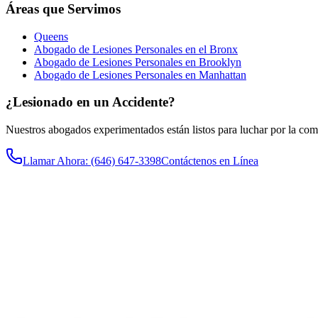
Áreas que Servimos
Queens
Abogado de Lesiones Personales en el Bronx
Abogado de Lesiones Personales en Brooklyn
Abogado de Lesiones Personales en Manhattan
¿Lesionado en un Accidente?
Nuestros abogados experimentados están listos para luchar por la co
Llamar Ahora
: (646) 647-3398
Contáctenos en Línea