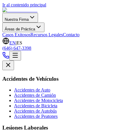
Ir al contenido principal
Nuestra Firma
Áreas de Práctica
Casos Exitosos
Recursos Legales
Contacto
EN
|
ES
(646) 647-3398
Accidentes de Vehículos
Accidentes de Auto
Accidentes de Camión
Accidentes de Motocicleta
Accidentes de Bicicleta
Accidentes de Autobús
Accidentes de Peatones
Lesiones Laborales