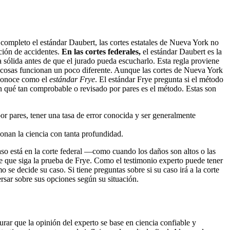
r completo el estándar Daubert, las cortes estatales de Nueva York no
cción de accidentes.
En las cortes federales,
el estándar Daubert es la
a sólida antes de que el jurado pueda escucharlo. Esta regla proviene
 cosas funcionan un poco diferente. Aunque las cortes de Nueva York
e conoce como el
estándar Frye
. El estándar Frye pregunta si el método
n qué tan comprobable o revisado por pares es el método. Estas son
r pares, tener una tasa de error conocida y ser generalmente
onan la ciencia con tanta profundidad.
aso está en la corte federal —como cuando los daños son altos o las
le que siga la prueba de Frye. Como el testimonio experto puede tener
 se decide su caso. Si tiene preguntas sobre si su caso irá a la corte
sar sobre sus opciones según su situación.
urar que la opinión del experto se base en ciencia confiable y