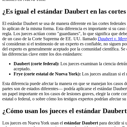
¿Es igual el estándar Daubert en las cortes
El estándar Daubert se usa de manera diferente en las cortes federales
lo aplican de la misma forma. Esta diferencia es importante si su caso
regla. Los jueces actúan como "guardianes", lo que significa que deben
de un caso de la Corte Suprema de EE. UU. llamado
Daubert v. Mer
sí consideran si el testimonio de un experto es confiable, no siguen p
del experto es generalmente aceptado por la comunidad científica. Se
las diferencias clave entre los dos estándares:
Daubert (corte federal):
Los jueces examinan la ciencia detrás
aceptado.
Frye (corte estatal de Nueva York):
Los jueces analizan si el
Esta diferencia puede afectar la manera en que se manejan los casos d
partes son de estados diferentes— podría aplicarse el estándar Dauber
un papel importante en los casos de lesiones graves, elegir la corte co
estatal o federal, o sobre cómo los testigos expertos podrían afectar
¿Cómo usan los jueces el estándar Daubert
Los jueces en Nueva York usan el
estándar Daubert
para decidir si 