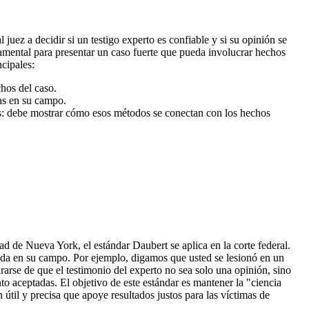
 juez a decidir si un testigo experto es confiable y si su opinión se
damental para presentar un caso fuerte que pueda involucrar hechos
ncipales:
chos del caso.
das en su campo.
s: debe mostrar cómo esos métodos se conectan con los hechos
ad de Nueva York, el estándar Daubert se aplica en la corte federal.
tada en su campo. Por ejemplo, digamos que usted se lesionó en un
rarse de que el testimonio del experto no sea solo una opinión, sino
o aceptadas. El objetivo de este estándar es mantener la "ciencia
 útil y precisa que apoye resultados justos para las víctimas de