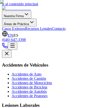
Ir al contenido principal
Nuestra Firma
Áreas de Práctica
Casos Exitosos
Recursos Legales
Contacto
EN
|
ES
(646) 647-3398
Accidentes de Vehículos
Accidentes de Auto
Accidentes de Camión
Accidentes de Motocicleta
Accidentes de Bicicleta
Accidentes de Autobús
Accidentes de Peatones
Lesiones Laborales