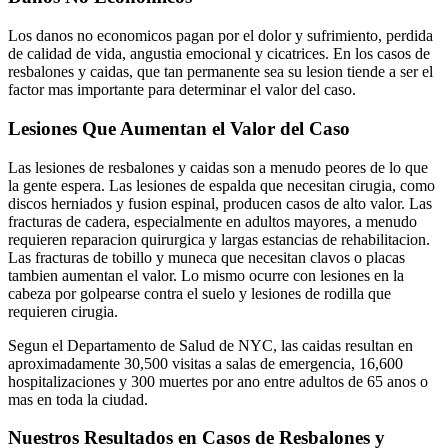
Los danos no economicos pagan por el dolor y sufrimiento, perdida
de calidad de vida, angustia emocional y cicatrices. En los casos de
resbalones y caidas, que tan permanente sea su lesion tiende a ser el
factor mas importante para determinar el valor del caso.
Lesiones Que Aumentan el Valor del Caso
Las lesiones de resbalones y caidas son a menudo peores de lo que
la gente espera. Las lesiones de espalda que necesitan cirugia, como
discos herniados y fusion espinal, producen casos de alto valor. Las
fracturas de cadera, especialmente en adultos mayores, a menudo
requieren reparacion quirurgica y largas estancias de rehabilitacion.
Las fracturas de tobillo y muneca que necesitan clavos o placas
tambien aumentan el valor. Lo mismo ocurre con lesiones en la
cabeza por golpearse contra el suelo y lesiones de rodilla que
requieren cirugia.
Segun el Departamento de Salud de NYC, las caidas resultan en
aproximadamente 30,500 visitas a salas de emergencia, 16,600
hospitalizaciones y 300 muertes por ano entre adultos de 65 anos o
mas en toda la ciudad.
Nuestros Resultados en Casos de Resbalones y