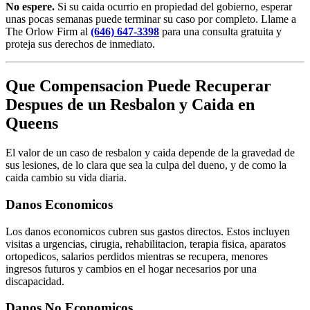
No espere.
Si su caida ocurrio en propiedad del gobierno, esperar
unas pocas semanas puede terminar su caso por completo. Llame a
The Orlow Firm al
(646) 647-3398
para una consulta gratuita y
proteja sus derechos de inmediato.
Que Compensacion Puede Recuperar
Despues de un Resbalon y Caida en
Queens
El valor de un caso de resbalon y caida depende de la gravedad de
sus lesiones, de lo clara que sea la culpa del dueno, y de como la
caida cambio su vida diaria.
Danos Economicos
Los danos economicos cubren sus gastos directos. Estos incluyen
visitas a urgencias, cirugia, rehabilitacion, terapia fisica, aparatos
ortopedicos, salarios perdidos mientras se recupera, menores
ingresos futuros y cambios en el hogar necesarios por una
discapacidad.
Danos No Economicos