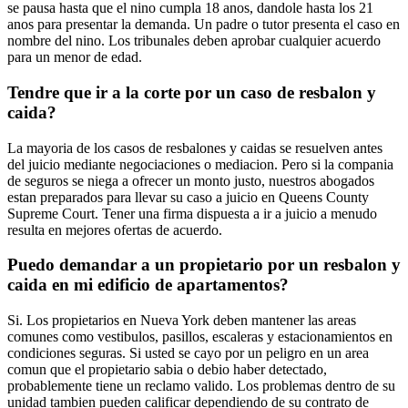
se pausa hasta que el nino cumpla 18 anos, dandole hasta los 21
anos para presentar la demanda. Un padre o tutor presenta el caso en
nombre del nino. Los tribunales deben aprobar cualquier acuerdo
para un menor de edad.
Tendre que ir a la corte por un caso de resbalon y
caida?
La mayoria de los casos de resbalones y caidas se resuelven antes
del juicio mediante negociaciones o mediacion. Pero si la compania
de seguros se niega a ofrecer un monto justo, nuestros abogados
estan preparados para llevar su caso a juicio en Queens County
Supreme Court. Tener una firma dispuesta a ir a juicio a menudo
resulta en mejores ofertas de acuerdo.
Puedo demandar a un propietario por un resbalon y
caida en mi edificio de apartamentos?
Si. Los propietarios en Nueva York deben mantener las areas
comunes como vestibulos, pasillos, escaleras y estacionamientos en
condiciones seguras. Si usted se cayo por un peligro en un area
comun que el propietario sabia o debio haber detectado,
probablemente tiene un reclamo valido. Los problemas dentro de su
unidad tambien pueden calificar dependiendo de su contrato de