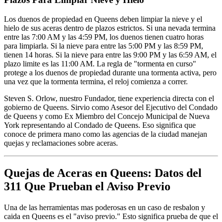
Los duenos de propiedad en Queens deben limpiar la nieve y el
hielo de sus aceras dentro de plazos estrictos. Si una nevada termina
entre las 7:00 AM y las 4:59 PM, los duenos tienen cuatro horas
para limpiarla. Si la nieve para entre las 5:00 PM y las 8:59 PM,
tienen 14 horas. Si la nieve para entre las 9:00 PM y las 6:59 AM, el
plazo limite es las 11:00 AM. La regla de "tormenta en curso"
protege a los duenos de propiedad durante una tormenta activa, pero
una vez que la tormenta termina, el reloj comienza a correr.
Steven S. Orlow, nuestro Fundador, tiene experiencia directa con el
gobierno de Queens. Sirvio como Asesor del Ejecutivo del Condado
de Queens y como Ex Miembro del Concejo Municipal de Nueva
York representando al Condado de Queens. Eso significa que
conoce de primera mano como las agencias de la ciudad manejan
quejas y reclamaciones sobre aceras.
Quejas de Aceras en Queens: Datos del
311 Que Prueban el Aviso Previo
Una de las herramientas mas poderosas en un caso de resbalon y
caida en Queens es el "aviso previo." Esto significa prueba de que el