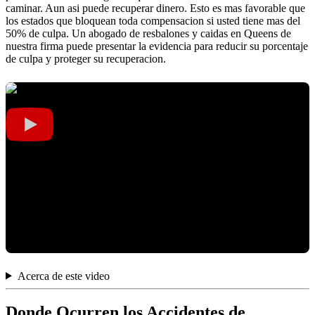
caminar. Aun asi puede recuperar dinero. Esto es mas favorable que
los estados que bloquean toda compensacion si usted tiene mas del
50% de culpa. Un abogado de resbalones y caidas en Queens de
nuestra firma puede presentar la evidencia para reducir su porcentaje
de culpa y proteger su recuperacion.
Acerca de este video
Donde Ocurren los Accidentes de