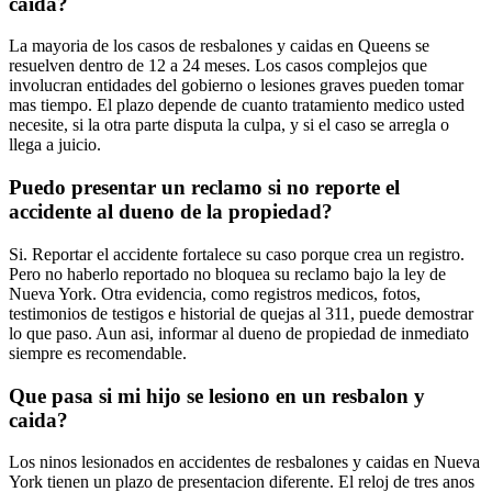
caida?
La mayoria de los casos de resbalones y caidas en Queens se
resuelven dentro de 12 a 24 meses. Los casos complejos que
involucran entidades del gobierno o lesiones graves pueden tomar
mas tiempo. El plazo depende de cuanto tratamiento medico usted
necesite, si la otra parte disputa la culpa, y si el caso se arregla o
llega a juicio.
Puedo presentar un reclamo si no reporte el
accidente al dueno de la propiedad?
Si. Reportar el accidente fortalece su caso porque crea un registro.
Pero no haberlo reportado no bloquea su reclamo bajo la ley de
Nueva York. Otra evidencia, como registros medicos, fotos,
testimonios de testigos e historial de quejas al 311, puede demostrar
lo que paso. Aun asi, informar al dueno de propiedad de inmediato
siempre es recomendable.
Que pasa si mi hijo se lesiono en un resbalon y
caida?
Los ninos lesionados en accidentes de resbalones y caidas en Nueva
York tienen un plazo de presentacion diferente. El reloj de tres anos