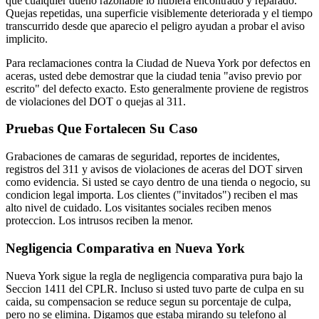
que cualquier dueno razonable lo hubiera encontrado y reparado.
Quejas repetidas, una superficie visiblemente deteriorada y el tiempo
transcurrido desde que aparecio el peligro ayudan a probar el aviso
implicito.
Para reclamaciones contra la Ciudad de Nueva York por defectos en
aceras, usted debe demostrar que la ciudad tenia "aviso previo por
escrito" del defecto exacto. Esto generalmente proviene de registros
de violaciones del DOT o quejas al 311.
Pruebas Que Fortalecen Su Caso
Grabaciones de camaras de seguridad, reportes de incidentes,
registros del 311 y avisos de violaciones de aceras del DOT sirven
como evidencia. Si usted se cayo dentro de una tienda o negocio, su
condicion legal importa. Los clientes ("invitados") reciben el mas
alto nivel de cuidado. Los visitantes sociales reciben menos
proteccion. Los intrusos reciben la menor.
Negligencia Comparativa en Nueva York
Nueva York sigue la regla de negligencia comparativa pura bajo la
Seccion 1411 del CPLR. Incluso si usted tuvo parte de culpa en su
caida, su compensacion se reduce segun su porcentaje de culpa,
pero no se elimina. Digamos que estaba mirando su telefono al