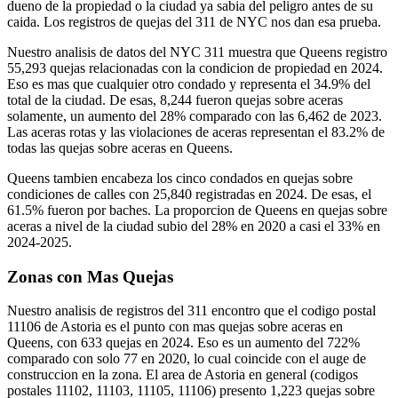
dueno de la propiedad o la ciudad ya sabia del peligro antes de su
caida. Los registros de quejas del 311 de NYC nos dan esa prueba.
Nuestro analisis de datos del NYC 311 muestra que Queens registro
55,293 quejas relacionadas con la condicion de propiedad en 2024.
Eso es mas que cualquier otro condado y representa el 34.9% del
total de la ciudad. De esas, 8,244 fueron quejas sobre aceras
solamente, un aumento del 28% comparado con las 6,462 de 2023.
Las aceras rotas y las violaciones de aceras representan el 83.2% de
todas las quejas sobre aceras en Queens.
Queens tambien encabeza los cinco condados en quejas sobre
condiciones de calles con 25,840 registradas en 2024. De esas, el
61.5% fueron por baches. La proporcion de Queens en quejas sobre
aceras a nivel de la ciudad subio del 28% en 2020 a casi el 33% en
2024-2025.
Zonas con Mas Quejas
Nuestro analisis de registros del 311 encontro que el codigo postal
11106 de Astoria es el punto con mas quejas sobre aceras en
Queens, con 633 quejas en 2024. Eso es un aumento del 722%
comparado con solo 77 en 2020, lo cual coincide con el auge de
construccion en la zona. El area de Astoria en general (codigos
postales 11102, 11103, 11105, 11106) presento 1,223 quejas sobre