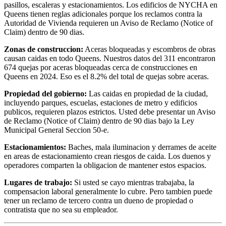
pasillos, escaleras y estacionamientos. Los edificios de NYCHA en
Queens tienen reglas adicionales porque los reclamos contra la
Autoridad de Vivienda requieren un Aviso de Reclamo (Notice of
Claim) dentro de 90 dias.
Zonas de construccion:
Aceras bloqueadas y escombros de obras
causan caidas en todo Queens. Nuestros datos del 311 encontraron
674 quejas por aceras bloqueadas cerca de construcciones en
Queens en 2024. Eso es el 8.2% del total de quejas sobre aceras.
Propiedad del gobierno:
Las caidas en propiedad de la ciudad,
incluyendo parques, escuelas, estaciones de metro y edificios
publicos, requieren plazos estrictos. Usted debe presentar un Aviso
de Reclamo (Notice of Claim) dentro de 90 dias bajo la Ley
Municipal General Seccion 50-e.
Estacionamientos:
Baches, mala iluminacion y derrames de aceite
en areas de estacionamiento crean riesgos de caida. Los duenos y
operadores comparten la obligacion de mantener estos espacios.
Lugares de trabajo:
Si usted se cayo mientras trabajaba, la
compensacion laboral generalmente lo cubre. Pero tambien puede
tener un reclamo de tercero contra un dueno de propiedad o
contratista que no sea su empleador.