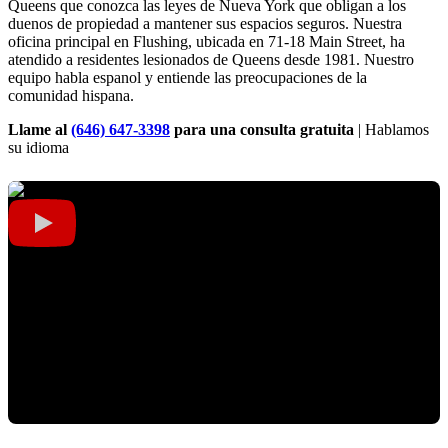
Queens que conozca las leyes de Nueva York que obligan a los
duenos de propiedad a mantener sus espacios seguros. Nuestra
oficina principal en Flushing, ubicada en 71-18 Main Street, ha
atendido a residentes lesionados de Queens desde 1981. Nuestro
equipo habla espanol y entiende las preocupaciones de la
comunidad hispana.
Llame al
(646) 647-3398
para una consulta gratuita
| Hablamos
su idioma