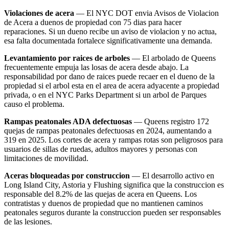
Violaciones de acera
— El NYC DOT envia Avisos de Violacion
de Acera a duenos de propiedad con 75 dias para hacer
reparaciones. Si un dueno recibe un aviso de violacion y no actua,
esa falta documentada fortalece significativamente una demanda.
Levantamiento por raices de arboles
— El arbolado de Queens
frecuentemente empuja las losas de acera desde abajo. La
responsabilidad por dano de raices puede recaer en el dueno de la
propiedad si el arbol esta en el area de acera adyacente a propiedad
privada, o en el NYC Parks Department si un arbol de Parques
causo el problema.
Rampas peatonales ADA defectuosas
— Queens registro 172
quejas de rampas peatonales defectuosas en 2024, aumentando a
319 en 2025. Los cortes de acera y rampas rotas son peligrosos para
usuarios de sillas de ruedas, adultos mayores y personas con
limitaciones de movilidad.
Aceras bloqueadas por construccion
— El desarrollo activo en
Long Island City, Astoria y Flushing significa que la construccion es
responsable del 8.2% de las quejas de acera en Queens. Los
contratistas y duenos de propiedad que no mantienen caminos
peatonales seguros durante la construccion pueden ser responsables
de las lesiones.