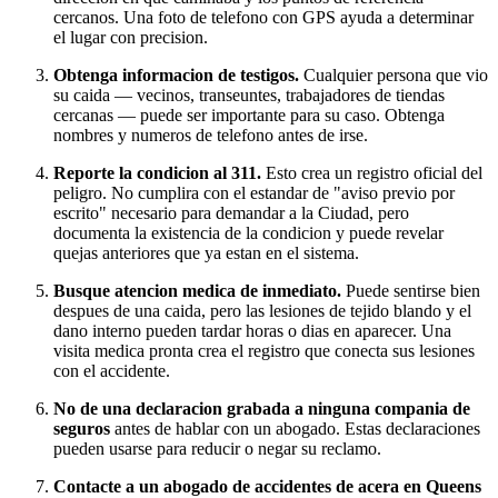
cercanos. Una foto de telefono con GPS ayuda a determinar
el lugar con precision.
Obtenga informacion de testigos.
Cualquier persona que vio
su caida — vecinos, transeuntes, trabajadores de tiendas
cercanas — puede ser importante para su caso. Obtenga
nombres y numeros de telefono antes de irse.
Reporte la condicion al 311.
Esto crea un registro oficial del
peligro. No cumplira con el estandar de "aviso previo por
escrito" necesario para demandar a la Ciudad, pero
documenta la existencia de la condicion y puede revelar
quejas anteriores que ya estan en el sistema.
Busque atencion medica de inmediato.
Puede sentirse bien
despues de una caida, pero las lesiones de tejido blando y el
dano interno pueden tardar horas o dias en aparecer. Una
visita medica pronta crea el registro que conecta sus lesiones
con el accidente.
No de una declaracion grabada a ninguna compania de
seguros
antes de hablar con un abogado. Estas declaraciones
pueden usarse para reducir o negar su reclamo.
Contacte a un abogado de accidentes de acera en Queens