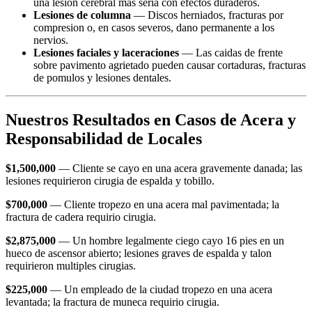
una lesion cerebral mas seria con efectos duraderos.
Lesiones de columna
— Discos herniados, fracturas por
compresion o, en casos severos, dano permanente a los
nervios.
Lesiones faciales y laceraciones
— Las caidas de frente
sobre pavimento agrietado pueden causar cortaduras, fracturas
de pomulos y lesiones dentales.
Nuestros Resultados en Casos de Acera y
Responsabilidad de Locales
$1,500,000
— Cliente se cayo en una acera gravemente danada; las
lesiones requirieron cirugia de espalda y tobillo.
$700,000
— Cliente tropezo en una acera mal pavimentada; la
fractura de cadera requirio cirugia.
$2,875,000
— Un hombre legalmente ciego cayo 16 pies en un
hueco de ascensor abierto; lesiones graves de espalda y talon
requirieron multiples cirugias.
$225,000
— Un empleado de la ciudad tropezo en una acera
levantada; la fractura de muneca requirio cirugia.