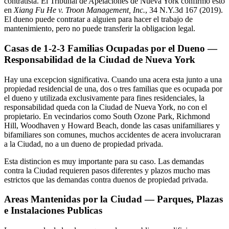
contratista. El Tribunal de Apelaciones de Nueva York confirmo esto
en
Xiang Fu He v. Troon Management, Inc.
, 34 N.Y.3d 167 (2019).
El dueno puede contratar a alguien para hacer el trabajo de
mantenimiento, pero no puede transferir la obligacion legal.
Casas de 1-2-3 Familias Ocupadas por el Dueno —
Responsabilidad de la Ciudad de Nueva York
Hay una excepcion significativa. Cuando una acera esta junto a una
propiedad residencial de una, dos o tres familias que es ocupada por
el dueno y utilizada exclusivamente para fines residenciales, la
responsabilidad queda con la Ciudad de Nueva York, no con el
propietario. En vecindarios como South Ozone Park, Richmond
Hill, Woodhaven y Howard Beach, donde las casas unifamiliares y
bifamiliares son comunes, muchos accidentes de acera involucraran
a la Ciudad, no a un dueno de propiedad privada.
Esta distincion es muy importante para su caso. Las demandas
contra la Ciudad requieren pasos diferentes y plazos mucho mas
estrictos que las demandas contra duenos de propiedad privada.
Areas Mantenidas por la Ciudad — Parques, Plazas
e Instalaciones Publicas