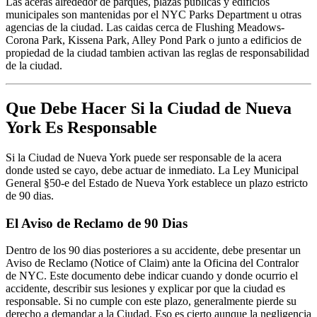
Las aceras alrededor de parques, plazas publicas y edificios
municipales son mantenidas por el NYC Parks Department u otras
agencias de la ciudad. Las caidas cerca de Flushing Meadows-
Corona Park, Kissena Park, Alley Pond Park o junto a edificios de
propiedad de la ciudad tambien activan las reglas de responsabilidad
de la ciudad.
Que Debe Hacer Si la Ciudad de Nueva
York Es Responsable
Si la Ciudad de Nueva York puede ser responsable de la acera
donde usted se cayo, debe actuar de inmediato. La Ley Municipal
General §50-e del Estado de Nueva York establece un plazo estricto
de 90 dias.
El Aviso de Reclamo de 90 Dias
Dentro de los 90 dias posteriores a su accidente, debe presentar un
Aviso de Reclamo (Notice of Claim) ante la Oficina del Contralor
de NYC. Este documento debe indicar cuando y donde ocurrio el
accidente, describir sus lesiones y explicar por que la ciudad es
responsable. Si no cumple con este plazo, generalmente pierde su
derecho a demandar a la Ciudad. Eso es cierto aunque la negligencia