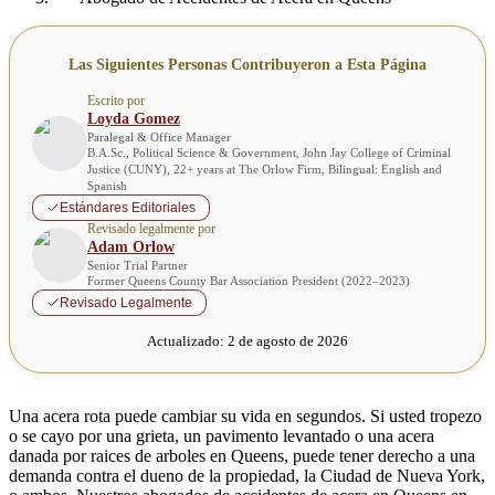
Las Siguientes Personas Contribuyeron a Esta Página
Escrito por
Loyda Gomez
Paralegal & Office Manager
B.A.Sc., Political Science & Government, John Jay College of Criminal
Justice (CUNY), 22+ years at The Orlow Firm, Bilingual: English and
Spanish
Estándares Editoriales
Revisado legalmente por
Adam Orlow
Senior Trial Partner
Former Queens County Bar Association President (2022–2023)
Revisado Legalmente
Actualizado:
2 de agosto de 2026
Una acera rota puede cambiar su vida en segundos. Si usted tropezo
o se cayo por una grieta, un pavimento levantado o una acera
danada por raices de arboles en Queens, puede tener derecho a una
demanda contra el dueno de la propiedad, la Ciudad de Nueva York,