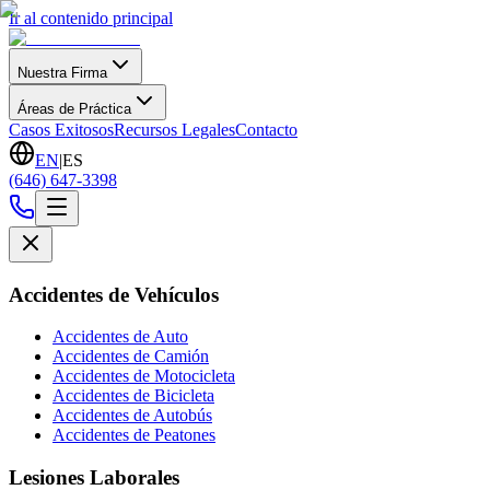
Ir al contenido principal
Nuestra Firma
Áreas de Práctica
Casos Exitosos
Recursos Legales
Contacto
EN
|
ES
(646) 647-3398
Accidentes de Vehículos
Accidentes de Auto
Accidentes de Camión
Accidentes de Motocicleta
Accidentes de Bicicleta
Accidentes de Autobús
Accidentes de Peatones
Lesiones Laborales