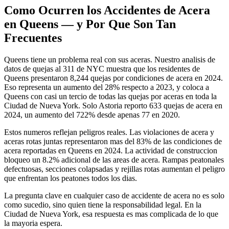
Como Ocurren los Accidentes de Acera
en Queens — y Por Que Son Tan
Frecuentes
Queens tiene un problema real con sus aceras. Nuestro analisis de
datos de quejas al 311 de NYC muestra que los residentes de
Queens presentaron 8,244 quejas por condiciones de acera en 2024.
Eso representa un aumento del 28% respecto a 2023, y coloca a
Queens con casi un tercio de todas las quejas por aceras en toda la
Ciudad de Nueva York. Solo Astoria reporto 633 quejas de acera en
2024, un aumento del 722% desde apenas 77 en 2020.
Estos numeros reflejan peligros reales. Las violaciones de acera y
aceras rotas juntas representaron mas del 83% de las condiciones de
acera reportadas en Queens en 2024. La actividad de construccion
bloqueo un 8.2% adicional de las areas de acera. Rampas peatonales
defectuosas, secciones colapsadas y rejillas rotas aumentan el peligro
que enfrentan los peatones todos los dias.
La pregunta clave en cualquier caso de accidente de acera no es solo
como sucedio, sino quien tiene la responsabilidad legal. En la
Ciudad de Nueva York, esa respuesta es mas complicada de lo que
la mayoria espera.