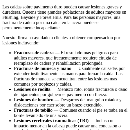
Las caidas sobre pavimento duro pueden causar lesiones graves y
duraderas. Queens tiene grandes poblaciones de adultos mayores en
Flushing, Bayside y Forest Hills. Para las personas mayores, una
fractura de cadera por una caida en la acera puede ser
permanentemente incapacitante.
Nuestra firma ha ayudado a clientes a obtener compensacion por
lesiones incluyendo:
Fracturas de cadera
— El resultado mas peligroso para
adultos mayores, que frecuentemente requiere cirugia de
reemplazo de cadera y rehabilitacion prolongada.
Fracturas de muneca y mano
— Usualmente causadas por
extender instintivamente las manos para frenar la caida. Las
fracturas de muneca se encuentran entre las lesiones mas
comunes por tropiezos y caidas.
Lesiones de rodilla
— Menisco roto, rotula fracturada o dano
de ligamentos por golpear el pavimento con fuerza.
Lesiones de hombro
— Desgarros del manguito rotador y
dislocaciones por caer sobre un brazo extendido.
Fracturas de tobillo
— Comunes cuando el pie se traba en el
borde levantado de una acera.
Lesiones cerebrales traumaticas (TBI)
— Incluso un
impacto menor en la cabeza puede causar una concusion o