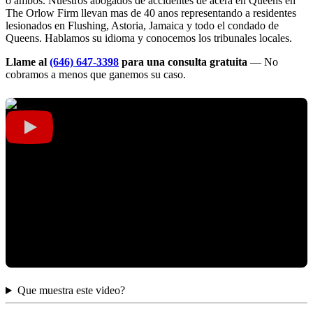
o ambos. Nuestros abogados de accidentes de acera en Queens en
The Orlow Firm llevan mas de 40 anos representando a residentes
lesionados en Flushing, Astoria, Jamaica y todo el condado de
Queens. Hablamos su idioma y conocemos los tribunales locales.
Llame al
(646) 647-3398
para una consulta gratuita
— No
cobramos a menos que ganemos su caso.
Que muestra este video?