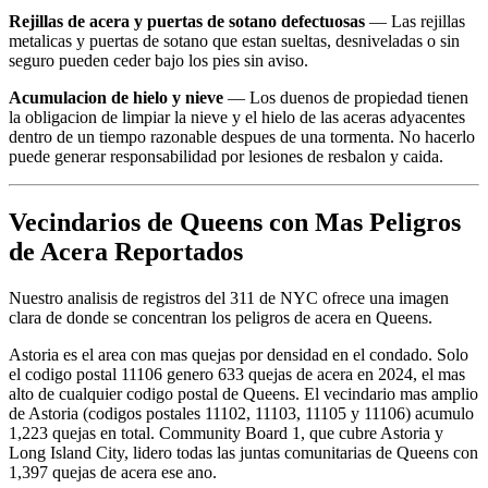
Rejillas de acera y puertas de sotano defectuosas
— Las rejillas
metalicas y puertas de sotano que estan sueltas, desniveladas o sin
seguro pueden ceder bajo los pies sin aviso.
Acumulacion de hielo y nieve
— Los duenos de propiedad tienen
la obligacion de limpiar la nieve y el hielo de las aceras adyacentes
dentro de un tiempo razonable despues de una tormenta. No hacerlo
puede generar responsabilidad por lesiones de resbalon y caida.
Vecindarios de Queens con Mas Peligros
de Acera Reportados
Nuestro analisis de registros del 311 de NYC ofrece una imagen
clara de donde se concentran los peligros de acera en Queens.
Astoria es el area con mas quejas por densidad en el condado. Solo
el codigo postal 11106 genero 633 quejas de acera en 2024, el mas
alto de cualquier codigo postal de Queens. El vecindario mas amplio
de Astoria (codigos postales 11102, 11103, 11105 y 11106) acumulo
1,223 quejas en total. Community Board 1, que cubre Astoria y
Long Island City, lidero todas las juntas comunitarias de Queens con
1,397 quejas de acera ese ano.