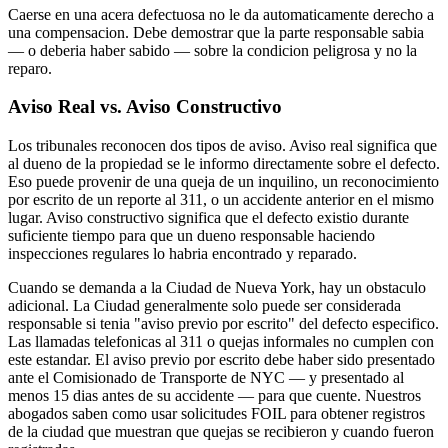
Caerse en una acera defectuosa no le da automaticamente derecho a
una compensacion. Debe demostrar que la parte responsable sabia
— o deberia haber sabido — sobre la condicion peligrosa y no la
reparo.
Aviso Real vs. Aviso Constructivo
Los tribunales reconocen dos tipos de aviso. Aviso real significa que
al dueno de la propiedad se le informo directamente sobre el defecto.
Eso puede provenir de una queja de un inquilino, un reconocimiento
por escrito de un reporte al 311, o un accidente anterior en el mismo
lugar. Aviso constructivo significa que el defecto existio durante
suficiente tiempo para que un dueno responsable haciendo
inspecciones regulares lo habria encontrado y reparado.
Cuando se demanda a la Ciudad de Nueva York, hay un obstaculo
adicional. La Ciudad generalmente solo puede ser considerada
responsable si tenia "aviso previo por escrito" del defecto especifico.
Las llamadas telefonicas al 311 o quejas informales no cumplen con
este estandar. El aviso previo por escrito debe haber sido presentado
ante el Comisionado de Transporte de NYC — y presentado al
menos 15 dias antes de su accidente — para que cuente. Nuestros
abogados saben como usar solicitudes FOIL para obtener registros
de la ciudad que muestran que quejas se recibieron y cuando fueron