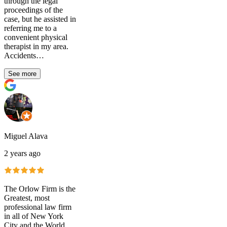
through the legal
proceedings of the
case, but he assisted in
referring me to a
convenient physical
therapist in my area.
Accidents…
See more
Miguel Alava
2 years ago
The Orlow Firm is the
Greatest, most
professional law firm
in all of New York
City and the World.