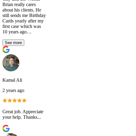
Brian really cares
about his clients. He
still sends me Birthday
Cards yearly after my
first case which was
10 years ago…
See more
Kamal Ali
2 years ago
Great job. Appreciate
your help. Thanks...