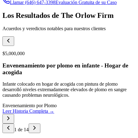
Llamar
(646) 647-3398
Evaluación Gratuita de su Caso
Los Resultados de The Orlow Firm
Acuerdos y veredictos notables para nuestros clientes
$5,000,000
Envenenamiento por plomo en infante - Hogar de
acogida
Infante colocado en hogar de acogida con pintura de plomo
desarrolló niveles extremadamente elevados de plomo en sangre
causando problemas neurológicos.
Envenenamiento por Plomo
Leer Historia Completa →
1
de
14