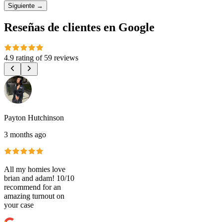
Siguiente
→
Reseñas de clientes en Google
4.9 rating
of
59 reviews
Payton Hutchinson
3 months ago
All my homies love
brian and adam! 10/10
recommend for an
amazing turnout on
your case