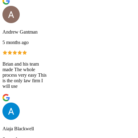
Andrew Gantman
5 months ago
Brian and his team
made The whole
process very easy This
is the only law firm I
will use
Aiaja Blackwell