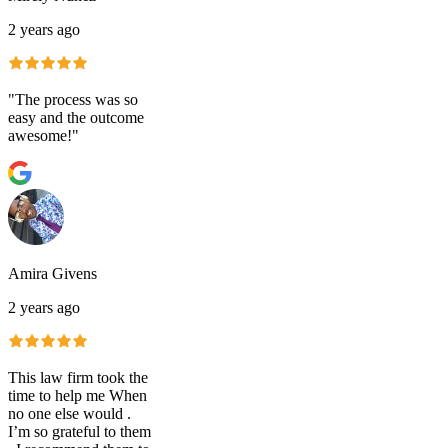
2 years ago
"The process was so
easy and the outcome
awesome!"
Amira Givens
2 years ago
This law firm took the
time to help me When
no one else would .
I’m so grateful to them