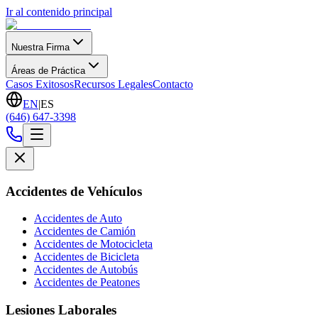
Ir al contenido principal
Nuestra Firma
Áreas de Práctica
Casos Exitosos
Recursos Legales
Contacto
EN
|
ES
(646) 647-3398
Accidentes de Vehículos
Accidentes de Auto
Accidentes de Camión
Accidentes de Motocicleta
Accidentes de Bicicleta
Accidentes de Autobús
Accidentes de Peatones
Lesiones Laborales