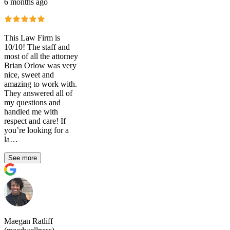
6 months ago
This Law Firm is
10/10! The staff and
most of all the attorney
Brian Orlow was very
nice, sweet and
amazing to work with.
They answered all of
my questions and
handled me with
respect and care! If
you’re looking for a
la…
See more
Maegan Ratliff