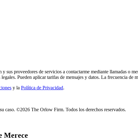
 y sus proveedores de servicios a contactarme mediante llamadas o me
os legales. Pueden aplicar tarifas de mensajes y datos. La frecuencia d
ciones
y la
Política de Privacidad
.
e su caso. ©2026 The Orlow Firm. Todos los derechos reservados.
e Merece