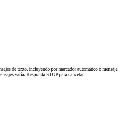
nsajes de texto, incluyendo por marcador automático o mensaje
e mensajes varía. Responda STOP para cancelar.