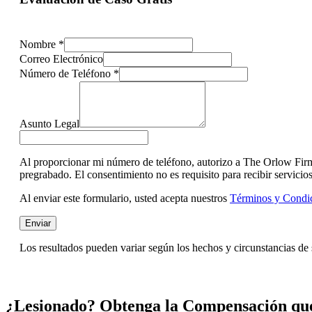
Nombre
*
Correo Electrónico
Número de Teléfono
*
Asunto Legal
Al proporcionar mi número de teléfono, autorizo a The Orlow Firm
pregrabado. El consentimiento no es requisito para recibir servici
Al enviar este formulario, usted acepta nuestros
Términos y Condi
Enviar
Los resultados pueden variar según los hechos y circunstancias d
¿Lesionado? Obtenga la Compensación qu