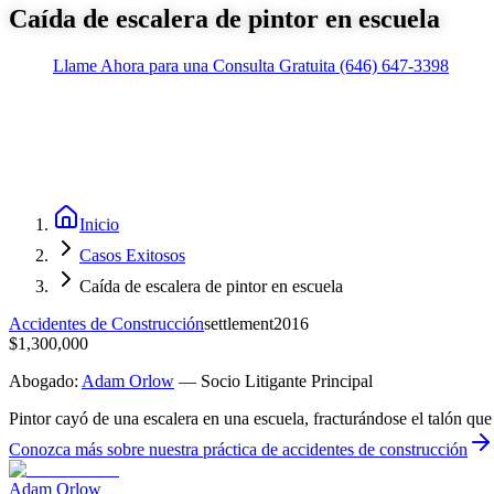
Caída de escalera de pintor en escuela
Llame Ahora para una Consulta Gratuita
(646) 647-3398
Inicio
Casos Exitosos
Caída de escalera de pintor en escuela
Accidentes de Construcción
settlement
2016
$1,300,000
Abogado:
Adam Orlow
—
Socio Litigante Principal
Pintor cayó de una escalera en una escuela, fracturándose el talón que 
Conozca más sobre nuestra práctica de
accidentes de construcción
Adam Orlow