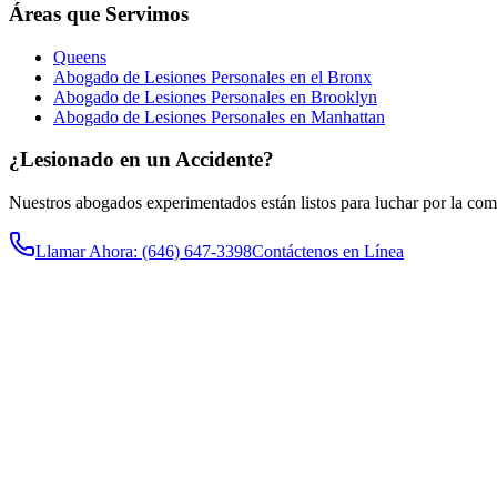
Áreas que Servimos
Queens
Abogado de Lesiones Personales en el Bronx
Abogado de Lesiones Personales en Brooklyn
Abogado de Lesiones Personales en Manhattan
¿Lesionado en un Accidente?
Nuestros abogados experimentados están listos para luchar por la co
Llamar Ahora
: (646) 647-3398
Contáctenos en Línea