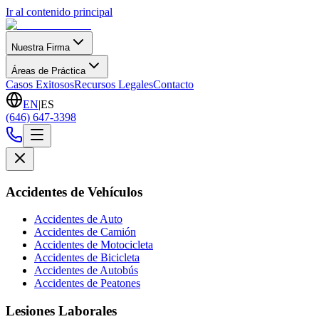
Ir al contenido principal
Nuestra Firma
Áreas de Práctica
Casos Exitosos
Recursos Legales
Contacto
EN
|
ES
(646) 647-3398
Accidentes de Vehículos
Accidentes de Auto
Accidentes de Camión
Accidentes de Motocicleta
Accidentes de Bicicleta
Accidentes de Autobús
Accidentes de Peatones
Lesiones Laborales