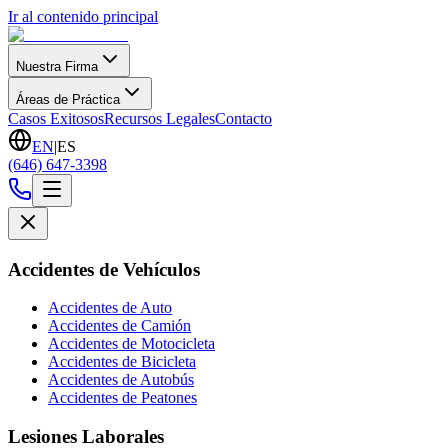
Ir al contenido principal
Nuestra Firma
Áreas de Práctica
Casos Exitosos
Recursos Legales
Contacto
EN
|
ES
(646) 647-3398
Accidentes de Vehículos
Accidentes de Auto
Accidentes de Camión
Accidentes de Motocicleta
Accidentes de Bicicleta
Accidentes de Autobús
Accidentes de Peatones
Lesiones Laborales