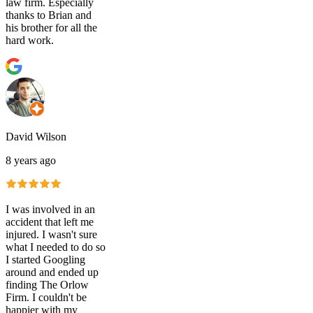
law firm. Especially
thanks to Brian and
his brother for all the
hard work.
David Wilson
8 years ago
I was involved in an
accident that left me
injured. I wasn't sure
what I needed to do so
I started Googling
around and ended up
finding The Orlow
Firm. I couldn't be
happier with my