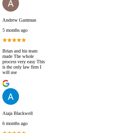
Andrew Gantman
5 months ago
Brian and his team
made The whole
process very easy This
is the only law firm I
will use
Aiaja Blackwell
6 months ago