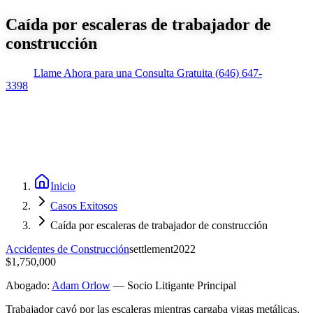
Caída por escaleras de trabajador de
construcción
Llame Ahora para una Consulta Gratuita
(646) 647-
3398
Inicio
Casos Exitosos
Caída por escaleras de trabajador de construcción
Accidentes de Construcción
settlement
2022
$1,750,000
Abogado:
Adam Orlow
—
Socio Litigante Principal
Trabajador cayó por las escaleras mientras cargaba vigas metálicas,