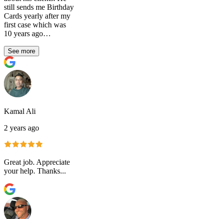
still sends me Birthday
Cards yearly after my
first case which was
10 years ago…
See more
Kamal Ali
2 years ago
Great job. Appreciate
your help. Thanks...