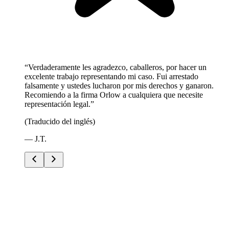
“
Verdaderamente les agradezco, caballeros, por hacer un
excelente trabajo representando mi caso. Fui arrestado
falsamente y ustedes lucharon por mis derechos y ganaron.
Recomiendo a la firma Orlow a cualquiera que necesite
representación legal.
”
(Traducido del inglés)
—
J.T.