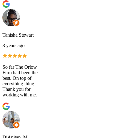
Tanisha Stewart
3 years ago
So far The Orlow
Firm had been the
best. On top of
everything thing.
Thank you for
working with me.
DiAnitap. M