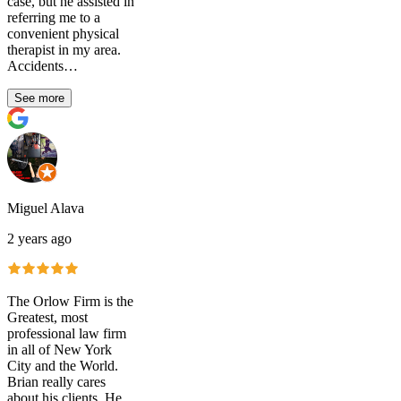
case, but he assisted in
referring me to a
convenient physical
therapist in my area.
Accidents…
See more
Miguel Alava
2 years ago
The Orlow Firm is the
Greatest, most
professional law firm
in all of New York
City and the World.
Brian really cares
about his clients. He