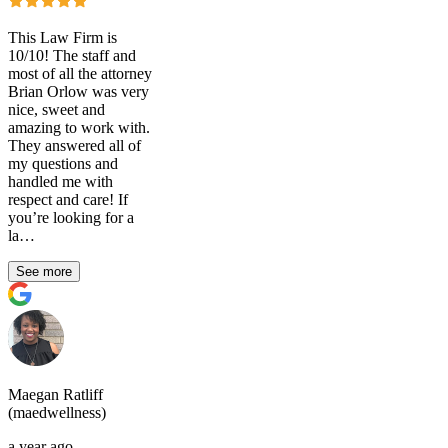
This Law Firm is
10/10! The staff and
most of all the attorney
Brian Orlow was very
nice, sweet and
amazing to work with.
They answered all of
my questions and
handled me with
respect and care! If
you’re looking for a
la…
See more
Maegan Ratliff
(maedwellness)
a year ago