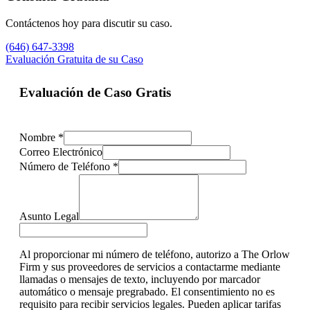
Contáctenos hoy para discutir su caso.
(646) 647-3398
Evaluación Gratuita de su Caso
Evaluación de Caso Gratis
Nombre
*
Correo Electrónico
Número de Teléfono
*
Asunto Legal
Al proporcionar mi número de teléfono, autorizo a The Orlow
Firm y sus proveedores de servicios a contactarme mediante
llamadas o mensajes de texto, incluyendo por marcador
automático o mensaje pregrabado. El consentimiento no es
requisito para recibir servicios legales. Pueden aplicar tarifas