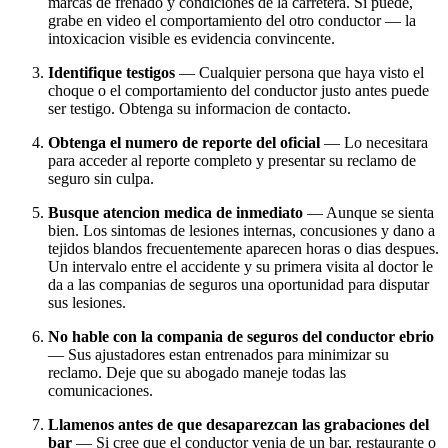
marcas de frenado y condiciones de la carretera. Si puede,
grabe en video el comportamiento del otro conductor — la
intoxicacion visible es evidencia convincente.
Identifique testigos
— Cualquier persona que haya visto el
choque o el comportamiento del conductor justo antes puede
ser testigo. Obtenga su informacion de contacto.
Obtenga el numero de reporte del oficial
— Lo necesitara
para acceder al reporte completo y presentar su reclamo de
seguro sin culpa.
Busque atencion medica de inmediato
— Aunque se sienta
bien. Los sintomas de lesiones internas, concusiones y dano a
tejidos blandos frecuentemente aparecen horas o dias despues.
Un intervalo entre el accidente y su primera visita al doctor le
da a las companias de seguros una oportunidad para disputar
sus lesiones.
No hable con la compania de seguros del conductor ebrio
— Sus ajustadores estan entrenados para minimizar su
reclamo. Deje que su abogado maneje todas las
comunicaciones.
Llamenos antes de que desaparezcan las grabaciones del
bar
— Si cree que el conductor venia de un bar, restaurante o