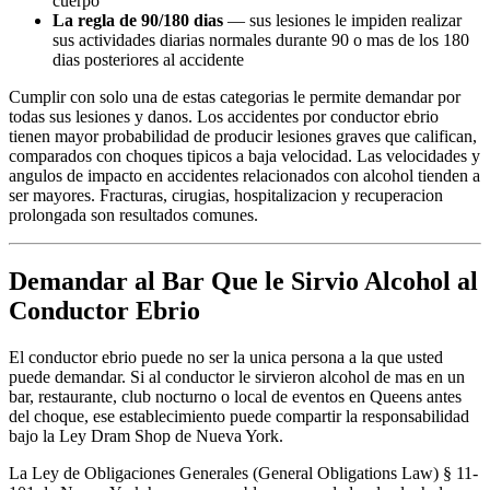
cuerpo
La regla de 90/180 dias
— sus lesiones le impiden realizar
sus actividades diarias normales durante 90 o mas de los 180
dias posteriores al accidente
Cumplir con solo una de estas categorias le permite demandar por
todas sus lesiones y danos. Los accidentes por conductor ebrio
tienen mayor probabilidad de producir lesiones graves que califican,
comparados con choques tipicos a baja velocidad. Las velocidades y
angulos de impacto en accidentes relacionados con alcohol tienden a
ser mayores. Fracturas, cirugias, hospitalizacion y recuperacion
prolongada son resultados comunes.
Demandar al Bar Que le Sirvio Alcohol al
Conductor Ebrio
El conductor ebrio puede no ser la unica persona a la que usted
puede demandar. Si al conductor le sirvieron alcohol de mas en un
bar, restaurante, club nocturno o local de eventos en Queens antes
del choque, ese establecimiento puede compartir la responsabilidad
bajo la Ley Dram Shop de Nueva York.
La Ley de Obligaciones Generales (General Obligations Law) § 11-