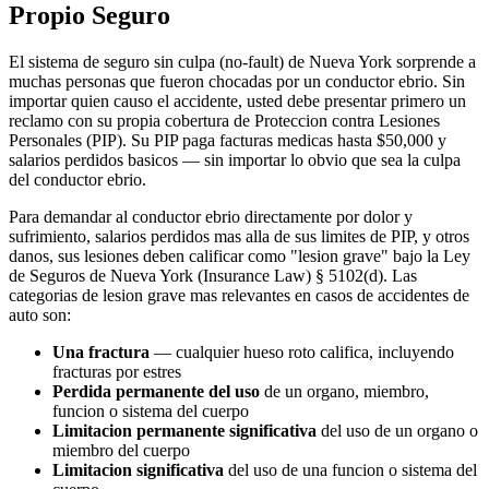
Propio Seguro
El sistema de seguro sin culpa (no-fault) de Nueva York sorprende a
muchas personas que fueron chocadas por un conductor ebrio. Sin
importar quien causo el accidente, usted debe presentar primero un
reclamo con su propia cobertura de Proteccion contra Lesiones
Personales (PIP). Su PIP paga facturas medicas hasta $50,000 y
salarios perdidos basicos — sin importar lo obvio que sea la culpa
del conductor ebrio.
Para demandar al conductor ebrio directamente por dolor y
sufrimiento, salarios perdidos mas alla de sus limites de PIP, y otros
danos, sus lesiones deben calificar como "lesion grave" bajo la Ley
de Seguros de Nueva York (Insurance Law) § 5102(d). Las
categorias de lesion grave mas relevantes en casos de accidentes de
auto son:
Una fractura
— cualquier hueso roto califica, incluyendo
fracturas por estres
Perdida permanente del uso
de un organo, miembro,
funcion o sistema del cuerpo
Limitacion permanente significativa
del uso de un organo o
miembro del cuerpo
Limitacion significativa
del uso de una funcion o sistema del