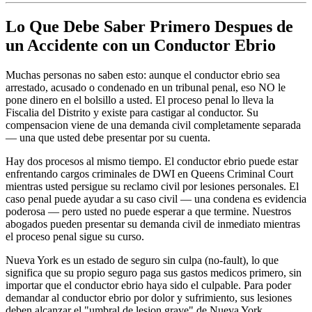
Lo Que Debe Saber Primero Despues de
un Accidente con un Conductor Ebrio
Muchas personas no saben esto: aunque el conductor ebrio sea
arrestado, acusado o condenado en un tribunal penal, eso NO le
pone dinero en el bolsillo a usted. El proceso penal lo lleva la
Fiscalia del Distrito y existe para castigar al conductor. Su
compensacion viene de una demanda civil completamente separada
— una que usted debe presentar por su cuenta.
Hay dos procesos al mismo tiempo. El conductor ebrio puede estar
enfrentando cargos criminales de DWI en Queens Criminal Court
mientras usted persigue su reclamo civil por lesiones personales. El
caso penal puede ayudar a su caso civil — una condena es evidencia
poderosa — pero usted no puede esperar a que termine. Nuestros
abogados pueden presentar su demanda civil de inmediato mientras
el proceso penal sigue su curso.
Nueva York es un estado de seguro sin culpa (no-fault), lo que
significa que su propio seguro paga sus gastos medicos primero, sin
importar que el conductor ebrio haya sido el culpable. Para poder
demandar al conductor ebrio por dolor y sufrimiento, sus lesiones
deben alcanzar el "umbral de lesion grave" de Nueva York.