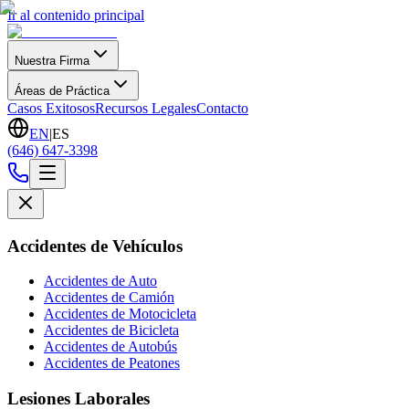
Ir al contenido principal
Nuestra Firma
Áreas de Práctica
Casos Exitosos
Recursos Legales
Contacto
EN
|
ES
(646) 647-3398
Accidentes de Vehículos
Accidentes de Auto
Accidentes de Camión
Accidentes de Motocicleta
Accidentes de Bicicleta
Accidentes de Autobús
Accidentes de Peatones
Lesiones Laborales