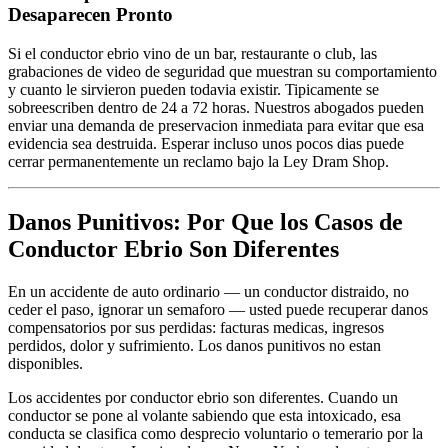
Desaparecen Pronto
Si el conductor ebrio vino de un bar, restaurante o club, las
grabaciones de video de seguridad que muestran su comportamiento
y cuanto le sirvieron pueden todavia existir. Tipicamente se
sobreescriben dentro de 24 a 72 horas. Nuestros abogados pueden
enviar una demanda de preservacion inmediata para evitar que esa
evidencia sea destruida. Esperar incluso unos pocos dias puede
cerrar permanentemente un reclamo bajo la Ley Dram Shop.
Danos Punitivos: Por Que los Casos de
Conductor Ebrio Son Diferentes
En un accidente de auto ordinario — un conductor distraido, no
ceder el paso, ignorar un semaforo — usted puede recuperar danos
compensatorios por sus perdidas: facturas medicas, ingresos
perdidos, dolor y sufrimiento. Los danos punitivos no estan
disponibles.
Los accidentes por conductor ebrio son diferentes. Cuando un
conductor se pone al volante sabiendo que esta intoxicado, esa
conducta se clasifica como desprecio voluntario o temerario por la