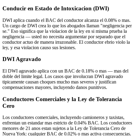
Conducir en Estado de Intoxicacion (DWI)
DWI aplica cuando el BAC del conductor alcanza el 0.08% o mas.
Un cargo de DWI crea lo que los abogados llaman "negligencia per
se." Eso significa que la violacion de la ley en si misma prueba la
negligencia — usted no necesita argumentar por separado que el
conductor actuo de manera irrazonable. El conductor ebrio violo la
ley, y esa violacion causo sus lesiones.
DWI Agravado
El DWI agravado aplica con un BAC de 0.18% o mas — mas del
doble del limite legal. Los casos que involucran DWI agravado
tipicamente causan choques mucho mas severos y justifican
compensaciones mayores, incluyendo danos punitivos.
Conductores Comerciales y la Ley de Tolerancia
Cero
Los conductores comerciales, incluyendo camioneros y taxistas,
enfrentan un estandar mas estricto de 0.04% BAC. Los conductores
menores de 21 anos estan sujetos a la Ley de Tolerancia Cero de
Nueva York: cualquier BAC de 0.02% o mas activa consecuencias.