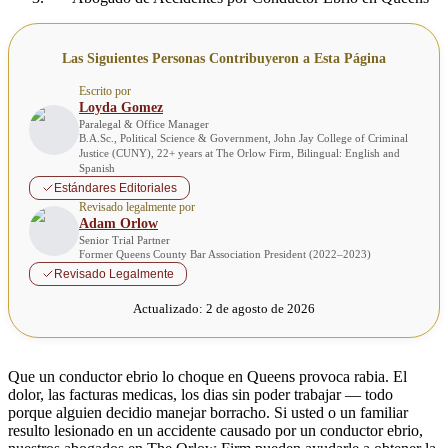
Las Siguientes Personas Contribuyeron a Esta Página
Escrito por
Loyda Gomez
Paralegal & Office Manager
B.A.Sc., Political Science & Government, John Jay College of Criminal
Justice (CUNY), 22+ years at The Orlow Firm, Bilingual: English and
Spanish
Estándares Editoriales
Revisado legalmente por
Adam Orlow
Senior Trial Partner
Former Queens County Bar Association President (2022–2023)
Revisado Legalmente
Actualizado:
2 de agosto de 2026
Que un conductor ebrio lo choque en Queens provoca rabia. El
dolor, las facturas medicas, los dias sin poder trabajar — todo
porque alguien decidio manejar borracho. Si usted o un familiar
resulto lesionado en un accidente causado por un conductor ebrio,