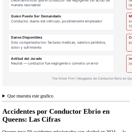
Que muestra este grafico
Accidentes por Conductor Ebrio en
Queens: Las Cifras
Queens tuvo 50 accidentes relacionados con alcohol en 2024 — la