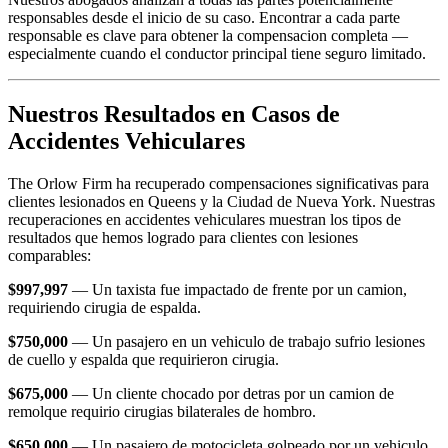
responsables desde el inicio de su caso. Encontrar a cada parte
responsable es clave para obtener la compensacion completa —
especialmente cuando el conductor principal tiene seguro limitado.
Nuestros Resultados en Casos de
Accidentes Vehiculares
The Orlow Firm ha recuperado compensaciones significativas para
clientes lesionados en Queens y la Ciudad de Nueva York. Nuestras
recuperaciones en accidentes vehiculares muestran los tipos de
resultados que hemos logrado para clientes con lesiones
comparables:
$997,997
— Un taxista fue impactado de frente por un camion,
requiriendo cirugia de espalda.
$750,000
— Un pasajero en un vehiculo de trabajo sufrio lesiones
de cuello y espalda que requirieron cirugia.
$675,000
— Un cliente chocado por detras por un camion de
remolque requirio cirugias bilaterales de hombro.
$650,000
— Un pasajero de motocicleta golpeado por un vehiculo