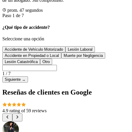
de un abogado. Sin compromiso.
prom. 47 segundos
Paso 1 de 7
¿Qué tipo de accidente?
Seleccione una opción
Accidente de Vehículo Motorizado
Lesión Laboral
Accidente en Propiedad o Local
Muerte por Negligencia
Lesión Catastrófica
Otro
1
/
7
Siguiente
→
Reseñas de clientes en Google
4.9 rating
of
59 reviews