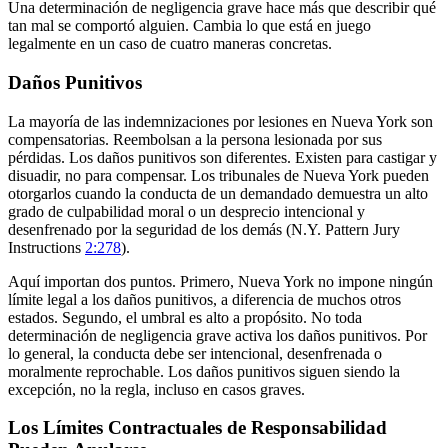
Una determinación de negligencia grave hace más que describir qué
tan mal se comportó alguien. Cambia lo que está en juego
legalmente en un caso de cuatro maneras concretas.
Daños Punitivos
La mayoría de las indemnizaciones por lesiones en Nueva York son
compensatorias. Reembolsan a la persona lesionada por sus
pérdidas. Los daños punitivos son diferentes. Existen para castigar y
disuadir, no para compensar. Los tribunales de Nueva York pueden
otorgarlos cuando la conducta de un demandado demuestra un alto
grado de culpabilidad moral o un desprecio intencional y
desenfrenado por la seguridad de los demás (N.Y. Pattern Jury
Instructions
2:278
).
Aquí importan dos puntos. Primero, Nueva York no impone ningún
límite legal a los daños punitivos, a diferencia de muchos otros
estados. Segundo, el umbral es alto a propósito. No toda
determinación de negligencia grave activa los daños punitivos. Por
lo general, la conducta debe ser intencional, desenfrenada o
moralmente reprochable. Los daños punitivos siguen siendo la
excepción, no la regla, incluso en casos graves.
Los Límites Contractuales de Responsabilidad