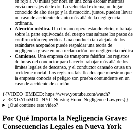
en rojo a 70 millas por hora en una zona escolar mientras
envía mensajes de texto. La velocidad extrema, un lugar
conocido de alto riesgo y la distracción, juntos, pueden llevar
un caso de accidente de auto más allá de la negligencia
ordinaria.
Atención médica.
Un cirujano opera estando ebrio, o trabaja
sobre la parte equivocada del cuerpo tras saltarse los pasos de
confirmación requeridos. Una conducta tan alejada de los
estándares aceptados puede respaldar una teoría de
negligencia grave en una reclamación por negligencia médica.
Camiones.
Una empresa de transporte falsifica los registros
de horas del conductor para hacerlo trabajar más allá de los
límites legales de descanso, y el conductor cansado causa un
accidente mortal. Los registros falsificados que muestran que
la empresa conocía el peligro son prueba contundente en un
caso de accidente de camión.
{{VIDEO_EMBED: https://www.youtube.com/watch?
v=3EXIzYboM10 | NYC Nursing Home Negligence Lawyers}}
¿Qué contiene este video?
Por Qué Importa la Negligencia Grave:
Consecuencias Legales en Nueva York