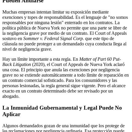
Pueden Anularse
Muchas empresas intentan limitar su exposición mediante
exenciones y topes de responsabilidad. Es el lenguaje de "no somos
responsables por ninguna lesión" enterrado en los contratos. La
política pública de Nueva York no permite que una parte se libre de
la negligencia grave por medio de un contrato. El Court of Appeals
sostuvo en
Sommer v. Federal Signal Corp.
que este tipo de
cláusula no puede proteger a un demandado cuya conducta llega al
nivel de negligencia grave.
Hay un límite importante a esta regla. En
Matter of Part 60 Put-
Back Litigation
(2020), el Court of Appeals de Nueva York aclaró
una cosa. El principio que anula las exenciones por negligencia
grave no se extiende automáticamente a todo límite de reparación en
un contrato comercial sofisticado. Para los consumidores y las
personas lesionadas, la regla general sigue vigente. Pero el alcance
exacto en un contrato determinado debe ser revisado por un
abogado.
La Inmunidad Gubernamental y Legal Puede No
Aplicar
Algunos demandados gozan de una inmunidad que los protege de
las reclamaciones por negligencia ordinaria. Esa protección puede