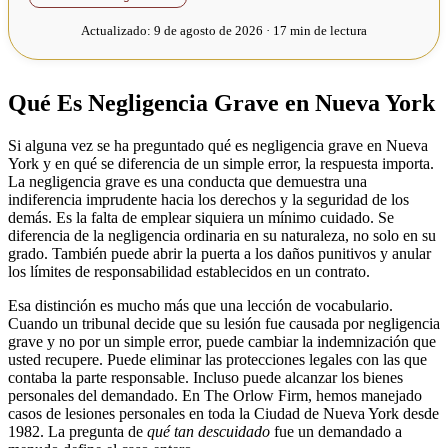
Actualizado:
9 de agosto de 2026 · 17 min de lectura
Qué Es Negligencia Grave en Nueva York
Si alguna vez se ha preguntado qué es negligencia grave en Nueva
York y en qué se diferencia de un simple error, la respuesta importa.
La negligencia grave es una conducta que demuestra una
indiferencia imprudente hacia los derechos y la seguridad de los
demás. Es la falta de emplear siquiera un mínimo cuidado. Se
diferencia de la negligencia ordinaria en su naturaleza, no solo en su
grado. También puede abrir la puerta a los daños punitivos y anular
los límites de responsabilidad establecidos en un contrato.
Esa distinción es mucho más que una lección de vocabulario.
Cuando un tribunal decide que su lesión fue causada por negligencia
grave y no por un simple error, puede cambiar la indemnización que
usted recupere. Puede eliminar las protecciones legales con las que
contaba la parte responsable. Incluso puede alcanzar los bienes
personales del demandado. En The Orlow Firm, hemos manejado
casos de lesiones personales en toda la Ciudad de Nueva York desde
1982. La pregunta de
qué tan descuidado
fue un demandado a