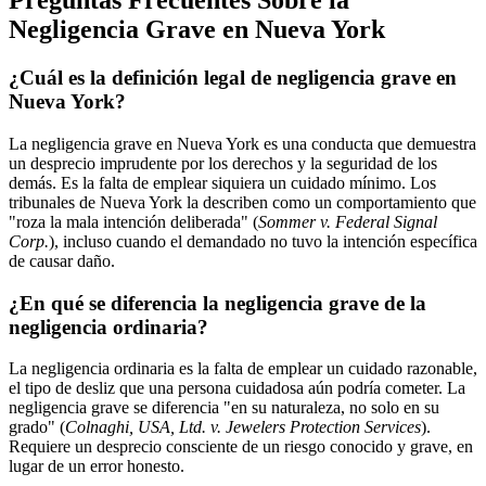
Preguntas Frecuentes Sobre la
Negligencia Grave en Nueva York
¿Cuál es la definición legal de negligencia grave en
Nueva York?
La negligencia grave en Nueva York es una conducta que demuestra
un desprecio imprudente por los derechos y la seguridad de los
demás. Es la falta de emplear siquiera un cuidado mínimo. Los
tribunales de Nueva York la describen como un comportamiento que
"roza la mala intención deliberada" (
Sommer v. Federal Signal
Corp.
), incluso cuando el demandado no tuvo la intención específica
de causar daño.
¿En qué se diferencia la negligencia grave de la
negligencia ordinaria?
La negligencia ordinaria es la falta de emplear un cuidado razonable,
el tipo de desliz que una persona cuidadosa aún podría cometer. La
negligencia grave se diferencia "en su naturaleza, no solo en su
grado" (
Colnaghi, USA, Ltd. v. Jewelers Protection Services
).
Requiere un desprecio consciente de un riesgo conocido y grave, en
lugar de un error honesto.