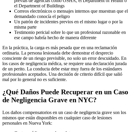
previas de agencias como OSHA, el Department of Health o
el Department of Buildings
Correos electrónicos o mensajes internos que muestran que el
demandado conocía el peligro
Un patrón de incidentes previos en el mismo lugar o por la
misma parte
Testimonio pericial sobre lo que un profesional razonable en
ese campo habría hecho de manera diferente
En la práctica, la carga es más pesada que en una reclamación
ordinaria. La persona lesionada debe demostrar el desprecio
consciente de un riesgo previsible, no solo un error descuidado. En
los casos de negligencia médica, se requiere una declaración jurada
de un perito. La conducta debe estar muy fuera de los estándares
profesionales aceptados. Una decisión de criterio difícil que salió
mal por lo general no es suficiente.
¿Qué Daños Puede Recuperar en un Caso
de Negligencia Grave en NYC?
Los daños compensatorios en un caso de negligencia grave son los
mismos que están disponibles en cualquier caso de lesiones
personales en Nueva York: