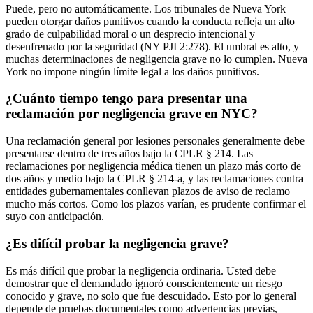
Puede, pero no automáticamente. Los tribunales de Nueva York
pueden otorgar daños punitivos cuando la conducta refleja un alto
grado de culpabilidad moral o un desprecio intencional y
desenfrenado por la seguridad (NY PJI 2:278). El umbral es alto, y
muchas determinaciones de negligencia grave no lo cumplen. Nueva
York no impone ningún límite legal a los daños punitivos.
¿Cuánto tiempo tengo para presentar una
reclamación por negligencia grave en NYC?
Una reclamación general por lesiones personales generalmente debe
presentarse dentro de tres años bajo la CPLR § 214. Las
reclamaciones por negligencia médica tienen un plazo más corto de
dos años y medio bajo la CPLR § 214-a, y las reclamaciones contra
entidades gubernamentales conllevan plazos de aviso de reclamo
mucho más cortos. Como los plazos varían, es prudente confirmar el
suyo con anticipación.
¿Es difícil probar la negligencia grave?
Es más difícil que probar la negligencia ordinaria. Usted debe
demostrar que el demandado ignoró conscientemente un riesgo
conocido y grave, no solo que fue descuidado. Esto por lo general
depende de pruebas documentales como advertencias previas,