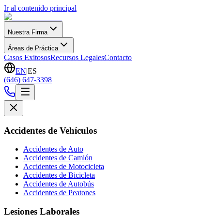
Ir al contenido principal
Nuestra Firma
Áreas de Práctica
Casos Exitosos
Recursos Legales
Contacto
EN
|
ES
(646) 647-3398
Accidentes de Vehículos
Accidentes de Auto
Accidentes de Camión
Accidentes de Motocicleta
Accidentes de Bicicleta
Accidentes de Autobús
Accidentes de Peatones
Lesiones Laborales