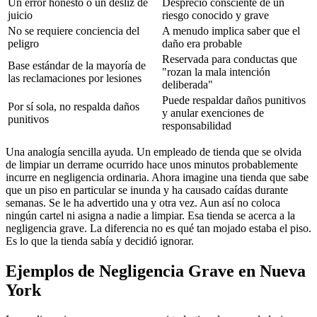
Un error honesto o un desliz de
Desprecio consciente de un
juicio
riesgo conocido y grave
No se requiere conciencia del
A menudo implica saber que el
peligro
daño era probable
Reservada para conductas que
Base estándar de la mayoría de
"rozan la mala intención
las reclamaciones por lesiones
deliberada"
Puede respaldar daños punitivos
Por sí sola, no respalda daños
y anular exenciones de
punitivos
responsabilidad
Una analogía sencilla ayuda. Un empleado de tienda que se olvida
de limpiar un derrame ocurrido hace unos minutos probablemente
incurre en negligencia ordinaria. Ahora imagine una tienda que sabe
que un piso en particular se inunda y ha causado caídas durante
semanas. Se le ha advertido una y otra vez. Aun así no coloca
ningún cartel ni asigna a nadie a limpiar. Esa tienda se acerca a la
negligencia grave. La diferencia no es qué tan mojado estaba el piso.
Es lo que la tienda sabía y decidió ignorar.
Ejemplos de Negligencia Grave en Nueva
York