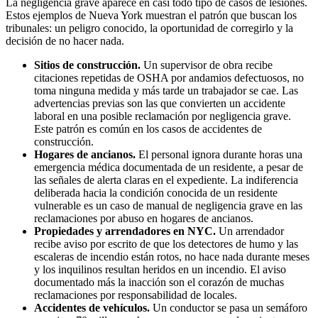
La negligencia grave aparece en casi todo tipo de casos de lesiones.
Estos ejemplos de Nueva York muestran el patrón que buscan los
tribunales: un peligro conocido, la oportunidad de corregirlo y la
decisión de no hacer nada.
Sitios de construcción.
Un supervisor de obra recibe
citaciones repetidas de OSHA por andamios defectuosos, no
toma ninguna medida y más tarde un trabajador se cae. Las
advertencias previas son las que convierten un accidente
laboral en una posible reclamación por negligencia grave.
Este patrón es común en los casos de accidentes de
construcción.
Hogares de ancianos.
El personal ignora durante horas una
emergencia médica documentada de un residente, a pesar de
las señales de alerta claras en el expediente. La indiferencia
deliberada hacia la condición conocida de un residente
vulnerable es un caso de manual de negligencia grave en las
reclamaciones por abuso en hogares de ancianos.
Propiedades y arrendadores en NYC.
Un arrendador
recibe aviso por escrito de que los detectores de humo y las
escaleras de incendio están rotos, no hace nada durante meses
y los inquilinos resultan heridos en un incendio. El aviso
documentado más la inacción son el corazón de muchas
reclamaciones por responsabilidad de locales.
Accidentes de vehículos.
Un conductor se pasa un semáforo