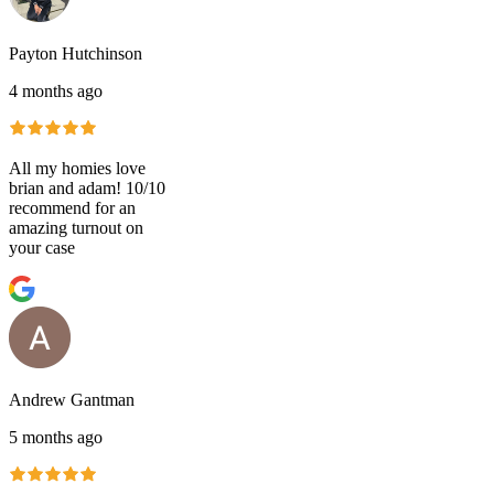
Payton Hutchinson
4 months ago
All my homies love
brian and adam! 10/10
recommend for an
amazing turnout on
your case
Andrew Gantman
5 months ago