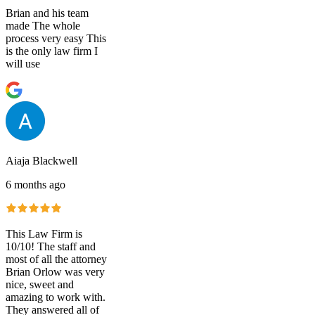
Brian and his team
made The whole
process very easy This
is the only law firm I
will use
Aiaja Blackwell
6 months ago
This Law Firm is
10/10! The staff and
most of all the attorney
Brian Orlow was very
nice, sweet and
amazing to work with.
They answered all of