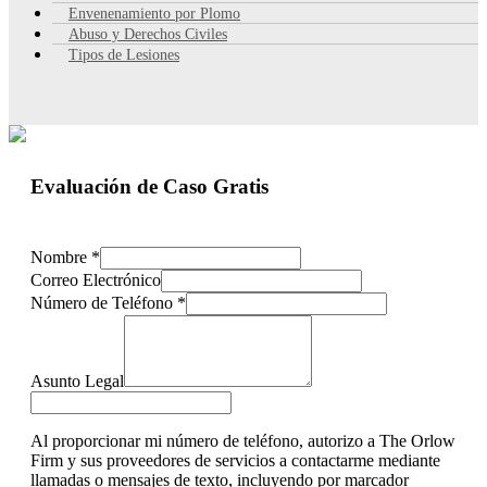
Envenenamiento por Plomo
Abuso y Derechos Civiles
Tipos de Lesiones
Evaluación de Caso Gratis
Nombre
*
Correo Electrónico
Número de Teléfono
*
Asunto Legal
Al proporcionar mi número de teléfono, autorizo a The Orlow
Firm y sus proveedores de servicios a contactarme mediante
llamadas o mensajes de texto, incluyendo por marcador