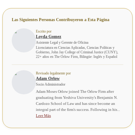
Las Siguientes Personas Contribuyeron a Esta Página
Escrito por
Loyda Gomez
Asistente Legal y Gerente de Oficina
Licenciatura en Ciencias Aplicadas, Ciencias Políticas y
Gobierno, John Jay College of Criminal Justice (CUNY),
22+ años en The Orlow Firm, Bilingüe: Inglés y Español
Revisado legalmente por
Adam Orlow
Socio Administrador
Adam Moses Orlow joined The Orlow Firm after
graduating from Yeshiva University's Benjamin N.
Cardozo School of Law and has since become an
integral part of the firm's success. Following in his...
Leer Más