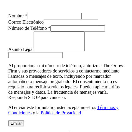
Nombre
*
Correo Electrónico
Número de Teléfono
*
Asunto Legal
Al proporcionar mi número de teléfono, autorizo a The Orlow
Firm y sus proveedores de servicios a contactarme mediante
llamadas o mensajes de texto, incluyendo por marcador
automático o mensaje pregrabado. El consentimiento no es
requisito para recibir servicios legales. Pueden aplicar tarifas
de mensajes y datos. La frecuencia de mensajes varía.
Responda STOP para cancelar.
Al enviar este formulario, usted acepta nuestros
Términos y
Condiciones
y la
Política de Privacidad
.
Enviar