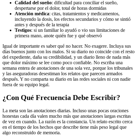
Calidad del sueño
: dificultad para conciliar el sueño,
despertarse por el dolor, total de horas dormidas
Atención médica
: citas, tratamientos y medicamentos,
incluyendo la dosis, los efectos secundarios y cómo se sintió
antes y después de la terapia
Testigos
: si un familiar lo ayudó o vio sus limitaciones de
primera mano, anote quién fue y qué observó
Igual de importante es saber qué no hacer. No exagere. Incluya sus
días buenos junto con los malos. Si su diario no coincide con el resto
del expediente, daña su credibilidad, y un diario lleno de nada más
que dolor máximo se lee como poco confiable. No escriba una
semana entera de anotaciones de una sola vez, porque los tribunales
y las aseguradoras desestiman los relatos que parecen armados
después. Y no comparta su diario en las redes sociales ni con nadie
fuera de su equipo legal.
¿Con Qué Frecuencia Debe Escribir?
La meta son las anotaciones diarias. Incluso unas pocas oraciones
honestas cada día valen mucho más que anotaciones largas escritas
de vez en cuando. La razón es la constancia. Un relato escrito cerca
en el tiempo de los hechos que describe tiene más peso legal que
algo reconstruido de memoria.