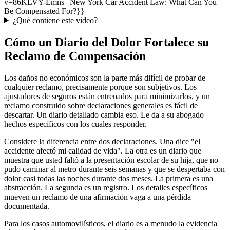
v=86KLVY-Emns | New York Car Accident Law: What Can You
Be Compensated For?}}
¿Qué contiene este video?
Cómo un Diario del Dolor Fortalece su
Reclamo de Compensación
Los daños no económicos son la parte más difícil de probar de
cualquier reclamo, precisamente porque son subjetivos. Los
ajustadores de seguros están entrenados para minimizarlos, y un
reclamo construido sobre declaraciones generales es fácil de
descartar. Un diario detallado cambia eso. Le da a su abogado
hechos específicos con los cuales responder.
Considere la diferencia entre dos declaraciones. Una dice "el
accidente afectó mi calidad de vida". La otra es un diario que
muestra que usted faltó a la presentación escolar de su hija, que no
pudo caminar al metro durante seis semanas y que se despertaba con
dolor casi todas las noches durante dos meses. La primera es una
abstracción. La segunda es un registro. Los detalles específicos
mueven un reclamo de una afirmación vaga a una pérdida
documentada.
Para los casos automovilísticos, el diario es a menudo la evidencia