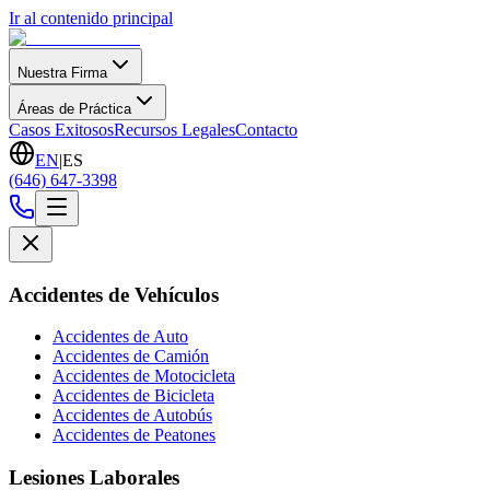
Ir al contenido principal
Nuestra Firma
Áreas de Práctica
Casos Exitosos
Recursos Legales
Contacto
EN
|
ES
(646) 647-3398
Accidentes de Vehículos
Accidentes de Auto
Accidentes de Camión
Accidentes de Motocicleta
Accidentes de Bicicleta
Accidentes de Autobús
Accidentes de Peatones
Lesiones Laborales