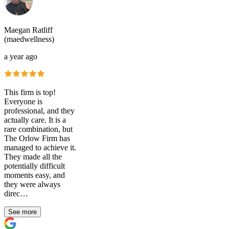
Maegan Ratliff
(maedwellness)
a year ago
This firm is top!
Everyone is
professional, and they
actually care. It is a
rare combination, but
The Orlow Firm has
managed to achieve it.
They made all the
potentially difficult
moments easy, and
they were always
direc…
See more