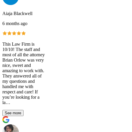
Aiaja Blackwell
6 months ago
This Law Firm is
10/10! The staff and
most of all the attorney
Brian Orlow was very
nice, sweet and
amazing to work with.
They answered all of
my questions and
handled me with
respect and care! If
you’re looking for a
la…
See more