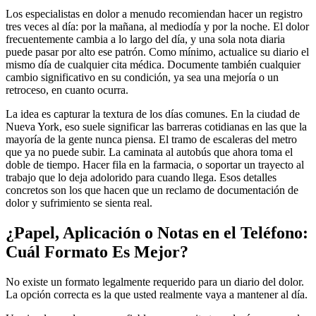
Los especialistas en dolor a menudo recomiendan hacer un registro
tres veces al día: por la mañana, al mediodía y por la noche. El dolor
frecuentemente cambia a lo largo del día, y una sola nota diaria
puede pasar por alto ese patrón. Como mínimo, actualice su diario el
mismo día de cualquier cita médica. Documente también cualquier
cambio significativo en su condición, ya sea una mejoría o un
retroceso, en cuanto ocurra.
La idea es capturar la textura de los días comunes. En la ciudad de
Nueva York, eso suele significar las barreras cotidianas en las que la
mayoría de la gente nunca piensa. El tramo de escaleras del metro
que ya no puede subir. La caminata al autobús que ahora toma el
doble de tiempo. Hacer fila en la farmacia, o soportar un trayecto al
trabajo que lo deja adolorido para cuando llega. Esos detalles
concretos son los que hacen que un reclamo de documentación de
dolor y sufrimiento se sienta real.
¿Papel, Aplicación o Notas en el Teléfono:
Cuál Formato Es Mejor?
No existe un formato legalmente requerido para un diario del dolor.
La opción correcta es la que usted realmente vaya a mantener al día.