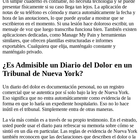
Un simple cuaderno es confiable, no necesita tecnología y se puede
presentar físicamente si su caso llega tan lejos. La aplicación de
notas de su teléfono es cómoda y marca automáticamente la fecha y
hora de las anotaciones, lo que puede ayudar a mostrar que se
escribieron en el momento. Si una lesión hace doloroso escribir, un
mensaje de voz que luego transcriba funciona bien. También existen
aplicaciones dedicadas, como Manage My Pain y herramientas
similares, que ofrecen plantillas estructuradas e informes
exportables. Cualquiera que elija, manténgalo constante y
manténgalo privado.
¿Es Admisible un Diario del Dolor en un
Tribunal de Nueva York?
Un diario del dolor es documentación personal, no un registro
comercial que se autentica por sí solo bajo la ley de Nueva York.
Eso significa que no entra automáticamente como evidencia de la
forma en que lo haría un expediente hospitalario. Eso no lo hace
inútil en el tribunal. Simplemente entra de otras maneras.
La vía más común es a través de su propio testimonio. En el estrado,
usted puede usar el diario para refrescar su memoria sobre cómo se
sintió en un día en particular. Las reglas de evidencia de Nueva York
también reconocen que las declaraciones que describen el dolor o la