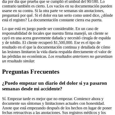
día por día que prueba que se cumplió el umbral del 90/180. Lo
contrario también es cierto. Los vacíos en su documentación pueden
usarse en su contra. Si la otra parte ve semanas sin anotaciones,
preguntará por qué. Si el dolor era tan serio como usted dice, ¿dónde
está el registro? La documentación constante cierra esa puerta.
Lo que está en juego puede ser considerable. En un caso de
responsabilidad de locales que nuestra firma manejó, un cliente se
cayó en una acera gravemente dañada y necesitó cirugía de espalda
y de tobillo. El cliente recuperó $1,500,000. Ese es el tipo de
resultado en el que la documentación continua y detallada de cómo
las lesiones limitaron la vida diaria respalda directamente el valor de
las pérdidas no económicas.
Los resultados anteriores no garantizan
un resultado similar.
Preguntas Frecuentes
¿Puedo empezar un diario del dolor si ya pasaron
semanas desde mi accidente?
Sí. Empezar tarde es mejor que no empezar. Comience ahora y
documente sus síntomas y limitaciones actuales con honestidad.
Anote que está empezando después de los hechos en lugar de poner
fechas retroactivas a las anotaciones. Sus registros médicos y los