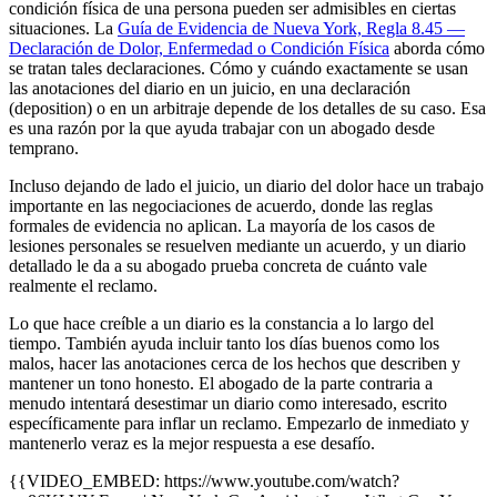
condición física de una persona pueden ser admisibles en ciertas
situaciones. La
Guía de Evidencia de Nueva York, Regla 8.45 —
Declaración de Dolor, Enfermedad o Condición Física
aborda cómo
se tratan tales declaraciones. Cómo y cuándo exactamente se usan
las anotaciones del diario en un juicio, en una declaración
(deposition) o en un arbitraje depende de los detalles de su caso. Esa
es una razón por la que ayuda trabajar con un abogado desde
temprano.
Incluso dejando de lado el juicio, un diario del dolor hace un trabajo
importante en las negociaciones de acuerdo, donde las reglas
formales de evidencia no aplican. La mayoría de los casos de
lesiones personales se resuelven mediante un acuerdo, y un diario
detallado le da a su abogado prueba concreta de cuánto vale
realmente el reclamo.
Lo que hace creíble a un diario es la constancia a lo largo del
tiempo. También ayuda incluir tanto los días buenos como los
malos, hacer las anotaciones cerca de los hechos que describen y
mantener un tono honesto. El abogado de la parte contraria a
menudo intentará desestimar un diario como interesado, escrito
específicamente para inflar un reclamo. Empezarlo de inmediato y
mantenerlo veraz es la mejor respuesta a ese desafío.
{{VIDEO_EMBED: https://www.youtube.com/watch?