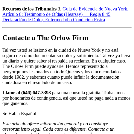
Recursos de los Tribunales
3.
Guía de Evidencia de Nueva York,
Artículo 8: Testimonio de Oídas (Hearsay) — Regla 8.45,
Declaración de Dolor, Enfermedad o Condición Física
Contacte a The Orlow Firm
Tal vez usted se lesionó en la ciudad de Nueva York y no está
seguro de cómo documentar su dolor y sufrimiento. Tal vez ya lleva
un diario y quiere saber si respalda su reclamo. En cualquier caso,
The Orlow Firm puede ayudarle. Hemos representado a
neoyorquinos lesionados en todo Queens y los cinco condados
desde 1982, y sabemos cuánto puede influir la documentación
cuidadosa en el resultado de un caso.
Llame al (646) 647-3398
para una consulta gratuita. Trabajamos
por honorarios de contingencia, así que usted no paga nada a menos
que ganemos.
Se Habla Español
Este artículo ofrece información general y no constituye
asesoramiento legal. Cada caso es diferente. Contacte a un