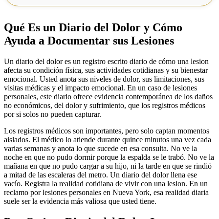
Qué Es un Diario del Dolor y Cómo
Ayuda a Documentar sus Lesiones
Un diario del dolor es un registro escrito diario de cómo una lesion
afecta su condición física, sus actividades cotidianas y su bienestar
emocional. Usted anota sus niveles de dolor, sus limitaciones, sus
visitas médicas y el impacto emocional. En un caso de lesiones
personales, este diario ofrece evidencia contemporánea de los daños
no económicos, del dolor y sufrimiento, que los registros médicos
por si solos no pueden capturar.
Los registros médicos son importantes, pero solo captan momentos
aislados. El médico lo atiende durante quince minutos una vez cada
varias semanas y anota lo que sucede en esa consulta. No ve la
noche en que no pudo dormir porque la espalda se le trabó. No ve la
mañana en que no pudo cargar a su hijo, ni la tarde en que se rindió
a mitad de las escaleras del metro. Un diario del dolor llena ese
vacío. Registra la realidad cotidiana de vivir con una lesion. En un
reclamo por lesiones personales en Nueva York, esa realidad diaria
suele ser la evidencia más valiosa que usted tiene.