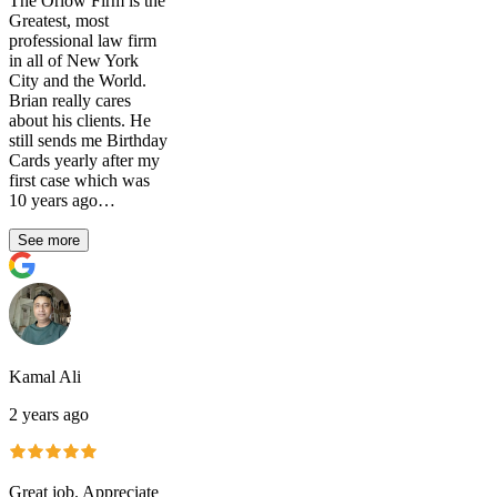
The Orlow Firm is the
Greatest, most
professional law firm
in all of New York
City and the World.
Brian really cares
about his clients. He
still sends me Birthday
Cards yearly after my
first case which was
10 years ago…
See more
Kamal Ali
2 years ago
Great job. Appreciate