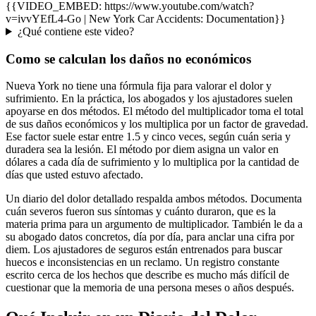
{{VIDEO_EMBED: https://www.youtube.com/watch?
v=ivvYEfL4-Go | New York Car Accidents: Documentation}}
¿Qué contiene este video?
Como se calculan los daños no económicos
Nueva York no tiene una fórmula fija para valorar el dolor y
sufrimiento. En la práctica, los abogados y los ajustadores suelen
apoyarse en dos métodos. El método del multiplicador toma el total
de sus daños económicos y los multiplica por un factor de gravedad.
Ese factor suele estar entre 1.5 y cinco veces, según cuán seria y
duradera sea la lesión. El método por diem asigna un valor en
dólares a cada día de sufrimiento y lo multiplica por la cantidad de
días que usted estuvo afectado.
Un diario del dolor detallado respalda ambos métodos. Documenta
cuán severos fueron sus síntomas y cuánto duraron, que es la
materia prima para un argumento de multiplicador. También le da a
su abogado datos concretos, día por día, para anclar una cifra por
diem. Los ajustadores de seguros están entrenados para buscar
huecos e inconsistencias en un reclamo. Un registro constante
escrito cerca de los hechos que describe es mucho más difícil de
cuestionar que la memoria de una persona meses o años después.