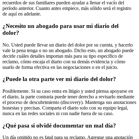
recuerdos de sus familiares pueden ayudar a llenar el vacío del
período anterior. Cuanto antes empiece, más sólido será el registro
de aquí en adelante.
¿Necesito un abogado para usar mi diario del
dolor?
No. Usted puede llevar un diario del dolor por su cuenta, y hacerlo
vale la pena tenga o no un abogado. Dicho esto, un abogado puede
decirle cuáles detalles importan más para su tipo específico de
reclamo, cómo encaja el diario con su demás evidencia y cómo
usarlo de forma efectiva en las negociaciones o en el juicio.
¿Puede la otra parte ver mi diario del dolor?
Posiblemente. Si su caso entra en litigio y usted piensa apoyarse en
el diario, la parte contraria puede tener derecho a revisarlo mediante
el proceso de descubrimiento (discovery). Mantenga sus anotaciones
honestas y precisas. Comparta el diario solo con su equipo legal,
nunca en las redes sociales ni con nadie fuera de su caso.
¿Qué pasa si olvidé documentar un mal día?
Un día omitido no es fatal para su reclamo. Agregue una anotación