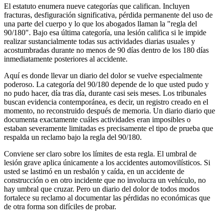
El estatuto enumera nueve categorías que califican. Incluyen
fracturas, desfiguración significativa, pérdida permanente del uso de
una parte del cuerpo y lo que los abogados llaman la "regla del
90/180". Bajo esa última categoría, una lesión califica si le impide
realizar sustancialmente todas sus actividades diarias usuales y
acostumbradas durante no menos de 90 días dentro de los 180 días
inmediatamente posteriores al accidente.
Aquí es donde llevar un diario del dolor se vuelve especialmente
poderoso. La categoría del 90/180 depende de lo que usted pudo y
no pudo hacer, día tras día, durante casi seis meses. Los tribunales
buscan evidencia contemporánea, es decir, un registro creado en el
momento, no reconstruido después de memoria. Un diario diario que
documenta exactamente cuáles actividades eran imposibles o
estaban severamente limitadas es precisamente el tipo de prueba que
respalda un reclamo bajo la regla del 90/180.
Conviene ser claro sobre los límites de esta regla. El umbral de
lesión grave aplica únicamente a los accidentes automovilísticos. Si
usted se lastimó en un resbalón y caída, en un accidente de
construcción o en otro incidente que no involucra un vehículo, no
hay umbral que cruzar. Pero un diario del dolor de todos modos
fortalece su reclamo al documentar las pérdidas no económicas que
de otra forma son difíciles de probar.