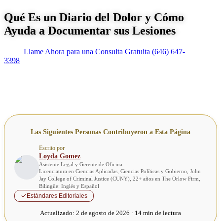
Qué Es un Diario del Dolor y Cómo
Ayuda a Documentar sus Lesiones
Llame Ahora para una Consulta Gratuita
(646) 647-
3398
Las Siguientes Personas Contribuyeron a Esta Página
Escrito por
Loyda Gomez
Asistente Legal y Gerente de Oficina
Licenciatura en Ciencias Aplicadas, Ciencias Políticas y Gobierno, John
Jay College of Criminal Justice (CUNY), 22+ años en The Orlow Firm,
Bilingüe: Inglés y Español
Estándares Editoriales
Actualizado:
2 de agosto de 2026 · 14 min de lectura