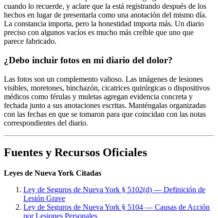
cuando lo recuerde, y aclare que la está registrando después de los
hechos en lugar de presentarla como una anotación del mismo día.
La constancia importa, pero la honestidad importa más. Un diario
preciso con algunos vacíos es mucho más creíble que uno que
parece fabricado.
¿Debo incluir fotos en mi diario del dolor?
Las fotos son un complemento valioso. Las imágenes de lesiones
visibles, moretones, hinchazón, cicatrices quirúrgicas o dispositivos
médicos como férulas y muletas agregan evidencia concreta y
fechada junto a sus anotaciones escritas. Manténgalas organizadas
con las fechas en que se tomaron para que coincidan con las notas
correspondientes del diario.
Fuentes y Recursos Oficiales
Leyes de Nueva York Citadas
Ley de Seguros de Nueva York § 5102(d) — Definición de
Lesión Grave
Ley de Seguros de Nueva York § 5104 — Causas de Acción
por Lesiones Personales