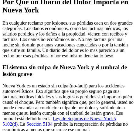
Por Qué un Diario del Dolor Importa en
Nueva York
En cualquier reclamo por lesiones, sus pérdidas caen en dos grandes
categorías. Los daños económicos, como las facturas médicas, los
salarios perdidos y los daños a la propiedad, vienen con recibos y
facturas. Los daños no económicos no. No hay factura por una
noche sin dormir, por unas vacaciones canceladas o por la tensión
que sufre su familia. Un diario del dolor es lo mas parecido a un
recibo por esas pérdidas, y por eso mismo tiene tanto peso.
El sistema sin culpa de Nueva York y el umbral de
lesión grave
Nueva York es un estado sin culpa (no-fault) para los accidentes
automovilísticos. Eso significa que su propio seguro paga sus
facturas médicas iniciales y sus ingresos perdidos sin importar quién
causó el choque. Pero también significa que, por lo general, usted no
puede demandar al conductor culpable por dolor y sufrimiento a
menos que su lesión cumpla con el umbral de lesión grave. Ese
umbral está definido en la
Ley de Seguros de Nueva York §
5102(d)
. La
Sección 5104
prohíbe la recuperación de pérdidas no
económicas a menos que se cruce ese umbral.