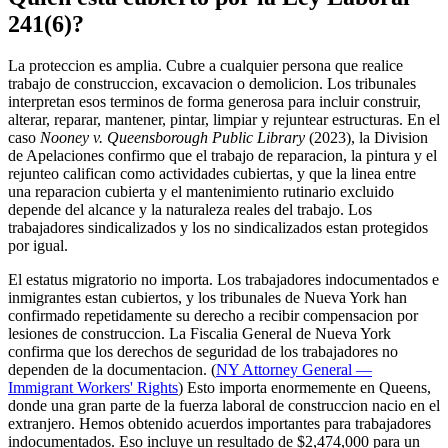
241(6)?
La proteccion es amplia. Cubre a cualquier persona que realice
trabajo de construccion, excavacion o demolicion. Los tribunales
interpretan esos terminos de forma generosa para incluir construir,
alterar, reparar, mantener, pintar, limpiar y rejuntear estructuras. En el
caso
Nooney v. Queensborough Public Library
(2023), la Division
de Apelaciones confirmo que el trabajo de reparacion, la pintura y el
rejunteo califican como actividades cubiertas, y que la linea entre
una reparacion cubierta y el mantenimiento rutinario excluido
depende del alcance y la naturaleza reales del trabajo. Los
trabajadores sindicalizados y los no sindicalizados estan protegidos
por igual.
El estatus migratorio no importa. Los trabajadores indocumentados e
inmigrantes estan cubiertos, y los tribunales de Nueva York han
confirmado repetidamente su derecho a recibir compensacion por
lesiones de construccion. La Fiscalia General de Nueva York
confirma que los derechos de seguridad de los trabajadores no
dependen de la documentacion. (
NY Attorney General —
Immigrant Workers' Rights
) Esto importa enormemente en Queens,
donde una gran parte de la fuerza laboral de construccion nacio en el
extranjero. Hemos obtenido acuerdos importantes para trabajadores
indocumentados. Eso incluye un resultado de $2,474,000 para un