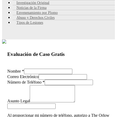
Investigación Original
Noticias de la Firma
Envenenamiento por Plomo
Abuso y Derechos Civiles
Tipos de Lesiones
Evaluación de Caso Gratis
Nombre
*
Correo Electrónico
Número de Teléfono
*
Asunto Legal
Al proporcionar mi número de teléfono, autorizo a The Orlow