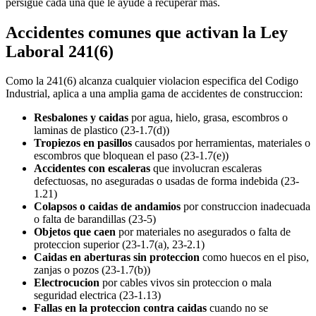
persigue cada una que le ayude a recuperar mas.
Accidentes comunes que activan la Ley
Laboral 241(6)
Como la 241(6) alcanza cualquier violacion especifica del Codigo
Industrial, aplica a una amplia gama de accidentes de construccion:
Resbalones y caidas
por agua, hielo, grasa, escombros o
laminas de plastico (23-1.7(d))
Tropiezos en pasillos
causados por herramientas, materiales o
escombros que bloquean el paso (23-1.7(e))
Accidentes con escaleras
que involucran escaleras
defectuosas, no aseguradas o usadas de forma indebida (23-
1.21)
Colapsos o caidas de andamios
por construccion inadecuada
o falta de barandillas (23-5)
Objetos que caen
por materiales no asegurados o falta de
proteccion superior (23-1.7(a), 23-2.1)
Caidas en aberturas sin proteccion
como huecos en el piso,
zanjas o pozos (23-1.7(b))
Electrocucion
por cables vivos sin proteccion o mala
seguridad electrica (23-1.13)
Fallas en la proteccion contra caidas
cuando no se