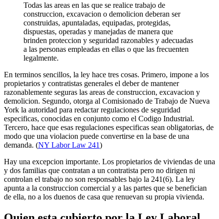
Todas las areas en las que se realice trabajo de
construccion, excavacion o demolicion deberan ser
construidas, apuntaladas, equipadas, protegidas,
dispuestas, operadas y manejadas de manera que
brinden proteccion y seguridad razonables y adecuadas
a las personas empleadas en ellas o que las frecuenten
legalmente.
En terminos sencillos, la ley hace tres cosas. Primero, impone a los
propietarios y contratistas generales el deber de mantener
razonablemente seguras las areas de construccion, excavacion y
demolicion. Segundo, otorga al Comisionado de Trabajo de Nueva
York la autoridad para redactar regulaciones de seguridad
especificas, conocidas en conjunto como el Codigo Industrial.
Tercero, hace que esas regulaciones especificas sean obligatorias, de
modo que una violacion puede convertirse en la base de una
demanda. (
NY Labor Law 241
)
Hay una excepcion importante. Los propietarios de viviendas de una
y dos familias que contratan a un contratista pero no dirigen ni
controlan el trabajo no son responsables bajo la 241(6). La ley
apunta a la construccion comercial y a las partes que se benefician
de ella, no a los duenos de casa que renuevan su propia vivienda.
Quien esta cubierto por la Ley Laboral