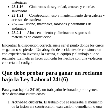
materiales
23-1.16
— Cinturones de seguridad, arneses y cuerdas
salvavidas
23-1.21
— Construccion, uso y mantenimiento de escaleras y
accesos de escalera
23-5
— Diseno, materiales, tablones y barandillas de
andamios
23-2.1
— Almacenamiento y eliminacion seguros de
materiales de construccion
Encontrar la disposicion correcta suele ser el punto donde los casos
se ganan o se pierden. Un abogado de accidentes de construccion
con experiencia investiga la escena, el equipo y el trabajo que se
realizaba. La meta es hacer coincidir los hechos con una violacion
concreta del codigo.
Que debe probar para ganar un reclamo
bajo la Ley Laboral 241(6)
Para ganar bajo la 241(6), un trabajador lesionado por lo general
debe demostrar cuatro cosas:
Actividad cubierta.
El trabajo que se realizaba al momento
de la lesion era construccion, excavacion, demolicion o una