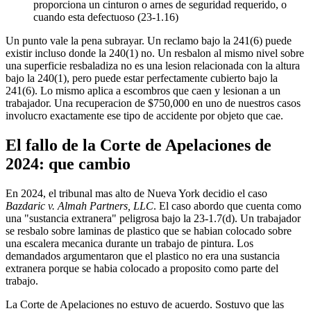
proporciona un cinturon o arnes de seguridad requerido, o
cuando esta defectuoso (23-1.16)
Un punto vale la pena subrayar. Un reclamo bajo la 241(6) puede
existir incluso donde la 240(1) no. Un resbalon al mismo nivel sobre
una superficie resbaladiza no es una lesion relacionada con la altura
bajo la 240(1), pero puede estar perfectamente cubierto bajo la
241(6). Lo mismo aplica a escombros que caen y lesionan a un
trabajador. Una recuperacion de $750,000 en uno de nuestros casos
involucro exactamente ese tipo de accidente por objeto que cae.
El fallo de la Corte de Apelaciones de
2024: que cambio
En 2024, el tribunal mas alto de Nueva York decidio el caso
Bazdaric v. Almah Partners, LLC
. El caso abordo que cuenta como
una "sustancia extranera" peligrosa bajo la 23-1.7(d). Un trabajador
se resbalo sobre laminas de plastico que se habian colocado sobre
una escalera mecanica durante un trabajo de pintura. Los
demandados argumentaron que el plastico no era una sustancia
extranera porque se habia colocado a proposito como parte del
trabajo.
La Corte de Apelaciones no estuvo de acuerdo. Sostuvo que las