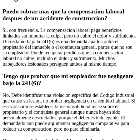
Puedo cobrar mas que la compensacion laboral
despues de un accidente de construccion?
Si, con frecuencia. La compensacion laboral paga beneficios
limitados sin importar la culpa, pero no cubre el dolor y sufrimiento.
Un reclamo bajo la 241(6) es una demanda aparte contra el
propietario del inmueble o el contratista general, partes que no son
su empleador. Puede recuperar perdidas que la compensacion
laboral no cubre, incluido el dolor y sufrimiento. Muchos
trabajadores lesionados persiguen ambos al mismo tiempo.
Tengo que probar que mi empleador fue negligente
bajo la 241(6)?
No. Debe identificar una violacion especifica del Codigo Industrial
que causo su lesion, no probar negligencia en el sentido habitual. Si
esa violacion se establece, la responsabilidad recae sobre el
propietario y el contratista general aunque nunca hayan sido
personalmente descuidados, porque el deber es indelegable. El
demandado aun puede argumentar negligencia comparativa para
reducir su compensacion, pero no para eliminarla.