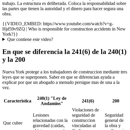
trabajo. La estructura es deliberada. Coloca la responsabilidad sobre
las partes que tienen la autoridad y el dinero para hacer segura una
obra.
{{VIDEO_EMBED: https://www.youtube.com/watch?v=g-
Hjd59v9ZQ | Who is responsible for construction accidents in New
York?}}
Que contiene este video?
En que se diferencia la 241(6) de la 240(1)
y la 200
Nueva York protege a los trabajadores de construccion mediante tres
leyes que se superponen. Saber en que se diferencian ayuda a
explicar por que un abogado a menudo persigue mas de una a la
vez.
240(1) "Ley de
Caracteristica
241(6)
200
Andamios"
Violaciones de
Lesiones
seguridad de
Seguridad
relacionadas con la
construccion
general de
Que cubre
gravedad (caidas,
vinculadas al
la obra y