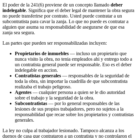
El poder de la 241(6) proviene de un concepto llamado
deber
indelegable
. Significa que el deber legal de mantener la obra segura
no puede transferirse por contrato. Usted puede contratar a un
subcontratista para cavar la zanja. Lo que no puede es contratar a
alguien que asuma su responsabilidad de asegurarse de que esa
zanja sea segura.
Las partes que pueden ser responsabilizadas incluyen:
Propietarios de inmuebles
— incluso un propietario que
nunca visito la obra, no tenia empleados ahi y entrego todo a
un contratista general puede ser responsable. Eso es el deber
indelegable en accion.
Contratistas generales
— responsables de la seguridad de
toda la obra, sin importar la cuadrilla de que subcontratista
realizaba el trabajo peligroso.
Agentes
— cualquier persona a quien se le dio autoridad
sobre el trabajo y la seguridad de la obra.
Subcontratistas
— por lo general responsables de las
lesiones de sus propios trabajadores, pero no sujetos a la
responsabilidad que recae sobre los propietarios y contratistas
generales.
La ley no culpa al trabajador lesionado. Tampoco alcanza a los
duenos de casa que contrataron a un contratista y no controlaron el