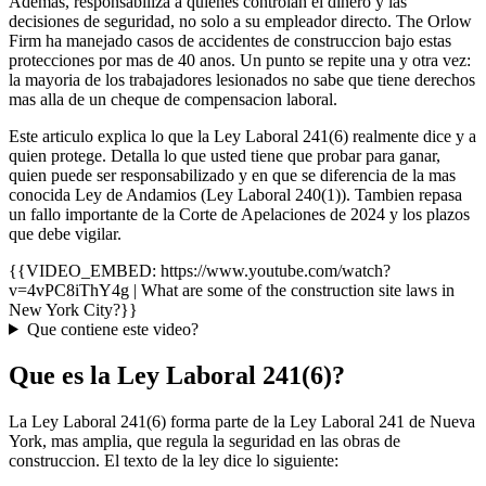
Ademas, responsabiliza a quienes controlan el dinero y las
decisiones de seguridad, no solo a su empleador directo. The Orlow
Firm ha manejado casos de accidentes de construccion bajo estas
protecciones por mas de 40 anos. Un punto se repite una y otra vez:
la mayoria de los trabajadores lesionados no sabe que tiene derechos
mas alla de un cheque de compensacion laboral.
Este articulo explica lo que la Ley Laboral 241(6) realmente dice y a
quien protege. Detalla lo que usted tiene que probar para ganar,
quien puede ser responsabilizado y en que se diferencia de la mas
conocida Ley de Andamios (Ley Laboral 240(1)). Tambien repasa
un fallo importante de la Corte de Apelaciones de 2024 y los plazos
que debe vigilar.
{{VIDEO_EMBED: https://www.youtube.com/watch?
v=4vPC8iThY4g | What are some of the construction site laws in
New York City?}}
Que contiene este video?
Que es la Ley Laboral 241(6)?
La Ley Laboral 241(6) forma parte de la Ley Laboral 241 de Nueva
York, mas amplia, que regula la seguridad en las obras de
construccion. El texto de la ley dice lo siguiente: