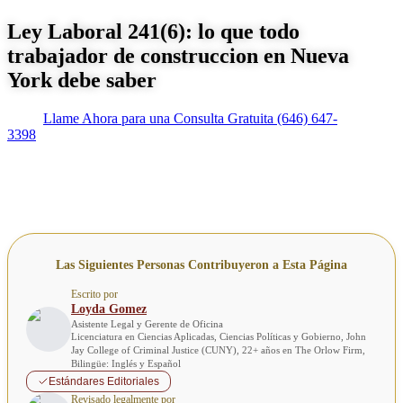
Ley Laboral 241(6): lo que todo
trabajador de construccion en Nueva
York debe saber
Llame Ahora para una Consulta Gratuita
(646) 647-
3398
Las Siguientes Personas Contribuyeron a Esta Página
Escrito por
Loyda Gomez
Asistente Legal y Gerente de Oficina
Licenciatura en Ciencias Aplicadas, Ciencias Políticas y Gobierno, John
Jay College of Criminal Justice (CUNY), 22+ años en The Orlow Firm,
Bilingüe: Inglés y Español
Estándares Editoriales
Revisado legalmente por