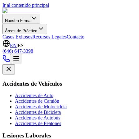
Ir al contenido principal
Nuestra Firma
Áreas de Práctica
Casos Exitosos
Recursos Legales
Contacto
EN
|
ES
(646) 647-3398
Accidentes de Vehículos
Accidentes de Auto
Accidentes de Camión
Accidentes de Motocicleta
Accidentes de Bicicleta
Accidentes de Autobús
Accidentes de Peatones
Lesiones Laborales