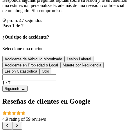
Responda algunas preguntas rápidas sobre su lesión y le enviaremos
una estimación personalizada, además de una revisión confidencial
de un abogado. Sin compromiso.
prom. 47 segundos
Paso 1 de 7
¿Qué tipo de accidente?
Seleccione una opción
Accidente de Vehículo Motorizado
Lesión Laboral
Accidente en Propiedad o Local
Muerte por Negligencia
Lesión Catastrófica
Otro
1
/
7
Siguiente
→
Reseñas de clientes en Google
4.9 rating
of
59 reviews