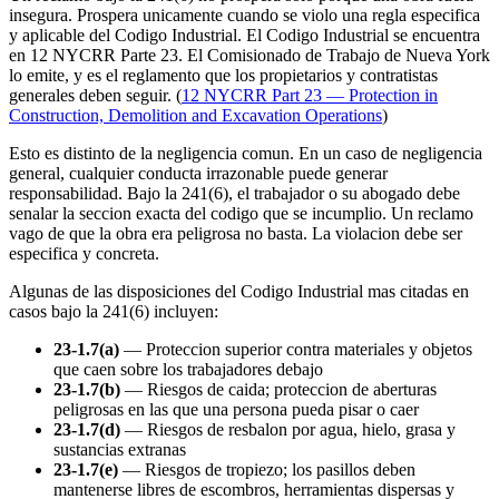
insegura. Prospera unicamente cuando se violo una regla especifica
y aplicable del Codigo Industrial. El Codigo Industrial se encuentra
en 12 NYCRR Parte 23. El Comisionado de Trabajo de Nueva York
lo emite, y es el reglamento que los propietarios y contratistas
generales deben seguir. (
12 NYCRR Part 23 — Protection in
Construction, Demolition and Excavation Operations
)
Esto es distinto de la negligencia comun. En un caso de negligencia
general, cualquier conducta irrazonable puede generar
responsabilidad. Bajo la 241(6), el trabajador o su abogado debe
senalar la seccion exacta del codigo que se incumplio. Un reclamo
vago de que la obra era peligrosa no basta. La violacion debe ser
especifica y concreta.
Algunas de las disposiciones del Codigo Industrial mas citadas en
casos bajo la 241(6) incluyen:
23-1.7(a)
— Proteccion superior contra materiales y objetos
que caen sobre los trabajadores debajo
23-1.7(b)
— Riesgos de caida; proteccion de aberturas
peligrosas en las que una persona pueda pisar o caer
23-1.7(d)
— Riesgos de resbalon por agua, hielo, grasa y
sustancias extranas
23-1.7(e)
— Riesgos de tropiezo; los pasillos deben
mantenerse libres de escombros, herramientas dispersas y