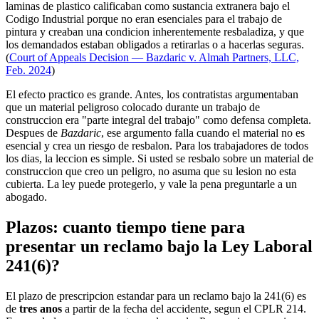
laminas de plastico calificaban como sustancia extranera bajo el
Codigo Industrial porque no eran esenciales para el trabajo de
pintura y creaban una condicion inherentemente resbaladiza, y que
los demandados estaban obligados a retirarlas o a hacerlas seguras.
(
Court of Appeals Decision — Bazdaric v. Almah Partners, LLC,
Feb. 2024
)
El efecto practico es grande. Antes, los contratistas argumentaban
que un material peligroso colocado durante un trabajo de
construccion era "parte integral del trabajo" como defensa completa.
Despues de
Bazdaric
, ese argumento falla cuando el material no es
esencial y crea un riesgo de resbalon. Para los trabajadores de todos
los dias, la leccion es simple. Si usted se resbalo sobre un material de
construccion que creo un peligro, no asuma que su lesion no esta
cubierta. La ley puede protegerlo, y vale la pena preguntarle a un
abogado.
Plazos: cuanto tiempo tiene para
presentar un reclamo bajo la Ley Laboral
241(6)?
El plazo de prescripcion estandar para un reclamo bajo la 241(6) es
de
tres anos
a partir de la fecha del accidente, segun el CPLR 214.