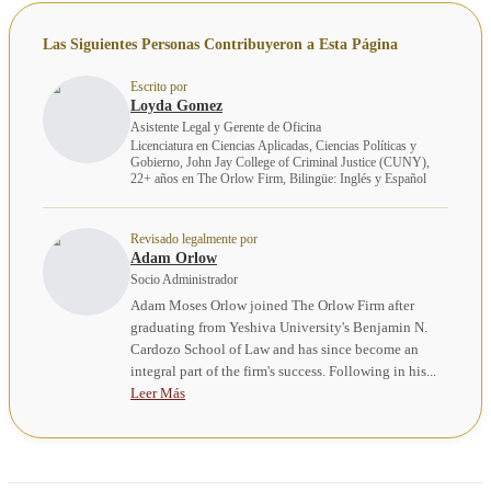
Las Siguientes Personas Contribuyeron a Esta Página
Escrito por
Loyda Gomez
Asistente Legal y Gerente de Oficina
Licenciatura en Ciencias Aplicadas, Ciencias Políticas y
Gobierno, John Jay College of Criminal Justice (CUNY),
22+ años en The Orlow Firm, Bilingüe: Inglés y Español
Revisado legalmente por
Adam Orlow
Socio Administrador
Adam Moses Orlow joined The Orlow Firm after
graduating from Yeshiva University's Benjamin N.
Cardozo School of Law and has since become an
integral part of the firm's success. Following in his...
Leer Más