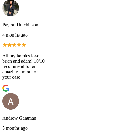
Payton Hutchinson
4 months ago
All my homies love
brian and adam! 10/10
recommend for an
amazing turnout on
your case
Andrew Gantman
5 months ago