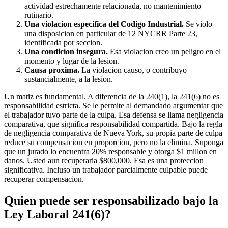
actividad estrechamente relacionada, no mantenimiento
rutinario.
Una violacion especifica del Codigo Industrial.
Se violo
una disposicion en particular de 12 NYCRR Parte 23,
identificada por seccion.
Una condicion insegura.
Esa violacion creo un peligro en el
momento y lugar de la lesion.
Causa proxima.
La violacion causo, o contribuyo
sustancialmente, a la lesion.
Un matiz es fundamental. A diferencia de la 240(1), la 241(6) no es
responsabilidad estricta. Se le permite al demandado argumentar que
el trabajador tuvo parte de la culpa. Esa defensa se llama negligencia
comparativa, que significa responsabilidad compartida. Bajo la regla
de negligencia comparativa de Nueva York, su propia parte de culpa
reduce su compensacion en proporcion, pero no la elimina. Suponga
que un jurado lo encuentra 20% responsable y otorga $1 millon en
danos. Usted aun recuperaria $800,000. Esa es una proteccion
significativa. Incluso un trabajador parcialmente culpable puede
recuperar compensacion.
Quien puede ser responsabilizado bajo la
Ley Laboral 241(6)?