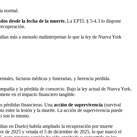
da normal.
ados desde la fecha de la muerte.
La EPTL § 5-4.3 lo dispone
 recuperación.
familias más a menudo malinterpretan lo que la ley de Nueva York
ntales, facturas médicas y funerarias, y herencia perdida.
compañía y la pérdida de consorcio. Bajo la ley actual de Nueva York,
tiene en el impacto financiero tangible.
s pérdidas financieras. Una
acción de supervivencia
(survival
nto entre la lesión y la muerte. La acción de supervivencia puede
no son lo mismo.
ilias en Duelo) habría ampliado la recuperación por muerte
bre de 2025 y vetada el 5 de diciembre de 2025, lo que marcó el