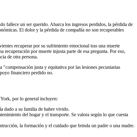
 fallece un ser querido. Abarca los ingresos perdidos, la pérdida de
económicas. El dolor y la pérdida de compañía no son recuperables
vientes recuperar por su sufrimiento emocional tras una muerte
na recuperación por muerte injusta parte de esa pregunta. Por eso,
cia de otra persona.
na "compensación justa y equitativa por las lesiones pecuniarias
apoyo financiero perdido no.
York, por lo general incluyen:
ía dado a su familia de haber vivido.
tenimiento del hogar y el transporte. Se valora según lo que cuesta
strucción, la formación y el cuidado que brinda un padre o una madre.