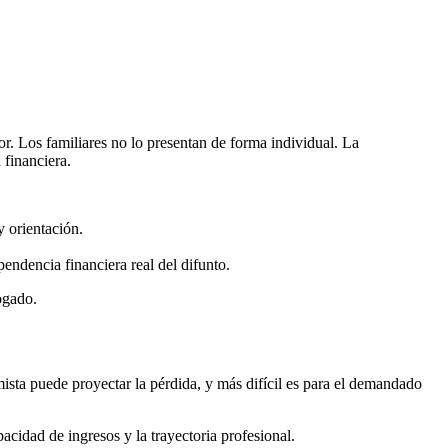
or. Los familiares no lo presentan de forma individual. La
 financiera.
y orientación.
ndencia financiera real del difunto.
ogado.
ista puede proyectar la pérdida, y más difícil es para el demandado
acidad de ingresos y la trayectoria profesional.