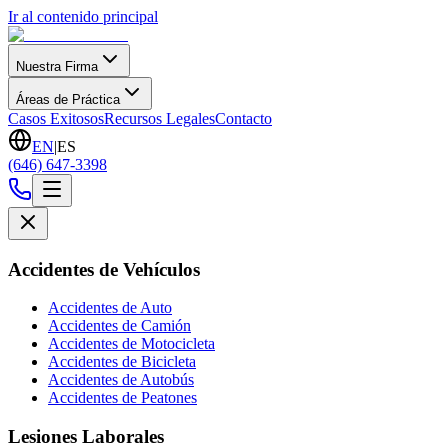
Ir al contenido principal
Nuestra Firma
Áreas de Práctica
Casos Exitosos
Recursos Legales
Contacto
EN
|
ES
(646) 647-3398
Accidentes de Vehículos
Accidentes de Auto
Accidentes de Camión
Accidentes de Motocicleta
Accidentes de Bicicleta
Accidentes de Autobús
Accidentes de Peatones
Lesiones Laborales