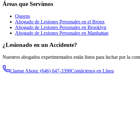
Áreas que Servimos
Queens
Abogado de Lesiones Personales en el Bronx
Abogado de Lesiones Personales en Brooklyn
Abogado de Lesiones Personales en Manhattan
¿Lesionado en un Accidente?
Nuestros abogados experimentados están listos para luchar por la co
Llamar Ahora
: (646) 647-3398
Contáctenos en Línea