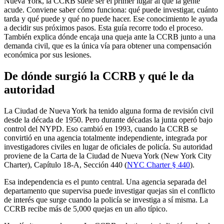
Nueva York, la CCRB suele ser el primer lugar al que la gente
acude. Conviene saber cómo funciona: qué puede investigar, cuánto
tarda y qué puede y qué no puede hacer. Ese conocimiento le ayuda
a decidir sus próximos pasos. Esta guía recorre todo el proceso.
También explica dónde encaja una queja ante la CCRB junto a una
demanda civil, que es la única vía para obtener una compensación
económica por sus lesiones.
De dónde surgió la CCRB y qué le da
autoridad
La Ciudad de Nueva York ha tenido alguna forma de revisión civil
desde la década de 1950. Pero durante décadas la junta operó bajo
control del NYPD. Eso cambió en 1993, cuando la CCRB se
convirtió en una agencia totalmente independiente, integrada por
investigadores civiles en lugar de oficiales de policía. Su autoridad
proviene de la Carta de la Ciudad de Nueva York (New York City
Charter), Capítulo 18-A, Sección 440 (
NYC Charter § 440
).
Esa independencia es el punto central. Una agencia separada del
departamento que supervisa puede investigar quejas sin el conflicto
de interés que surge cuando la policía se investiga a sí misma. La
CCRB recibe más de 5,000 quejas en un año típico.