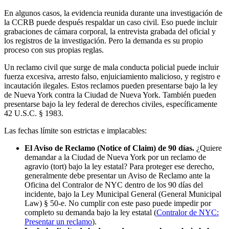
En algunos casos, la evidencia reunida durante una investigación de
la CCRB puede después respaldar un caso civil. Eso puede incluir
grabaciones de cámara corporal, la entrevista grabada del oficial y
los registros de la investigación. Pero la demanda es su propio
proceso con sus propias reglas.
Un reclamo civil que surge de mala conducta policial puede incluir
fuerza excesiva, arresto falso, enjuiciamiento malicioso, y registro e
incautación ilegales. Estos reclamos pueden presentarse bajo la ley
de Nueva York contra la Ciudad de Nueva York. También pueden
presentarse bajo la ley federal de derechos civiles, específicamente
42 U.S.C. § 1983.
Las fechas límite son estrictas e implacables:
El Aviso de Reclamo (Notice of Claim) de 90 días.
¿Quiere
demandar a la Ciudad de Nueva York por un reclamo de
agravio (tort) bajo la ley estatal? Para proteger ese derecho,
generalmente debe presentar un Aviso de Reclamo ante la
Oficina del Contralor de NYC dentro de los 90 días del
incidente, bajo la Ley Municipal General (General Municipal
Law) § 50-e. No cumplir con este paso puede impedir por
completo su demanda bajo la ley estatal (
Contralor de NYC:
Presentar un reclamo
).