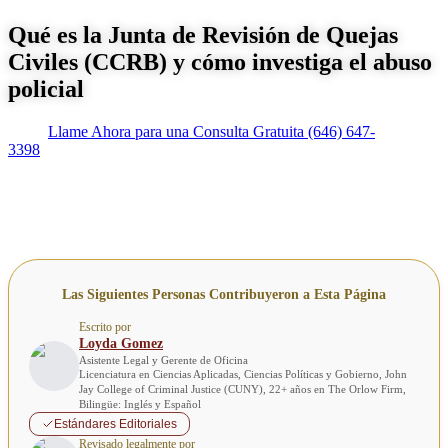
Qué es la Junta de Revisión de Quejas
Civiles (CCRB) y cómo investiga el abuso
policial
Llame Ahora para una Consulta Gratuita
(646) 647-
3398
Las Siguientes Personas Contribuyeron a Esta Página
Escrito por
Loyda Gomez
Asistente Legal y Gerente de Oficina
Licenciatura en Ciencias Aplicadas, Ciencias Políticas y Gobierno, John
Jay College of Criminal Justice (CUNY), 22+ años en The Orlow Firm,
Bilingüe: Inglés y Español
Estándares Editoriales
Revisado legalmente por