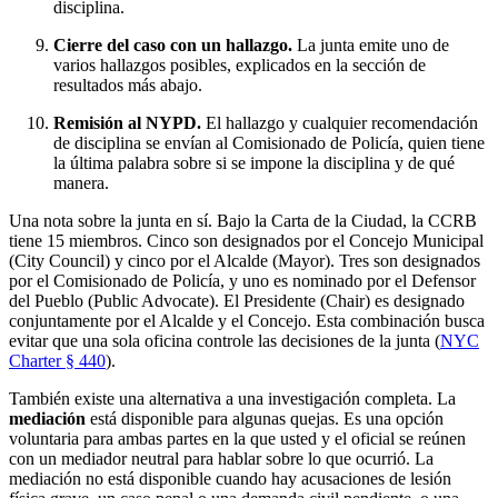
disciplina.
Cierre del caso con un hallazgo.
La junta emite uno de
varios hallazgos posibles, explicados en la sección de
resultados más abajo.
Remisión al NYPD.
El hallazgo y cualquier recomendación
de disciplina se envían al Comisionado de Policía, quien tiene
la última palabra sobre si se impone la disciplina y de qué
manera.
Una nota sobre la junta en sí. Bajo la Carta de la Ciudad, la CCRB
tiene 15 miembros. Cinco son designados por el Concejo Municipal
(City Council) y cinco por el Alcalde (Mayor). Tres son designados
por el Comisionado de Policía, y uno es nominado por el Defensor
del Pueblo (Public Advocate). El Presidente (Chair) es designado
conjuntamente por el Alcalde y el Concejo. Esta combinación busca
evitar que una sola oficina controle las decisiones de la junta (
NYC
Charter § 440
).
También existe una alternativa a una investigación completa. La
mediación
está disponible para algunas quejas. Es una opción
voluntaria para ambas partes en la que usted y el oficial se reúnen
con un mediador neutral para hablar sobre lo que ocurrió. La
mediación no está disponible cuando hay acusaciones de lesión