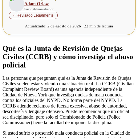
Adam Orlow
Socio Administrador
Revisado Legalmente
Actualizado:
2 de agosto de 2026 · 22 min de lectura
Qué es la Junta de Revisión de Quejas
Civiles (CCRB) y cómo investiga el abuso
policial
Las personas que preguntan qué es la Junta de Revisión de Quejas
Civiles suelen estar viviendo una situación real. La CCRB (Civilian
Complaint Review Board) es una agencia independiente de la
Ciudad de Nueva York que investiga quejas de mala conducta
contra los oficiales del NYPD. No forma parte del NYPD. La
CCRB atiende reclamos de fuerza excesiva, abuso de autoridad,
descortesía y lenguaje ofensivo. Puede recomendar que un oficial
sea disciplinado, pero solo el Comisionado de Policía (Police
Commissioner) tiene la facultad de imponer la disciplina.
Si usted sufrió o presenció mala conducta policial en la Ciudad de