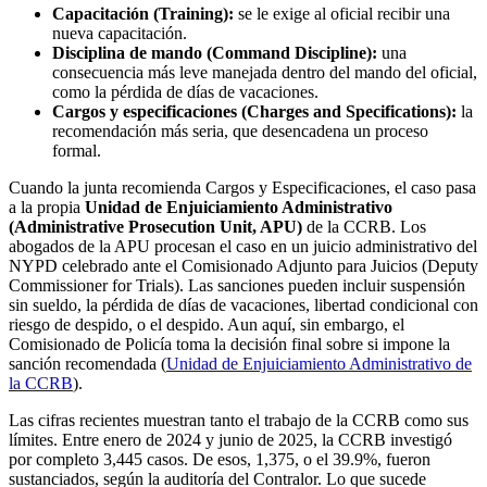
Capacitación (Training):
se le exige al oficial recibir una
nueva capacitación.
Disciplina de mando (Command Discipline):
una
consecuencia más leve manejada dentro del mando del oficial,
como la pérdida de días de vacaciones.
Cargos y especificaciones (Charges and Specifications):
la
recomendación más seria, que desencadena un proceso
formal.
Cuando la junta recomienda Cargos y Especificaciones, el caso pasa
a la propia
Unidad de Enjuiciamiento Administrativo
(Administrative Prosecution Unit, APU)
de la CCRB. Los
abogados de la APU procesan el caso en un juicio administrativo del
NYPD celebrado ante el Comisionado Adjunto para Juicios (Deputy
Commissioner for Trials). Las sanciones pueden incluir suspensión
sin sueldo, la pérdida de días de vacaciones, libertad condicional con
riesgo de despido, o el despido. Aun aquí, sin embargo, el
Comisionado de Policía toma la decisión final sobre si impone la
sanción recomendada (
Unidad de Enjuiciamiento Administrativo de
la CCRB
).
Las cifras recientes muestran tanto el trabajo de la CCRB como sus
límites. Entre enero de 2024 y junio de 2025, la CCRB investigó
por completo 3,445 casos. De esos, 1,375, o el 39.9%, fueron
sustanciados, según la auditoría del Contralor. Lo que sucede