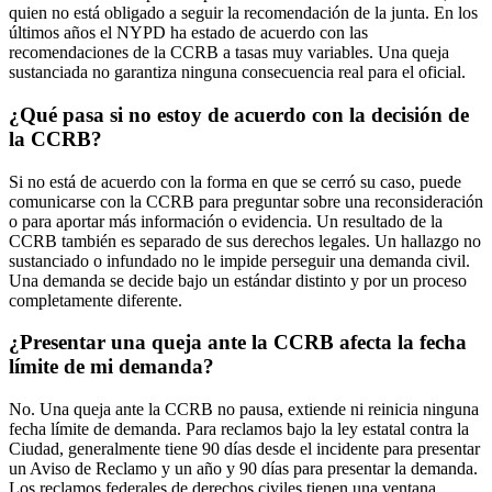
quien no está obligado a seguir la recomendación de la junta. En los
últimos años el NYPD ha estado de acuerdo con las
recomendaciones de la CCRB a tasas muy variables. Una queja
sustanciada no garantiza ninguna consecuencia real para el oficial.
¿Qué pasa si no estoy de acuerdo con la decisión de
la CCRB?
Si no está de acuerdo con la forma en que se cerró su caso, puede
comunicarse con la CCRB para preguntar sobre una reconsideración
o para aportar más información o evidencia. Un resultado de la
CCRB también es separado de sus derechos legales. Un hallazgo no
sustanciado o infundado no le impide perseguir una demanda civil.
Una demanda se decide bajo un estándar distinto y por un proceso
completamente diferente.
¿Presentar una queja ante la CCRB afecta la fecha
límite de mi demanda?
No. Una queja ante la CCRB no pausa, extiende ni reinicia ninguna
fecha límite de demanda. Para reclamos bajo la ley estatal contra la
Ciudad, generalmente tiene 90 días desde el incidente para presentar
un Aviso de Reclamo y un año y 90 días para presentar la demanda.
Los reclamos federales de derechos civiles tienen una ventana