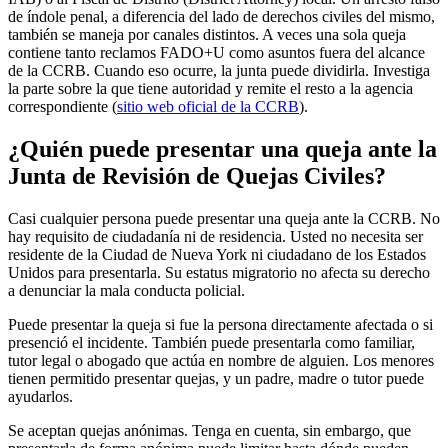
de índole penal, a diferencia del lado de derechos civiles del mismo,
también se maneja por canales distintos. A veces una sola queja
contiene tanto reclamos FADO+U como asuntos fuera del alcance
de la CCRB. Cuando eso ocurre, la junta puede dividirla. Investiga
la parte sobre la que tiene autoridad y remite el resto a la agencia
correspondiente (
sitio web oficial de la CCRB
).
¿Quién puede presentar una queja ante la
Junta de Revisión de Quejas Civiles?
Casi cualquier persona puede presentar una queja ante la CCRB. No
hay requisito de ciudadanía ni de residencia. Usted no necesita ser
residente de la Ciudad de Nueva York ni ciudadano de los Estados
Unidos para presentarla. Su estatus migratorio no afecta su derecho
a denunciar la mala conducta policial.
Puede presentar la queja si fue la persona directamente afectada o si
presenció el incidente. También puede presentarla como familiar,
tutor legal o abogado que actúa en nombre de alguien. Los menores
tienen permitido presentar quejas, y un padre, madre o tutor puede
ayudarlos.
Se aceptan quejas anónimas. Tenga en cuenta, sin embargo, que