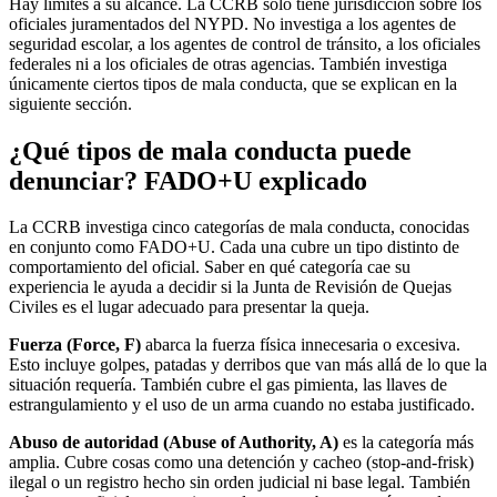
Hay límites a su alcance. La CCRB solo tiene jurisdicción sobre los
oficiales juramentados del NYPD. No investiga a los agentes de
seguridad escolar, a los agentes de control de tránsito, a los oficiales
federales ni a los oficiales de otras agencias. También investiga
únicamente ciertos tipos de mala conducta, que se explican en la
siguiente sección.
¿Qué tipos de mala conducta puede
denunciar? FADO+U explicado
La CCRB investiga cinco categorías de mala conducta, conocidas
en conjunto como FADO+U. Cada una cubre un tipo distinto de
comportamiento del oficial. Saber en qué categoría cae su
experiencia le ayuda a decidir si la Junta de Revisión de Quejas
Civiles es el lugar adecuado para presentar la queja.
Fuerza (Force, F)
abarca la fuerza física innecesaria o excesiva.
Esto incluye golpes, patadas y derribos que van más allá de lo que la
situación requería. También cubre el gas pimienta, las llaves de
estrangulamiento y el uso de un arma cuando no estaba justificado.
Abuso de autoridad (Abuse of Authority, A)
es la categoría más
amplia. Cubre cosas como una detención y cacheo (stop-and-frisk)
ilegal o un registro hecho sin orden judicial ni base legal. También