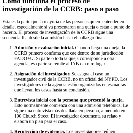
Cómo funciona el proceso de
investigación de la CCRB: paso a paso
Esta es la parte que la mayoría de las personas quiere entender en
detalle, especialmente si ya presentaron una queja o están a punto de
hacerlo. El proceso de investigación de la CCRB sigue una
secuencia fija desde la admisión hasta el hallazgo final.
Admisión y evaluación inicial.
Cuando llega una queja, la
CCRB primero confirma que cae dentro de su jurisdicción
FADO+U. Si parte o toda la queja corresponde a otra
agencia, esa parte se remite al IAB o a otro lugar.
Asignación del investigador.
Se asigna al caso un
investigador civil de la CCRB, no un oficial del NYPD. Los
investigadores de la agencia están organizados en escuadras
que llevan los casos hasta su conclusión.
Entrevista inicial con la persona que presentó la queja.
Esto normalmente comienza con una admisión telefónica. Le
sigue una entrevista más detallada en persona, a menudo en
100 Church Street. El investigador documenta su relato y
elabora un plan para el caso.
Recolección de evidencia.
Los investigadores reúnen