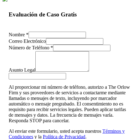
Evaluación de Caso Gratis
Nombre
*
Correo Electrónico
Número de Teléfono
*
Asunto Legal
Al proporcionar mi número de teléfono, autorizo a The Orlow
Firm y sus proveedores de servicios a contactarme mediante
llamadas o mensajes de texto, incluyendo por marcador
automático o mensaje pregrabado. El consentimiento no es
requisito para recibir servicios legales. Pueden aplicar tarifas
de mensajes y datos. La frecuencia de mensajes varía.
Responda STOP para cancelar.
Al enviar este formulario, usted acepta nuestros
Términos y
Condiciones
y la
Política de Privacidad
.