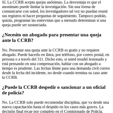
Sí. La CCRB acepta quejas anónimas. La desventaja es que el
anonimato puede limitar la investigación. Sin una forma de
comunicarse con usted, los investigadores tal vez no puedan reunir
sus registros ni hacer preguntas de seguimiento. Tampoco podrán,
quizás, programar las entrevistas que a menudo determinan si una
queja puede ser sustanciada.
¿Necesito un abogado para presentar una queja
ante la CCRB?
No. Presentar una queja ante la CCRB es gratis y no requiere
abogado. Puede hacerlo en línea, por teléfono, por correo postal, en
persona o a través del 311. Dicho esto, si usted resultó lesionado y
está pensando en una compensación, hablar con un abogado a
tiempo es prudente. Las fechas límite para una demanda civil corren
desde la fecha del incidente, no desde cuando termina su caso ante
la CCRB.
¿Puede la CCRB despedir o sancionar a un oficial
de policía?
No. La CCRB solo puede recomendar disciplina, que va desde una
nueva capacitación hasta el despido en los casos más graves. La
decisión final recae por completo en el Comisionado de Policía,