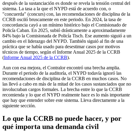
después de la sustanciación es donde se revela la tensión central del
sistema. La tasa a la que el NYPD está de acuerdo con, o
"concuerda" (concurs) con, las recomendaciones de disciplina de la
CCRB osciló bruscamente en este periodo. En 2024, la tasa de
concordancia cayó a un mínimo histórico bajo el Comisionado de
Policía Caban. En 2025, subió drásticamente a aproximadamente
84% bajo la Comisionada de Policía Tisch. Ese aumento siguió a un
cambio en el liderazgo del NYPD. También siguió al fin de una
práctica que se había usado para desestimar casos por motivos
técnicos de tiempo, según el Informe Anual 2025 de la CCRB
(
Informe Anual 2025 de la CCRB
).
Aun con esa mejora, el Contralor encontró una brecha amplia.
Durante el periodo de la auditoría, el NYPD todavía ignoró las
recomendaciones de disciplina de la CCRB en muchos casos. No
las llevó a cabo en más de la mitad de los casos sustanciados que no
involucraban cargos formales. La brecha entre lo que la CCRB
recomienda y lo que el NYPD realmente hace es lo más importante
que hay que entender sobre este sistema. Lleva directamente a la
siguiente sección.
Lo que la CCRB no puede hacer, y por
qué importa una demanda civil