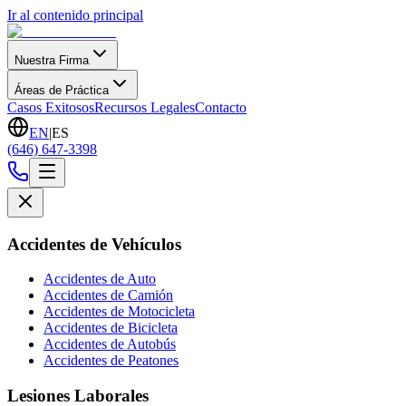
Ir al contenido principal
Nuestra Firma
Áreas de Práctica
Casos Exitosos
Recursos Legales
Contacto
EN
|
ES
(646) 647-3398
Accidentes de Vehículos
Accidentes de Auto
Accidentes de Camión
Accidentes de Motocicleta
Accidentes de Bicicleta
Accidentes de Autobús
Accidentes de Peatones
Lesiones Laborales