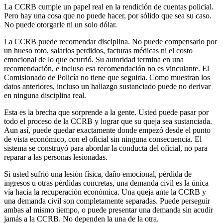
La CCRB cumple un papel real en la rendición de cuentas policial.
Pero hay una cosa que no puede hacer, por sólido que sea su caso.
No puede otorgarle ni un solo dólar.
La CCRB puede recomendar disciplina. No puede compensarlo por
un hueso roto, salarios perdidos, facturas médicas ni el costo
emocional de lo que ocurrió. Su autoridad termina en una
recomendación, e incluso esa recomendación no es vinculante. El
Comisionado de Policía no tiene que seguirla. Como muestran los
datos anteriores, incluso un hallazgo sustanciado puede no derivar
en ninguna disciplina real.
Esta es la brecha que sorprende a la gente. Usted puede pasar por
todo el proceso de la CCRB y lograr que su queja sea sustanciada.
Aun así, puede quedar exactamente donde empezó desde el punto
de vista económico, con el oficial sin ninguna consecuencia. El
sistema se construyó para abordar la conducta del oficial, no para
reparar a las personas lesionadas.
Si usted sufrió una lesión física, daño emocional, pérdida de
ingresos u otras pérdidas concretas, una demanda civil es la única
vía hacia la recuperación económica. Una queja ante la CCRB y
una demanda civil son completamente separadas. Puede perseguir
ambas al mismo tiempo, o puede presentar una demanda sin acudir
jamás a la CCRB. No dependen la una de la otra.