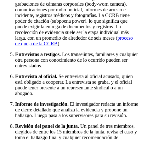
grabaciones de cámaras corporales (body-worn camera),
comunicaciones por radio policial, informes de arresto e
incidente, registros médicos y fotografías. La CCRB tiene
poder de citación (subpoena power), lo que significa que
puede exigir la entrega de documentos y registros. La
recolección de evidencia suele ser la etapa individual más
larga, con un promedio de alrededor de seis meses (
proceso
de queja de la CCRB
).
Entrevistas a testigos.
Los transeúntes, familiares y cualquier
otra persona con conocimiento de lo ocurrido pueden ser
entrevistados.
Entrevista al oficial.
Se entrevista al oficial acusado, quien
está obligado a cooperar. La entrevista se graba, y el oficial
puede tener presente a un representante sindical o a un
abogado.
Informe de investigación.
El investigador redacta un informe
de cierre detallado que analiza la evidencia y propone un
hallazgo. Luego pasa a los supervisores para su revisión.
Revisión del panel de la junta.
Un panel de tres miembros,
elegidos de entre los 15 miembros de la junta, revisa el caso y
toma el hallazgo final y cualquier recomendación de