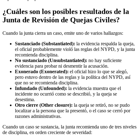
¿Cuáles son los posibles resultados de la
Junta de Revisión de Quejas Civiles?
Cuando la junta cierra un caso, emite uno de varios hallazgos:
Sustanciado (Substantiated):
la evidencia respalda la queja,
el oficial probablemente violó las reglas del NYPD, y la junta
recomienda disciplina.
No sustanciado (Unsubstantiated):
no hay suficiente
evidencia para probar ni desmentir la acusación.
Exonerado (Exonerated):
el oficial hizo lo que se alegó,
pero estuvo dentro de las reglas y la política del NYPD, así
que no se recomienda disciplina.
Infundado (Unfounded):
la evidencia muestra que el
incidente no ocurrió como se describió, y la queja se
desestima.
Otro cierre (Other closure):
la queja se retiró, no se pudo
localizar a la persona que la presentó, o el caso se cerró por
razones administrativas.
Cuando un caso se sustancia, la junta recomienda uno de tres niveles
de disciplina, en orden creciente de severidad: