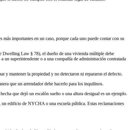
les más importantes en un caso, porque cada uno puede contar con su
le Dwelling Law § 78), el dueño de una vivienda múltiple debe
o a un superintendente o a una compañía de administración contratada
r y mantener la propiedad y no detectaron ni repararon el defecto.
anera que un arrendador debe hacerlo para los inquilinos.
hecha que dejó un escalón suelto o una altura desigual es un ejemplo.
o, un edificio de NYCHA o una escuela pública. Estas reclamaciones