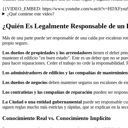
{{VIDEO_EMBED: https://www.youtube.com/watch?v=HDXFysu9Iew
¿Qué contiene este video?
¿Quién Es Legalmente Responsable de un R
Más de una parte puede ser responsable de una caída por escaleras r
propio seguro.
Los dueños de propiedades y los arrendadores
tienen el deber pri
mantener el edificio "en buen estado". Este es un deber que no se pu
para hacer reparaciones. Ceder el trabajo no cede la responsabilidad. 
Los administradores de edificios y las compañías de mantenimien
Los dueños de negocios
deben mantener seguros sus escalones de entr
Los contratistas y las compañías de reparación
pueden ser responsa
La Ciudad o una entidad gubernamental
puede ser responsable cu
siguen reglas mucho más estrictas y rápidas, que se explican en la sec
Conocimiento Real vs. Conocimiento Implícito