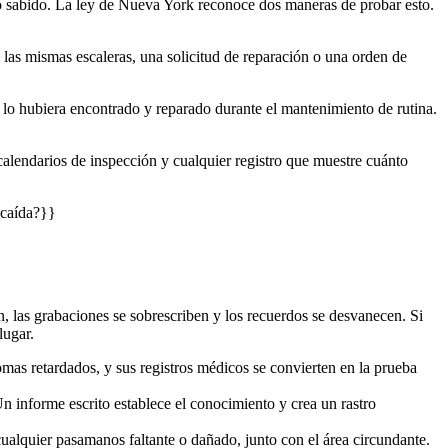
rlo sabido. La ley de Nueva York reconoce dos maneras de probar esto.
 las mismas escaleras, una solicitud de reparación o una orden de
e lo hubiera encontrado y reparado durante el mantenimiento de rutina.
calendarios de inspección y cualquier registro que muestre cuánto
caída?}}
n, las grabaciones se sobrescriben y los recuerdos se desvanecen. Si
lugar.
as retardados, y sus registros médicos se convierten en la prueba
Un informe escrito establece el conocimiento y crea un rastro
y cualquier pasamanos faltante o dañado, junto con el área circundante.