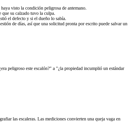
 haya visto la condición peligrosa de antemano.
 que su calzado tuvo la culpa.
ió el defecto y si el dueño lo sabía.
ión de días, así que una solicitud pronta por escrito puede salvar un
¿era peligroso este escalón?" a "¿la propiedad incumplió un estándar
grafiar las escaleras. Las mediciones convierten una queja vaga en