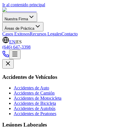
Ir al contenido principal
Nuestra Firma
Áreas de Práctica
Casos Exitosos
Recursos Legales
Contacto
EN
|
ES
(646) 647-3398
Accidentes de Vehículos
Accidentes de Auto
Accidentes de Camión
Accidentes de Motocicleta
Accidentes de Bicicleta
Accidentes de Autobús
Accidentes de Peatones
Lesiones Laborales