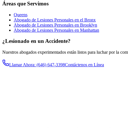
Áreas que Servimos
Queens
Abogado de Lesiones Personales en el Bronx
Abogado de Lesiones Personales en Brooklyn
Abogado de Lesiones Personales en Manhattan
¿Lesionado en un Accidente?
Nuestros abogados experimentados están listos para luchar por la co
Llamar Ahora
: (646) 647-3398
Contáctenos en Línea