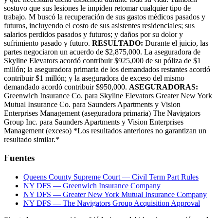
sostuvo que sus lesiones le impiden retomar cualquier tipo de
trabajo. M buscó la recuperación de sus gastos médicos pasados y
futuros, incluyendo el costo de sus asistentes residenciales; sus
salarios perdidos pasados y futuros; y daños por su dolor y
sufrimiento pasado y futuro.
RESULTADO:
Durante el juicio, las
partes negociaron un acuerdo de $2,875,000. La aseguradora de
Skyline Elevators acordó contribuir $925,000 de su póliza de $1
millón; la aseguradora primaria de los demandados restantes acordó
contribuir $1 millón; y la aseguradora de exceso del mismo
demandado acordó contribuir $950,000.
ASEGURADORAS:
Greenwich Insurance Co. para Skyline Elevators Greater New York
Mutual Insurance Co. para Saunders Apartments y Vision
Enterprises Management (aseguradora primaria) The Navigators
Group Inc. para Saunders Apartments y Vision Enterprises
Management (exceso) *Los resultados anteriores no garantizan un
resultado similar.*
Fuentes
Queens County Supreme Court — Civil Term Part Rules
NY DFS — Greenwich Insurance Company
NY DFS — Greater New York Mutual Insurance Company
NY DFS — The Navigators Group Acquisition Approval