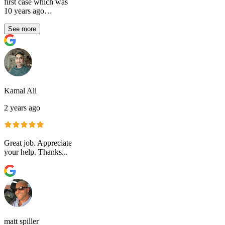
first case which was
10 years ago…
See more
Kamal Ali
2 years ago
Great job. Appreciate
your help. Thanks...
matt spiller