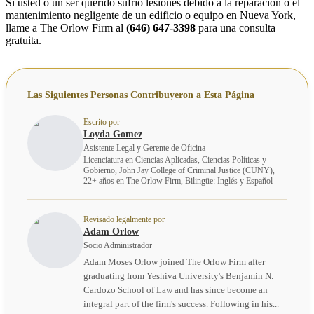
Si usted o un ser querido sufrió lesiones debido a la reparación o el
mantenimiento negligente de un edificio o equipo en Nueva York,
llame a The Orlow Firm al
(646) 647-3398
para una consulta
gratuita.
Las Siguientes Personas Contribuyeron a Esta Página
Escrito por
Loyda Gomez
Asistente Legal y Gerente de Oficina
Licenciatura en Ciencias Aplicadas, Ciencias Políticas y
Gobierno, John Jay College of Criminal Justice (CUNY),
22+ años en The Orlow Firm, Bilingüe: Inglés y Español
Revisado legalmente por
Adam Orlow
Socio Administrador
Adam Moses Orlow joined The Orlow Firm after
graduating from Yeshiva University's Benjamin N.
Cardozo School of Law and has since become an
integral part of the firm's success. Following in his...