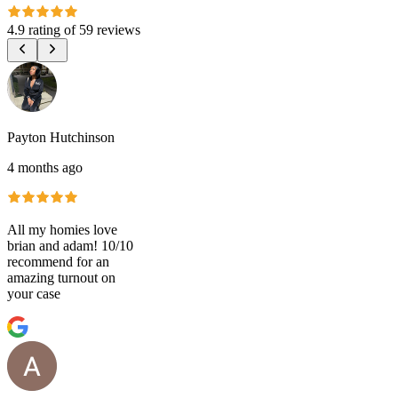
4.9 rating
of
59 reviews
Payton Hutchinson
4 months ago
All my homies love
brian and adam! 10/10
recommend for an
amazing turnout on
your case