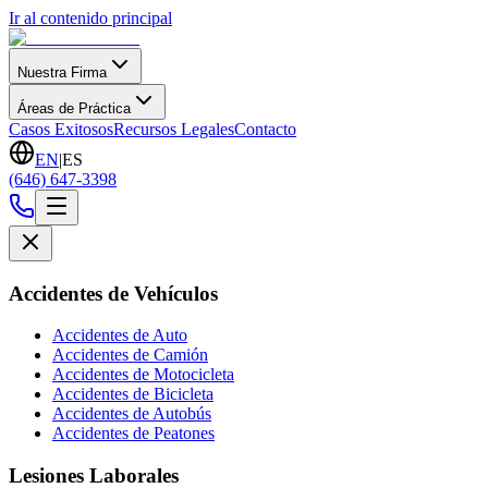
Ir al contenido principal
Nuestra Firma
Áreas de Práctica
Casos Exitosos
Recursos Legales
Contacto
EN
|
ES
(646) 647-3398
Accidentes de Vehículos
Accidentes de Auto
Accidentes de Camión
Accidentes de Motocicleta
Accidentes de Bicicleta
Accidentes de Autobús
Accidentes de Peatones
Lesiones Laborales