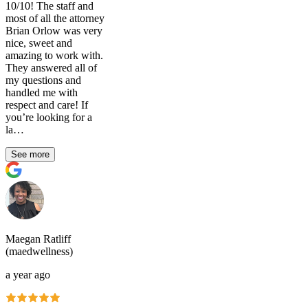
10/10! The staff and
most of all the attorney
Brian Orlow was very
nice, sweet and
amazing to work with.
They answered all of
my questions and
handled me with
respect and care! If
you’re looking for a
la…
See more
Maegan Ratliff
(maedwellness)
a year ago