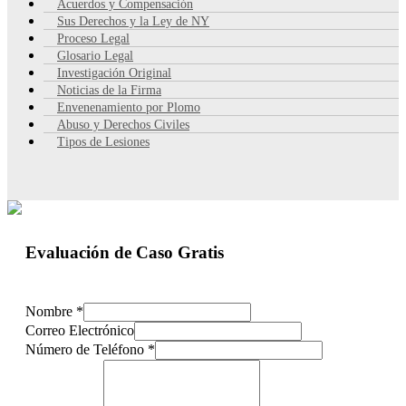
Acuerdos y Compensación
Sus Derechos y la Ley de NY
Proceso Legal
Glosario Legal
Investigación Original
Noticias de la Firma
Envenenamiento por Plomo
Abuso y Derechos Civiles
Tipos de Lesiones
Evaluación de Caso Gratis
Nombre
*
Correo Electrónico
Número de Teléfono
*