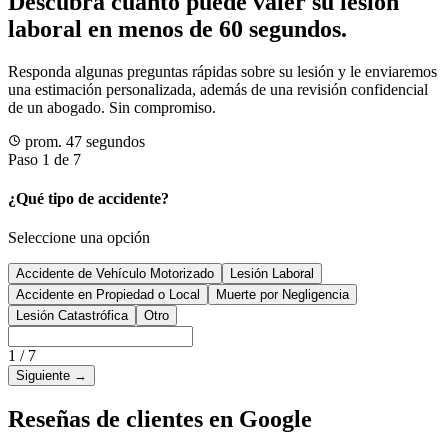
Descubra cuánto puede valer su lesión
laboral en menos de 60 segundos.
Responda algunas preguntas rápidas sobre su lesión y le enviaremos
una estimación personalizada, además de una revisión confidencial
de un abogado. Sin compromiso.
prom. 47 segundos
Paso 1 de 7
¿Qué tipo de accidente?
Seleccione una opción
Accidente de Vehículo Motorizado
Lesión Laboral
Accidente en Propiedad o Local
Muerte por Negligencia
Lesión Catastrófica
Otro
1
/
7
Siguiente
→
Reseñas de clientes en Google