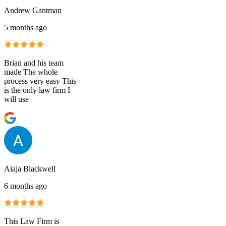
Andrew Gantman
5 months ago
Brian and his team
made The whole
process very easy This
is the only law firm I
will use
Aiaja Blackwell
6 months ago
This Law Firm is