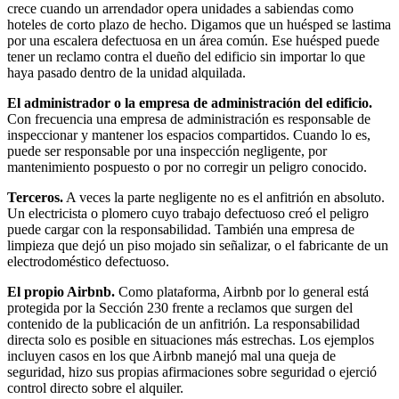
crece cuando un arrendador opera unidades a sabiendas como
hoteles de corto plazo de hecho. Digamos que un huésped se lastima
por una escalera defectuosa en un área común. Ese huésped puede
tener un reclamo contra el dueño del edificio sin importar lo que
haya pasado dentro de la unidad alquilada.
El administrador o la empresa de administración del edificio.
Con frecuencia una empresa de administración es responsable de
inspeccionar y mantener los espacios compartidos. Cuando lo es,
puede ser responsable por una inspección negligente, por
mantenimiento pospuesto o por no corregir un peligro conocido.
Terceros.
A veces la parte negligente no es el anfitrión en absoluto.
Un electricista o plomero cuyo trabajo defectuoso creó el peligro
puede cargar con la responsabilidad. También una empresa de
limpieza que dejó un piso mojado sin señalizar, o el fabricante de un
electrodoméstico defectuoso.
El propio Airbnb.
Como plataforma, Airbnb por lo general está
protegida por la Sección 230 frente a reclamos que surgen del
contenido de la publicación de un anfitrión. La responsabilidad
directa solo es posible en situaciones más estrechas. Los ejemplos
incluyen casos en los que Airbnb manejó mal una queja de
seguridad, hizo sus propias afirmaciones sobre seguridad o ejerció
control directo sobre el alquiler.