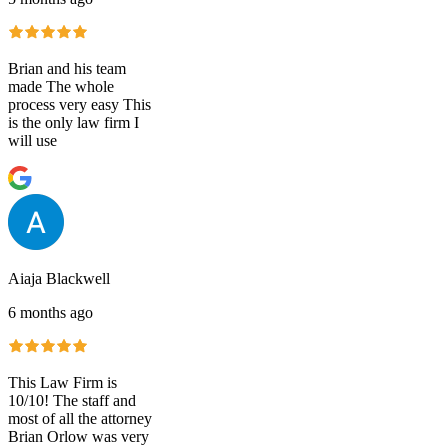
Brian and his team
made The whole
process very easy This
is the only law firm I
will use
Aiaja Blackwell
6 months ago
This Law Firm is
10/10! The staff and
most of all the attorney
Brian Orlow was very