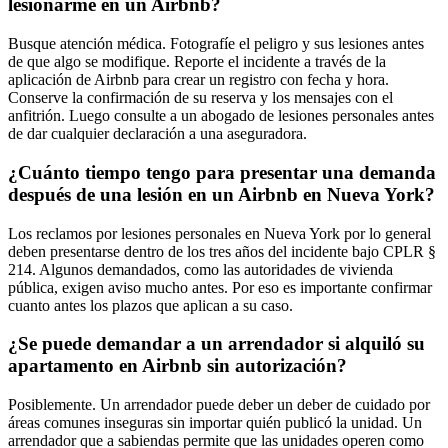
lesionarme en un Airbnb?
Busque atención médica. Fotografíe el peligro y sus lesiones antes
de que algo se modifique. Reporte el incidente a través de la
aplicación de Airbnb para crear un registro con fecha y hora.
Conserve la confirmación de su reserva y los mensajes con el
anfitrión. Luego consulte a un abogado de lesiones personales antes
de dar cualquier declaración a una aseguradora.
¿Cuánto tiempo tengo para presentar una demanda
después de una lesión en un Airbnb en Nueva York?
Los reclamos por lesiones personales en Nueva York por lo general
deben presentarse dentro de los tres años del incidente bajo CPLR §
214. Algunos demandados, como las autoridades de vivienda
pública, exigen aviso mucho antes. Por eso es importante confirmar
cuanto antes los plazos que aplican a su caso.
¿Se puede demandar a un arrendador si alquiló su
apartamento en Airbnb sin autorización?
Posiblemente. Un arrendador puede deber un deber de cuidado por
áreas comunes inseguras sin importar quién publicó la unidad. Un
arrendador que a sabiendas permite que las unidades operen como