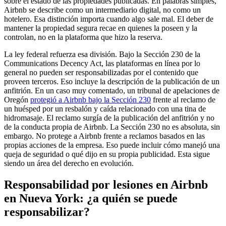
sobre el estado de las propiedades publicadas. En palabras simples,
Airbnb se describe como un intermediario digital, no como un
hotelero. Esa distinción importa cuando algo sale mal. El deber de
mantener la propiedad segura recae en quienes la poseen y la
controlan, no en la plataforma que hizo la reserva.
La ley federal refuerza esa división. Bajo la Sección 230 de la
Communications Decency Act, las plataformas en línea por lo
general no pueden ser responsabilizadas por el contenido que
proveen terceros. Eso incluye la descripción de la publicación de un
anfitrión. En un caso muy comentado, un tribunal de apelaciones de
Oregón
protegió a Airbnb bajo la Sección 230
frente al reclamo de
un huésped por un resbalón y caída relacionado con una tina de
hidromasaje. El reclamo surgía de la publicación del anfitrión y no
de la conducta propia de Airbnb. La Sección 230 no es absoluta, sin
embargo. No protege a Airbnb frente a reclamos basados en las
propias acciones de la empresa. Eso puede incluir cómo manejó una
queja de seguridad o qué dijo en su propia publicidad. Esta sigue
siendo un área del derecho en evolución.
Responsabilidad por lesiones en Airbnb
en Nueva York: ¿a quién se puede
responsabilizar?