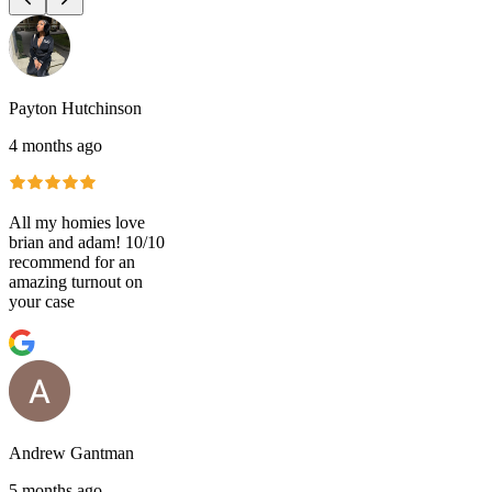
Payton Hutchinson
4 months ago
All my homies love
brian and adam! 10/10
recommend for an
amazing turnout on
your case
Andrew Gantman
5 months ago