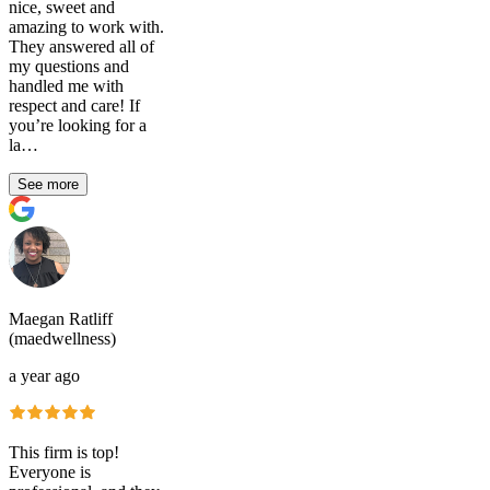
nice, sweet and
amazing to work with.
They answered all of
my questions and
handled me with
respect and care! If
you’re looking for a
la…
See more
Maegan Ratliff
(maedwellness)
a year ago
This firm is top!
Everyone is