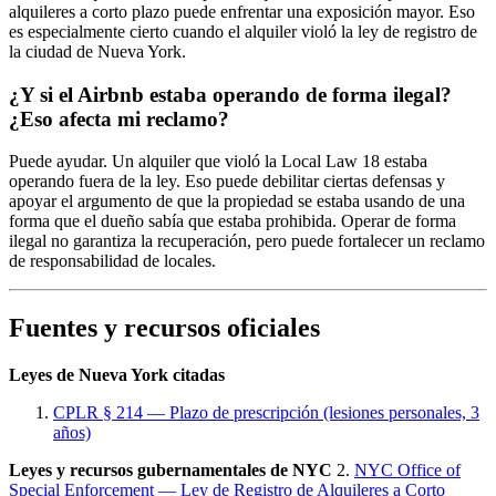
alquileres a corto plazo puede enfrentar una exposición mayor. Eso
es especialmente cierto cuando el alquiler violó la ley de registro de
la ciudad de Nueva York.
¿Y si el Airbnb estaba operando de forma ilegal?
¿Eso afecta mi reclamo?
Puede ayudar. Un alquiler que violó la Local Law 18 estaba
operando fuera de la ley. Eso puede debilitar ciertas defensas y
apoyar el argumento de que la propiedad se estaba usando de una
forma que el dueño sabía que estaba prohibida. Operar de forma
ilegal no garantiza la recuperación, pero puede fortalecer un reclamo
de responsabilidad de locales.
Fuentes y recursos oficiales
Leyes de Nueva York citadas
CPLR § 214 — Plazo de prescripción (lesiones personales, 3
años)
Leyes y recursos gubernamentales de NYC
2.
NYC Office of
Special Enforcement — Ley de Registro de Alquileres a Corto