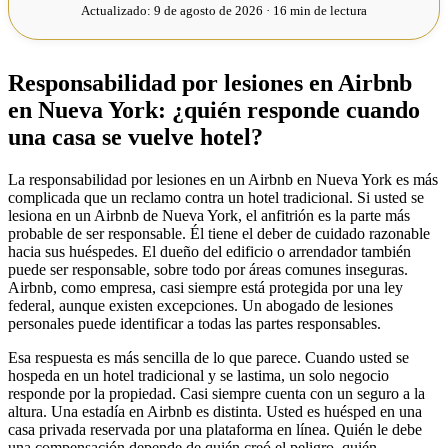
Actualizado:
9 de agosto de 2026 · 16 min de lectura
Responsabilidad por lesiones en Airbnb
en Nueva York: ¿quién responde cuando
una casa se vuelve hotel?
La responsabilidad por lesiones en un Airbnb en Nueva York es más
complicada que un reclamo contra un hotel tradicional. Si usted se
lesiona en un Airbnb de Nueva York, el anfitrión es la parte más
probable de ser responsable. Él tiene el deber de cuidado razonable
hacia sus huéspedes. El dueño del edificio o arrendador también
puede ser responsable, sobre todo por áreas comunes inseguras.
Airbnb, como empresa, casi siempre está protegida por una ley
federal, aunque existen excepciones. Un abogado de lesiones
personales puede identificar a todas las partes responsables.
Esa respuesta es más sencilla de lo que parece. Cuando usted se
hospeda en un hotel tradicional y se lastima, un solo negocio
responde por la propiedad. Casi siempre cuenta con un seguro a la
altura. Una estadía en Airbnb es distinta. Usted es huésped en una
casa privada reservada por una plataforma en línea. Quién le debe
una compensación depende de quién creó el peligro, quién