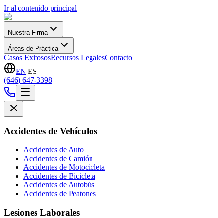
Ir al contenido principal
Nuestra Firma
Áreas de Práctica
Casos Exitosos
Recursos Legales
Contacto
EN
|
ES
(646) 647-3398
Accidentes de Vehículos
Accidentes de Auto
Accidentes de Camión
Accidentes de Motocicleta
Accidentes de Bicicleta
Accidentes de Autobús
Accidentes de Peatones
Lesiones Laborales