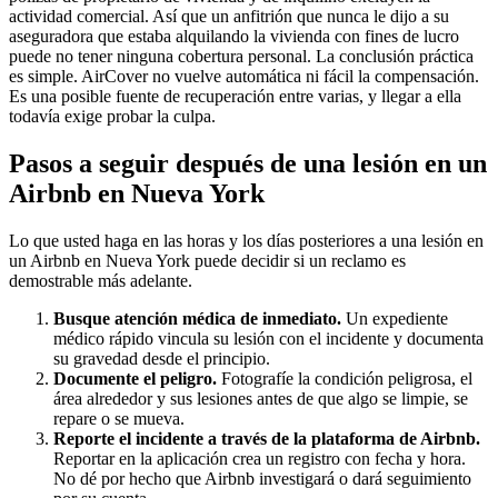
actividad comercial. Así que un anfitrión que nunca le dijo a su
aseguradora que estaba alquilando la vivienda con fines de lucro
puede no tener ninguna cobertura personal. La conclusión práctica
es simple. AirCover no vuelve automática ni fácil la compensación.
Es una posible fuente de recuperación entre varias, y llegar a ella
todavía exige probar la culpa.
Pasos a seguir después de una lesión en un
Airbnb en Nueva York
Lo que usted haga en las horas y los días posteriores a una lesión en
un Airbnb en Nueva York puede decidir si un reclamo es
demostrable más adelante.
Busque atención médica de inmediato.
Un expediente
médico rápido vincula su lesión con el incidente y documenta
su gravedad desde el principio.
Documente el peligro.
Fotografíe la condición peligrosa, el
área alrededor y sus lesiones antes de que algo se limpie, se
repare o se mueva.
Reporte el incidente a través de la plataforma de Airbnb.
Reportar en la aplicación crea un registro con fecha y hora.
No dé por hecho que Airbnb investigará o dará seguimiento