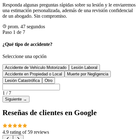
Responda algunas preguntas rápidas sobre su lesión y le enviaremos
una estimación personalizada, además de una revisión confidencial
de un abogado. Sin compromiso.
prom. 47 segundos
Paso 1 de 7
¿Qué tipo de accidente?
Seleccione una opción
Accidente de Vehículo Motorizado
Lesión Laboral
Accidente en Propiedad o Local
Muerte por Negligencia
Lesión Catastrófica
Otro
1
/
7
Siguiente
→
Reseñas de clientes en Google
4.9 rating
of
59 reviews