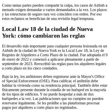
Como tantas partes pueden compartir la culpa, los casos de Airbnb a
menudo exigen demandar a varios demandados a la vez. Los plazos
y las estructuras de seguro rara vez coinciden con orden. Por eso
estos reclamos se benefician de una revisión legal temprana.
Local Law 18 de la ciudad de Nueva
York: cómo cambiaron las reglas
El desarrollo más importante para cualquier persona lesionada en un
Airbnb de la ciudad de Nueva York es la Local Law 18, la Ley de
Registro de Alquileres a Corto Plazo de la ciudad. Fue adoptada el 9
de enero de 2022 y comenzó a aplicarse plenamente a partir de
septiembre de 2023. Reescribió las reglas para los alquileres legales
a corto plazo en los cinco condados.
Bajo la ley, los anfitriones deben registrarse ante la Mayor's Office
of Special Enforcement (OSE). Para calificar, el anfitrión debe
habitar la vivienda como su residencia principal. También debe estar
físicamente presente durante la estadía de un huésped en la mayoría
de los tipos de edificios. Y no puede hospedar a más de dos
huéspedes a la vez. Las publicaciones que no cumplen no pueden
reservarse legalmente. Se les prohíbe a las plataformas procesar
pagos por alquileres a corto plazo no registrados.