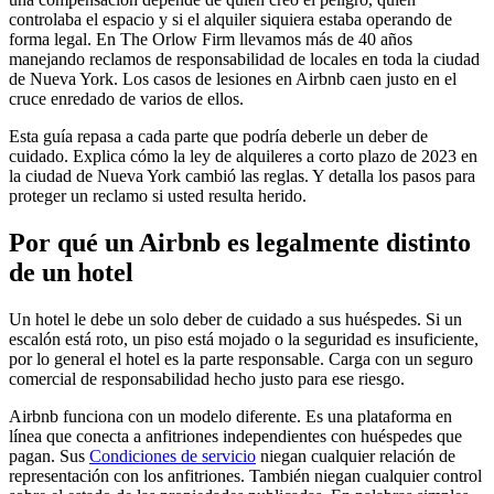
controlaba el espacio y si el alquiler siquiera estaba operando de
forma legal. En The Orlow Firm llevamos más de 40 años
manejando reclamos de responsabilidad de locales en toda la ciudad
de Nueva York. Los casos de lesiones en Airbnb caen justo en el
cruce enredado de varios de ellos.
Esta guía repasa a cada parte que podría deberle un deber de
cuidado. Explica cómo la ley de alquileres a corto plazo de 2023 en
la ciudad de Nueva York cambió las reglas. Y detalla los pasos para
proteger un reclamo si usted resulta herido.
Por qué un Airbnb es legalmente distinto
de un hotel
Un hotel le debe un solo deber de cuidado a sus huéspedes. Si un
escalón está roto, un piso está mojado o la seguridad es insuficiente,
por lo general el hotel es la parte responsable. Carga con un seguro
comercial de responsabilidad hecho justo para ese riesgo.
Airbnb funciona con un modelo diferente. Es una plataforma en
línea que conecta a anfitriones independientes con huéspedes que
pagan. Sus
Condiciones de servicio
niegan cualquier relación de
representación con los anfitriones. También niegan cualquier control