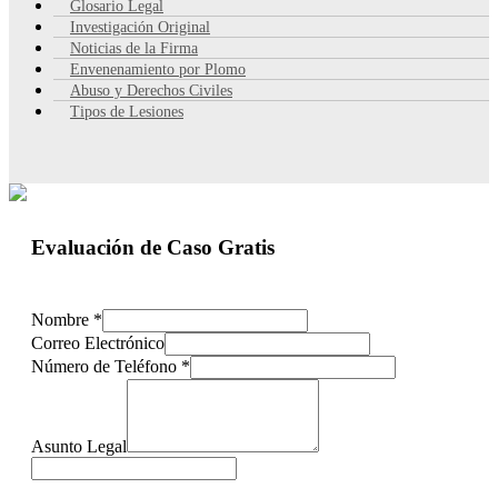
Glosario Legal
Investigación Original
Noticias de la Firma
Envenenamiento por Plomo
Abuso y Derechos Civiles
Tipos de Lesiones
Evaluación de Caso Gratis
Nombre
*
Correo Electrónico
Número de Teléfono
*
Asunto Legal