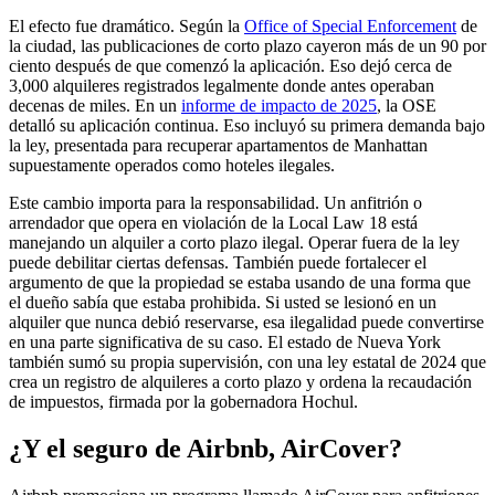
El efecto fue dramático. Según la
Office of Special Enforcement
de
la ciudad, las publicaciones de corto plazo cayeron más de un 90 por
ciento después de que comenzó la aplicación. Eso dejó cerca de
3,000 alquileres registrados legalmente donde antes operaban
decenas de miles. En un
informe de impacto de 2025
, la OSE
detalló su aplicación continua. Eso incluyó su primera demanda bajo
la ley, presentada para recuperar apartamentos de Manhattan
supuestamente operados como hoteles ilegales.
Este cambio importa para la responsabilidad. Un anfitrión o
arrendador que opera en violación de la Local Law 18 está
manejando un alquiler a corto plazo ilegal. Operar fuera de la ley
puede debilitar ciertas defensas. También puede fortalecer el
argumento de que la propiedad se estaba usando de una forma que
el dueño sabía que estaba prohibida. Si usted se lesionó en un
alquiler que nunca debió reservarse, esa ilegalidad puede convertirse
en una parte significativa de su caso. El estado de Nueva York
también sumó su propia supervisión, con una ley estatal de 2024 que
crea un registro de alquileres a corto plazo y ordena la recaudación
de impuestos, firmada por la gobernadora Hochul.
¿Y el seguro de Airbnb, AirCover?