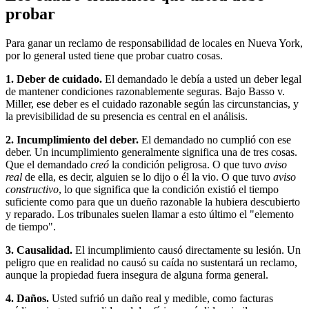
probar
Para ganar un reclamo de responsabilidad de locales en Nueva York,
por lo general usted tiene que probar cuatro cosas.
1. Deber de cuidado.
El demandado le debía a usted un deber legal
de mantener condiciones razonablemente seguras. Bajo Basso v.
Miller, ese deber es el cuidado razonable según las circunstancias, y
la previsibilidad de su presencia es central en el análisis.
2. Incumplimiento del deber.
El demandado no cumplió con ese
deber. Un incumplimiento generalmente significa una de tres cosas.
Que el demandado
creó
la condición peligrosa. O que tuvo
aviso
real
de ella, es decir, alguien se lo dijo o él la vio. O que tuvo
aviso
constructivo
, lo que significa que la condición existió el tiempo
suficiente como para que un dueño razonable la hubiera descubierto
y reparado. Los tribunales suelen llamar a esto último el "elemento
de tiempo".
3. Causalidad.
El incumplimiento causó directamente su lesión. Un
peligro que en realidad no causó su caída no sustentará un reclamo,
aunque la propiedad fuera insegura de alguna forma general.
4. Daños.
Usted sufrió un daño real y medible, como facturas