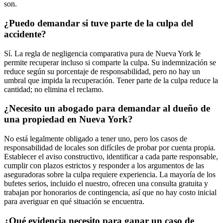
son.
¿Puedo demandar si tuve parte de la culpa del
accidente?
Sí. La regla de negligencia comparativa pura de Nueva York le
permite recuperar incluso si comparte la culpa. Su indemnización se
reduce según su porcentaje de responsabilidad, pero no hay un
umbral que impida la recuperación. Tener parte de la culpa reduce la
cantidad; no elimina el reclamo.
¿Necesito un abogado para demandar al dueño de
una propiedad en Nueva York?
No está legalmente obligado a tener uno, pero los casos de
responsabilidad de locales son difíciles de probar por cuenta propia.
Establecer el aviso constructivo, identificar a cada parte responsable,
cumplir con plazos estrictos y responder a los argumentos de las
aseguradoras sobre la culpa requiere experiencia. La mayoría de los
bufetes serios, incluido el nuestro, ofrecen una consulta gratuita y
trabajan por honorarios de contingencia, así que no hay costo inicial
para averiguar en qué situación se encuentra.
¿Qué evidencia necesito para ganar un caso de