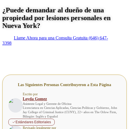
¿Puede demandar al dueño de una
propiedad por lesiones personales en
Nueva York?
Llame Ahora para una Consulta Gratuita
(646) 647-
3398
Las Siguientes Personas Contribuyeron a Esta Página
Escrito por
Loyda Gomez
Asistente Legal y Gerente de Oficina
Licenciatura en Ciencias Aplicadas, Ciencias Políticas y Gobierno, John
Jay College of Criminal Justice (CUNY), 22+ años en The Orlow Firm,
Bilingüe: Inglés y Español
Estándares Editoriales
Revisado legalmente por