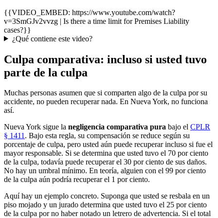
{{VIDEO_EMBED: https://www.youtube.com/watch?
v=3SmGJv2vvzg | Is there a time limit for Premises Liability
cases?}}
¿Qué contiene este video?
Culpa comparativa: incluso si usted tuvo
parte de la culpa
Muchas personas asumen que si comparten algo de la culpa por su
accidente, no pueden recuperar nada. En Nueva York, no funciona
así.
Nueva York sigue la
negligencia comparativa pura
bajo el
CPLR
§ 1411
. Bajo esta regla, su compensación se reduce según su
porcentaje de culpa, pero usted aún puede recuperar incluso si fue el
mayor responsable. Si se determina que usted tuvo el 70 por ciento
de la culpa, todavía puede recuperar el 30 por ciento de sus daños.
No hay un umbral mínimo. En teoría, alguien con el 99 por ciento
de la culpa aún podría recuperar el 1 por ciento.
Aquí hay un ejemplo concreto. Suponga que usted se resbala en un
piso mojado y un jurado determina que usted tuvo el 25 por ciento
de la culpa por no haber notado un letrero de advertencia. Si el total