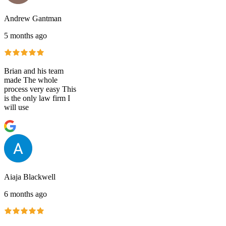
Andrew Gantman
5 months ago
Brian and his team
made The whole
process very easy This
is the only law firm I
will use
Aiaja Blackwell
6 months ago