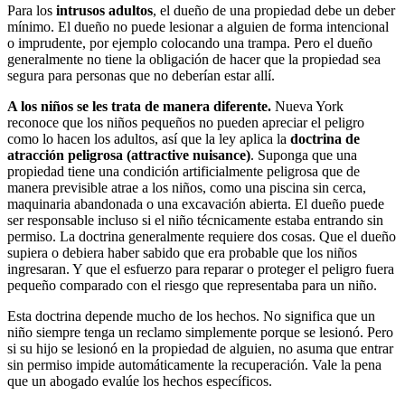
Para los
intrusos adultos
, el dueño de una propiedad debe un deber
mínimo. El dueño no puede lesionar a alguien de forma intencional
o imprudente, por ejemplo colocando una trampa. Pero el dueño
generalmente no tiene la obligación de hacer que la propiedad sea
segura para personas que no deberían estar allí.
A los niños se les trata de manera diferente.
Nueva York
reconoce que los niños pequeños no pueden apreciar el peligro
como lo hacen los adultos, así que la ley aplica la
doctrina de
atracción peligrosa (attractive nuisance)
. Suponga que una
propiedad tiene una condición artificialmente peligrosa que de
manera previsible atrae a los niños, como una piscina sin cerca,
maquinaria abandonada o una excavación abierta. El dueño puede
ser responsable incluso si el niño técnicamente estaba entrando sin
permiso. La doctrina generalmente requiere dos cosas. Que el dueño
supiera o debiera haber sabido que era probable que los niños
ingresaran. Y que el esfuerzo para reparar o proteger el peligro fuera
pequeño comparado con el riesgo que representaba para un niño.
Esta doctrina depende mucho de los hechos. No significa que un
niño siempre tenga un reclamo simplemente porque se lesionó. Pero
si su hijo se lesionó en la propiedad de alguien, no asuma que entrar
sin permiso impide automáticamente la recuperación. Vale la pena
que un abogado evalúe los hechos específicos.