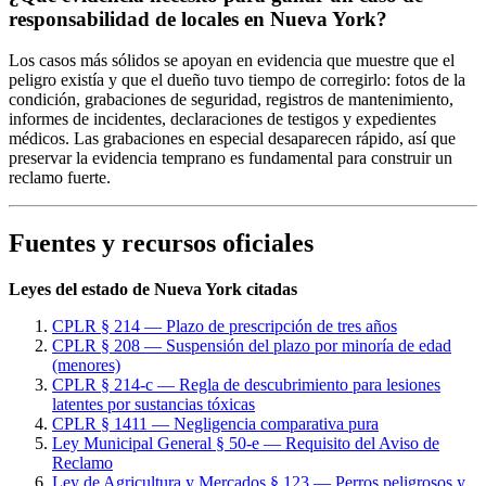
responsabilidad de locales en Nueva York?
Los casos más sólidos se apoyan en evidencia que muestre que el
peligro existía y que el dueño tuvo tiempo de corregirlo: fotos de la
condición, grabaciones de seguridad, registros de mantenimiento,
informes de incidentes, declaraciones de testigos y expedientes
médicos. Las grabaciones en especial desaparecen rápido, así que
preservar la evidencia temprano es fundamental para construir un
reclamo fuerte.
Fuentes y recursos oficiales
Leyes del estado de Nueva York citadas
CPLR § 214 — Plazo de prescripción de tres años
CPLR § 208 — Suspensión del plazo por minoría de edad
(menores)
CPLR § 214-c — Regla de descubrimiento para lesiones
latentes por sustancias tóxicas
CPLR § 1411 — Negligencia comparativa pura
Ley Municipal General § 50-e — Requisito del Aviso de
Reclamo
Ley de Agricultura y Mercados § 123 — Perros peligrosos y