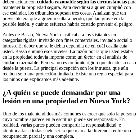
deben actuar con
cuidado razonable según las circunstancias
para
mantener la propiedad segura. Para decidir si alguien cumplió con
ese estándar, los tribunales sopesan tres cosas. Analizan qué tan
previsible era que alguien resultara herido, qué tan grave era la
posible lesión, y cuánto esfuerzo habría costado prevenir el peligro.
Antes de Basso, Nueva York clasificaba a los visitantes en
categorías rígidas: invitado con fines comerciales, invitado social o
intruso. El deber que se le debía dependía de en cuál casilla caía
usted. Basso eliminó esos niveles. La razón por la que usted estaba
en la propiedad todavía importa como un
factor
en el análisis de
cuidado razonable. Pero ya no es un límite rígido que decide su caso
desde la puerta. La principal excepción son los intrusos, que aún
reciben solo una protección limitada. Existe una regla especial para
los niños que explicamos más adelante.
¿A quién se puede demandar por una
lesión en una propiedad en Nueva York?
Uno de los malentendidos más comunes es creer que solo la persona
cuyo nombre aparece en la escritura puede ser responsable. En
realidad, varias partes pueden compartir la responsabilidad, e
identificarlas a todas suele ser lo que marca la diferencia entre una
recuperación parcial y una completa.