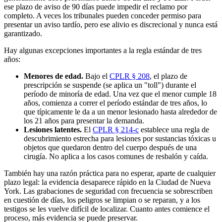
ese plazo de aviso de 90 días puede impedir el reclamo por
completo. A veces los tribunales pueden conceder permiso para
presentar un aviso tardío, pero ese alivio es discrecional y nunca está
garantizado.
Hay algunas excepciones importantes a la regla estándar de tres
años:
Menores de edad.
Bajo el
CPLR § 208
, el plazo de
prescripción se suspende (se aplica un "toll") durante el
período de minoría de edad. Una vez que el menor cumple 18
años, comienza a correr el período estándar de tres años, lo
que típicamente le da a un menor lesionado hasta alrededor de
los 21 años para presentar la demanda.
Lesiones latentes.
El
CPLR § 214-c
establece una regla de
descubrimiento estrecha para lesiones por sustancias tóxicas u
objetos que quedaron dentro del cuerpo después de una
cirugía. No aplica a los casos comunes de resbalón y caída.
También hay una razón práctica para no esperar, aparte de cualquier
plazo legal: la evidencia desaparece rápido en la Ciudad de Nueva
York. Las grabaciones de seguridad con frecuencia se sobrescriben
en cuestión de días, los peligros se limpian o se reparan, y a los
testigos se les vuelve difícil de localizar. Cuanto antes comience el
proceso, más evidencia se puede preservar.