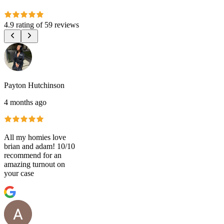
4.9 rating
of
59 reviews
Payton Hutchinson
4 months ago
All my homies love
brian and adam! 10/10
recommend for an
amazing turnout on
your case