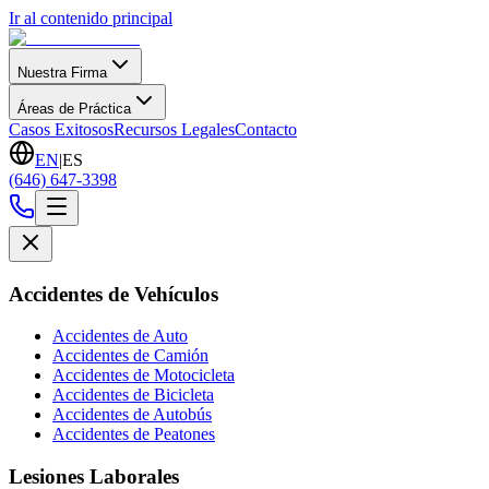
Ir al contenido principal
Nuestra Firma
Áreas de Práctica
Casos Exitosos
Recursos Legales
Contacto
EN
|
ES
(646) 647-3398
Accidentes de Vehículos
Accidentes de Auto
Accidentes de Camión
Accidentes de Motocicleta
Accidentes de Bicicleta
Accidentes de Autobús
Accidentes de Peatones
Lesiones Laborales