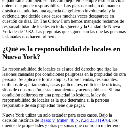
el panorama completo es más complejo. No siempre resulta obvio a
quién se le puede responsabilizar. Los plazos cambian de manera
drástica cuando hay una agencia de gobierno involucrada, y la
evidencia que decide estos casos muchas veces desaparece en
cuestión de días. En The Orlow Firm hemos manejado reclamos de
responsabilidad de locales en todo Queens y la Ciudad de Nueva
York desde 1982. Las preguntas que siguen son las que las personas
lesionadas nos hacen primero.
¿Qué es la responsabilidad de locales en
Nueva York?
La responsabilidad de locales es el área del derecho que rige las
lesiones causadas por condiciones peligrosas en la propiedad de otra
persona. Se aplica de forma amplia. Cubre tiendas, restaurantes,
edificios de apartamentos, casas particulares, edificios de oficinas,
sitios de construcción, estacionamientos y aceras públicas. Si una
condición peligrosa en una propiedad lo lesiona, la ley de
responsabilidad de locales es la que determina si la persona
responsable de esa propiedad tiene que pagar.
Nueva York utiliza un solo estándar para estos casos. Bajo la
decisión histórica de
Basso v. Miller, 40 N.Y.2d 233 (1976)
, los
dueños de propiedades y otras personas que controlan un terreno