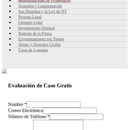
Responsabilidad de Propietarios
Acuerdos y Compensación
Sus Derechos y la Ley de NY
Proceso Legal
Glosario Legal
Investigación Original
Noticias de la Firma
Envenenamiento por Plomo
Abuso y Derechos Civiles
Tipos de Lesiones
Evaluación de Caso Gratis
Nombre
*
Correo Electrónico
Número de Teléfono
*