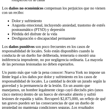
Los
daños no económicos
compensan los perjuicios que no vienen
con un recibo:
Dolor y sufrimiento
Angustia emocional, incluyendo ansiedad, trastorno de estrés
postraumático (PTSD) y depresión
Pérdida del disfrute de la vida
Desfiguración o discapacidad permanente
Los
daños punitivos
son poco frecuentes en los casos de
responsabilidad de locales. Solo están disponibles cuando la
conducta de un dueño fue deliberada, temeraria o mostró una
indiferencia imprudente, no por negligencia ordinaria. La mayoría
de las personas lesionadas no deben esperarlos.
Un punto más que vale la pena conocer: Nueva York no impone un
límite legal a los daños por dolor y sufrimiento en los casos de
responsabilidad de locales. La cantidad la decide un jurado según la
gravedad y la permanencia de la lesión. En un asunto que
manejamos, un hombre legalmente ciego cayó dieciséis pies (unos
cinco metros) dentro de un hueco de elevador abierto y sufrió
lesiones de espalda y talón. Recuperó $2,875,000, un reflejo de qué
tan graves pueden ser las consecuencias de que un dueño de
propiedad no mantenga condiciones seguras.
Los resultados