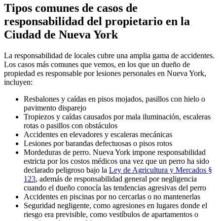
Tipos comunes de casos de
responsabilidad del propietario en la
Ciudad de Nueva York
La responsabilidad de locales cubre una amplia gama de accidentes.
Los casos más comunes que vemos, en los que un dueño de
propiedad es responsable por lesiones personales en Nueva York,
incluyen:
Resbalones y caídas en pisos mojados, pasillos con hielo o
pavimento disparejo
Tropiezos y caídas causados por mala iluminación, escaleras
rotas o pasillos con obstáculos
Accidentes en elevadores y escaleras mecánicas
Lesiones por barandas defectuosas o pisos rotos
Mordeduras de perro. Nueva York impone responsabilidad
estricta por los costos médicos una vez que un perro ha sido
declarado peligroso bajo la
Ley de Agricultura y Mercados §
123
, además de responsabilidad general por negligencia
cuando el dueño conocía las tendencias agresivas del perro
Accidentes en piscinas por no cercarlas o no mantenerlas
Seguridad negligente, como agresiones en lugares donde el
riesgo era previsible, como vestíbulos de apartamentos o