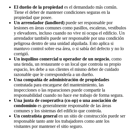
El dueño de la propiedad
es el demandado más común.
Tiene el deber de mantener condiciones seguras en la
propiedad que posee.
Un arrendador (landlord)
puede ser responsable por
lesiones en áreas comunes como pasillos, escaleras, vestíbulos
y elevadores, incluso cuando no vive ni ocupa el edificio. Un
arrendador también puede ser responsable por una condición
peligrosa dentro de una unidad alquilada. Esto aplica si
mantuvo control sobre esa área, o si sabía del defecto y no lo
corrigió.
Un inquilino comercial u operador de un negocio
, como
una tienda, un restaurante o un local que controla su propio
espacio, les debe a sus clientes el mismo deber de cuidado
razonable que le correspondería a un dueño.
Una compañía de administración de propiedades
contratada para encargarse del mantenimiento, las
inspecciones o las reparaciones puede compartir la
responsabilidad cuando no hace ese trabajo de forma segura.
Una junta de cooperativa (co-op) o una asociación de
condominio
es generalmente responsable de las áreas
comunes y los sistemas del edificio que controla.
Un contratista general
en un sitio de construcción puede ser
responsable tanto ante los trabajadores como ante los
visitantes por mantener el sitio seguro.