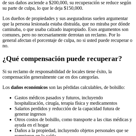
de sus daños asciende a $200,000, su recuperación se reduce según
su parte de culpa, lo que le deja $150,000.
Los dueños de propiedades y sus aseguradoras suelen argumentar
que la persona lesionada estaba distraída, que no miraba por dónde
caminaba, o que usaba calzado inapropiado. Esos argumentos son
comunes, pero no necesariamente derrotan un reclamo. Por lo
general afectan el porcentaje de culpa, no si usted puede recuperar o
no.
¿Qué compensación puede recuperar?
Si su reclamo de responsabilidad de locales tiene éxito, la
compensación generalmente cae en dos categorías.
Los
daños económicos
son las pérdidas calculables, de bolsillo:
Gastos médicos pasados y futuros, incluyendo
hospitalización, cirugía, terapia física y medicamentos
Salarios perdidos y reducción de la capacidad futura de
generar ingresos
Otros costos de bolsillo, como transporte a las citas médicas y
ayuda en el hogar
Daños a la propiedad, incluyendo objetos personales que se
rompieron en la caída