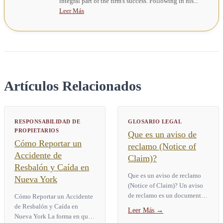
integral part of the firm's success. Following in his...
Leer Más
Artículos Relacionados
RESPONSABILIDAD DE
GLOSARIO LEGAL
PROPIETARIOS
Que es un aviso de
Cómo Reportar un
reclamo (Notice of
Accidente de
Claim)?
Resbalón y Caída en
Que es un aviso de reclamo
Nueva York
(Notice of Claim)? Un aviso
de reclamo es un documento
Cómo Reportar un Accidente
escrito y juramentado. La ley
de Resbalón y Caída en
Leer Más
→
de Nueva York exige que
Nueva York La forma en que