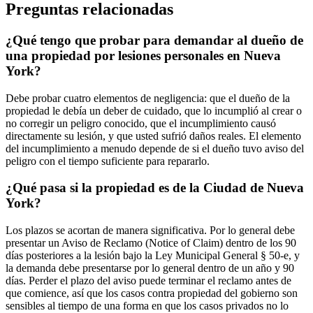
Preguntas relacionadas
¿Qué tengo que probar para demandar al dueño de
una propiedad por lesiones personales en Nueva
York?
Debe probar cuatro elementos de negligencia: que el dueño de la
propiedad le debía un deber de cuidado, que lo incumplió al crear o
no corregir un peligro conocido, que el incumplimiento causó
directamente su lesión, y que usted sufrió daños reales. El elemento
del incumplimiento a menudo depende de si el dueño tuvo aviso del
peligro con el tiempo suficiente para repararlo.
¿Qué pasa si la propiedad es de la Ciudad de Nueva
York?
Los plazos se acortan de manera significativa. Por lo general debe
presentar un Aviso de Reclamo (Notice of Claim) dentro de los 90
días posteriores a la lesión bajo la Ley Municipal General § 50-e, y
la demanda debe presentarse por lo general dentro de un año y 90
días. Perder el plazo del aviso puede terminar el reclamo antes de
que comience, así que los casos contra propiedad del gobierno son
sensibles al tiempo de una forma en que los casos privados no lo