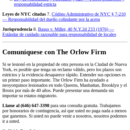
responsabilidad estricta
Leyes de NYC citadas
7.
Código Administrativo de NYC § 7-210
— Responsabilidad del dueño colindante por la acera
Jurisprudencia
8.
Basso v. Miller, 40 N.Y.2d 233 (1976) —
Estándar de cuidado razonable para responsabilidad de locales
Comuníquese con The Orlow Firm
Si se lesionó en la propiedad de otra persona en la Ciudad de Nueva
York, es posible que tenga un reclamo válido, pero los plazos son
estrictos y la evidencia desaparece rápido. Entender sus opciones es
un primer paso importante. The Orlow Firm ha ayudado a
neoyorquinos lesionados en todo Queens, Manhattan, Brooklyn y el
Bronx por más de 40 años. Puede presentar una demanda sin
importar su estatus migratorio.
Llame al (646) 647-3398
para una consulta gratuita. Trabajamos
por honorarios de contingencia, así que usted no paga nada a menos
que ganemos. Si usted no puede venir a nosotros, nosotros podemos
ir a usted.