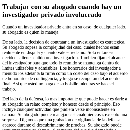
Trabajar con su abogado cuando hay un
investigador privado involucrado
Cuando un investigador privado entra en su caso, de cualquier lado,
su abogado es quien lo maneja.
De su lado, la decision de contratar a un investigador es estrategica.
Su abogado sopesa la complejidad del caso, cuales hechos estan
realmente en disputa y cuanto vale el reclamo. Solo entonces
deciden si tiene sentido una investigacion. Tambien fijan el alcance
del investigador para que todo lo reunido se mantenga dentro de
limites utilizables y admisibles. Los honorarios del investigador a
menudo los adelanta la firma como un costo del caso bajo el acuerdo
de honorarios de contingencia, y luego se recuperan del acuerdo
final. Asi que usted no paga de su bolsillo mientras se hace el
trabajo.
Del lado de la defensa, lo mas importante que puede hacer es darle a
su abogado un relato completo y honesto desde el principio. Eso
incluye cualquier actividad que pudiera verse inconsistente en
camara. Su abogado puede manejar casi cualquier cosa, excepto una
sorpresa. Digamos que una grabacion de vigilancia de la defensa
aparece durante el descubrimiento de pruebas. Su abogado puede