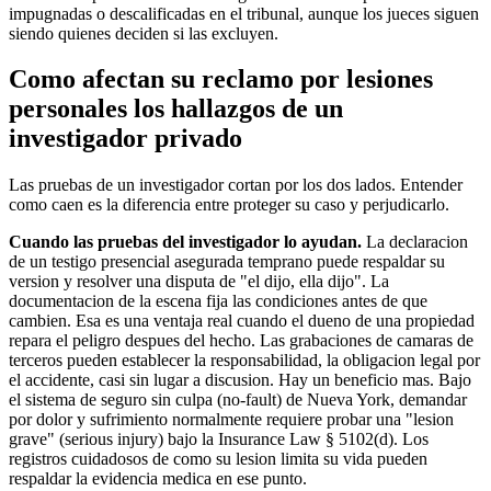
impugnadas o descalificadas en el tribunal, aunque los jueces siguen
siendo quienes deciden si las excluyen.
Como afectan su reclamo por lesiones
personales los hallazgos de un
investigador privado
Las pruebas de un investigador cortan por los dos lados. Entender
como caen es la diferencia entre proteger su caso y perjudicarlo.
Cuando las pruebas del investigador lo ayudan.
La declaracion
de un testigo presencial asegurada temprano puede respaldar su
version y resolver una disputa de "el dijo, ella dijo". La
documentacion de la escena fija las condiciones antes de que
cambien. Esa es una ventaja real cuando el dueno de una propiedad
repara el peligro despues del hecho. Las grabaciones de camaras de
terceros pueden establecer la responsabilidad, la obligacion legal por
el accidente, casi sin lugar a discusion. Hay un beneficio mas. Bajo
el sistema de seguro sin culpa (no-fault) de Nueva York, demandar
por dolor y sufrimiento normalmente requiere probar una "lesion
grave" (serious injury) bajo la Insurance Law § 5102(d). Los
registros cuidadosos de como su lesion limita su vida pueden
respaldar la evidencia medica en ese punto.