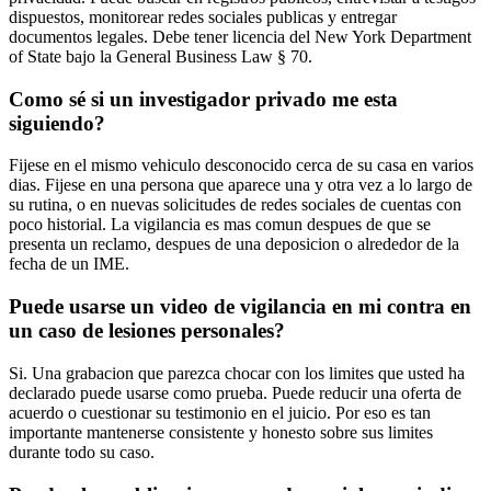
dispuestos, monitorear redes sociales publicas y entregar
documentos legales. Debe tener licencia del New York Department
of State bajo la General Business Law § 70.
Como sé si un investigador privado me esta
siguiendo?
Fijese en el mismo vehiculo desconocido cerca de su casa en varios
dias. Fijese en una persona que aparece una y otra vez a lo largo de
su rutina, o en nuevas solicitudes de redes sociales de cuentas con
poco historial. La vigilancia es mas comun despues de que se
presenta un reclamo, despues de una deposicion o alrededor de la
fecha de un IME.
Puede usarse un video de vigilancia en mi contra en
un caso de lesiones personales?
Si. Una grabacion que parezca chocar con los limites que usted ha
declarado puede usarse como prueba. Puede reducir una oferta de
acuerdo o cuestionar su testimonio en el juicio. Por eso es tan
importante mantenerse consistente y honesto sobre sus limites
durante todo su caso.