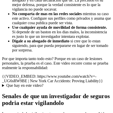
abogado y en cada declaracion que dé. La precision es su
mejor defensa, porque la verdad consistente es lo que la
vigilancia no puede socavar.
No comparta de mas en las redes sociales
mientras su caso
este activo. Configure sus perfiles como privados y asuma que
cualquier cosa publica puede ser vista.
Use cualquier ayuda de movilidad de forma consistente.
Si depende de un baston en los dias malos, la inconsistencia
es justo lo que un investigador intentara explotar.
Digale a su abogado de inmediato
si cree que lo estan
siguiendo, para que pueda prepararse en lugar de ser tomado
por sorpresa.
Por que importa tanto todo esto? Porque en un caso de lesiones
personales, la prueba es el caso. Este video recorre como se prueba
realmente la responsabilidad:
{{VIDEO_EMBED: https://www.youtube.com/watch?v=-
_UG6sRW9BE | New York Car Accidents: Proving Liability}}
Que hay en este video?
Senales de que un investigador de seguros
podria estar vigilandolo