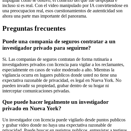
impugnar como se obtuvo, el contexto del que fue despojada e
incluso si es real. Con el video manipulado por IA convirtiendose en
una preocupacion real, esos cuestionamientos de autenticidad son
ahora una parte mas importante del panorama.
Preguntas frecuentes
Puede una compania de seguros contratar a un
investigador privado para seguirme?
Si. Las companias de seguros contratan de forma rutinaria a
investigadores privados con licencia para vigilar a los reclamantes,
especialmente en casos de valor moderado a alto. Mientras la
vigilancia ocurra en lugares publicos donde usted no tiene una
expectativa razonable de privacidad, es legal en Nueva York. No
pueden invadir su propiedad, grabar dentro de su hogar ni
interceptar comunicaciones privadas.
Que puede hacer legalmente un investigador
privado en Nueva York?
Un investigador con licencia puede vigilarlo desde puntos publicos
y grabar video donde no haya una expectativa razonable de
privacidad. Puede buscar en registros publicos, entrevistar a testigos