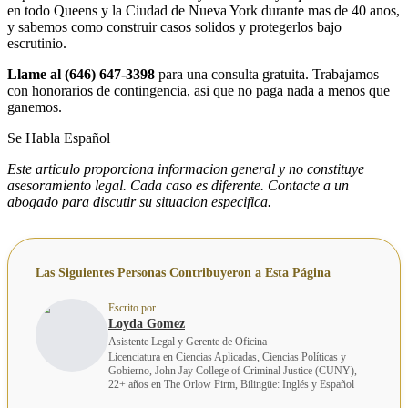
en todo Queens y la Ciudad de Nueva York durante mas de 40 anos,
y sabemos como construir casos solidos y protegerlos bajo
escrutinio.
Llame al (646) 647-3398
para una consulta gratuita. Trabajamos
con honorarios de contingencia, asi que no paga nada a menos que
ganemos.
Se Habla Español
Este articulo proporciona informacion general y no constituye
asesoramiento legal. Cada caso es diferente. Contacte a un
abogado para discutir su situacion especifica.
Las Siguientes Personas Contribuyeron a Esta Página
Escrito por
Loyda Gomez
Asistente Legal y Gerente de Oficina
Licenciatura en Ciencias Aplicadas, Ciencias Políticas y
Gobierno, John Jay College of Criminal Justice (CUNY),
22+ años en The Orlow Firm, Bilingüe: Inglés y Español