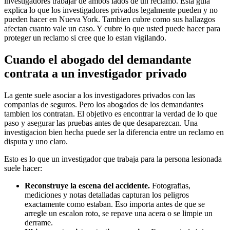
investigadores trabajar de ambos lados de un reclamo. Esta guia
explica lo que los investigadores privados legalmente pueden y no
pueden hacer en Nueva York. Tambien cubre como sus hallazgos
afectan cuanto vale un caso. Y cubre lo que usted puede hacer para
proteger un reclamo si cree que lo estan vigilando.
Cuando el abogado del demandante
contrata a un investigador privado
La gente suele asociar a los investigadores privados con las
companias de seguros. Pero los abogados de los demandantes
tambien los contratan. El objetivo es encontrar la verdad de lo que
paso y asegurar las pruebas antes de que desaparezcan. Una
investigacion bien hecha puede ser la diferencia entre un reclamo en
disputa y uno claro.
Esto es lo que un investigador que trabaja para la persona lesionada
suele hacer:
Reconstruye la escena del accidente.
Fotografias,
mediciones y notas detalladas capturan los peligros
exactamente como estaban. Eso importa antes de que se
arregle un escalon roto, se repave una acera o se limpie un
derrame.