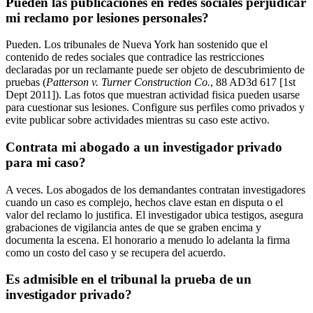
Pueden las publicaciones en redes sociales perjudicar
mi reclamo por lesiones personales?
Pueden. Los tribunales de Nueva York han sostenido que el
contenido de redes sociales que contradice las restricciones
declaradas por un reclamante puede ser objeto de descubrimiento de
pruebas (
Patterson v. Turner Construction Co.
, 88 AD3d 617 [1st
Dept 2011]). Las fotos que muestran actividad fisica pueden usarse
para cuestionar sus lesiones. Configure sus perfiles como privados y
evite publicar sobre actividades mientras su caso este activo.
Contrata mi abogado a un investigador privado
para mi caso?
A veces. Los abogados de los demandantes contratan investigadores
cuando un caso es complejo, hechos clave estan en disputa o el
valor del reclamo lo justifica. El investigador ubica testigos, asegura
grabaciones de vigilancia antes de que se graben encima y
documenta la escena. El honorario a menudo lo adelanta la firma
como un costo del caso y se recupera del acuerdo.
Es admisible en el tribunal la prueba de un
investigador privado?