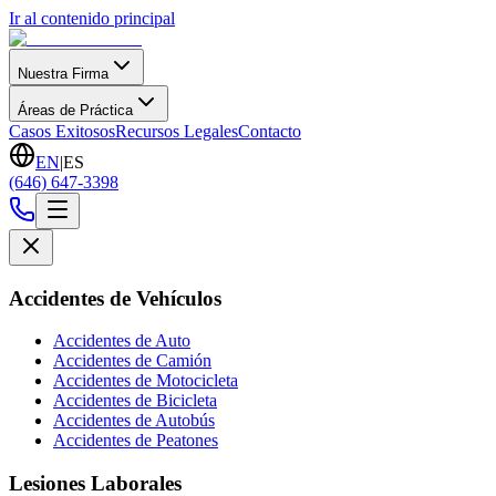
Ir al contenido principal
Nuestra Firma
Áreas de Práctica
Casos Exitosos
Recursos Legales
Contacto
EN
|
ES
(646) 647-3398
Accidentes de Vehículos
Accidentes de Auto
Accidentes de Camión
Accidentes de Motocicleta
Accidentes de Bicicleta
Accidentes de Autobús
Accidentes de Peatones
Lesiones Laborales