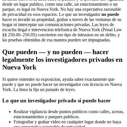
desde un lugar publico, como una calle, un estacionamiento o un
parque, es legal en Nueva York. No hay una expectativa razonable
de privacidad en esos espacios. Lo que un investigador
no puede
hacer es invadir su propiedad, grabar a traves de las ventanas de su
hogar ni interceptar sus comunicaciones privadas. Las leyes de
escucha ilegal e intervencion telefonica de Nueva York (Penal Law
§§ 250.00–250.05) convierten ese tipo de intrusion en un delito, y
las pruebas obtenidas de esa manera pueden ser impugnadas.
Que pueden — y no pueden — hacer
legalmente los investigadores privados en
Nueva York
Si quiere entender su exposicion, ayuda saber exactamente que
puede y que no puede hacer un investigador con licencia en Nueva
York. La linea la fija un punado de leyes.
Lo que un investigador privado si puede hacer
Realizar vigilancia desde puntos publicos como calles, aceras,
estacionamientos y parques publicos.
Fotografiar y grabar video en cualquier lugar donde no haya
una expectativa razonable de privacidad.