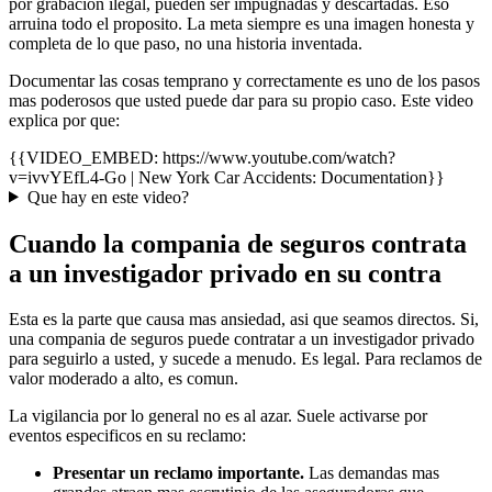
por grabacion ilegal, pueden ser impugnadas y descartadas. Eso
arruina todo el proposito. La meta siempre es una imagen honesta y
completa de lo que paso, no una historia inventada.
Documentar las cosas temprano y correctamente es uno de los pasos
mas poderosos que usted puede dar para su propio caso. Este video
explica por que:
{{VIDEO_EMBED: https://www.youtube.com/watch?
v=ivvYEfL4-Go | New York Car Accidents: Documentation}}
Que hay en este video?
Cuando la compania de seguros contrata
a un investigador privado en su contra
Esta es la parte que causa mas ansiedad, asi que seamos directos. Si,
una compania de seguros puede contratar a un investigador privado
para seguirlo a usted, y sucede a menudo. Es legal. Para reclamos de
valor moderado a alto, es comun.
La vigilancia por lo general no es al azar. Suele activarse por
eventos especificos en su reclamo:
Presentar un reclamo importante.
Las demandas mas