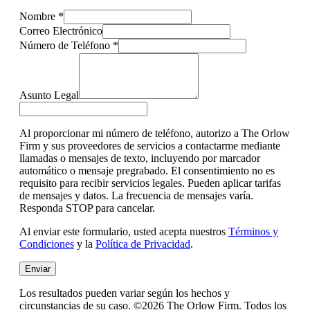
Nombre
*
Correo Electrónico
Número de Teléfono
*
Asunto Legal
Al proporcionar mi número de teléfono, autorizo a The Orlow
Firm y sus proveedores de servicios a contactarme mediante
llamadas o mensajes de texto, incluyendo por marcador
automático o mensaje pregrabado. El consentimiento no es
requisito para recibir servicios legales. Pueden aplicar tarifas
de mensajes y datos. La frecuencia de mensajes varía.
Responda STOP para cancelar.
Al enviar este formulario, usted acepta nuestros
Términos y
Condiciones
y la
Política de Privacidad
.
Enviar
Los resultados pueden variar según los hechos y
circunstancias de su caso. ©2026 The Orlow Firm. Todos los