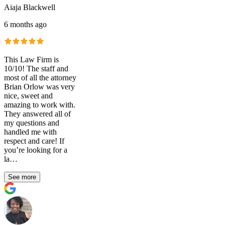
Aiaja Blackwell
6 months ago
This Law Firm is
10/10! The staff and
most of all the attorney
Brian Orlow was very
nice, sweet and
amazing to work with.
They answered all of
my questions and
handled me with
respect and care! If
you’re looking for a
la…
See more