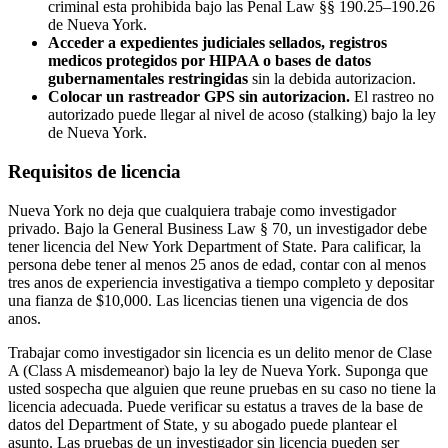
criminal esta prohibida bajo las Penal Law §§ 190.25–190.26
de Nueva York.
Acceder a expedientes judiciales sellados, registros
medicos protegidos por HIPAA o bases de datos
gubernamentales restringidas
sin la debida autorizacion.
Colocar un rastreador GPS sin autorizacion.
El rastreo no
autorizado puede llegar al nivel de acoso (stalking) bajo la ley
de Nueva York.
Requisitos de licencia
Nueva York no deja que cualquiera trabaje como investigador
privado. Bajo la General Business Law § 70, un investigador debe
tener licencia del New York Department of State. Para calificar, la
persona debe tener al menos 25 anos de edad, contar con al menos
tres anos de experiencia investigativa a tiempo completo y depositar
una fianza de $10,000. Las licencias tienen una vigencia de dos
anos.
Trabajar como investigador sin licencia es un delito menor de Clase
A (Class A misdemeanor) bajo la ley de Nueva York. Suponga que
usted sospecha que alguien que reune pruebas en su caso no tiene la
licencia adecuada. Puede verificar su estatus a traves de la base de
datos del Department of State, y su abogado puede plantear el
asunto. Las pruebas de un investigador sin licencia pueden ser