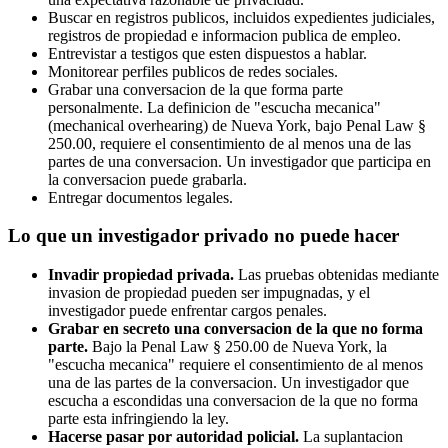
Buscar en registros publicos, incluidos expedientes judiciales,
registros de propiedad e informacion publica de empleo.
Entrevistar a testigos que esten dispuestos a hablar.
Monitorear perfiles publicos de redes sociales.
Grabar una conversacion de la que forma parte
personalmente. La definicion de "escucha mecanica"
(mechanical overhearing) de Nueva York, bajo Penal Law §
250.00, requiere el consentimiento de al menos una de las
partes de una conversacion. Un investigador que participa en
la conversacion puede grabarla.
Entregar documentos legales.
Lo que un investigador privado no puede hacer
Invadir propiedad privada.
Las pruebas obtenidas mediante
invasion de propiedad pueden ser impugnadas, y el
investigador puede enfrentar cargos penales.
Grabar en secreto una conversacion de la que no forma
parte.
Bajo la Penal Law § 250.00 de Nueva York, la
"escucha mecanica" requiere el consentimiento de al menos
una de las partes de la conversacion. Un investigador que
escucha a escondidas una conversacion de la que no forma
parte esta infringiendo la ley.
Hacerse pasar por autoridad policial.
La suplantacion