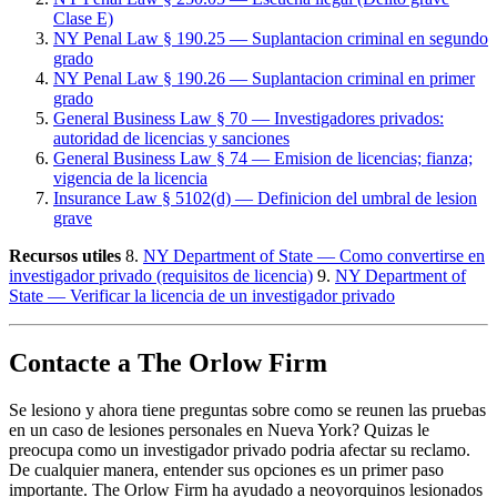
Clase E)
NY Penal Law § 190.25 — Suplantacion criminal en segundo
grado
NY Penal Law § 190.26 — Suplantacion criminal en primer
grado
General Business Law § 70 — Investigadores privados:
autoridad de licencias y sanciones
General Business Law § 74 — Emision de licencias; fianza;
vigencia de la licencia
Insurance Law § 5102(d) — Definicion del umbral de lesion
grave
Recursos utiles
8.
NY Department of State — Como convertirse en
investigador privado (requisitos de licencia)
9.
NY Department of
State — Verificar la licencia de un investigador privado
Contacte a The Orlow Firm
Se lesiono y ahora tiene preguntas sobre como se reunen las pruebas
en un caso de lesiones personales en Nueva York? Quizas le
preocupa como un investigador privado podria afectar su reclamo.
De cualquier manera, entender sus opciones es un primer paso
importante. The Orlow Firm ha ayudado a neoyorquinos lesionados