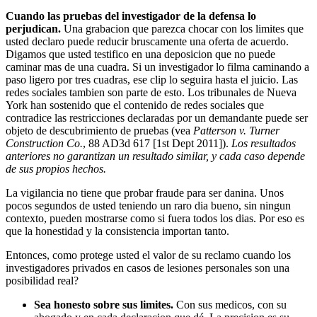
Cuando las pruebas del investigador de la defensa lo
perjudican.
Una grabacion que parezca chocar con los limites que
usted declaro puede reducir bruscamente una oferta de acuerdo.
Digamos que usted testifico en una deposicion que no puede
caminar mas de una cuadra. Si un investigador lo filma caminando a
paso ligero por tres cuadras, ese clip lo seguira hasta el juicio. Las
redes sociales tambien son parte de esto. Los tribunales de Nueva
York han sostenido que el contenido de redes sociales que
contradice las restricciones declaradas por un demandante puede ser
objeto de descubrimiento de pruebas (vea
Patterson v. Turner
Construction Co.
, 88 AD3d 617 [1st Dept 2011]).
Los resultados
anteriores no garantizan un resultado similar, y cada caso depende
de sus propios hechos.
La vigilancia no tiene que probar fraude para ser danina. Unos
pocos segundos de usted teniendo un raro dia bueno, sin ningun
contexto, pueden mostrarse como si fuera todos los dias. Por eso es
que la honestidad y la consistencia importan tanto.
Entonces, como protege usted el valor de su reclamo cuando los
investigadores privados en casos de lesiones personales son una
posibilidad real?
Sea honesto sobre sus limites.
Con sus medicos, con su