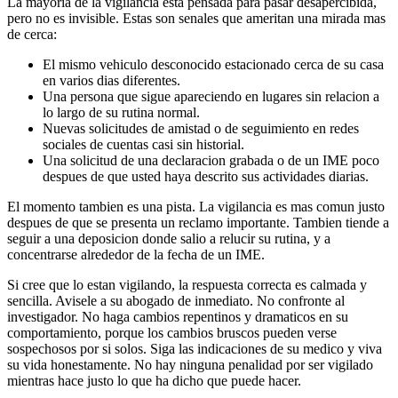
La mayoria de la vigilancia esta pensada para pasar desapercibida,
pero no es invisible. Estas son senales que ameritan una mirada mas
de cerca:
El mismo vehiculo desconocido estacionado cerca de su casa
en varios dias diferentes.
Una persona que sigue apareciendo en lugares sin relacion a
lo largo de su rutina normal.
Nuevas solicitudes de amistad o de seguimiento en redes
sociales de cuentas casi sin historial.
Una solicitud de una declaracion grabada o de un IME poco
despues de que usted haya descrito sus actividades diarias.
El momento tambien es una pista. La vigilancia es mas comun justo
despues de que se presenta un reclamo importante. Tambien tiende a
seguir a una deposicion donde salio a relucir su rutina, y a
concentrarse alrededor de la fecha de un IME.
Si cree que lo estan vigilando, la respuesta correcta es calmada y
sencilla. Avisele a su abogado de inmediato. No confronte al
investigador. No haga cambios repentinos y dramaticos en su
comportamiento, porque los cambios bruscos pueden verse
sospechosos por si solos. Siga las indicaciones de su medico y viva
su vida honestamente. No hay ninguna penalidad por ser vigilado
mientras hace justo lo que ha dicho que puede hacer.