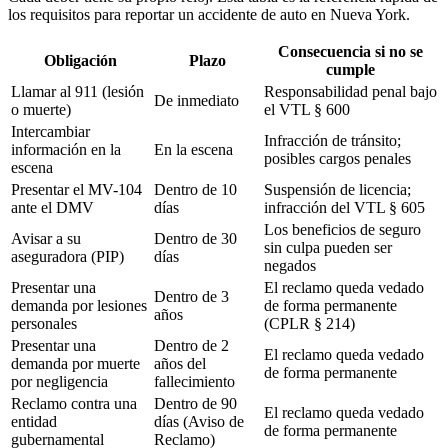
los requisitos para reportar un accidente de auto en Nueva York.
Consecuencia si no se
Obligación
Plazo
cumple
Llamar al 911 (lesión
Responsabilidad penal bajo
De inmediato
o muerte)
el VTL § 600
Intercambiar
Infracción de tránsito;
información en la
En la escena
posibles cargos penales
escena
Presentar el MV-104
Dentro de 10
Suspensión de licencia;
ante el DMV
días
infracción del VTL § 605
Los beneficios de seguro
Avisar a su
Dentro de 30
sin culpa pueden ser
aseguradora (PIP)
días
negados
Presentar una
El reclamo queda vedado
Dentro de 3
demanda por lesiones
de forma permanente
años
personales
(CPLR § 214)
Presentar una
Dentro de 2
El reclamo queda vedado
demanda por muerte
años del
de forma permanente
por negligencia
fallecimiento
Reclamo contra una
Dentro de 90
El reclamo queda vedado
entidad
días (Aviso de
de forma permanente
gubernamental
Reclamo)