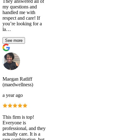
They answered all of
my questions and
handled me with
respect and care! If
you’re looking for a
la…
See more
Maegan Ratliff
(maedwellness)
a year ago
This firm is top!
Everyone is
professional, and they
actually care. It is a
rare combination, but