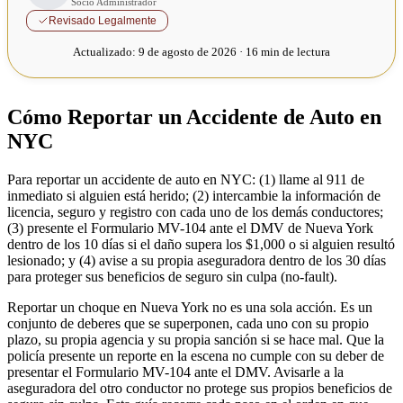
Socio Administrador
Revisado Legalmente
Actualizado:
9 de agosto de 2026 · 16 min de lectura
Cómo Reportar un Accidente de Auto en
NYC
Para reportar un accidente de auto en NYC: (1) llame al 911 de
inmediato si alguien está herido; (2) intercambie la información de
licencia, seguro y registro con cada uno de los demás conductores;
(3) presente el Formulario MV-104 ante el DMV de Nueva York
dentro de los 10 días si el daño supera los $1,000 o si alguien resultó
lesionado; y (4) avise a su propia aseguradora dentro de los 30 días
para proteger sus beneficios de seguro sin culpa (no-fault).
Reportar un choque en Nueva York no es una sola acción. Es un
conjunto de deberes que se superponen, cada uno con su propio
plazo, su propia agencia y su propia sanción si se hace mal. Que la
policía presente un reporte en la escena no cumple con su deber de
presentar el Formulario MV-104 ante el DMV. Avisarle a la
aseguradora del otro conductor no protege sus propios beneficios de