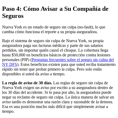
Paso 4: Cómo Avisar a Su Compañía de
Seguros
Nueva York es un estado de seguro sin culpa (no-fault), lo que
cambia cómo funciona el reporte a su propia aseguradora.
Bajo el sistema de seguro sin culpa de Nueva York, su propia
aseguradora paga sus facturas médicas y parte de sus salarios
perdidos, sin importar quién causó el choque. La cobertura llega
hasta $50,000 en beneficios básicos de protección contra lesiones
personales (PIP) (
Preguntas frecuentes sobre el seguro sin culpa del
NY DFS
). Estos beneficios existen para que usted reciba tratamiento
rápido sin tener que probar primero la culpa. Pero solo están
disponibles si usted da aviso a tiempo.
La regla de aviso de 30 días.
Las reglas de seguro sin culpa de
Nueva York exigen un aviso por escrito a su aseguradora dentro de
los 30 días del accidente. Si lo pasa por alto, la aseguradora puede
negar su reclamo de seguro sin culpa. La única manera de salvar un
aviso tardío es demostrar una razón clara y razonable de la demora.
Esa es una posición mucho más difícil que simplemente avisar a
tiempo.