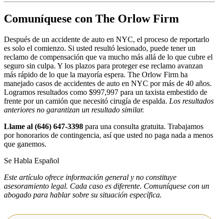
Comuníquese con The Orlow Firm
Después de un accidente de auto en NYC, el proceso de reportarlo
es solo el comienzo. Si usted resultó lesionado, puede tener un
reclamo de compensación que va mucho más allá de lo que cubre el
seguro sin culpa. Y los plazos para proteger ese reclamo avanzan
más rápido de lo que la mayoría espera. The Orlow Firm ha
manejado casos de accidentes de auto en NYC por más de 40 años.
Logramos resultados como $997,997 para un taxista embestido de
frente por un camión que necesitó cirugía de espalda.
Los resultados
anteriores no garantizan un resultado similar.
Llame al (646) 647-3398
para una consulta gratuita. Trabajamos
por honorarios de contingencia, así que usted no paga nada a menos
que ganemos.
Se Habla Español
Este artículo ofrece información general y no constituye
asesoramiento legal. Cada caso es diferente. Comuníquese con un
abogado para hablar sobre su situación específica.