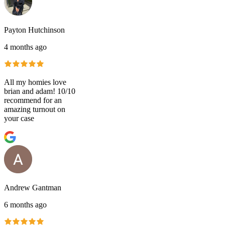
Payton Hutchinson
4 months ago
All my homies love
brian and adam! 10/10
recommend for an
amazing turnout on
your case
Andrew Gantman
6 months ago