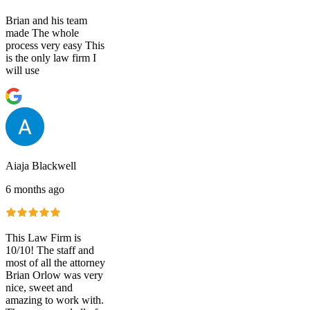
Brian and his team
made The whole
process very easy This
is the only law firm I
will use
Aiaja Blackwell
6 months ago
This Law Firm is
10/10! The staff and
most of all the attorney
Brian Orlow was very
nice, sweet and
amazing to work with.