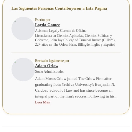
Las Siguientes Personas Contribuyeron a Esta Página
Escrito por
Loyda Gomez
Asistente Legal y Gerente de Oficina
Licenciatura en Ciencias Aplicadas, Ciencias Políticas y
Gobierno, John Jay College of Criminal Justice (CUNY),
22+ años en The Orlow Firm, Bilingüe: Inglés y Español
Revisado legalmente por
Adam Orlow
Socio Administrador
Adam Moses Orlow joined The Orlow Firm after
graduating from Yeshiva University's Benjamin N.
Cardozo School of Law and has since become an
integral part of the firm's success. Following in his...
Leer Más