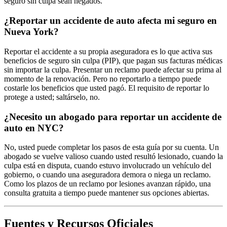
seguro sin culpa sean negados.
¿Reportar un accidente de auto afecta mi seguro en
Nueva York?
Reportar el accidente a su propia aseguradora es lo que activa sus
beneficios de seguro sin culpa (PIP), que pagan sus facturas médicas
sin importar la culpa. Presentar un reclamo puede afectar su prima al
momento de la renovación. Pero no reportarlo a tiempo puede
costarle los beneficios que usted pagó. El requisito de reportar lo
protege a usted; saltárselo, no.
¿Necesito un abogado para reportar un accidente de
auto en NYC?
No, usted puede completar los pasos de esta guía por su cuenta. Un
abogado se vuelve valioso cuando usted resultó lesionado, cuando la
culpa está en disputa, cuando estuvo involucrado un vehículo del
gobierno, o cuando una aseguradora demora o niega un reclamo.
Como los plazos de un reclamo por lesiones avanzan rápido, una
consulta gratuita a tiempo puede mantener sus opciones abiertas.
Fuentes y Recursos Oficiales