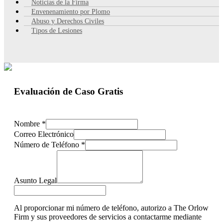
Noticias de la Firma
Envenenamiento por Plomo
Abuso y Derechos Civiles
Tipos de Lesiones
Evaluación de Caso Gratis
Nombre
*
Correo Electrónico
Número de Teléfono
*
Asunto Legal
Al proporcionar mi número de teléfono, autorizo a The Orlow
Firm y sus proveedores de servicios a contactarme mediante