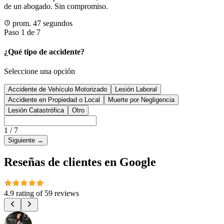
de un abogado. Sin compromiso.
prom. 47 segundos
Paso 1 de 7
¿Qué tipo de accidente?
Seleccione una opción
Accidente de Vehículo Motorizado
Lesión Laboral
Accidente en Propiedad o Local
Muerte por Negligencia
Lesión Catastrófica
Otro
1
/
7
Siguiente
→
Reseñas de clientes en Google
4.9 rating
of
59 reviews