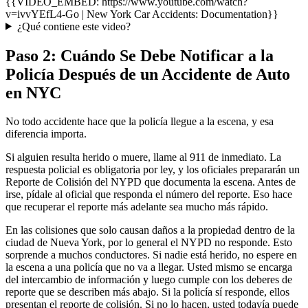
{{VIDEO_EMBED: https://www.youtube.com/watch?
v=ivvYEfL4-Go | New York Car Accidents: Documentation}}
¿Qué contiene este video?
Paso 2: Cuándo Se Debe Notificar a la
Policía Después de un Accidente de Auto
en NYC
No todo accidente hace que la policía llegue a la escena, y esa
diferencia importa.
Si alguien resulta herido o muere, llame al 911 de inmediato. La
respuesta policial es obligatoria por ley, y los oficiales prepararán un
Reporte de Colisión del NYPD que documenta la escena. Antes de
irse, pídale al oficial que responda el número del reporte. Eso hace
que recuperar el reporte más adelante sea mucho más rápido.
En las colisiones que solo causan daños a la propiedad dentro de la
ciudad de Nueva York, por lo general el NYPD no responde. Esto
sorprende a muchos conductores. Si nadie está herido, no espere en
la escena a una policía que no va a llegar. Usted mismo se encarga
del intercambio de información y luego cumple con los deberes de
reporte que se describen más abajo. Si la policía sí responde, ellos
presentan el reporte de colisión. Si no lo hacen, usted todavía puede