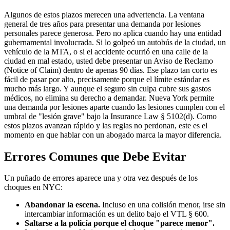
Algunos de estos plazos merecen una advertencia. La ventana
general de tres años para presentar una demanda por lesiones
personales parece generosa. Pero no aplica cuando hay una entidad
gubernamental involucrada. Si lo golpeó un autobús de la ciudad, un
vehículo de la MTA, o si el accidente ocurrió en una calle de la
ciudad en mal estado, usted debe presentar un Aviso de Reclamo
(Notice of Claim) dentro de apenas 90 días. Ese plazo tan corto es
fácil de pasar por alto, precisamente porque el límite estándar es
mucho más largo. Y aunque el seguro sin culpa cubre sus gastos
médicos, no elimina su derecho a demandar. Nueva York permite
una demanda por lesiones aparte cuando las lesiones cumplen con el
umbral de "lesión grave" bajo la Insurance Law § 5102(d). Como
estos plazos avanzan rápido y las reglas no perdonan, este es el
momento en que hablar con un abogado marca la mayor diferencia.
Errores Comunes que Debe Evitar
Un puñado de errores aparece una y otra vez después de los
choques en NYC:
Abandonar la escena.
Incluso en una colisión menor, irse sin
intercambiar información es un delito bajo el VTL § 600.
Saltarse a la policía porque el choque "parece menor".