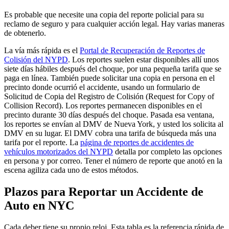
Es probable que necesite una copia del reporte policial para su
reclamo de seguro y para cualquier acción legal. Hay varias maneras
de obtenerlo.
La vía más rápida es el
Portal de Recuperación de Reportes de
Colisión del NYPD
. Los reportes suelen estar disponibles allí unos
siete días hábiles después del choque, por una pequeña tarifa que se
paga en línea. También puede solicitar una copia en persona en el
precinto donde ocurrió el accidente, usando un formulario de
Solicitud de Copia del Registro de Colisión (Request for Copy of
Collision Record). Los reportes permanecen disponibles en el
precinto durante 30 días después del choque. Pasada esa ventana,
los reportes se envían al DMV de Nueva York, y usted los solicita al
DMV en su lugar. El DMV cobra una tarifa de búsqueda más una
tarifa por el reporte. La
página de reportes de accidentes de
vehículos motorizados del NYPD
detalla por completo las opciones
en persona y por correo. Tener el número de reporte que anotó en la
escena agiliza cada uno de estos métodos.
Plazos para Reportar un Accidente de
Auto en NYC
Cada deber tiene su propio reloj. Esta tabla es la referencia rápida de