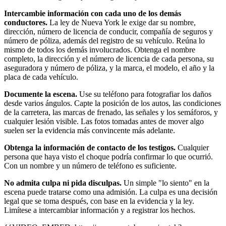
Intercambie información con cada uno de los demás
conductores.
La ley de Nueva York le exige dar su nombre,
dirección, número de licencia de conducir, compañía de seguros y
número de póliza, además del registro de su vehículo. Reúna lo
mismo de todos los demás involucrados. Obtenga el nombre
completo, la dirección y el número de licencia de cada persona, su
aseguradora y número de póliza, y la marca, el modelo, el año y la
placa de cada vehículo.
Documente la escena.
Use su teléfono para fotografiar los daños
desde varios ángulos. Capte la posición de los autos, las condiciones
de la carretera, las marcas de frenado, las señales y los semáforos, y
cualquier lesión visible. Las fotos tomadas antes de mover algo
suelen ser la evidencia más convincente más adelante.
Obtenga la información de contacto de los testigos.
Cualquier
persona que haya visto el choque podría confirmar lo que ocurrió.
Con un nombre y un número de teléfono es suficiente.
No admita culpa ni pida disculpas.
Un simple "lo siento" en la
escena puede tratarse como una admisión. La culpa es una decisión
legal que se toma después, con base en la evidencia y la ley.
Limítese a intercambiar información y a registrar los hechos.