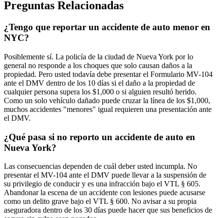
Preguntas Relacionadas
¿Tengo que reportar un accidente de auto menor en
NYC?
Posiblemente sí. La policía de la ciudad de Nueva York por lo
general no responde a los choques que solo causan daños a la
propiedad. Pero usted todavía debe presentar el Formulario MV-104
ante el DMV dentro de los 10 días si el daño a la propiedad de
cualquier persona supera los $1,000 o si alguien resultó herido.
Como un solo vehículo dañado puede cruzar la línea de los $1,000,
muchos accidentes "menores" igual requieren una presentación ante
el DMV.
¿Qué pasa si no reporto un accidente de auto en
Nueva York?
Las consecuencias dependen de cuál deber usted incumpla. No
presentar el MV-104 ante el DMV puede llevar a la suspensión de
su privilegio de conducir y es una infracción bajo el VTL § 605.
Abandonar la escena de un accidente con lesiones puede acusarse
como un delito grave bajo el VTL § 600. No avisar a su propia
aseguradora dentro de los 30 días puede hacer que sus beneficios de