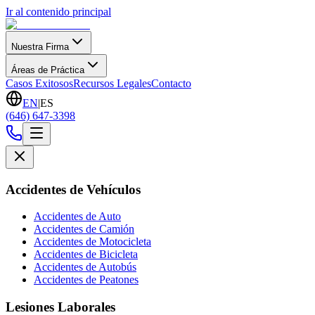
Ir al contenido principal
Nuestra Firma
Áreas de Práctica
Casos Exitosos
Recursos Legales
Contacto
EN
|
ES
(646) 647-3398
Accidentes de Vehículos
Accidentes de Auto
Accidentes de Camión
Accidentes de Motocicleta
Accidentes de Bicicleta
Accidentes de Autobús
Accidentes de Peatones
Lesiones Laborales