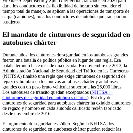
Flexible Sleeper Berth y Split Duty Period, lanzados en 2026 para
dar a los conductores más flexibilidad de horario sin extender el
tiempo total de manejo, se aplican a las operaciones de transporte de
carga (camiones), no a los conductores de autobús que transportan
pasajeros.
El mandato de cinturones de seguridad en
autobuses chárter
Durante años, los cinturones de seguridad en los autobuses grandes
fueron una batalla de política pública en lugar de una regla. Esa
batalla terminó hace más de una década. En noviembre de 2013, la
Administración Nacional de Seguridad del Tráfico en las Carreteras
(NHTSA) finalizó una regla que exige cinturones de seguridad de
regazo y hombro en los nuevos autobuses chárter y autobuses
grandes con un peso bruto vehicular superior a las 26,000 libras.
Los autobuses de tránsito quedan exceptuados (
NHTSA —
Cinturones de seguridad en autobuses chárter
). Esta ley de
cinturones de seguridad para autobuses chárter ha exigido cinturones
de regazo y hombro en cada autobús calificado recién fabricado
desde noviembre de 2016.
El argumento de seguridad es sólido. Según la NHTSA, los
cinturones de seguridad en autobuses chárter pueden reducir las