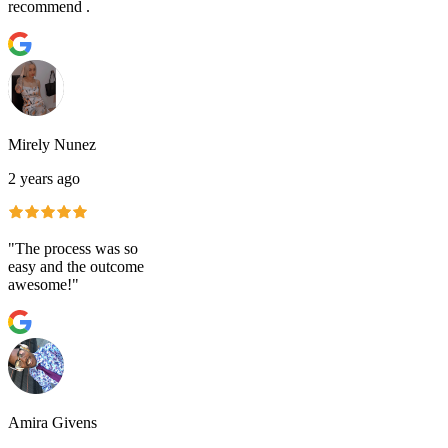
recommend .
Mirely Nunez
2 years ago
"The process was so
easy and the outcome
awesome!"
Amira Givens