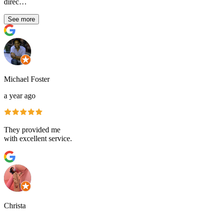
direc…
See more
Michael Foster
a year ago
They provided me
with excellent service.
Christa