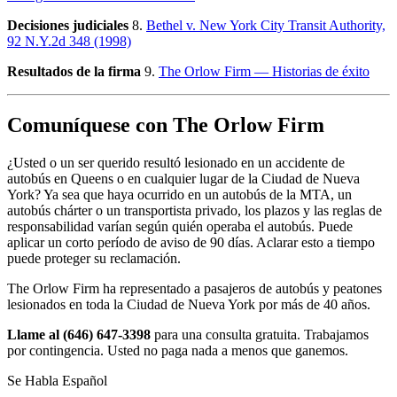
Decisiones judiciales
8.
Bethel v. New York City Transit Authority,
92 N.Y.2d 348 (1998)
Resultados de la firma
9.
The Orlow Firm — Historias de éxito
Comuníquese con The Orlow Firm
¿Usted o un ser querido resultó lesionado en un accidente de
autobús en Queens o en cualquier lugar de la Ciudad de Nueva
York? Ya sea que haya ocurrido en un autobús de la MTA, un
autobús chárter o un transportista privado, los plazos y las reglas de
responsabilidad varían según quién operaba el autobús. Puede
aplicar un corto período de aviso de 90 días. Aclarar esto a tiempo
puede proteger su reclamación.
The Orlow Firm ha representado a pasajeros de autobús y peatones
lesionados en toda la Ciudad de Nueva York por más de 40 años.
Llame al (646) 647-3398
para una consulta gratuita. Trabajamos
por contingencia. Usted no paga nada a menos que ganemos.
Se Habla Español