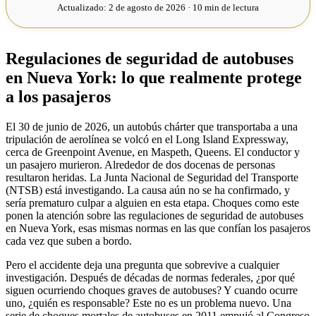
Actualizado:
2 de agosto de 2026 · 10 min de lectura
Regulaciones de seguridad de autobuses
en Nueva York: lo que realmente protege
a los pasajeros
El 30 de junio de 2026, un autobús chárter que transportaba a una
tripulación de aerolínea se volcó en el Long Island Expressway,
cerca de Greenpoint Avenue, en Maspeth, Queens. El conductor y
un pasajero murieron. Alrededor de dos docenas de personas
resultaron heridas. La Junta Nacional de Seguridad del Transporte
(NTSB) está investigando. La causa aún no se ha confirmado, y
sería prematuro culpar a alguien en esta etapa. Choques como este
ponen la atención sobre las regulaciones de seguridad de autobuses
en Nueva York, esas mismas normas en las que confían los pasajeros
cada vez que suben a bordo.
Pero el accidente deja una pregunta que sobrevive a cualquier
investigación. Después de décadas de normas federales, ¿por qué
siguen ocurriendo choques graves de autobuses? Y cuando ocurre
uno, ¿quién es responsable? Este no es un problema nuevo. Una
serie de choques mortales de autobuses en 2011 empujó al Congreso