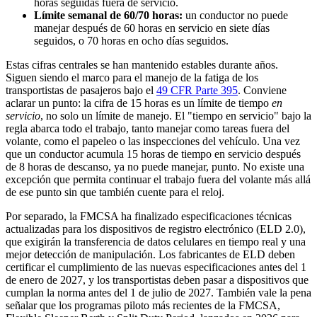
horas seguidas fuera de servicio.
Límite semanal de 60/70 horas:
un conductor no puede
manejar después de 60 horas en servicio en siete días
seguidos, o 70 horas en ocho días seguidos.
Estas cifras centrales se han mantenido estables durante años.
Siguen siendo el marco para el manejo de la fatiga de los
transportistas de pasajeros bajo el
49 CFR Parte 395
. Conviene
aclarar un punto: la cifra de 15 horas es un límite de tiempo
en
servicio
, no solo un límite de manejo. El "tiempo en servicio" bajo la
regla abarca todo el trabajo, tanto manejar como tareas fuera del
volante, como el papeleo o las inspecciones del vehículo. Una vez
que un conductor acumula 15 horas de tiempo en servicio después
de 8 horas de descanso, ya no puede manejar, punto. No existe una
excepción que permita continuar el trabajo fuera del volante más allá
de ese punto sin que también cuente para el reloj.
Por separado, la FMCSA ha finalizado especificaciones técnicas
actualizadas para los dispositivos de registro electrónico (ELD 2.0),
que exigirán la transferencia de datos celulares en tiempo real y una
mejor detección de manipulación. Los fabricantes de ELD deben
certificar el cumplimiento de las nuevas especificaciones antes del 1
de enero de 2027, y los transportistas deben pasar a dispositivos que
cumplan la norma antes del 1 de julio de 2027. También vale la pena
señalar que los programas piloto más recientes de la FMCSA,