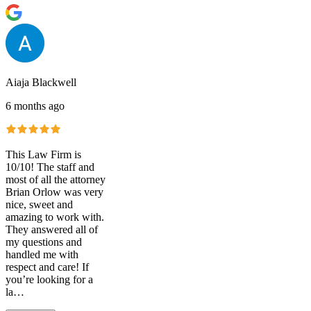
Aiaja Blackwell
6 months ago
This Law Firm is
10/10! The staff and
most of all the attorney
Brian Orlow was very
nice, sweet and
amazing to work with.
They answered all of
my questions and
handled me with
respect and care! If
you’re looking for a
la…