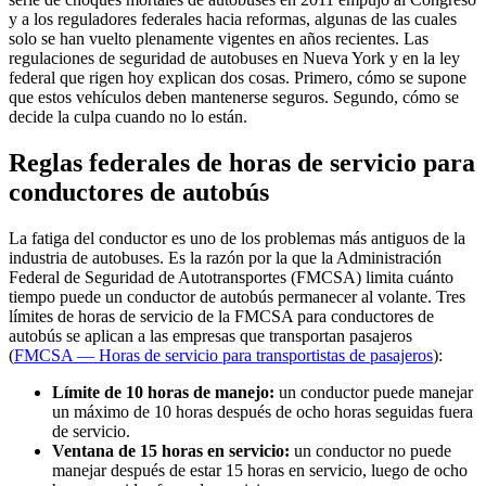
y a los reguladores federales hacia reformas, algunas de las cuales
solo se han vuelto plenamente vigentes en años recientes. Las
regulaciones de seguridad de autobuses en Nueva York y en la ley
federal que rigen hoy explican dos cosas. Primero, cómo se supone
que estos vehículos deben mantenerse seguros. Segundo, cómo se
decide la culpa cuando no lo están.
Reglas federales de horas de servicio para
conductores de autobús
La fatiga del conductor es uno de los problemas más antiguos de la
industria de autobuses. Es la razón por la que la Administración
Federal de Seguridad de Autotransportes (FMCSA) limita cuánto
tiempo puede un conductor de autobús permanecer al volante. Tres
límites de horas de servicio de la FMCSA para conductores de
autobús se aplican a las empresas que transportan pasajeros
(
FMCSA — Horas de servicio para transportistas de pasajeros
):
Límite de 10 horas de manejo:
un conductor puede manejar
un máximo de 10 horas después de ocho horas seguidas fuera
de servicio.
Ventana de 15 horas en servicio:
un conductor no puede
manejar después de estar 15 horas en servicio, luego de ocho