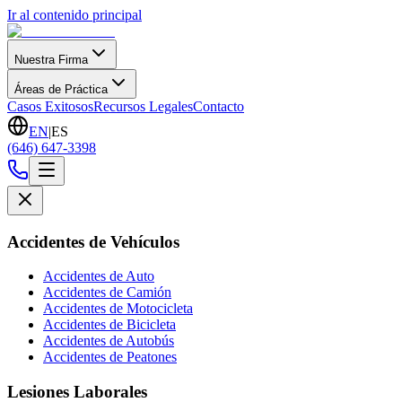
Ir al contenido principal
Nuestra Firma
Áreas de Práctica
Casos Exitosos
Recursos Legales
Contacto
EN
|
ES
(646) 647-3398
Accidentes de Vehículos
Accidentes de Auto
Accidentes de Camión
Accidentes de Motocicleta
Accidentes de Bicicleta
Accidentes de Autobús
Accidentes de Peatones
Lesiones Laborales