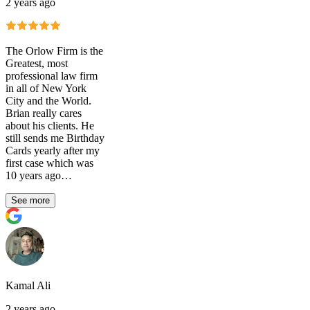
2 years ago
The Orlow Firm is the
Greatest, most
professional law firm
in all of New York
City and the World.
Brian really cares
about his clients. He
still sends me Birthday
Cards yearly after my
first case which was
10 years ago…
See more
Kamal Ali
2 years ago