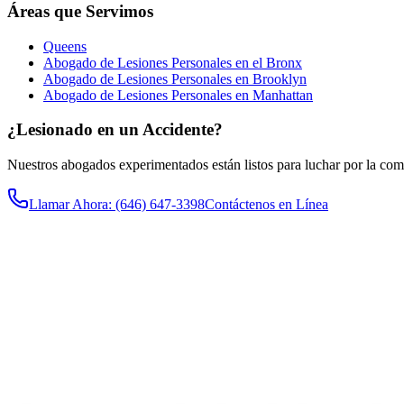
Áreas que Servimos
Queens
Abogado de Lesiones Personales en el Bronx
Abogado de Lesiones Personales en Brooklyn
Abogado de Lesiones Personales en Manhattan
¿Lesionado en un Accidente?
Nuestros abogados experimentados están listos para luchar por la co
Llamar Ahora
: (646) 647-3398
Contáctenos en Línea