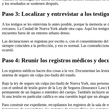
y los resultados se sostienen después.
Paso 3: Localizar y entrevistar a los testig
A los testigos se les entrevista lo antes posible, porque la memoria s
cercanos. La Ciudad de Nueva York añade otra capa. Aquí los testigos
encuentra fuera de un entorno urbano denso.
Las declaraciones se registran por escrito o, con el consentimiento del
siempre coinciden a la perfección, y eso es normal. Las contradiccione
ocurrió.
Paso 4: Reunir los registros médicos y doc
Los registros médicos hacen dos cosas a la vez. Documentan las lesion
sistema de seguro sin culpa (no-fault) del estado.
Bajo la ley de seguro sin culpa (no-fault) de Nueva York, una perso
con el umbral de lesión grave de la Ley de Seguros (Insurance Law) § 
permanente de un órgano o miembro del cuerpo. También incluyen una 
Si una lesión en particular califica es una cuestión legal que un abog
Para construir ese expediente, recopilamos los registros de la sala 