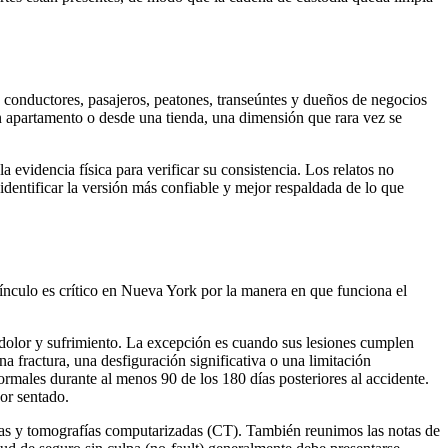
os conductores, pasajeros, peatones, transeúntes y dueños de negocios
n apartamento o desde una tienda, una dimensión que rara vez se
a evidencia física para verificar su consistencia. Los relatos no
identificar la versión más confiable y mejor respaldada de lo que
vínculo es crítico en Nueva York por la manera en que funciona el
dolor y sufrimiento. La excepción es cuando sus lesiones cumplen
 fractura, una desfiguración significativa o una limitación
males durante al menos 90 de los 180 días posteriores al accidente.
por sentado.
fías y tomografías computarizadas (CT). También reunimos las notas de