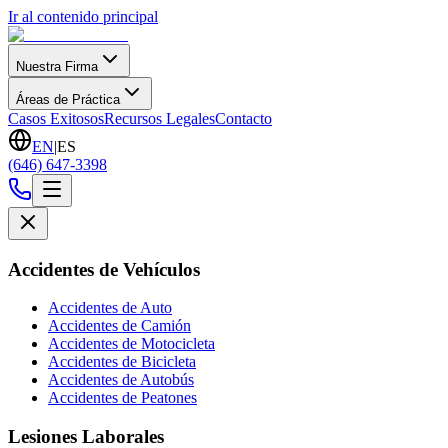
Ir al contenido principal
Nuestra Firma
Áreas de Práctica
Casos Exitosos
Recursos Legales
Contacto
EN
|
ES
(646) 647-3398
Accidentes de Vehículos
Accidentes de Auto
Accidentes de Camión
Accidentes de Motocicleta
Accidentes de Bicicleta
Accidentes de Autobús
Accidentes de Peatones
Lesiones Laborales