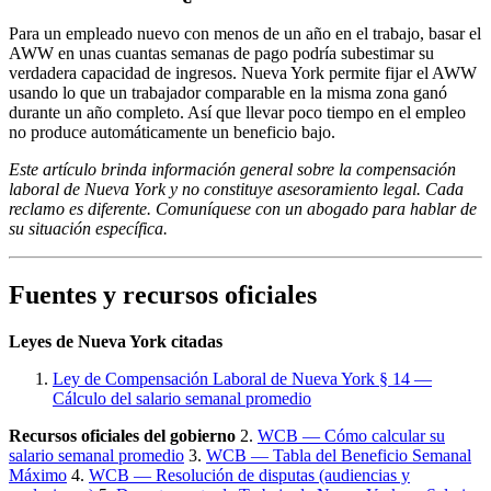
Para un empleado nuevo con menos de un año en el trabajo, basar el
AWW en unas cuantas semanas de pago podría subestimar su
verdadera capacidad de ingresos. Nueva York permite fijar el AWW
usando lo que un trabajador comparable en la misma zona ganó
durante un año completo. Así que llevar poco tiempo en el empleo
no produce automáticamente un beneficio bajo.
Este artículo brinda información general sobre la compensación
laboral de Nueva York y no constituye asesoramiento legal. Cada
reclamo es diferente. Comuníquese con un abogado para hablar de
su situación específica.
Fuentes y recursos oficiales
Leyes de Nueva York citadas
Ley de Compensación Laboral de Nueva York § 14 —
Cálculo del salario semanal promedio
Recursos oficiales del gobierno
2.
WCB — Cómo calcular su
salario semanal promedio
3.
WCB — Tabla del Beneficio Semanal
Máximo
4.
WCB — Resolución de disputas (audiencias y