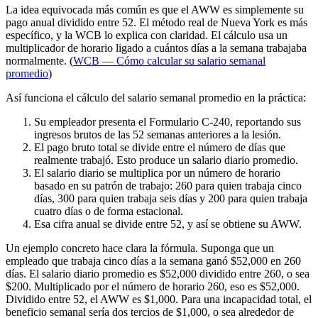
La idea equivocada más común es que el AWW es simplemente su
pago anual dividido entre 52. El método real de Nueva York es más
específico, y la WCB lo explica con claridad. El cálculo usa un
multiplicador de horario ligado a cuántos días a la semana trabajaba
normalmente. (
WCB — Cómo calcular su salario semanal
promedio
)
Así funciona el cálculo del salario semanal promedio en la práctica:
Su empleador presenta el Formulario C-240, reportando sus
ingresos brutos de las 52 semanas anteriores a la lesión.
El pago bruto total se divide entre el número de días que
realmente trabajó. Esto produce un salario diario promedio.
El salario diario se multiplica por un número de horario
basado en su patrón de trabajo: 260 para quien trabaja cinco
días, 300 para quien trabaja seis días y 200 para quien trabaja
cuatro días o de forma estacional.
Esa cifra anual se divide entre 52, y así se obtiene su AWW.
Un ejemplo concreto hace clara la fórmula. Suponga que un
empleado que trabaja cinco días a la semana ganó $52,000 en 260
días. El salario diario promedio es $52,000 dividido entre 260, o sea
$200. Multiplicado por el número de horario 260, eso es $52,000.
Dividido entre 52, el AWW es $1,000. Para una incapacidad total, el
beneficio semanal sería dos tercios de $1,000, o sea alrededor de