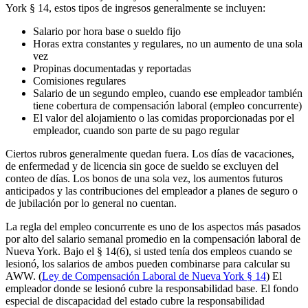
York § 14, estos tipos de ingresos generalmente se incluyen:
Salario por hora base o sueldo fijo
Horas extra constantes y regulares, no un aumento de una sola
vez
Propinas documentadas y reportadas
Comisiones regulares
Salario de un segundo empleo, cuando ese empleador también
tiene cobertura de compensación laboral (empleo concurrente)
El valor del alojamiento o las comidas proporcionadas por el
empleador, cuando son parte de su pago regular
Ciertos rubros generalmente quedan fuera. Los días de vacaciones,
de enfermedad y de licencia sin goce de sueldo se excluyen del
conteo de días. Los bonos de una sola vez, los aumentos futuros
anticipados y las contribuciones del empleador a planes de seguro o
de jubilación por lo general no cuentan.
La regla del empleo concurrente es uno de los aspectos más pasados
por alto del salario semanal promedio en la compensación laboral de
Nueva York. Bajo el § 14(6), si usted tenía dos empleos cuando se
lesionó, los salarios de ambos pueden combinarse para calcular su
AWW. (
Ley de Compensación Laboral de Nueva York § 14
) El
empleador donde se lesionó cubre la responsabilidad base. El fondo
especial de discapacidad del estado cubre la responsabilidad