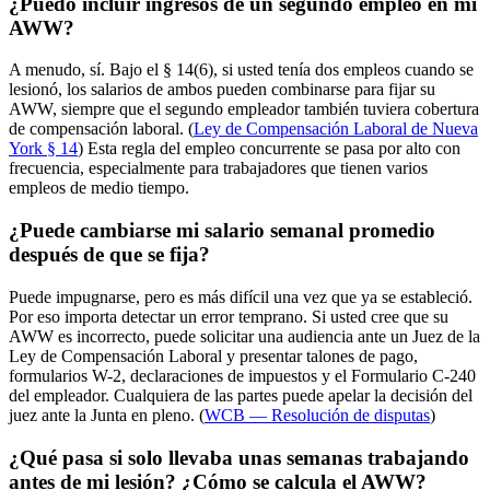
¿Puedo incluir ingresos de un segundo empleo en mi
AWW?
A menudo, sí. Bajo el § 14(6), si usted tenía dos empleos cuando se
lesionó, los salarios de ambos pueden combinarse para fijar su
AWW, siempre que el segundo empleador también tuviera cobertura
de compensación laboral. (
Ley de Compensación Laboral de Nueva
York § 14
) Esta regla del empleo concurrente se pasa por alto con
frecuencia, especialmente para trabajadores que tienen varios
empleos de medio tiempo.
¿Puede cambiarse mi salario semanal promedio
después de que se fija?
Puede impugnarse, pero es más difícil una vez que ya se estableció.
Por eso importa detectar un error temprano. Si usted cree que su
AWW es incorrecto, puede solicitar una audiencia ante un Juez de la
Ley de Compensación Laboral y presentar talones de pago,
formularios W-2, declaraciones de impuestos y el Formulario C-240
del empleador. Cualquiera de las partes puede apelar la decisión del
juez ante la Junta en pleno. (
WCB — Resolución de disputas
)
¿Qué pasa si solo llevaba unas semanas trabajando
antes de mi lesión? ¿Cómo se calcula el AWW?