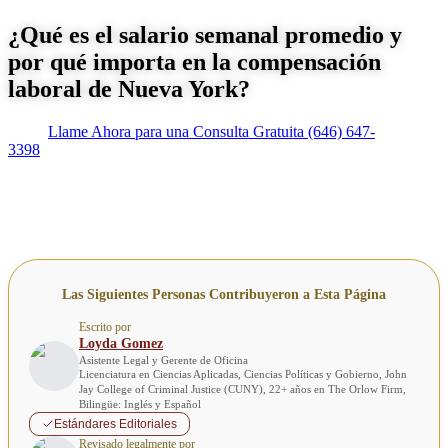
¿Qué es el salario semanal promedio y
por qué importa en la compensación
laboral de Nueva York?
Llame Ahora para una Consulta Gratuita
(646) 647-
3398
Las Siguientes Personas Contribuyeron a Esta Página
Escrito por
Loyda Gomez
Asistente Legal y Gerente de Oficina
Licenciatura en Ciencias Aplicadas, Ciencias Políticas y Gobierno, John
Jay College of Criminal Justice (CUNY), 22+ años en The Orlow Firm,
Bilingüe: Inglés y Español
Estándares Editoriales
Revisado legalmente por