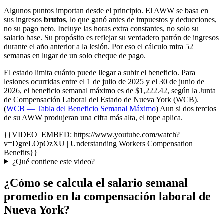
Algunos puntos importan desde el principio. El AWW se basa en
sus ingresos
brutos
, lo que ganó antes de impuestos y deducciones,
no su pago neto. Incluye las horas extra constantes, no solo su
salario base. Su propósito es reflejar su verdadero patrón de ingresos
durante el año anterior a la lesión. Por eso el cálculo mira 52
semanas en lugar de un solo cheque de pago.
El estado limita cuánto puede llegar a subir el beneficio. Para
lesiones ocurridas entre el 1 de julio de 2025 y el 30 de junio de
2026, el beneficio semanal máximo es de $1,222.42, según la Junta
de Compensación Laboral del Estado de Nueva York (WCB).
(
WCB — Tabla del Beneficio Semanal Máximo
) Aun si dos tercios
de su AWW produjeran una cifra más alta, el tope aplica.
{{VIDEO_EMBED: https://www.youtube.com/watch?
v=DgreLOpOzXU | Understanding Workers Compensation
Benefits}}
¿Qué contiene este video?
¿Cómo se calcula el salario semanal
promedio en la compensación laboral de
Nueva York?