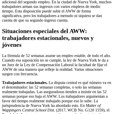
adicional del segundo empleo. En la ciudad de Nueva York, muchos
trabajadores arman sus ingresos con varios empleos de medio
tiempo. Esta disposición puede subir el AWW de forma
significativa, pero los trabajadores a menudo ni siquiera se dan
cuenta de que su segundo ingreso cuenta.
Situaciones especiales del AWW:
trabajadores estacionales, nuevos y
jóvenes
La fórmula de 52 semanas asume un empleo estable, de todo el año.
Cuando esa suposición no se cumple, la ley de Nueva York le da a
un Juez de la Ley de Compensación Laboral la facultad de fijar el
AWW de una manera que refleje la realidad. Varias situaciones
surgen con frecuencia.
Trabajadores estacionales.
La disputa central es qué número va en
el denominador: las 52 semanas completas, o solo las semanas
realmente trabajadas. Las aseguradoras tienden a insistir en las 52
semanas porque eso baja el AWW. Los trabajadores argumentan a
favor del tiempo realmente trabajado porque eso lo sube. La
jurisprudencia de Nueva York ha abordado esto. En
Matter of
Wappingers Central School Dist.
(2017, WCB No. G120 1559), el