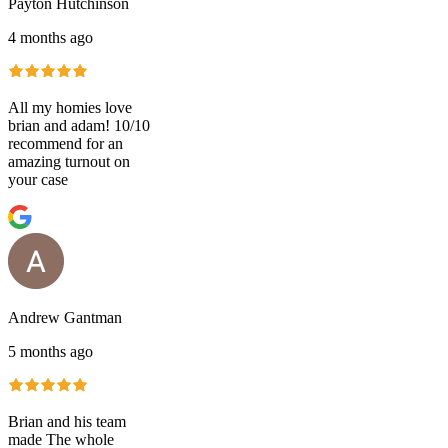
Payton Hutchinson
4 months ago
All my homies love
brian and adam! 10/10
recommend for an
amazing turnout on
your case
Andrew Gantman
5 months ago
Brian and his team
made The whole