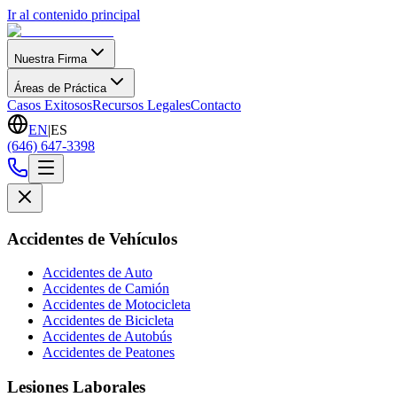
Ir al contenido principal
Nuestra Firma
Áreas de Práctica
Casos Exitosos
Recursos Legales
Contacto
EN
|
ES
(646) 647-3398
Accidentes de Vehículos
Accidentes de Auto
Accidentes de Camión
Accidentes de Motocicleta
Accidentes de Bicicleta
Accidentes de Autobús
Accidentes de Peatones
Lesiones Laborales