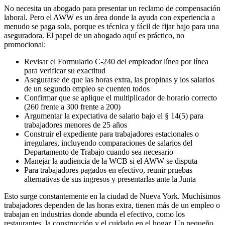
No necesita un abogado para presentar un reclamo de compensación
laboral. Pero el AWW es un área donde la ayuda con experiencia a
menudo se paga sola, porque es técnica y fácil de fijar bajo para una
aseguradora. El papel de un abogado aquí es práctico, no
promocional:
Revisar el Formulario C-240 del empleador línea por línea
para verificar su exactitud
Asegurarse de que las horas extra, las propinas y los salarios
de un segundo empleo se cuenten todos
Confirmar que se aplique el multiplicador de horario correcto
(260 frente a 300 frente a 200)
Argumentar la expectativa de salario bajo el § 14(5) para
trabajadores menores de 25 años
Construir el expediente para trabajadores estacionales o
irregulares, incluyendo comparaciones de salarios del
Departamento de Trabajo cuando sea necesario
Manejar la audiencia de la WCB si el AWW se disputa
Para trabajadores pagados en efectivo, reunir pruebas
alternativas de sus ingresos y presentarlas ante la Junta
Esto surge constantemente en la ciudad de Nueva York. Muchísimos
trabajadores dependen de las horas extra, tienen más de un empleo o
trabajan en industrias donde abunda el efectivo, como los
restaurantes, la construcción y el cuidado en el hogar. Un pequeño