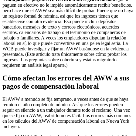
paguen en efectivo no le impide automáticamente recibir beneficios,
pero hace que el AWW sea más difícil de probar. Puede que no haya
un registro formal de nómina, así que los ingresos tienen que
establecerse con otra evidencia. Eso puede incluir depósitos
bancarios, mensajes de texto y correos electrónicos, acuerdos
escritos, calendarios de trabajo o el testimonio de compañeros de
trabajo o familiares. A veces los empleadores disputan la relación
laboral en sí, lo que puede convertirse en una pelea legal seria. La
WCB puede investigar y fijar un AWW basándose en la evidencia
presentada. (Este artículo trata únicamente sobre cómo probar los
ingresos. Las preguntas sobre cobertura y estatus migratorio
requieren un análisis legal aparte.)
Cómo afectan los errores del AWW a sus
pagos de compensación laboral
El AWW a menudo se fija temprano, a veces antes de que se haya
reunido el año completo de nómina. Así que los errores pueden
seguir en silencio a un trabajador durante todo el reclamo. Una vez
que se fija un AWW, reabrirlo no es fácil. Los errores más comunes
en los cálculos del AWW de compensación laboral en Nueva York
incluyen: