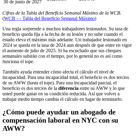
30 de junio de 2027
Cifras de la Tabla del Beneficio Semanal Máximo de la WCB.
(
WCB — Tabla del Beneficio Semanal Máximo
)
Una regla sorprende a muchos trabajadores lesionados. Su tasa de
beneficio queda fija a la fecha de su lesión y no sube cuando el
estado eleva el máximo más adelante. Un trabajador lesionado en
2024 se queda en la tasa de 2024 aun después de que entre en vigor
el aumento de julio de 2025. Si ha escuchado que sus cheques
semanales subirán con el tiempo, por lo general no es así como
funciona el tope.
También ayuda entender cómo afecta el cálculo el nivel de
incapacidad. Para una incapacidad total, el beneficio es dos tercios
de su AWW (hasta el tope). Para una incapacidad parcial, el
beneficio es dos tercios de la
diferencia
entre su AWW y lo que
usted puede ganar en su condición reducida. Así que volver a
trabajar medio tiempo cambia el cálculo en lugar de terminarlo.
¿Cómo puede ayudar un abogado de
compensación laboral en NYC con su
AWW?