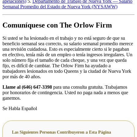
apelaciones)
5.
Departamento de Trabajo de Nueva York — Salario
Semanal Promedio del Estado de Nueva York (NYSAWW)
Comuníquese con The Orlow Firm
Si usted se ha lesionado en el trabajo y no está seguro de que su
beneficio semanal sea correcto, su salario semanal promedio merece
una revisión cuidadosa. Esto es especialmente cierto si le pagaban
en efectivo, tenía más de un empleo o tenía ingresos irregulares. Un
solo número fija el tamaño de cada cheque, y una vez que queda
fijo, es difícil de cambiar. The Orlow Firm ha ayudado a
trabajadores lesionados en todo Queens y la ciudad de Nueva York
por más de 40 años.
Llame al (646) 647-3398
para una consulta gratuita. Trabajamos
por honorarios de contingencia. Usted no paga nada a menos que
ganemos.
Se Habla Español
Las Siguientes Personas Contribuyeron a Esta Página