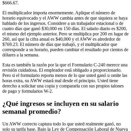
$666.67.
El multiplicador importa enormemente. Aplique el número de
horario equivocado y el AWW cambia antes de que siquiera se haya
hablado de los ingresos. Considere a un trabajador estacional o de
cuatro días que ganó $30,000 en 150 días. El salario diario es $200,
el mismo del ejemplo anterior. Pero se multiplica por 200 en lugar de
260, así que la cifra anual es $40,000 y el AWW es alrededor de
$769.23. El número de días que trabajó, y el multiplicador que
corresponde a su horario, pueden cambiar el resultado por cientos de
dólares a la semana.
Esta es también la razón por la que el Formulario C-240 merece una
revisión cuidadosa. El empleador está obligado a proporcionarlo.
Pero si el formulario reporta menos de lo que usted ganó u omite las
horas extra, su AWW estará mal desde el principio. Usted tiene
derecho a solicitar una copia y compararla con sus propios talones
de pago y formularios W-2.
¿Qué ingresos se incluyen en su salario
semanal promedio?
Un AWW correcto captura todo lo que usted realmente ganó, no
solo su tarifa base. Bajo la Ley de Compensación Laboral de Nueva