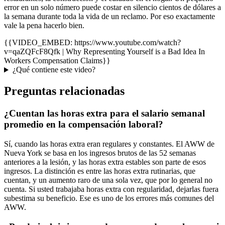
error en un solo número puede costar en silencio cientos de dólares a
la semana durante toda la vida de un reclamo. Por eso exactamente
vale la pena hacerlo bien.
{{VIDEO_EMBED: https://www.youtube.com/watch?
v=qaZQFcF8Qfk | Why Representing Yourself is a Bad Idea In
Workers Compensation Claims}}
¿Qué contiene este video?
Preguntas relacionadas
¿Cuentan las horas extra para el salario semanal
promedio en la compensación laboral?
Sí, cuando las horas extra eran regulares y constantes. El AWW de
Nueva York se basa en los ingresos brutos de las 52 semanas
anteriores a la lesión, y las horas extra estables son parte de esos
ingresos. La distinción es entre las horas extra rutinarias, que
cuentan, y un aumento raro de una sola vez, que por lo general no
cuenta. Si usted trabajaba horas extra con regularidad, dejarlas fuera
subestima su beneficio. Ese es uno de los errores más comunes del
AWW.