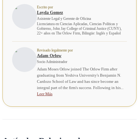
Escrito por
Loyda Gomez
Asistente Legal y Gerente de Oficina
Licenciatura en Ciencias Aplicadas, Ciencias Políticas y
Gobierno, John Jay College of Criminal Justice (CUNY),
22+ años en The Orlow Firm, Bilingüe: Inglés y Español
Revisado legalmente por
Adam Orlow
Socio Administrador
Adam Moses Orlow joined The Orlow Firm after
graduating from Yeshiva University's Benjamin N.
Cardozo School of Law and has since become an
integral part of the firm's success. Following in his...
Leer Más