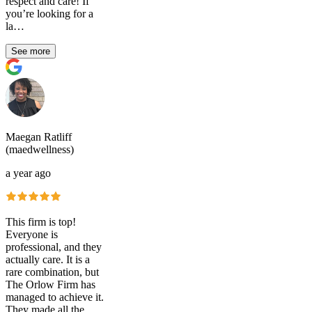
respect and care! If
you’re looking for a
la…
See more
Maegan Ratliff
(maedwellness)
a year ago
This firm is top!
Everyone is
professional, and they
actually care. It is a
rare combination, but
The Orlow Firm has
managed to achieve it.
They made all the