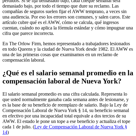
perdidos. Si se fija demasiado bajo, cada cheque semanal será
demasiado bajo, por todo el tiempo que dure su reclamo. Las
compañías de seguros suelen fijar el AWW temprano, a veces sin
una audiencia. Por eso los errores son comunes, y salen caros. Este
artículo cubre qué es el AWW, cómo se calcula, qué ingresos
cuentan, cuándo no aplica la fórmula estándar y cómo impugnar una
cifra que parece incorrecta.
En The Orlow Firm, hemos representado a trabajadores lesionados
en todo Queens y la ciudad de Nueva York desde 1982. El AWW es
una de las primeras cosas que examinamos en un reclamo de
compensación laboral.
¿Qué es el salario semanal promedio en la
compensación laboral de Nueva York?
El salario semanal promedio es una cifra calculada. Representa lo
que usted normalmente ganaba cada semana antes de lesionarse, y
es la base de su beneficio de reemplazo de salario. Bajo la Ley de
Compensación Laboral de Nueva York § 14, su beneficio semanal
en efectivo por una incapacidad total equivale a dos tercios de su
AWW. El estado le pone un tope a ese beneficio y actualiza el tope
cada 1 de julio. (
Ley de Compensación Laboral de Nueva York §
14
)