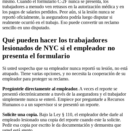
mismo. Cuando el formulario C-2F nunca se presenta, los
trabajadores a menudo ven retrasos en la autorización médica y en
los pagos de salarios perdidos. Peor aún, si la lesión nunca se
reportó oficialmente, la aseguradora podría luego disputar si
realmente ocurrió en el trabajo. Eso puede convertir un reclamo
sencillo en uno disputado.
Qué pueden hacer los trabajadores
lesionados de NYC si el empleador no
presenta el formulario
Si usted sospecha que su empleador nunca reportó su lesión, no está
atrapado. Tiene varias opciones, y no necesita la cooperación de su
empleador para proteger su reclamo.
Pregúntele directamente al empleador.
A veces el reporte se
presentó electrónicamente a través de la aseguradora y el trabajador
simplemente nunca se enteró. Empiece por preguntarle a Recursos
Humanos o a un supervisor si se presentó un reporte.
Solicite una copia.
Bajo la Ley § 110, el empleador debe darle al
empleado lesionado una copia del reporte cuando este la solicite.
Pedir esa copia por escrito le da documentación y demuestra que
usted está atento.