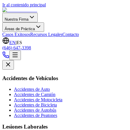
Ir al contenido principal
Nuestra Firma
Áreas de Práctica
Casos Exitosos
Recursos Legales
Contacto
EN
|
ES
(646) 647-3398
Accidentes de Vehículos
Accidentes de Auto
Accidentes de Camión
Accidentes de Motocicleta
Accidentes de Bicicleta
Accidentes de Autobús
Accidentes de Peatones
Lesiones Laborales