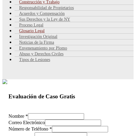
Construcción y Trabajo
Responsabilidad de Propietarios
Acuerdos y Compensación
Sus Derechos y la Ley de NY
Proceso Legal
Glosario Legal
Investigación Original
Noticias de la Firma
Envenenamiento por Plomo
Abuso y Derechos Civiles
Tipos de Lesiones
Evaluación de Caso Gratis
Nombre
*
Correo Electrónico
Número de Teléfono
*