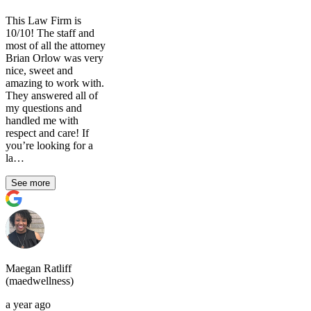
This Law Firm is
10/10! The staff and
most of all the attorney
Brian Orlow was very
nice, sweet and
amazing to work with.
They answered all of
my questions and
handled me with
respect and care! If
you’re looking for a
la…
See more
Maegan Ratliff
(maedwellness)
a year ago