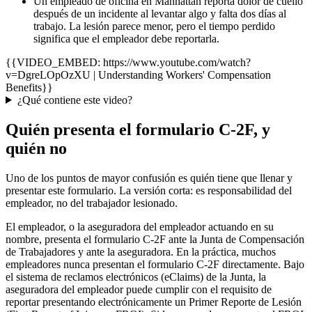
Un empleado de oficina en Manhattan reporta dolor de cuello
después de un incidente al levantar algo y falta dos días al
trabajo. La lesión parece menor, pero el tiempo perdido
significa que el empleador debe reportarla.
{{VIDEO_EMBED: https://www.youtube.com/watch?
v=DgreLOpOzXU | Understanding Workers' Compensation
Benefits}}
¿Qué contiene este video?
Quién presenta el formulario C-2F, y
quién no
Uno de los puntos de mayor confusión es quién tiene que llenar y
presentar este formulario. La versión corta: es responsabilidad del
empleador, no del trabajador lesionado.
El empleador, o la aseguradora del empleador actuando en su
nombre, presenta el formulario C-2F ante la Junta de Compensación
de Trabajadores y ante la aseguradora. En la práctica, muchos
empleadores nunca presentan el formulario C-2F directamente. Bajo
el sistema de reclamos electrónicos (eClaims) de la Junta, la
aseguradora del empleador puede cumplir con el requisito de
reportar presentando electrónicamente un Primer Reporte de Lesión