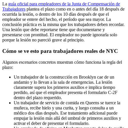
La
guía oficial para empleadores de la Junta de Compensación de
Trabajadores
plantea el plazo como en o antes del día 18 después de
ocurrida la lesión, o dentro de los 10 días después de que el
empleador se entere del hecho, el período que sea mayor. La
conclusión práctica es la misma que los trabajadores deben recordar.
Una lesión que debe reportarse tiene que documentarse y
presentarse con prontitud. El empleador no puede ignorarla solo
porque la lesión no pareció grave al principio.
Cómo se ve esto para trabajadores reales de NYC
Algunos escenarios concretos muestran cómo funciona la regla del
plazo:
Un trabajador de la construcción en Brooklyn cae de un
andamio y lo llevan a la sala de emergencias. La lesión
claramente supera los primeros auxilios e implica tiempo
perdido, así que el empleador presenta el formulario C-2F
dentro del plazo requerido.
Un trabajador de servicio de comida en Queens se tuerce la
muñeca, recibe hielo y una curita, y luego consulta a un
médico dos días después. Ese tratamiento adicional puede
empujar la lesión más allá del umbral de primeros auxilios y
activar el deber de presentar el formulario.