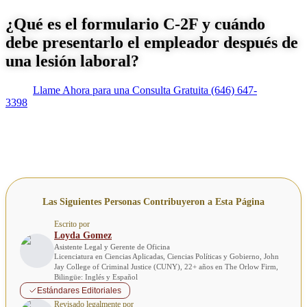
¿Qué es el formulario C-2F y cuándo
debe presentarlo el empleador después de
una lesión laboral?
Llame Ahora para una Consulta Gratuita
(646) 647-
3398
Las Siguientes Personas Contribuyeron a Esta Página
Escrito por
Loyda Gomez
Asistente Legal y Gerente de Oficina
Licenciatura en Ciencias Aplicadas, Ciencias Políticas y Gobierno, John
Jay College of Criminal Justice (CUNY), 22+ años en The Orlow Firm,
Bilingüe: Inglés y Español
Estándares Editoriales
Revisado legalmente por