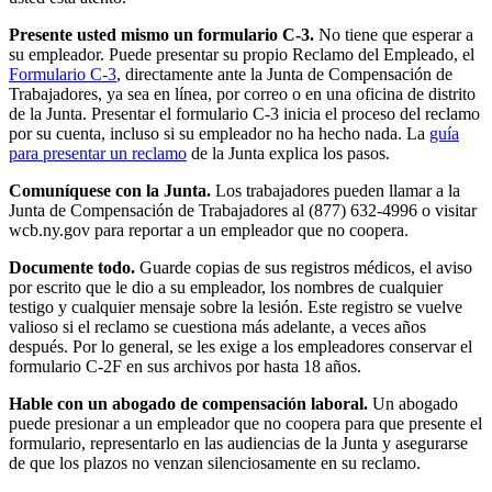
Presente usted mismo un formulario C-3.
No tiene que esperar a
su empleador. Puede presentar su propio Reclamo del Empleado, el
Formulario C-3
, directamente ante la Junta de Compensación de
Trabajadores, ya sea en línea, por correo o en una oficina de distrito
de la Junta. Presentar el formulario C-3 inicia el proceso del reclamo
por su cuenta, incluso si su empleador no ha hecho nada. La
guía
para presentar un reclamo
de la Junta explica los pasos.
Comuníquese con la Junta.
Los trabajadores pueden llamar a la
Junta de Compensación de Trabajadores al (877) 632-4996 o visitar
wcb.ny.gov para reportar a un empleador que no coopera.
Documente todo.
Guarde copias de sus registros médicos, el aviso
por escrito que le dio a su empleador, los nombres de cualquier
testigo y cualquier mensaje sobre la lesión. Este registro se vuelve
valioso si el reclamo se cuestiona más adelante, a veces años
después. Por lo general, se les exige a los empleadores conservar el
formulario C-2F en sus archivos por hasta 18 años.
Hable con un abogado de compensación laboral.
Un abogado
puede presionar a un empleador que no coopera para que presente el
formulario, representarlo en las audiencias de la Junta y asegurarse
de que los plazos no venzan silenciosamente en su reclamo.