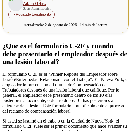
Adam Orlow
Socio Administrador
Revisado Legalmente
Actualizado:
2 de agosto de 2026 · 14 min de lectura
¿Qué es el formulario C-2F y cuándo
debe presentarlo el empleador después de
una lesión laboral?
El formulario C-2F es el "Primer Reporte del Empleador sobre
Lesión/Enfermedad Relacionada con el Trabajo". En Nueva York, el
empleador lo presenta ante la Junta de Compensación de
Trabajadores después de una lesión laboral que califique. Por lo
general, el empleador debe presentarlo dentro de los 10 días
posteriores al accidente, o dentro de los 10 días posteriores a
enterarse de la lesión. Este formulario abre oficialmente el proceso
del reclamo de compensación laboral.
Si usted se lastimó en el trabajo en la Ciudad de Nueva York, el
formulario C-2F suele ser el primer documento que hace avanzar su