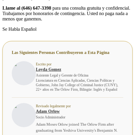
Llame al (646) 647-3398
para una consulta gratuita y confidencial.
Trabajamos por honorarios de contingencia. Usted no paga nada a
menos que ganemos.
Se Habla Español
Las Siguientes Personas Contribuyeron a Esta Página
Escrito por
Loyda Gomez
Asistente Legal y Gerente de Oficina
Licenciatura en Ciencias Aplicadas, Ciencias Políticas y
Gobierno, John Jay College of Criminal Justice (CUNY),
22+ años en The Orlow Firm, Bilingüe: Inglés y Español
Revisado legalmente por
Adam Orlow
Socio Administrador
Adam Moses Orlow joined The Orlow Firm after
graduating from Yeshiva University's Benjamin N.