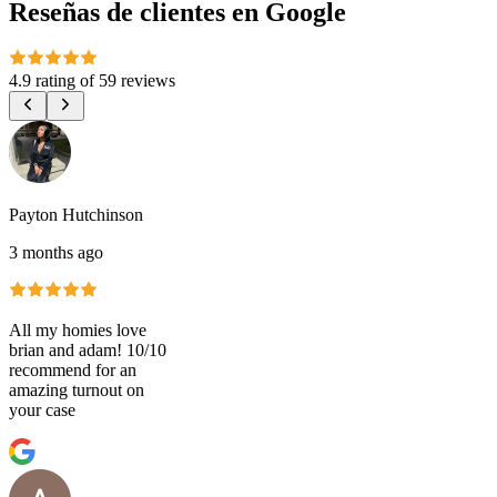
Reseñas de clientes en Google
4.9 rating
of
59 reviews
Payton Hutchinson
3 months ago
All my homies love
brian and adam! 10/10
recommend for an
amazing turnout on
your case