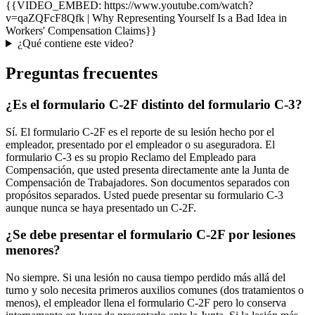
{{VIDEO_EMBED: https://www.youtube.com/watch?
v=qaZQFcF8Qfk | Why Representing Yourself Is a Bad Idea in
Workers' Compensation Claims}}
¿Qué contiene este video?
Preguntas frecuentes
¿Es el formulario C-2F distinto del formulario C-3?
Sí. El formulario C-2F es el reporte de su lesión hecho por el
empleador, presentado por el empleador o su aseguradora. El
formulario C-3 es su propio Reclamo del Empleado para
Compensación, que usted presenta directamente ante la Junta de
Compensación de Trabajadores. Son documentos separados con
propósitos separados. Usted puede presentar su formulario C-3
aunque nunca se haya presentado un C-2F.
¿Se debe presentar el formulario C-2F por lesiones
menores?
No siempre. Si una lesión no causa tiempo perdido más allá del
turno y solo necesita primeros auxilios comunes (dos tratamientos o
menos), el empleador llena el formulario C-2F pero lo conserva