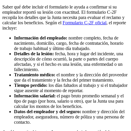
Saber qué debe incluir el formulario le ayuda a confirmar si su
empleador reportó su lesión con exactitud. El formulario C-2F
recopila los detalles que la Junta necesita para evaluar el reclamo y
calcular los beneficios. Según el
Formulario C-2F oficial
, el reporte
incluye:
Información del empleado:
nombre completo, fecha de
nacimiento, domicilio, cargo, fecha de contratación, horario
de trabajo habitual y último día trabajado.
Detalles de la lesión:
fecha, hora y lugar del incidente, una
descripción de cómo ocurrió, la parte o partes del cuerpo
afectadas, y si el hecho es una lesión, una enfermedad o un
fallecimiento.
Tratamiento médico:
el nombre y la dirección del proveedor
que da el tratamiento y la fecha del primer tratamiento.
Tiempo perdido:
los días faltados al trabajo y si el trabajador
sigue ausente al momento de reportar.
Información salarial:
el pago bruto promedio semanal y el
tipo de pago (por hora, salario u otro), que la Junta usa para
calcular los montos de los beneficios.
Datos del empleador y del seguro:
nombre y dirección del
empleador, aseguradora, número de póliza y una persona de
contacto.