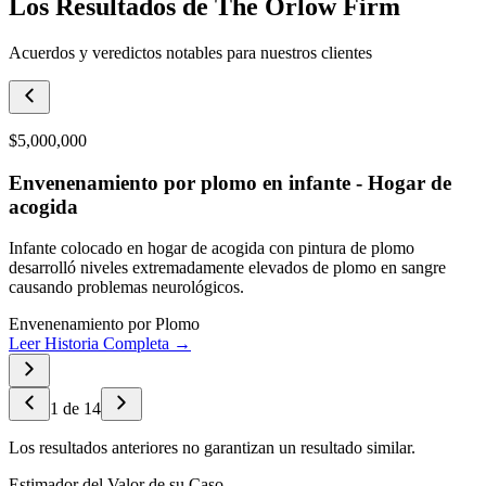
Los Resultados de The Orlow Firm
Acuerdos y veredictos notables para nuestros clientes
$5,000,000
Envenenamiento por plomo en infante - Hogar de
acogida
Infante colocado en hogar de acogida con pintura de plomo
desarrolló niveles extremadamente elevados de plomo en sangre
causando problemas neurológicos.
Envenenamiento por Plomo
Leer Historia Completa →
1
de
14
Los resultados anteriores no garantizan un resultado similar.
Estimador del Valor de su Caso