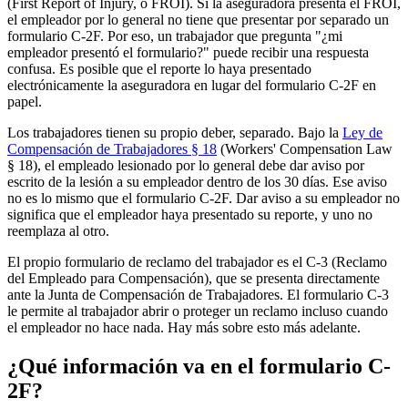
(First Report of Injury, o FROI). Si la aseguradora presenta el FROI,
el empleador por lo general no tiene que presentar por separado un
formulario C-2F. Por eso, un trabajador que pregunta "¿mi
empleador presentó el formulario?" puede recibir una respuesta
confusa. Es posible que el reporte lo haya presentado
electrónicamente la aseguradora en lugar del formulario C-2F en
papel.
Los trabajadores tienen su propio deber, separado. Bajo la
Ley de
Compensación de Trabajadores § 18
(Workers' Compensation Law
§ 18), el empleado lesionado por lo general debe dar aviso por
escrito de la lesión a su empleador dentro de los 30 días. Ese aviso
no es lo mismo que el formulario C-2F. Dar aviso a su empleador no
significa que el empleador haya presentado su reporte, y uno no
reemplaza al otro.
El propio formulario de reclamo del trabajador es el C-3 (Reclamo
del Empleado para Compensación), que se presenta directamente
ante la Junta de Compensación de Trabajadores. El formulario C-3
le permite al trabajador abrir o proteger un reclamo incluso cuando
el empleador no hace nada. Hay más sobre esto más adelante.
¿Qué información va en el formulario C-
2F?