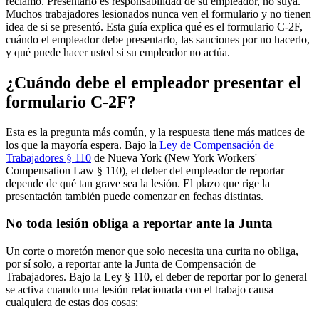
reclamo. Presentarlo es responsabilidad de su empleador, no suya.
Muchos trabajadores lesionados nunca ven el formulario y no tienen
idea de si se presentó. Esta guía explica qué es el formulario C-2F,
cuándo el empleador debe presentarlo, las sanciones por no hacerlo,
y qué puede hacer usted si su empleador no actúa.
¿Cuándo debe el empleador presentar el
formulario C-2F?
Esta es la pregunta más común, y la respuesta tiene más matices de
los que la mayoría espera. Bajo la
Ley de Compensación de
Trabajadores § 110
de Nueva York (New York Workers'
Compensation Law § 110), el deber del empleador de reportar
depende de qué tan grave sea la lesión. El plazo que rige la
presentación también puede comenzar en fechas distintas.
No toda lesión obliga a reportar ante la Junta
Un corte o moretón menor que solo necesita una curita no obliga,
por sí solo, a reportar ante la Junta de Compensación de
Trabajadores. Bajo la Ley § 110, el deber de reportar por lo general
se activa cuando una lesión relacionada con el trabajo causa
cualquiera de estas dos cosas: