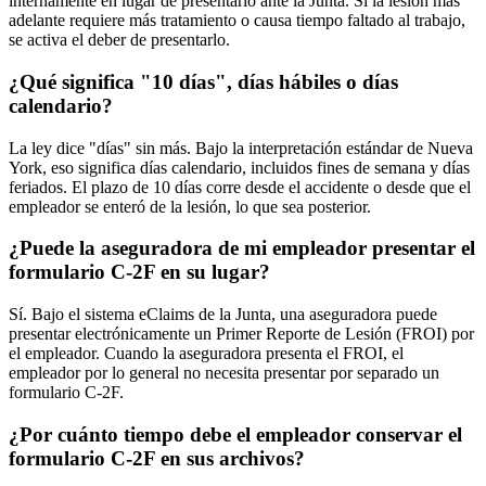
internamente en lugar de presentarlo ante la Junta. Si la lesión más
adelante requiere más tratamiento o causa tiempo faltado al trabajo,
se activa el deber de presentarlo.
¿Qué significa "10 días", días hábiles o días
calendario?
La ley dice "días" sin más. Bajo la interpretación estándar de Nueva
York, eso significa días calendario, incluidos fines de semana y días
feriados. El plazo de 10 días corre desde el accidente o desde que el
empleador se enteró de la lesión, lo que sea posterior.
¿Puede la aseguradora de mi empleador presentar el
formulario C-2F en su lugar?
Sí. Bajo el sistema eClaims de la Junta, una aseguradora puede
presentar electrónicamente un Primer Reporte de Lesión (FROI) por
el empleador. Cuando la aseguradora presenta el FROI, el
empleador por lo general no necesita presentar por separado un
formulario C-2F.
¿Por cuánto tiempo debe el empleador conservar el
formulario C-2F en sus archivos?