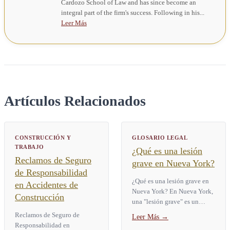
Cardozo School of Law and has since become an
integral part of the firm's success. Following in his...
Leer Más
Artículos Relacionados
CONSTRUCCIÓN Y
GLOSARIO LEGAL
TRABAJO
¿Qué es una lesión
Reclamos de Seguro
grave en Nueva York?
de Responsabilidad
¿Qué es una lesión grave en
en Accidentes de
Nueva York? En Nueva York,
Construcción
una "lesión grave" es un
término legal definido por la
Reclamos de Seguro de
Leer Más
→
Ley de Seguros § 5102(d).
Responsabilidad en