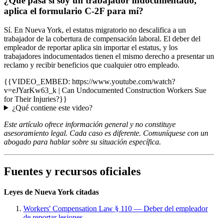
¿Qué pasa si soy un trabajador indocumentado,
aplica el formulario C-2F para mí?
Sí. En Nueva York, el estatus migratorio no descalifica a un
trabajador de la cobertura de compensación laboral. El deber del
empleador de reportar aplica sin importar el estatus, y los
trabajadores indocumentados tienen el mismo derecho a presentar un
reclamo y recibir beneficios que cualquier otro empleado.
{{VIDEO_EMBED: https://www.youtube.com/watch?
v=eJYarKw63_k | Can Undocumented Construction Workers Sue
for Their Injuries?}}
¿Qué contiene este video?
Este artículo ofrece información general y no constituye
asesoramiento legal. Cada caso es diferente. Comuníquese con un
abogado para hablar sobre su situación específica.
Fuentes y recursos oficiales
Leyes de Nueva York citadas
Workers' Compensation Law § 110 — Deber del empleador
de reportar lesiones