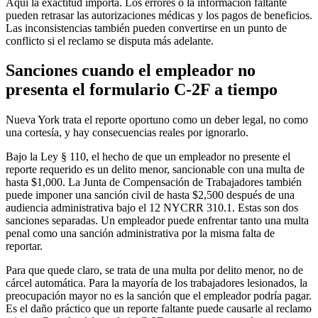
Aquí la exactitud importa. Los errores o la información faltante
pueden retrasar las autorizaciones médicas y los pagos de beneficios.
Las inconsistencias también pueden convertirse en un punto de
conflicto si el reclamo se disputa más adelante.
Sanciones cuando el empleador no
presenta el formulario C-2F a tiempo
Nueva York trata el reporte oportuno como un deber legal, no como
una cortesía, y hay consecuencias reales por ignorarlo.
Bajo la Ley § 110, el hecho de que un empleador no presente el
reporte requerido es un delito menor, sancionable con una multa de
hasta $1,000. La Junta de Compensación de Trabajadores también
puede imponer una sanción civil de hasta $2,500 después de una
audiencia administrativa bajo el 12 NYCRR 310.1. Estas son dos
sanciones separadas. Un empleador puede enfrentar tanto una multa
penal como una sanción administrativa por la misma falta de
reportar.
Para que quede claro, se trata de una multa por delito menor, no de
cárcel automática. Para la mayoría de los trabajadores lesionados, la
preocupación mayor no es la sanción que el empleador podría pagar.
Es el daño práctico que un reporte faltante puede causarle al reclamo