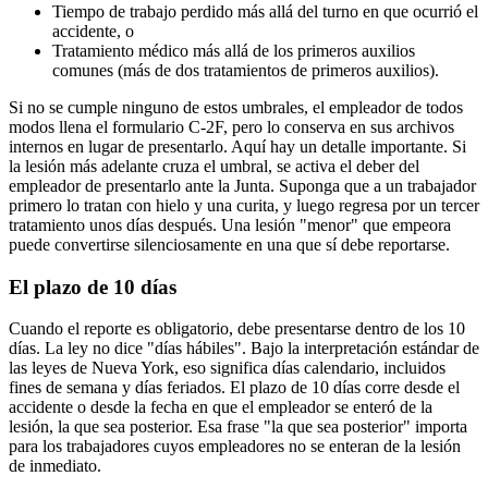
Tiempo de trabajo perdido más allá del turno en que ocurrió el
accidente, o
Tratamiento médico más allá de los primeros auxilios
comunes (más de dos tratamientos de primeros auxilios).
Si no se cumple ninguno de estos umbrales, el empleador de todos
modos llena el formulario C-2F, pero lo conserva en sus archivos
internos en lugar de presentarlo. Aquí hay un detalle importante. Si
la lesión más adelante cruza el umbral, se activa el deber del
empleador de presentarlo ante la Junta. Suponga que a un trabajador
primero lo tratan con hielo y una curita, y luego regresa por un tercer
tratamiento unos días después. Una lesión "menor" que empeora
puede convertirse silenciosamente en una que sí debe reportarse.
El plazo de 10 días
Cuando el reporte es obligatorio, debe presentarse dentro de los 10
días. La ley no dice "días hábiles". Bajo la interpretación estándar de
las leyes de Nueva York, eso significa días calendario, incluidos
fines de semana y días feriados. El plazo de 10 días corre desde el
accidente o desde la fecha en que el empleador se enteró de la
lesión, la que sea posterior. Esa frase "la que sea posterior" importa
para los trabajadores cuyos empleadores no se enteran de la lesión
de inmediato.