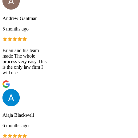
Andrew Gantman
5 months ago
Brian and his team
made The whole
process very easy This
is the only law firm I
will use
Aiaja Blackwell
6 months ago