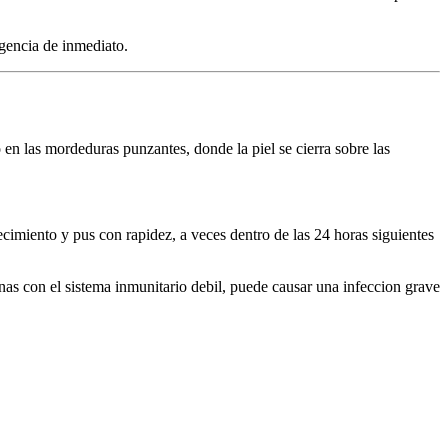
gencia de inmediato.
en las mordeduras punzantes, donde la piel se cierra sobre las
miento y pus con rapidez, a veces dentro de las 24 horas siguientes
nas con el sistema inmunitario debil, puede causar una infeccion grave