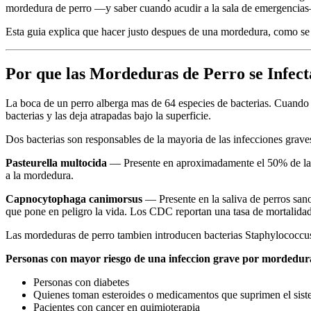
mordedura de perro —y saber cuando acudir a la sala de emergencia
Esta guia explica que hacer justo despues de una mordedura, como se
Por que las Mordeduras de Perro se Infect
La boca de un perro alberga mas de 64 especies de bacterias. Cuando u
bacterias y las deja atrapadas bajo la superficie.
Dos bacterias son responsables de la mayoria de las infecciones grav
Pasteurella multocida
— Presente en aproximadamente el 50% de las h
a la mordedura.
Capnocytophaga canimorsus
— Presente en la saliva de perros sano
que pone en peligro la vida. Los CDC reportan una tasa de mortalid
Las mordeduras de perro tambien introducen bacterias Staphylococcus
Personas con mayor riesgo de una infeccion grave por mordedur
Personas con diabetes
Quienes toman esteroides o medicamentos que suprimen el sist
Pacientes con cancer en quimioterapia