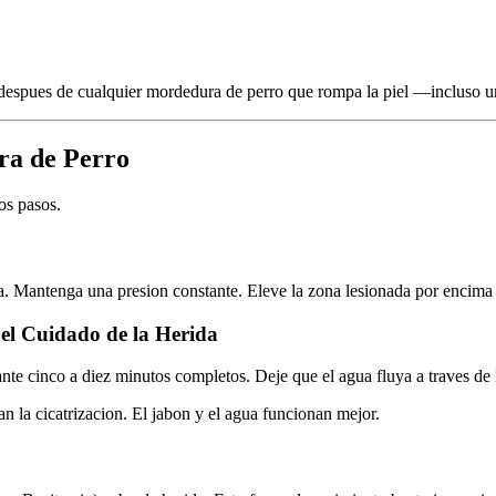
a despues de cualquier mordedura de perro que rompa la piel —incluso u
ra de Perro
os pasos.
da. Mantenga una presion constante. Eleve la zona lesionada por encima 
el Cuidado de la Herida
te cinco a diez minutos completos. Deje que el agua fluya a traves de la h
n la cicatrizacion. El jabon y el agua funcionan mejor.