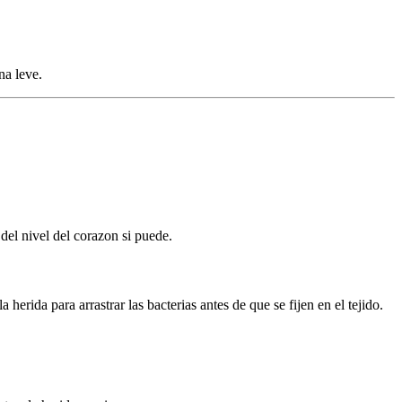
na leve.
del nivel del corazon si puede.
erida para arrastrar las bacterias antes de que se fijen en el tejido.