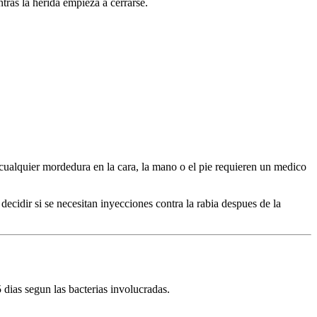
tras la herida empieza a cerrarse.
 cualquier mordedura en la cara, la mano o el pie requieren un medico
ecidir si se necesitan inyecciones contra la rabia despues de la
dias segun las bacterias involucradas.