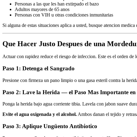
Personas a las que les han extirpado el bazo
Adultos mayores de 65 anos
Personas con VIH u otras condiciones inmunitarias
Si alguna de estas situaciones aplica a usted, busque atencion medic
Que Hacer Justo Despues de una Mordedu
Actuar con rapidez reduce el riesgo de infeccion. Este es el orden de l
Paso 1: Detenga el Sangrado
Presione con firmeza un pano limpio o una gasa esteril contra la heri
Paso 2: Lave la Herida — el Paso Mas Importante en 
Ponga la herida bajo agua corriente tibia. Lavela con jabon suave duran
Evite el agua oxigenada y el alcohol.
Ambos danan el tejido y retrasa
Paso 3: Aplique Ungüento Antibiotico