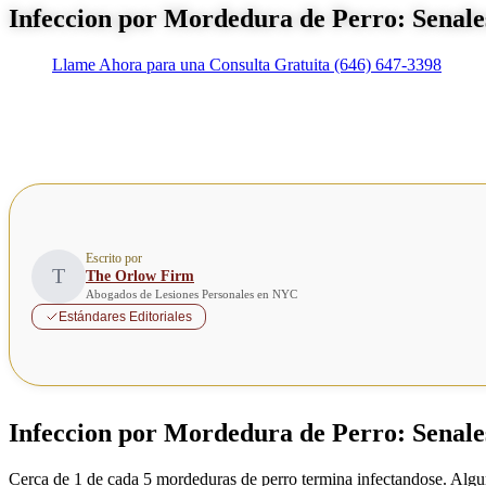
Infeccion por Mordedura de Perro: Senal
Llame Ahora para una Consulta Gratuita
(646) 647-3398
Escrito por
T
The Orlow Firm
Abogados de Lesiones Personales en NYC
Estándares Editoriales
Infeccion por Mordedura de Perro: Senal
Cerca de 1 de cada 5 mordeduras de perro termina infectandose. Algun