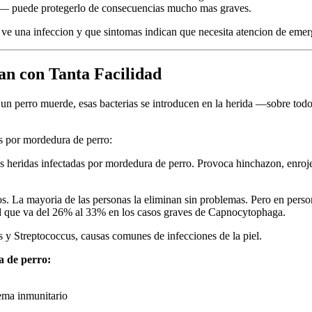
s— puede protegerlo de consecuencias mucho mas graves.
 ve una infeccion y que sintomas indican que necesita atencion de emer
an con Tanta Facilidad
n perro muerde, esas bacterias se introducen en la herida —sobre todo 
es por mordedura de perro:
eridas infectadas por mordedura de perro. Provoca hinchazon, enrojeci
s. La mayoria de las personas la eliminan sin problemas. Pero en perso
ad que va del 26% al 33% en los casos graves de Capnocytophaga.
 y Streptococcus, causas comunes de infecciones de la piel.
a de perro:
ema inmunitario