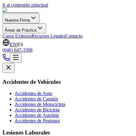
Ir al contenido principal
Nuestra Firma
Áreas de Práctica
Casos Exitosos
Recursos Legales
Contacto
EN
|
ES
(646) 647-3398
Accidentes de Vehículos
Accidentes de Auto
Accidentes de Camión
Accidentes de Motocicleta
Accidentes de Bicicleta
Accidentes de Autobús
Accidentes de Peatones
Lesiones Laborales