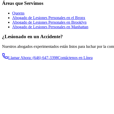
Áreas que Servimos
Queens
Abogado de Lesiones Personales en el Bronx
Abogado de Lesiones Personales en Brooklyn
Abogado de Lesiones Personales en Manhattan
¿Lesionado en un Accidente?
Nuestros abogados experimentados están listos para luchar por la co
Llamar Ahora
: (646) 647-3398
Contáctenos en Línea