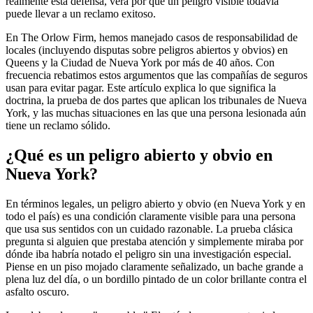
realmente esta defensa, verá por qué un peligro visible todavía
puede llevar a un reclamo exitoso.
En The Orlow Firm, hemos manejado casos de responsabilidad de
locales (incluyendo disputas sobre peligros abiertos y obvios) en
Queens y la Ciudad de Nueva York por más de 40 años. Con
frecuencia rebatimos estos argumentos que las compañías de seguros
usan para evitar pagar. Este artículo explica lo que significa la
doctrina, la prueba de dos partes que aplican los tribunales de Nueva
York, y las muchas situaciones en las que una persona lesionada aún
tiene un reclamo sólido.
¿Qué es un peligro abierto y obvio en
Nueva York?
En términos legales, un peligro abierto y obvio (en Nueva York y en
todo el país) es una condición claramente visible para una persona
que usa sus sentidos con un cuidado razonable. La prueba clásica
pregunta si alguien que prestaba atención y simplemente miraba por
dónde iba habría notado el peligro sin una investigación especial.
Piense en un piso mojado claramente señalizado, un bache grande a
plena luz del día, o un bordillo pintado de un color brillante contra el
asfalto oscuro.