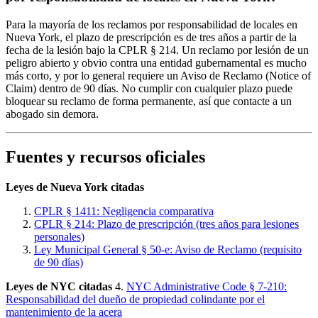
Para la mayoría de los reclamos por responsabilidad de locales en
Nueva York, el plazo de prescripción es de tres años a partir de la
fecha de la lesión bajo la CPLR § 214. Un reclamo por lesión de un
peligro abierto y obvio contra una entidad gubernamental es mucho
más corto, y por lo general requiere un Aviso de Reclamo (Notice of
Claim) dentro de 90 días. No cumplir con cualquier plazo puede
bloquear su reclamo de forma permanente, así que contacte a un
abogado sin demora.
Fuentes y recursos oficiales
Leyes de Nueva York citadas
CPLR § 1411: Negligencia comparativa
CPLR § 214: Plazo de prescripción (tres años para lesiones
personales)
Ley Municipal General § 50-e: Aviso de Reclamo (requisito
de 90 días)
Leyes de NYC citadas
4.
NYC Administrative Code § 7-210:
Responsabilidad del dueño de propiedad colindante por el
mantenimiento de la acera