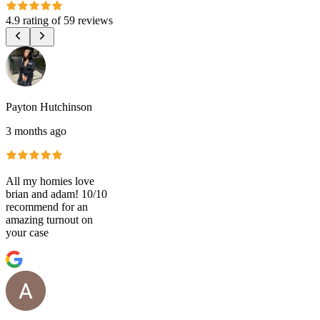
4.9 rating
of
59 reviews
Payton Hutchinson
3 months ago
All my homies love
brian and adam! 10/10
recommend for an
amazing turnout on
your case