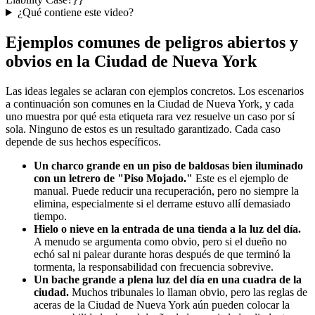
¿Qué contiene este video?
Ejemplos comunes de peligros abiertos y
obvios en la Ciudad de Nueva York
Las ideas legales se aclaran con ejemplos concretos. Los escenarios
a continuación son comunes en la Ciudad de Nueva York, y cada
uno muestra por qué esta etiqueta rara vez resuelve un caso por sí
sola. Ninguno de estos es un resultado garantizado. Cada caso
depende de sus hechos específicos.
Un charco grande en un piso de baldosas bien iluminado
con un letrero de "Piso Mojado."
Este es el ejemplo de
manual. Puede reducir una recuperación, pero no siempre la
elimina, especialmente si el derrame estuvo allí demasiado
tiempo.
Hielo o nieve en la entrada de una tienda a la luz del día.
A menudo se argumenta como obvio, pero si el dueño no
echó sal ni palear durante horas después de que terminó la
tormenta, la responsabilidad con frecuencia sobrevive.
Un bache grande a plena luz del día en una cuadra de la
ciudad.
Muchos tribunales lo llaman obvio, pero las reglas de
aceras de la Ciudad de Nueva York aún pueden colocar la