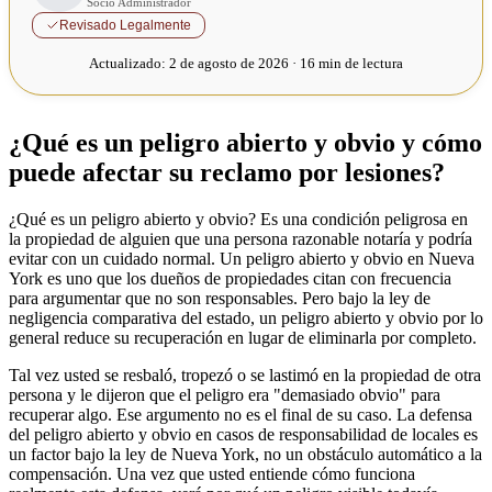
Socio Administrador
Revisado Legalmente
Actualizado:
2 de agosto de 2026 · 16 min de lectura
¿Qué es un peligro abierto y obvio y cómo
puede afectar su reclamo por lesiones?
¿Qué es un peligro abierto y obvio? Es una condición peligrosa en
la propiedad de alguien que una persona razonable notaría y podría
evitar con un cuidado normal. Un peligro abierto y obvio en Nueva
York es uno que los dueños de propiedades citan con frecuencia
para argumentar que no son responsables. Pero bajo la ley de
negligencia comparativa del estado, un peligro abierto y obvio por lo
general reduce su recuperación en lugar de eliminarla por completo.
Tal vez usted se resbaló, tropezó o se lastimó en la propiedad de otra
persona y le dijeron que el peligro era "demasiado obvio" para
recuperar algo. Ese argumento no es el final de su caso. La defensa
del peligro abierto y obvio en casos de responsabilidad de locales es
un factor bajo la ley de Nueva York, no un obstáculo automático a la
compensación. Una vez que usted entiende cómo funciona