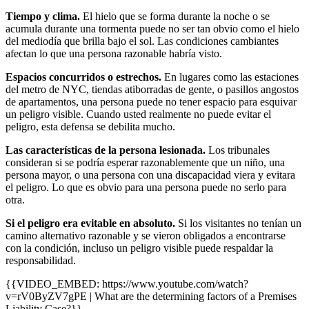
Tiempo y clima.
El hielo que se forma durante la noche o se
acumula durante una tormenta puede no ser tan obvio como el hielo
del mediodía que brilla bajo el sol. Las condiciones cambiantes
afectan lo que una persona razonable habría visto.
Espacios concurridos o estrechos.
En lugares como las estaciones
del metro de NYC, tiendas atiborradas de gente, o pasillos angostos
de apartamentos, una persona puede no tener espacio para esquivar
un peligro visible. Cuando usted realmente no puede evitar el
peligro, esta defensa se debilita mucho.
Las características de la persona lesionada.
Los tribunales
consideran si se podría esperar razonablemente que un niño, una
persona mayor, o una persona con una discapacidad viera y evitara
el peligro. Lo que es obvio para una persona puede no serlo para
otra.
Si el peligro era evitable en absoluto.
Si los visitantes no tenían un
camino alternativo razonable y se vieron obligados a encontrarse
con la condición, incluso un peligro visible puede respaldar la
responsabilidad.
{{VIDEO_EMBED: https://www.youtube.com/watch?
v=rV0ByZV7gPE | What are the determining factors of a Premises
Liability Case?}}