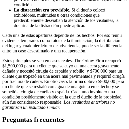
condición.
La distracción era previsible.
Si el dueño colocó
exhibidores, multitudes u otras condiciones que
predeciblemente desviaban la atención de los visitantes, la
doctrina de la distracción puede aplicar.
Cada una de estas aperturas depende de los hechos. Por eso reunir
evidencia temprano, como fotos de la iluminación, la distribución
del lugar y cualquier letrero de advertencia, puede ser la diferencia
entre un caso desestimado y una recuperación.
Estos principios se ven en casos reales. The Orlow Firm recuperó
$1,500,000 para un cliente que se cayó en una acera gravemente
dañada y necesitó cirugía de espalda y tobillo, y $700,000 para un
cliente que tropezó en una acera mal pavimentada y requirió cirugía
por fractura de cadera. En otro caso, la firma obtuvo $800,000 para
un cliente que se resbaló con agua de una gotera en el techo y se
sometió a cirugía de cuello y espalda. Cada uno involucró una
condición posiblemente visible en la que el dueño de la propiedad
aún fue considerado responsable.
Los resultados anteriores no
garantizan un resultado similar.
Preguntas frecuentes