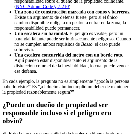
responsabilidad sobre el dueño de la propiedad colindante.
(
NYC Admin. Code § 7-210
)
Una zona de construcción marcada con conos y barreras.
Existe un argumento de defensa fuerte, pero si el único
camino disponible obliga a un peatón a entrar en la zona, la
responsabilidad puede permanecer.
Una escalera sin barandal.
El peligro es visible, pero un
barandal faltante puede ser intrínsecamente peligroso. Cuando
no se cumplen ambos requisitos de
Basso
, el caso puede
sobrevivir.
Una escalera concurrida del metro con un borde roto.
Aquí pueden estar disponibles tanto el argumento de la
distracción como el de la inevitabilidad, lo cual puede vencer
esa defensa.
En cada ejemplo, la pregunta no es simplemente "¿podía la persona
haberlo visto?" Es "¿el dueño aún incumplió un deber de mantener
la propiedad razonablemente segura?"
¿Puede un dueño de propiedad ser
responsable incluso si el peligro era
obvio?
Sí. Bajo la ley de responsabilidad de locales de Nueva York, un