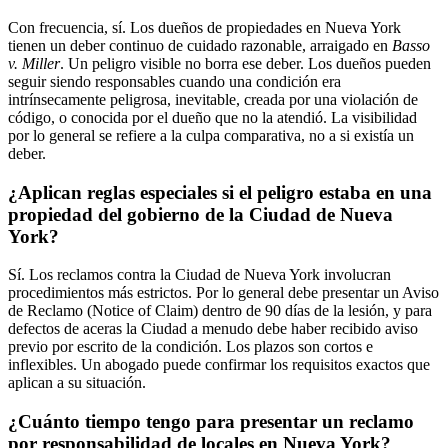
Con frecuencia, sí. Los dueños de propiedades en Nueva York
tienen un deber continuo de cuidado razonable, arraigado en
Basso
v. Miller
. Un peligro visible no borra ese deber. Los dueños pueden
seguir siendo responsables cuando una condición era
intrínsecamente peligrosa, inevitable, creada por una violación de
código, o conocida por el dueño que no la atendió. La visibilidad
por lo general se refiere a la culpa comparativa, no a si existía un
deber.
¿Aplican reglas especiales si el peligro estaba en una
propiedad del gobierno de la Ciudad de Nueva
York?
Sí. Los reclamos contra la Ciudad de Nueva York involucran
procedimientos más estrictos. Por lo general debe presentar un Aviso
de Reclamo (Notice of Claim) dentro de 90 días de la lesión, y para
defectos de aceras la Ciudad a menudo debe haber recibido aviso
previo por escrito de la condición. Los plazos son cortos e
inflexibles. Un abogado puede confirmar los requisitos exactos que
aplican a su situación.
¿Cuánto tiempo tengo para presentar un reclamo
por responsabilidad de locales en Nueva York?