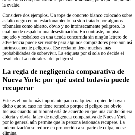
la evalúe.
Considere dos ejemplos. Un tope de concreto blanco colocado sobre
asfalto negro en un estacionamiento ha sido tratado por algunos
tribunales como abierto, obvio y no intrínsecamente peligroso, lo
cual puede respaldar una desestimación. En contraste, un piso
mojado y resbaloso en una tienda concurrida sin ningún letrero de
advertencia puede ser visible para algunos compradores pero aun así
intrínsecamente peligroso. Ese reclamo tiene muchas más
probabilidades de sobrevivir. La etiqueta por sí sola no decide el
resultado. La naturaleza del peligro sí.
La regla de negligencia comparativa de
Nueva York: por qué usted todavía puede
recuperar
Este es el punto más importante para cualquiera a quien le hayan
dicho que su caso no tiene remedio porque el peligro era obvio.
Incluso cuando un tribunal está de acuerdo en que una condición era
abierta y obvia, la ley de negligencia comparativa de Nueva York
por lo general aún permite que la persona lesionada recupere. La
indemnización se reduce en proporción a su parte de culpa, no se
elimina.