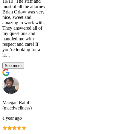
10/10! The staff and
most of all the attorney
Brian Orlow was very
nice, sweet and
amazing to work with.
They answered all of
my questions and
handled me with
respect and care! If
you’re looking for a
la…
See more
Maegan Ratliff
(maedwellness)
a year ago