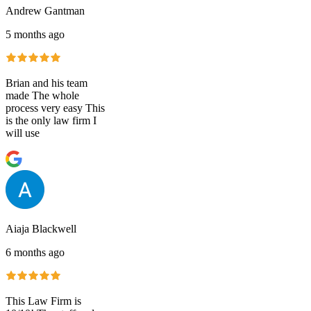
Andrew Gantman
5 months ago
Brian and his team
made The whole
process very easy This
is the only law firm I
will use
Aiaja Blackwell
6 months ago
This Law Firm is