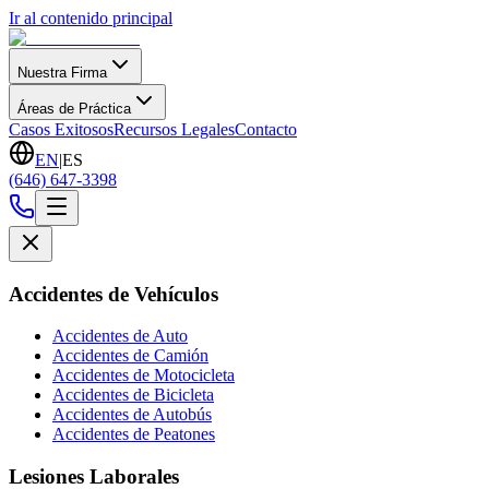
Ir al contenido principal
Nuestra Firma
Áreas de Práctica
Casos Exitosos
Recursos Legales
Contacto
EN
|
ES
(646) 647-3398
Accidentes de Vehículos
Accidentes de Auto
Accidentes de Camión
Accidentes de Motocicleta
Accidentes de Bicicleta
Accidentes de Autobús
Accidentes de Peatones
Lesiones Laborales