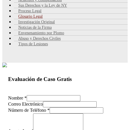
Sus Derechos y la Ley de NY
Proceso Legal
Glosario Legal
Investigación Original
Noticias de la Firma
Envenenamiento por Plomo
Abuso y Derechos Civiles
Tipos de Lesiones
Evaluación de Caso Gratis
Nombre
*
Correo Electrónico
Número de Teléfono
*