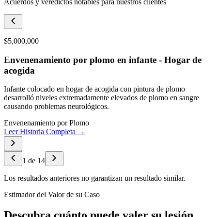
Acuerdos y veredictos notables para nuestros clientes
$5,000,000
Envenenamiento por plomo en infante - Hogar de
acogida
Infante colocado en hogar de acogida con pintura de plomo
desarrolló niveles extremadamente elevados de plomo en sangre
causando problemas neurológicos.
Envenenamiento por Plomo
Leer Historia Completa →
1
de
14
Los resultados anteriores no garantizan un resultado similar.
Estimador del Valor de su Caso
Descubra cuánto puede valer su lesión