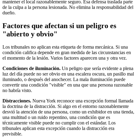
mantener el local razonablemente seguro. Esa defensa traslada parte
de la culpa a la persona lesionada. No elimina la responsabilidad del
dueño.
Factores que afectan si un peligro es
"abierto y obvio"
Los tribunales no aplican esta etiqueta de forma mecánica. Si una
condición califica depende en gran medida de las circunstancias en
el momento de la lesión. Varios factores aparecen una y otra vez.
Condiciones de iluminación.
Un peligro que sería evidente a plena
luz del día puede no ser obvio en una escalera oscura, un pasillo mal
iluminado, o después del anochecer. La mala iluminación puede
convertir una condición "visible" en una que una persona razonable
no habría visto.
Distracciones.
Nueva York reconoce una excepción formal llamada
la doctrina de la distracción. Si algo en el entorno razonablemente
desvió la atención de una persona, como un exhibidor en una tienda,
una multitud o un ruido repentino, una condición que es
técnicamente visible puede no cumplir con el estándar. Los
tribunales aplican esta excepción cuando la distracción era
previsible.