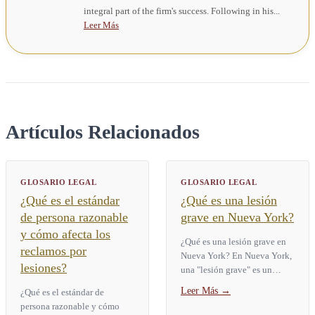
integral part of the firm's success. Following in his...
Leer Más
Artículos Relacionados
GLOSARIO LEGAL
GLOSARIO LEGAL
¿Qué es el estándar
¿Qué es una lesión
de persona razonable
grave en Nueva York?
y cómo afecta los
¿Qué es una lesión grave en
reclamos por
Nueva York? En Nueva York,
lesiones?
una "lesión grave" es un
término legal definido por la
Leer Más
→
¿Qué es el estándar de
Ley de Seguros § 5102(d).
persona razonable y cómo
Abarca nueve categorías...