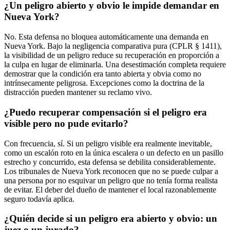
¿Un peligro abierto y obvio le impide demandar en
Nueva York?
No. Esta defensa no bloquea automáticamente una demanda en
Nueva York. Bajo la negligencia comparativa pura (CPLR § 1411),
la visibilidad de un peligro reduce su recuperación en proporción a
la culpa en lugar de eliminarla. Una desestimación completa requiere
demostrar que la condición era tanto abierta y obvia como no
intrínsecamente peligrosa. Excepciones como la doctrina de la
distracción pueden mantener su reclamo vivo.
¿Puedo recuperar compensación si el peligro era
visible pero no pude evitarlo?
Con frecuencia, sí. Si un peligro visible era realmente inevitable,
como un escalón roto en la única escalera o un defecto en un pasillo
estrecho y concurrido, esta defensa se debilita considerablemente.
Los tribunales de Nueva York reconocen que no se puede culpar a
una persona por no esquivar un peligro que no tenía forma realista
de evitar. El deber del dueño de mantener el local razonablemente
seguro todavía aplica.
¿Quién decide si un peligro era abierto y obvio: un
juez o un jurado?