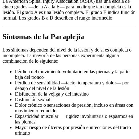
La American Spinal Injury Association (ASIA) usa una escala de
cinco grados —de la A a la E— para medir qué tan completa es la
lesión. El grado A es una lesión completa. El grado E indica función
normal. Los grados B a D describen el rango intermedio.
Síntomas de la Paraplejia
Los síntomas dependen del nivel de la lesión y de si es completa o
incompleta. La mayoría de las personas experimenta alguna
combinación de lo siguiente:
Pérdida del movimiento voluntario en las piernas y la parte
baja del tronco
Pérdida de sensibilidad —tacto, temperatura y dolor— por
debajo del nivel de la lesión
Disfunción de la vejiga y del intestino
Disfunción sexual
Dolor crónico o sensaciones de presión, incluso en áreas con
movimiento reducido
Espasticidad muscular — rigidez involuntaria o espasmos en
las piernas
Mayor riesgo de úlceras por presión e infecciones del tracto
urinario