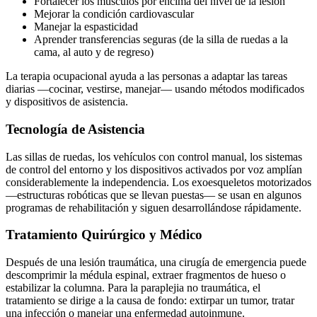
Fortalecer los músculos por encima del nivel de la lesión
Mejorar la condición cardiovascular
Manejar la espasticidad
Aprender transferencias seguras (de la silla de ruedas a la
cama, al auto y de regreso)
La terapia ocupacional ayuda a las personas a adaptar las tareas
diarias —cocinar, vestirse, manejar— usando métodos modificados
y dispositivos de asistencia.
Tecnología de Asistencia
Las sillas de ruedas, los vehículos con control manual, los sistemas
de control del entorno y los dispositivos activados por voz amplían
considerablemente la independencia. Los exoesqueletos motorizados
—estructuras robóticas que se llevan puestas— se usan en algunos
programas de rehabilitación y siguen desarrollándose rápidamente.
Tratamiento Quirúrgico y Médico
Después de una lesión traumática, una cirugía de emergencia puede
descomprimir la médula espinal, extraer fragmentos de hueso o
estabilizar la columna. Para la paraplejia no traumática, el
tratamiento se dirige a la causa de fondo: extirpar un tumor, tratar
una infección o manejar una enfermedad autoinmune.