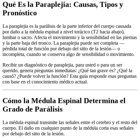
Qué Es la Paraplejia: Causas, Tipos y
Pronóstico
La paraplejia es la parálisis de la parte inferior del cuerpo causada
por daño a la médula espinal a nivel torácico (T2 hacia abajo),
lumbar o sacro. Afecta el movimiento y la sensibilidad en las piernas
y la parte baja del tronco. La paraplejia puede ser completa —
pérdida total de función por debajo del sitio de la lesión— o
incompleta, cuando se conserva algo de sensibilidad o movimiento.
Recibir un diagnóstico de paraplejia, para usted o para un ser
querido, genera preguntas inmediatas: ¿Qué tan grave es? ¿Qué la
causó? ¿Puede volver la función? Esta guía responde esas preguntas
con base en el conocimiento médico actual.
Cómo la Médula Espinal Determina el
Grado de Parálisis
La médula espinal transmite las señales entre el cerebro y el resto del
cuerpo. El daño en cualquier punto de la médula corta esas señales
por debajo del sitio de la lesión.