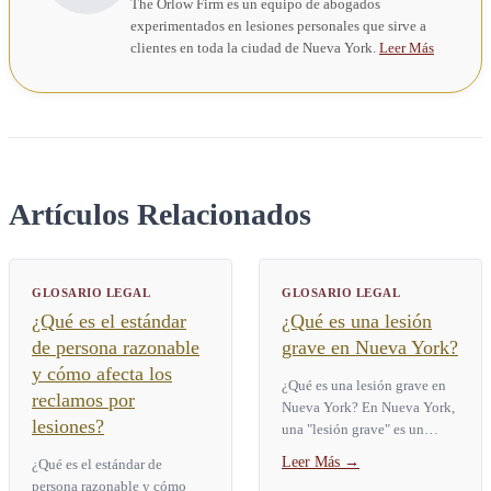
The Orlow Firm es un equipo de abogados
experimentados en lesiones personales que sirve a
clientes en toda la ciudad de Nueva York.
Leer Más
Artículos Relacionados
GLOSARIO LEGAL
GLOSARIO LEGAL
¿Qué es el estándar
¿Qué es una lesión
de persona razonable
grave en Nueva York?
y cómo afecta los
¿Qué es una lesión grave en
reclamos por
Nueva York? En Nueva York,
lesiones?
una "lesión grave" es un
término legal definido por la
Leer Más
→
¿Qué es el estándar de
Ley de Seguros § 5102(d).
persona razonable y cómo