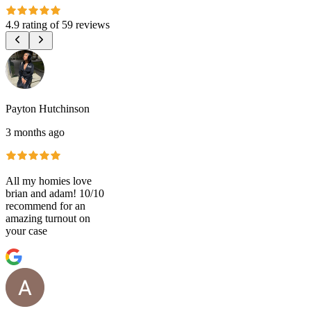
4.9 rating
of
59 reviews
Payton Hutchinson
3 months ago
All my homies love
brian and adam! 10/10
recommend for an
amazing turnout on
your case