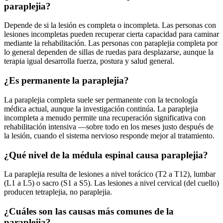
paraplejia?
Depende de si la lesión es completa o incompleta. Las personas con
lesiones incompletas pueden recuperar cierta capacidad para caminar
mediante la rehabilitación. Las personas con paraplejia completa por
lo general dependen de sillas de ruedas para desplazarse, aunque la
terapia igual desarrolla fuerza, postura y salud general.
¿Es permanente la paraplejia?
La paraplejia completa suele ser permanente con la tecnología
médica actual, aunque la investigación continúa. La paraplejia
incompleta a menudo permite una recuperación significativa con
rehabilitación intensiva —sobre todo en los meses justo después de
la lesión, cuando el sistema nervioso responde mejor al tratamiento.
¿Qué nivel de la médula espinal causa paraplejia?
La paraplejia resulta de lesiones a nivel torácico (T2 a T12), lumbar
(L1 a L5) o sacro (S1 a S5). Las lesiones a nivel cervical (del cuello)
producen tetraplejia, no paraplejia.
¿Cuáles son las causas más comunes de la
paraplejia?