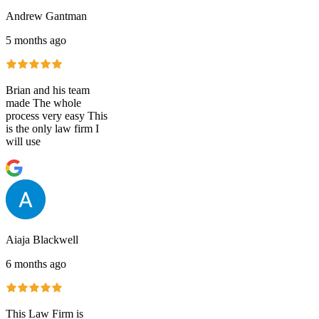
Andrew Gantman
5 months ago
Brian and his team
made The whole
process very easy This
is the only law firm I
will use
Aiaja Blackwell
6 months ago
This Law Firm is