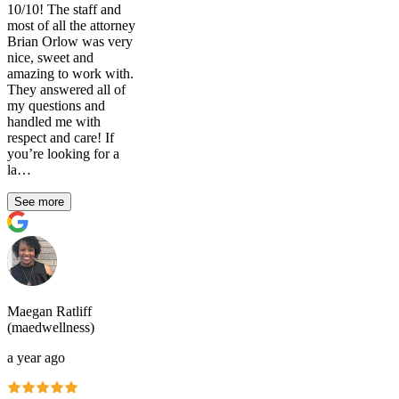
10/10! The staff and
most of all the attorney
Brian Orlow was very
nice, sweet and
amazing to work with.
They answered all of
my questions and
handled me with
respect and care! If
you’re looking for a
la…
See more
Maegan Ratliff
(maedwellness)
a year ago