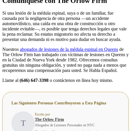
Comuníquese con The Orlow Firm
Si una lesión de la médula espinal, suya o de un familiar, fue
causada por la negligencia de otra persona —un accidente
automovilístico, una caída en una obra de construcción u otro
incidente evitable—, es posible que tenga derechos legales que vale
la pena reclamar. Su estatus migratorio no afecta su derecho a
presentar una demanda ni es motivo para dudar en buscar ayuda.
Nuestros
abogados de lesiones de la médula espinal en Queens
de
The Orlow Firm han trabajado con víctimas de lesiones en Queens y
en la Ciudad de Nueva York desde 1982. Ofrecemos consultas
gratuitas sin ninguna obligación, y usted no paga nada a menos que
recuperemos una compensación para usted. Se Habla Español.
Llame al
(646) 647-3398
o contáctenos en línea hoy mismo.
Las Siguientes Personas Contribuyeron a Esta Página
Escrito por
The Orlow Firm
T
Abogados de Lesiones Personales en NYC