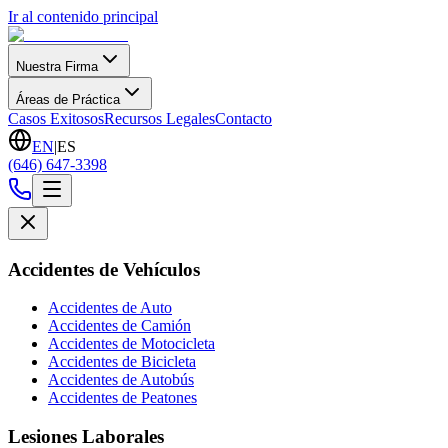
Ir al contenido principal
Nuestra Firma
Áreas de Práctica
Casos Exitosos
Recursos Legales
Contacto
EN
|
ES
(646) 647-3398
Accidentes de Vehículos
Accidentes de Auto
Accidentes de Camión
Accidentes de Motocicleta
Accidentes de Bicicleta
Accidentes de Autobús
Accidentes de Peatones
Lesiones Laborales