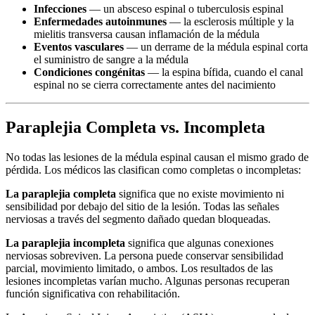
Infecciones
— un absceso espinal o tuberculosis espinal
Enfermedades autoinmunes
— la esclerosis múltiple y la
mielitis transversa causan inflamación de la médula
Eventos vasculares
— un derrame de la médula espinal corta
el suministro de sangre a la médula
Condiciones congénitas
— la espina bífida, cuando el canal
espinal no se cierra correctamente antes del nacimiento
Paraplejia Completa vs. Incompleta
No todas las lesiones de la médula espinal causan el mismo grado de
pérdida. Los médicos las clasifican como completas o incompletas:
La paraplejia completa
significa que no existe movimiento ni
sensibilidad por debajo del sitio de la lesión. Todas las señales
nerviosas a través del segmento dañado quedan bloqueadas.
La paraplejia incompleta
significa que algunas conexiones
nerviosas sobreviven. La persona puede conservar sensibilidad
parcial, movimiento limitado, o ambos. Los resultados de las
lesiones incompletas varían mucho. Algunas personas recuperan
función significativa con rehabilitación.