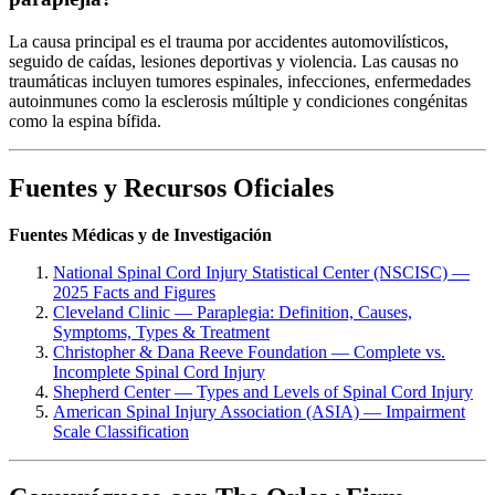
La causa principal es el trauma por accidentes automovilísticos,
seguido de caídas, lesiones deportivas y violencia. Las causas no
traumáticas incluyen tumores espinales, infecciones, enfermedades
autoinmunes como la esclerosis múltiple y condiciones congénitas
como la espina bífida.
Fuentes y Recursos Oficiales
Fuentes Médicas y de Investigación
National Spinal Cord Injury Statistical Center (NSCISC) —
2025 Facts and Figures
Cleveland Clinic — Paraplegia: Definition, Causes,
Symptoms, Types & Treatment
Christopher & Dana Reeve Foundation — Complete vs.
Incomplete Spinal Cord Injury
Shepherd Center — Types and Levels of Spinal Cord Injury
American Spinal Injury Association (ASIA) — Impairment
Scale Classification