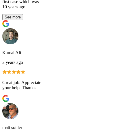
first case which was
10 years ago…
See more
Kamal Ali
2 years ago
Great job. Appreciate
your help. Thanks...
matt spiller