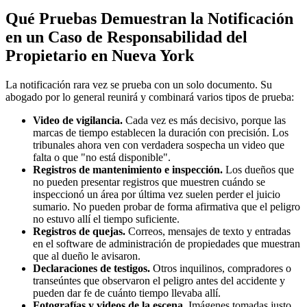
Qué Pruebas Demuestran la Notificación
en un Caso de Responsabilidad del
Propietario en Nueva York
La notificación rara vez se prueba con un solo documento. Su
abogado por lo general reunirá y combinará varios tipos de prueba:
Video de vigilancia.
Cada vez es más decisivo, porque las
marcas de tiempo establecen la duración con precisión. Los
tribunales ahora ven con verdadera sospecha un video que
falta o que "no está disponible".
Registros de mantenimiento e inspección.
Los dueños que
no pueden presentar registros que muestren cuándo se
inspeccionó un área por última vez suelen perder el juicio
sumario. No pueden probar de forma afirmativa que el peligro
no estuvo allí el tiempo suficiente.
Registros de quejas.
Correos, mensajes de texto y entradas
en el software de administración de propiedades que muestran
que al dueño le avisaron.
Declaraciones de testigos.
Otros inquilinos, compradores o
transeúntes que observaron el peligro antes del accidente y
pueden dar fe de cuánto tiempo llevaba allí.
Fotografías y videos de la escena.
Imágenes tomadas justo