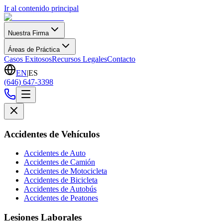
Ir al contenido principal
Nuestra Firma
Áreas de Práctica
Casos Exitosos
Recursos Legales
Contacto
EN
|
ES
(646) 647-3398
Accidentes de Vehículos
Accidentes de Auto
Accidentes de Camión
Accidentes de Motocicleta
Accidentes de Bicicleta
Accidentes de Autobús
Accidentes de Peatones
Lesiones Laborales