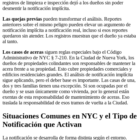
registros de limpieza e inspección dejó a los dueños sin poder
desmentir la notificación implícita.
Las quejas previas
pueden transformar el análisis. Reportes
anteriores sobre el mismo peligro pueden elevar un argumento de
notificación implícita a notificación real, incluso si esos reportes
quedaron sin atender. Los registros muestran que el dueño ya estaba
al tanto.
Los casos de aceras
siguen reglas especiales bajo el Código
Administrativo de NYC § 7-210. En la Ciudad de Nueva York, los
dueños de propiedades colindantes son responsables de mantener la
acera frente a su propiedad. Esto cubre propiedades comerciales y
edificios residenciales grandes. El análisis de notificación implícita
sigue aplicando, pero el deber base es importante. Las casas de una,
dos y tres familias tienen una excepción. Si son ocupadas por el
dueño y se usan únicamente como vivienda, por lo general están
exentas de esta responsabilidad de mantenimiento de aceras. Eso
traslada la responsabilidad de esos tramos de vuelta a la Ciudad.
Situaciones Comunes en NYC y el Tipo de
Notificación que Activan
La notificación se desarrolla de forma distinta según el entorno.