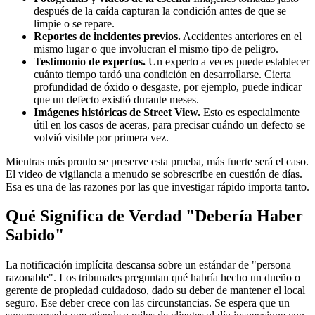
después de la caída capturan la condición antes de que se
limpie o se repare.
Reportes de incidentes previos.
Accidentes anteriores en el
mismo lugar o que involucran el mismo tipo de peligro.
Testimonio de expertos.
Un experto a veces puede establecer
cuánto tiempo tardó una condición en desarrollarse. Cierta
profundidad de óxido o desgaste, por ejemplo, puede indicar
que un defecto existió durante meses.
Imágenes históricas de Street View.
Esto es especialmente
útil en los casos de aceras, para precisar cuándo un defecto se
volvió visible por primera vez.
Mientras más pronto se preserve esta prueba, más fuerte será el caso.
El video de vigilancia a menudo se sobrescribe en cuestión de días.
Esa es una de las razones por las que investigar rápido importa tanto.
Qué Significa de Verdad "Debería Haber
Sabido"
La notificación implícita descansa sobre un estándar de "persona
razonable". Los tribunales preguntan qué habría hecho un dueño o
gerente de propiedad cuidadoso, dado su deber de mantener el local
seguro. Ese deber crece con las circunstancias. Se espera que un