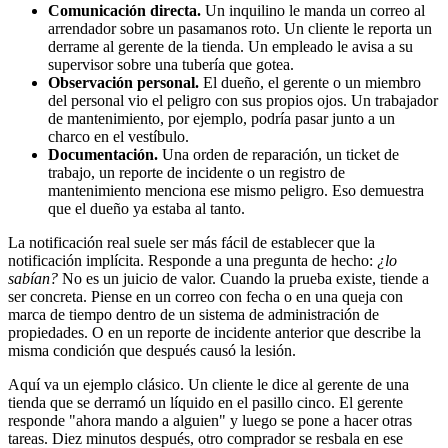
Comunicación directa.
Un inquilino le manda un correo al
arrendador sobre un pasamanos roto. Un cliente le reporta un
derrame al gerente de la tienda. Un empleado le avisa a su
supervisor sobre una tubería que gotea.
Observación personal.
El dueño, el gerente o un miembro
del personal vio el peligro con sus propios ojos. Un trabajador
de mantenimiento, por ejemplo, podría pasar junto a un
charco en el vestíbulo.
Documentación.
Una orden de reparación, un ticket de
trabajo, un reporte de incidente o un registro de
mantenimiento menciona ese mismo peligro. Eso demuestra
que el dueño ya estaba al tanto.
La notificación real suele ser más fácil de establecer que la
notificación implícita. Responde a una pregunta de hecho:
¿lo
sabían?
No es un juicio de valor. Cuando la prueba existe, tiende a
ser concreta. Piense en un correo con fecha o en una queja con
marca de tiempo dentro de un sistema de administración de
propiedades. O en un reporte de incidente anterior que describe la
misma condición que después causó la lesión.
Aquí va un ejemplo clásico. Un cliente le dice al gerente de una
tienda que se derramó un líquido en el pasillo cinco. El gerente
responde "ahora mando a alguien" y luego se pone a hacer otras
tareas. Diez minutos después, otro comprador se resbala en ese