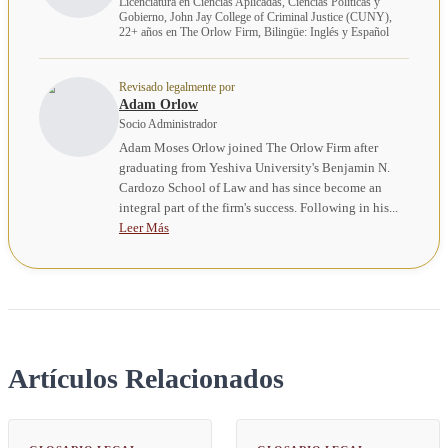
Licenciatura en Ciencias Aplicadas, Ciencias Políticas y
Gobierno, John Jay College of Criminal Justice (CUNY),
22+ años en The Orlow Firm, Bilingüe: Inglés y Español
Revisado legalmente por
Adam Orlow
Socio Administrador
Adam Moses Orlow joined The Orlow Firm after
graduating from Yeshiva University's Benjamin N.
Cardozo School of Law and has since become an
integral part of the firm's success. Following in his...
Leer Más
Artículos Relacionados