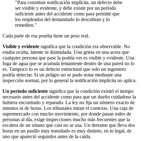
"Para constituir notificación implícita, un defecto debe
ser visible y evidente, y debe existir por un período
suficiente antes del accidente como para permitir que
los empleados del demandado lo descubran y lo
remedien."
Cada parte de esa prueba tiene un peso real.
Visible y evidente
significa que la condición era observable. No
estaba oculta, latente ni disimulada. Una grieta en una acera que
cualquier persona que pase la podría ver es visible y evidente. Una
fuga de agua que se acumula lentamente dentro de una pared no lo
es. Tampoco lo es un defecto estructural que solo un ingeniero
podría detectar. Si un peligro no se pudo notar mediante una
inspección normal, por lo general la notificación implícita no aplica.
Un período suficiente
significa que la condición existió el tiempo
necesario antes del accidente como para que un dueño cuidadoso la
hubiera encontrado y reparado. La ley no fija un número exacto de
minutos ni de horas. Los tribunales miran el contexto. Una caja de
supermercado con mucho movimiento, por donde pasan miles de
personas al día, exige inspecciones mucho más frecuentes que la
escalera de un sótano que casi no se usa. Un derrame que lleva dos
horas en un pasillo muy transitado es muy distinto, en lo legal, de
uno que apareció segundos antes de la caída.