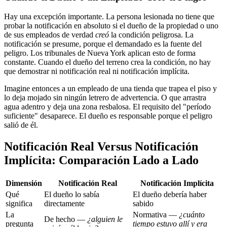
Hay una excepción importante. La persona lesionada no tiene que
probar la notificación en absoluto si el dueño de la propiedad o uno
de sus empleados de verdad
creó
la condición peligrosa. La
notificación se presume, porque el demandado es la fuente del
peligro. Los tribunales de Nueva York aplican esto de forma
constante. Cuando el dueño del terreno crea la condición, no hay
que demostrar ni notificación real ni notificación implícita.
Imagine entonces a un empleado de una tienda que trapea el piso y
lo deja mojado sin ningún letrero de advertencia. O que arrastra
agua adentro y deja una zona resbalosa. El requisito del "período
suficiente" desaparece. El dueño es responsable porque el peligro
salió de él.
Notificación Real Versus Notificación
Implícita: Comparación Lado a Lado
Dimensión
Notificación Real
Notificación Implícita
Qué
El dueño lo sabía
El dueño debería haber
significa
directamente
sabido
La
Normativa —
¿cuánto
De hecho —
¿alguien le
pregunta
tiempo estuvo allí y era