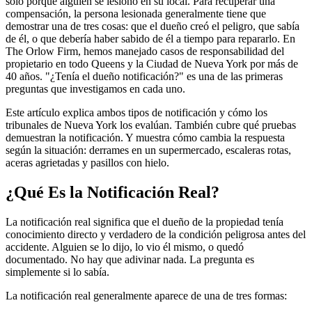
solo porque alguien se lesionó en su local. Para recuperar una
compensación, la persona lesionada generalmente tiene que
demostrar una de tres cosas: que el dueño creó el peligro, que sabía
de él, o que debería haber sabido de él a tiempo para repararlo. En
The Orlow Firm, hemos manejado casos de responsabilidad del
propietario en todo Queens y la Ciudad de Nueva York por más de
40 años. "¿Tenía el dueño notificación?" es una de las primeras
preguntas que investigamos en cada uno.
Este artículo explica ambos tipos de notificación y cómo los
tribunales de Nueva York los evalúan. También cubre qué pruebas
demuestran la notificación. Y muestra cómo cambia la respuesta
según la situación: derrames en un supermercado, escaleras rotas,
aceras agrietadas y pasillos con hielo.
¿Qué Es la Notificación Real?
La notificación real significa que el dueño de la propiedad tenía
conocimiento directo y verdadero de la condición peligrosa antes del
accidente. Alguien se lo dijo, lo vio él mismo, o quedó
documentado. No hay que adivinar nada. La pregunta es
simplemente si lo sabía.
La notificación real generalmente aparece de una de tres formas: