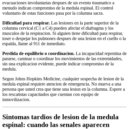
evacuaciones involuntarias despues de un evento traumatico a
menudo indican compromiso de la medula espinal. El control
voluntario de estas funciones pasa por la columna sacra.
Dificultad para respirar.
Las lesiones en la parte superior de la
columna cervical (C1 a C4) pueden afectar el diafragma y los
musculos de la respiracion. Si alguien tiene dificultad para respirar,
toser o despejar los pulmones despues de una lesion en el cuello o la
espalda, llame al 911 de inmediato.
Perdida de equilibrio o coordinacion.
La incapacidad repentina de
pararse, caminar o coordinar los movimientos de las extremidades,
sin una explicacion evidente, puede indicar compromiso de la
medula.
Segun Johns Hopkins Medicine, cualquier sospecha de lesion de la
medula espinal requiere atencion de emergencia. No mueva a una
persona que usted crea que tiene una lesion en la columna. Espere a
los rescatistas capacitados que cuentan con equipo de
inmovilizacion.
Sintomas tardios de lesion de la medula
espinal: cuando las senales aparecen