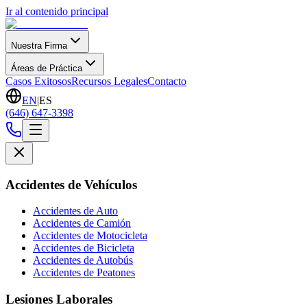
Ir al contenido principal
Nuestra Firma
Áreas de Práctica
Casos Exitosos
Recursos Legales
Contacto
EN
|
ES
(646) 647-3398
Accidentes de Vehículos
Accidentes de Auto
Accidentes de Camión
Accidentes de Motocicleta
Accidentes de Bicicleta
Accidentes de Autobús
Accidentes de Peatones
Lesiones Laborales