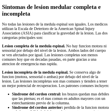
Sintomas de lesion medular completa e
incompleta
No todas las lesiones de la medula espinal son iguales. Los medicos
utilizan la Escala de Deterioro de la American Spinal Injury
Association (ASIA) para clasificar la gravedad de la lesion. Las dos
categorias principales son:
Lesion completa de la medula espinal.
No hay funcion motora ni
sensorial por debajo del nivel de la lesion. Ambos lados del cuerpo
se ven afectados por igual. Las lesiones completas son menos
comunes hoy que en decadas pasadas, en parte gracias a una
atencion de emergencia mas rapida.
Lesion incompleta de la medula espinal.
Se conserva algo de
funcion (motora, sensorial o ambas) por debajo del nivel de la
lesion. Las lesiones incompletas son mas comunes y tienden a tener
un mejor potencial de recuperacion. Los patrones comunes incluyen:
Sindrome del cordon central:
los brazos quedan mas debiles
que las piernas; es el mas comun en adultos mayores con un
estrechamiento previo de la columna.
Sindrome del cordon anterior:
perdida de la funcion motora