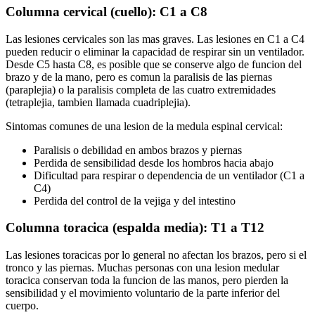
Columna cervical (cuello): C1 a C8
Las lesiones cervicales son las mas graves. Las lesiones en C1 a C4
pueden reducir o eliminar la capacidad de respirar sin un ventilador.
Desde C5 hasta C8, es posible que se conserve algo de funcion del
brazo y de la mano, pero es comun la paralisis de las piernas
(paraplejia) o la paralisis completa de las cuatro extremidades
(tetraplejia, tambien llamada cuadriplejia).
Sintomas comunes de una lesion de la medula espinal cervical:
Paralisis o debilidad en ambos brazos y piernas
Perdida de sensibilidad desde los hombros hacia abajo
Dificultad para respirar o dependencia de un ventilador (C1 a
C4)
Perdida del control de la vejiga y del intestino
Columna toracica (espalda media): T1 a T12
Las lesiones toracicas por lo general no afectan los brazos, pero si el
tronco y las piernas. Muchas personas con una lesion medular
toracica conservan toda la funcion de las manos, pero pierden la
sensibilidad y el movimiento voluntario de la parte inferior del
cuerpo.