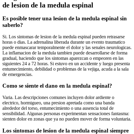
de lesion de la medula espinal
Es posible tener una lesion de la medula espinal sin
saberlo?
Si. Los sintomas de lesion de la medula espinal pueden retrasarse
horas o dias. La adrenalina liberada durante un evento traumatico
puede enmascarar temporalmente el dolor y las senales neurologicas.
La inflamacion de la medula tambien puede desarrollarse de forma
gradual, haciendo que los sintomas aparezcan o empeoren en las
siguientes 24 a 72 horas. Si estuvo en un accidente y luego presenta
entumecimiento, debilidad o problemas de la vejiga, acuda a la sala
de emergencias.
Como se siente el dano en la medula espinal?
Varia. Las descripciones comunes incluyen dolor ardiente o
electrico, hormigueo, una presion apretada como una banda
alrededor del torso, entumecimiento o una ausencia total de
sensibilidad. Algunas personas experimentan sensaciones fantasma:
sienten dolor en zonas que ya no pueden mover de forma voluntaria.
Los sintomas de lesion de la medula espinal siempre