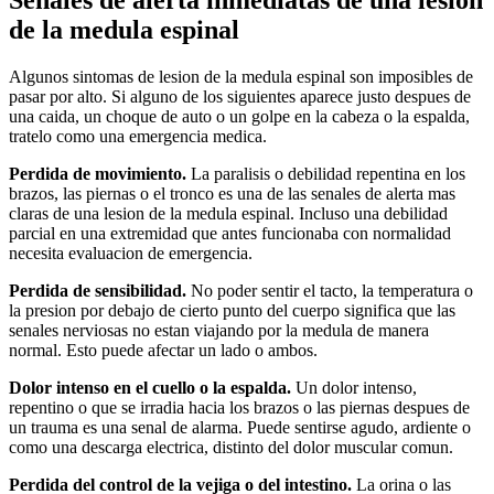
de la medula espinal
Algunos sintomas de lesion de la medula espinal son imposibles de
pasar por alto. Si alguno de los siguientes aparece justo despues de
una caida, un choque de auto o un golpe en la cabeza o la espalda,
tratelo como una emergencia medica.
Perdida de movimiento.
La paralisis o debilidad repentina en los
brazos, las piernas o el tronco es una de las senales de alerta mas
claras de una lesion de la medula espinal. Incluso una debilidad
parcial en una extremidad que antes funcionaba con normalidad
necesita evaluacion de emergencia.
Perdida de sensibilidad.
No poder sentir el tacto, la temperatura o
la presion por debajo de cierto punto del cuerpo significa que las
senales nerviosas no estan viajando por la medula de manera
normal. Esto puede afectar un lado o ambos.
Dolor intenso en el cuello o la espalda.
Un dolor intenso,
repentino o que se irradia hacia los brazos o las piernas despues de
un trauma es una senal de alarma. Puede sentirse agudo, ardiente o
como una descarga electrica, distinto del dolor muscular comun.
Perdida del control de la vejiga o del intestino.
La orina o las