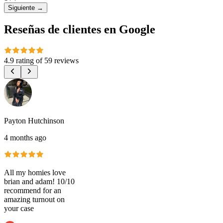
Siguiente
→
Reseñas de clientes en Google
4.9 rating
of
59 reviews
Payton Hutchinson
4 months ago
All my homies love
brian and adam! 10/10
recommend for an
amazing turnout on
your case