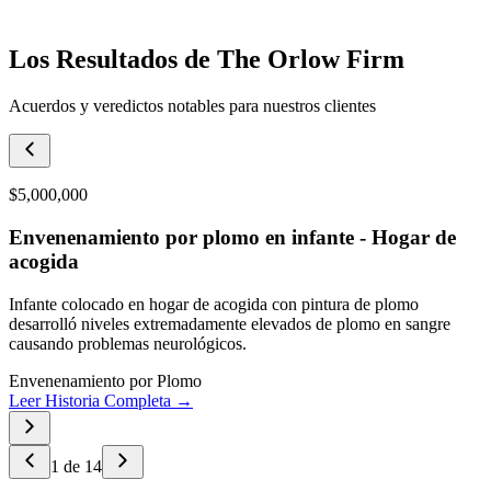
Los Resultados de The Orlow Firm
Acuerdos y veredictos notables para nuestros clientes
$5,000,000
Envenenamiento por plomo en infante - Hogar de
acogida
Infante colocado en hogar de acogida con pintura de plomo
desarrolló niveles extremadamente elevados de plomo en sangre
causando problemas neurológicos.
Envenenamiento por Plomo
Leer Historia Completa →
1
de
14