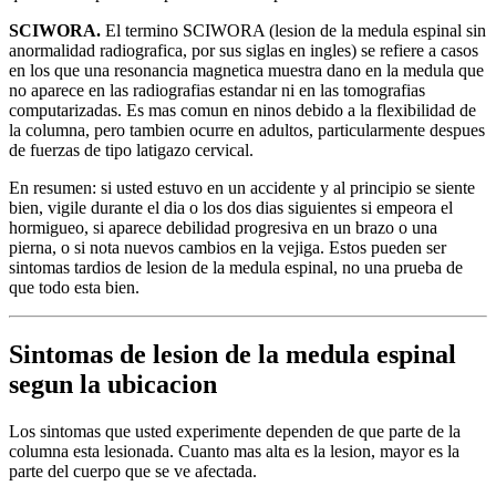
SCIWORA.
El termino SCIWORA (lesion de la medula espinal sin
anormalidad radiografica, por sus siglas en ingles) se refiere a casos
en los que una resonancia magnetica muestra dano en la medula que
no aparece en las radiografias estandar ni en las tomografias
computarizadas. Es mas comun en ninos debido a la flexibilidad de
la columna, pero tambien ocurre en adultos, particularmente despues
de fuerzas de tipo latigazo cervical.
En resumen: si usted estuvo en un accidente y al principio se siente
bien, vigile durante el dia o los dos dias siguientes si empeora el
hormigueo, si aparece debilidad progresiva en un brazo o una
pierna, o si nota nuevos cambios en la vejiga. Estos pueden ser
sintomas tardios de lesion de la medula espinal, no una prueba de
que todo esta bien.
Sintomas de lesion de la medula espinal
segun la ubicacion
Los sintomas que usted experimente dependen de que parte de la
columna esta lesionada. Cuanto mas alta es la lesion, mayor es la
parte del cuerpo que se ve afectada.