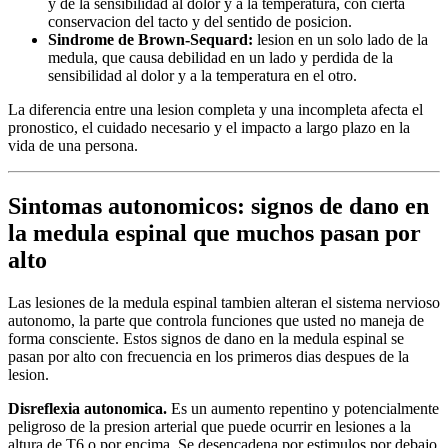
y de la sensibilidad al dolor y a la temperatura, con cierta
conservacion del tacto y del sentido de posicion.
Sindrome de Brown-Sequard:
lesion en un solo lado de la
medula, que causa debilidad en un lado y perdida de la
sensibilidad al dolor y a la temperatura en el otro.
La diferencia entre una lesion completa y una incompleta afecta el
pronostico, el cuidado necesario y el impacto a largo plazo en la
vida de una persona.
Sintomas autonomicos: signos de dano en
la medula espinal que muchos pasan por
alto
Las lesiones de la medula espinal tambien alteran el sistema nervioso
autonomo, la parte que controla funciones que usted no maneja de
forma consciente. Estos signos de dano en la medula espinal se
pasan por alto con frecuencia en los primeros dias despues de la
lesion.
Disreflexia autonomica.
Es un aumento repentino y potencialmente
peligroso de la presion arterial que puede ocurrir en lesiones a la
altura de T6 o por encima. Se desencadena por estimulos por debajo