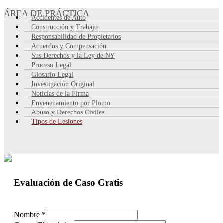
ÁREA DE PRÁCTICA
Accidentes de Auto
Construcción y Trabajo
Responsabilidad de Propietarios
Acuerdos y Compensación
Sus Derechos y la Ley de NY
Proceso Legal
Glosario Legal
Investigación Original
Noticias de la Firma
Envenenamiento por Plomo
Abuso y Derechos Civiles
Tipos de Lesiones
Evaluación de Caso Gratis
Nombre
*