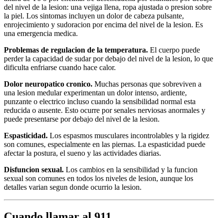
del nivel de la lesion: una vejiga llena, ropa ajustada o presion sobre
la piel. Los sintomas incluyen un dolor de cabeza pulsante,
enrojecimiento y sudoracion por encima del nivel de la lesion. Es
una emergencia medica.
Problemas de regulacion de la temperatura.
El cuerpo puede
perder la capacidad de sudar por debajo del nivel de la lesion, lo que
dificulta enfriarse cuando hace calor.
Dolor neuropatico cronico.
Muchas personas que sobreviven a
una lesion medular experimentan un dolor intenso, ardiente,
punzante o electrico incluso cuando la sensibilidad normal esta
reducida o ausente. Esto ocurre por senales nerviosas anormales y
puede presentarse por debajo del nivel de la lesion.
Espasticidad.
Los espasmos musculares incontrolables y la rigidez
son comunes, especialmente en las piernas. La espasticidad puede
afectar la postura, el sueno y las actividades diarias.
Disfuncion sexual.
Los cambios en la sensibilidad y la funcion
sexual son comunes en todos los niveles de lesion, aunque los
detalles varian segun donde ocurrio la lesion.
Cuando llamar al 911