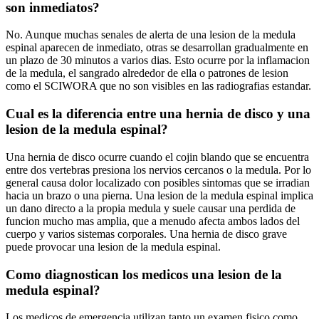
son inmediatos?
No. Aunque muchas senales de alerta de una lesion de la medula
espinal aparecen de inmediato, otras se desarrollan gradualmente en
un plazo de 30 minutos a varios dias. Esto ocurre por la inflamacion
de la medula, el sangrado alrededor de ella o patrones de lesion
como el SCIWORA que no son visibles en las radiografias estandar.
Cual es la diferencia entre una hernia de disco y una
lesion de la medula espinal?
Una hernia de disco ocurre cuando el cojin blando que se encuentra
entre dos vertebras presiona los nervios cercanos o la medula. Por lo
general causa dolor localizado con posibles sintomas que se irradian
hacia un brazo o una pierna. Una lesion de la medula espinal implica
un dano directo a la propia medula y suele causar una perdida de
funcion mucho mas amplia, que a menudo afecta ambos lados del
cuerpo y varios sistemas corporales. Una hernia de disco grave
puede provocar una lesion de la medula espinal.
Como diagnostican los medicos una lesion de la
medula espinal?
Los medicos de emergencia utilizan tanto un examen fisico como