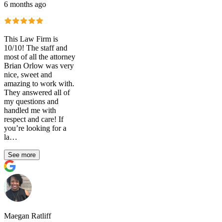
6 months ago
This Law Firm is
10/10! The staff and
most of all the attorney
Brian Orlow was very
nice, sweet and
amazing to work with.
They answered all of
my questions and
handled me with
respect and care! If
you’re looking for a
la…
See more
Maegan Ratliff