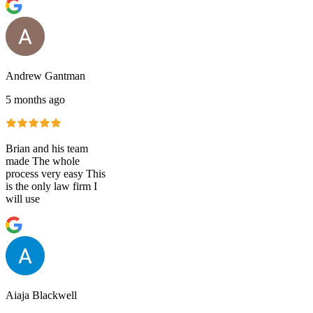
Andrew Gantman
5 months ago
Brian and his team
made The whole
process very easy This
is the only law firm I
will use
Aiaja Blackwell