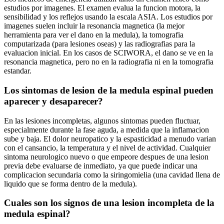
estudios por imagenes. El examen evalua la funcion motora, la
sensibilidad y los reflejos usando la escala ASIA. Los estudios por
imagenes suelen incluir la resonancia magnetica (la mejor
herramienta para ver el dano en la medula), la tomografia
computarizada (para lesiones oseas) y las radiografias para la
evaluacion inicial. En los casos de SCIWORA, el dano se ve en la
resonancia magnetica, pero no en la radiografia ni en la tomografia
estandar.
Los sintomas de lesion de la medula espinal pueden
aparecer y desaparecer?
En las lesiones incompletas, algunos sintomas pueden fluctuar,
especialmente durante la fase aguda, a medida que la inflamacion
sube y baja. El dolor neuropatico y la espasticidad a menudo varian
con el cansancio, la temperatura y el nivel de actividad. Cualquier
sintoma neurologico nuevo o que empeore despues de una lesion
previa debe evaluarse de inmediato, ya que puede indicar una
complicacion secundaria como la siringomielia (una cavidad llena de
liquido que se forma dentro de la medula).
Cuales son los signos de una lesion incompleta de la
medula espinal?