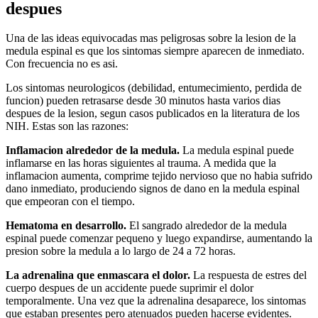
despues
Una de las ideas equivocadas mas peligrosas sobre la lesion de la
medula espinal es que los sintomas siempre aparecen de inmediato.
Con frecuencia no es asi.
Los sintomas neurologicos (debilidad, entumecimiento, perdida de
funcion) pueden retrasarse desde 30 minutos hasta varios dias
despues de la lesion, segun casos publicados en la literatura de los
NIH. Estas son las razones:
Inflamacion alrededor de la medula.
La medula espinal puede
inflamarse en las horas siguientes al trauma. A medida que la
inflamacion aumenta, comprime tejido nervioso que no habia sufrido
dano inmediato, produciendo signos de dano en la medula espinal
que empeoran con el tiempo.
Hematoma en desarrollo.
El sangrado alrededor de la medula
espinal puede comenzar pequeno y luego expandirse, aumentando la
presion sobre la medula a lo largo de 24 a 72 horas.
La adrenalina que enmascara el dolor.
La respuesta de estres del
cuerpo despues de un accidente puede suprimir el dolor
temporalmente. Una vez que la adrenalina desaparece, los sintomas
que estaban presentes pero atenuados pueden hacerse evidentes.