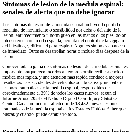
Sintomas de lesion de la medula espinal:
senales de alerta que no debe ignorar
Los sintomas de lesion de la medula espinal incluyen la perdida
repentina de movimiento o sensibilidad por debajo del sitio de la
lesion, entumecimiento u hormigueo en las manos o los pies, dolor
intenso en el cuello o la espalda, perdida del control de la vejiga o
del intestino, y dificultad para respirar. Algunos sintomas aparecen
de inmediato. Otros se desarrollan horas o incluso dias despues de la
lesion.
Conocer toda la gama de sintomas de lesion de la medula espinal es
importante porque reconocerlos a tiempo permite recibir atencion
medica mas rapida, y una atencion mas rapida conduce a mejores
resultados. Los accidentes de vehiculos son la causa principal de
lesiones traumaticas de la medula espinal, responsables de
aproximadamente el 39% de todos los casos nuevos, segun el
Informe Anual 2024 del National Spinal Cord Injury Statistical
Center. Cada ano ocurren alrededor de 18,482 nuevas lesiones
traumaticas de la medula espinal en los Estados Unidos. Saber que
buscar, y cuando, puede cambiarlo todo.
Senales de alerta inmediatas de una lesion