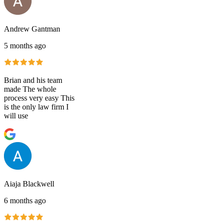
Andrew Gantman
5 months ago
Brian and his team
made The whole
process very easy This
is the only law firm I
will use
Aiaja Blackwell
6 months ago