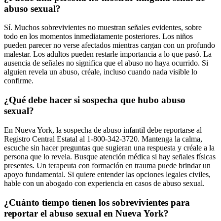
abuso sexual?
Sí. Muchos sobrevivientes no muestran señales evidentes, sobre
todo en los momentos inmediatamente posteriores. Los niños
pueden parecer no verse afectados mientras cargan con un profundo
malestar. Los adultos pueden restarle importancia a lo que pasó. La
ausencia de señales no significa que el abuso no haya ocurrido. Si
alguien revela un abuso, créale, incluso cuando nada visible lo
confirme.
¿Qué debe hacer si sospecha que hubo abuso
sexual?
En Nueva York, la sospecha de abuso infantil debe reportarse al
Registro Central Estatal al 1-800-342-3720. Mantenga la calma,
escuche sin hacer preguntas que sugieran una respuesta y créale a la
persona que lo revela. Busque atención médica si hay señales físicas
presentes. Un terapeuta con formación en trauma puede brindar un
apoyo fundamental. Si quiere entender las opciones legales civiles,
hable con un abogado con experiencia en casos de abuso sexual.
¿Cuánto tiempo tienen los sobrevivientes para
reportar el abuso sexual en Nueva York?