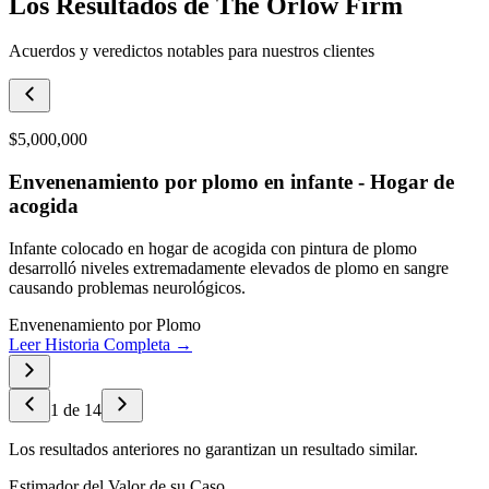
Los Resultados de The Orlow Firm
Acuerdos y veredictos notables para nuestros clientes
$5,000,000
Envenenamiento por plomo en infante - Hogar de
acogida
Infante colocado en hogar de acogida con pintura de plomo
desarrolló niveles extremadamente elevados de plomo en sangre
causando problemas neurológicos.
Envenenamiento por Plomo
Leer Historia Completa →
1
de
14
Los resultados anteriores no garantizan un resultado similar.
Estimador del Valor de su Caso