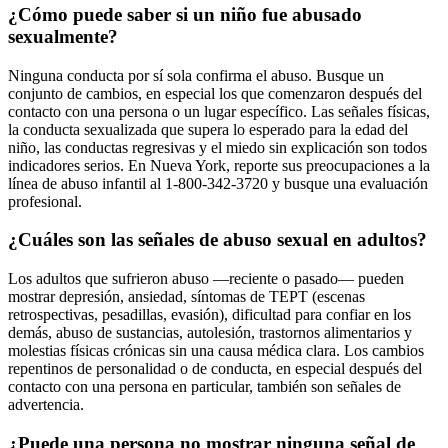
¿Cómo puede saber si un niño fue abusado
sexualmente?
Ninguna conducta por sí sola confirma el abuso. Busque un
conjunto de cambios, en especial los que comenzaron después del
contacto con una persona o un lugar específico. Las señales físicas,
la conducta sexualizada que supera lo esperado para la edad del
niño, las conductas regresivas y el miedo sin explicación son todos
indicadores serios. En Nueva York, reporte sus preocupaciones a la
línea de abuso infantil al 1-800-342-3720 y busque una evaluación
profesional.
¿Cuáles son las señales de abuso sexual en adultos?
Los adultos que sufrieron abuso —reciente o pasado— pueden
mostrar depresión, ansiedad, síntomas de TEPT (escenas
retrospectivas, pesadillas, evasión), dificultad para confiar en los
demás, abuso de sustancias, autolesión, trastornos alimentarios y
molestias físicas crónicas sin una causa médica clara. Los cambios
repentinos de personalidad o de conducta, en especial después del
contacto con una persona en particular, también son señales de
advertencia.
¿Puede una persona no mostrar ninguna señal de