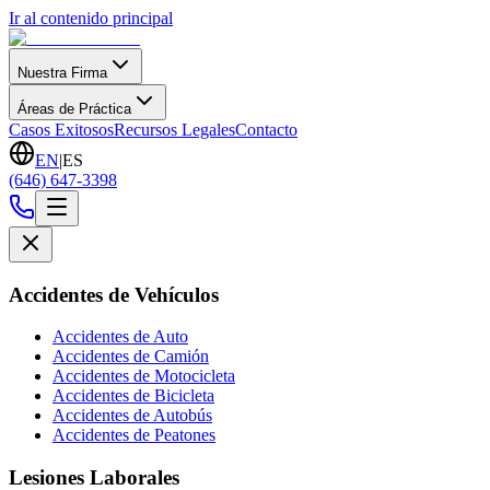
Ir al contenido principal
Nuestra Firma
Áreas de Práctica
Casos Exitosos
Recursos Legales
Contacto
EN
|
ES
(646) 647-3398
Accidentes de Vehículos
Accidentes de Auto
Accidentes de Camión
Accidentes de Motocicleta
Accidentes de Bicicleta
Accidentes de Autobús
Accidentes de Peatones
Lesiones Laborales