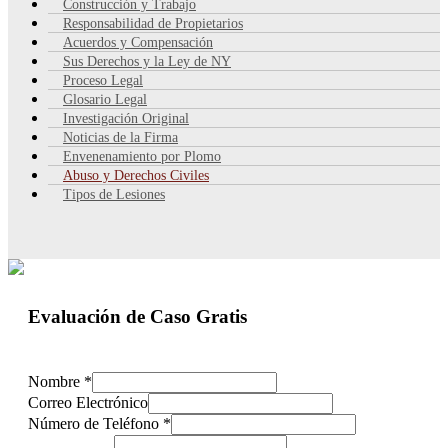
Construcción y Trabajo
Responsabilidad de Propietarios
Acuerdos y Compensación
Sus Derechos y la Ley de NY
Proceso Legal
Glosario Legal
Investigación Original
Noticias de la Firma
Envenenamiento por Plomo
Abuso y Derechos Civiles
Tipos de Lesiones
Evaluación de Caso Gratis
Nombre
*
Correo Electrónico
Número de Teléfono
*