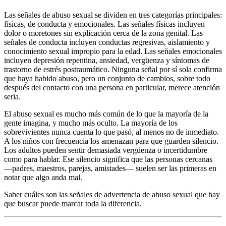
Las señales de abuso sexual se dividen en tres categorías principales:
físicas, de conducta y emocionales. Las señales físicas incluyen
dolor o moretones sin explicación cerca de la zona genital. Las
señales de conducta incluyen conductas regresivas, aislamiento y
conocimiento sexual impropio para la edad. Las señales emocionales
incluyen depresión repentina, ansiedad, vergüenza y síntomas de
trastorno de estrés postraumático. Ninguna señal por sí sola confirma
que haya habido abuso, pero un conjunto de cambios, sobre todo
después del contacto con una persona en particular, merece atención
seria.
El abuso sexual es mucho más común de lo que la mayoría de la
gente imagina, y mucho más oculto. La mayoría de los
sobrevivientes nunca cuenta lo que pasó, al menos no de inmediato.
A los niños con frecuencia los amenazan para que guarden silencio.
Los adultos pueden sentir demasiada vergüenza o incertidumbre
como para hablar. Ese silencio significa que las personas cercanas
—padres, maestros, parejas, amistades— suelen ser las primeras en
notar que algo anda mal.
Saber cuáles son las señales de advertencia de abuso sexual que hay
que buscar puede marcar toda la diferencia.