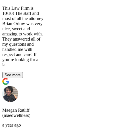
This Law Firm is
10/10! The staff and
most of all the attorney
Brian Orlow was very
nice, sweet and
amazing to work with.
They answered all of
my questions and
handled me with
respect and care! If
you’re looking for a
la…
See more
Maegan Ratliff
(maedwellness)
a year ago