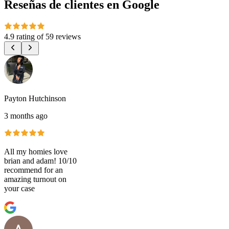
Reseñas de clientes en Google
4.9 rating
of
59 reviews
Payton Hutchinson
3 months ago
All my homies love
brian and adam! 10/10
recommend for an
amazing turnout on
your case