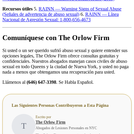
Recursos útiles
5.
RAINN — Warning Signs of Sexual Abuse
(Señales de advertencia de abuso sexual)
6.
RAINN — Línea
Nacional de Agresión Sexual: 1-800-656-4673
Comuníquese con The Orlow Firm
Si usted o un ser querido sufrió abuso sexual y quiere entender sus
opciones legales, The Orlow Firm ofrece consultas gratuitas y
confidenciales. Nuestros abogados manejan casos civiles de abuso
sexual en todo Queens y la ciudad de Nueva York, y usted no paga
nada a menos que obtengamos una recuperación para usted.
Llámenos al
(646) 647-3398
. Se Habla Español.
Las Siguientes Personas Contribuyeron a Esta Página
Escrito por
The Orlow Firm
T
Abogados de Lesiones Personales en NYC