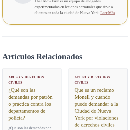
The Orlow Firm es un equipo de abogados
experimentados en lesiones personales que sirve a
clientes en toda la ciudad de Nueva York.
Leer Más
Artículos Relacionados
ABUSO Y DERECHOS
ABUSO Y DERECHOS
CIVILES
CIVILES
¿Qué son las
Que es un reclamo
demandas por patrón
Monell y cuando
o práctica contra los
puede demandar a la
departamentos de
Ciudad de Nueva
policía?
York por violaciones
de derechos civiles
¿Qué son las demandas por