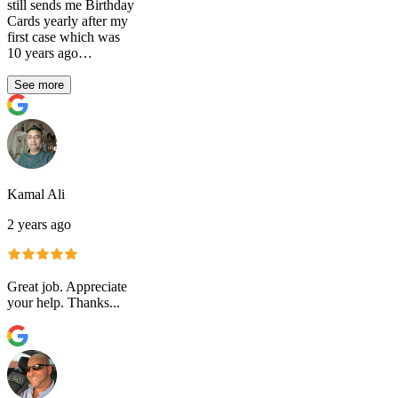
still sends me Birthday
Cards yearly after my
first case which was
10 years ago…
See more
Kamal Ali
2 years ago
Great job. Appreciate
your help. Thanks...